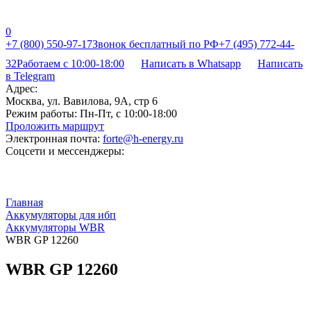
0
+7 (800) 550-97-17
Звонок бесплатный по РФ
+7 (495) 772-44-
32
Работаем с 10:00-18:00
Написать в Whatsapp
Написать
в Telegram
Адрес:
Москва, ул. Вавилова, 9А, стр 6
Режим работы:
Пн-Пт, с 10:00-18:00
Проложить маршрут
Электронная почта:
forte@h-energy.ru
Соцсети и мессенджеры:
Главная
Аккумуляторы для ибп
Аккумуляторы WBR
WBR GP 12260
WBR GP 12260