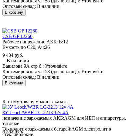
Кантемировская ул. 58 (для юр.лиц ):
Уточняйте
Оптовый склад:
В наличии
В корзину
CSB GP 12260
Рабочее напряжение АКБ, B:
12
Емкость по С20, Ач:
26
9 434 руб.
В наличии
Вавилова 9А стр 6.:
Уточняйте
Кантемировская ул. 58 (для юр.лиц ):
Уточняйте
Оптовый склад:
В наличии
В корзину
К этому товару можно заказать:
ЗУ Leoch/WBR LC-2213 12v 4A
назначение заряжаемых АКБ:
AGM для ИБП и аппаратуры,
тяговые
Технология заряжаемых батарей:
AGM электролит в
3 332 руб.
стекловолокне