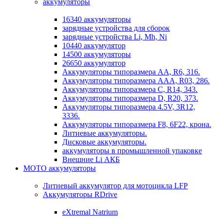
аккумуляторы
16340 аккумуляторы
зарядные устройства для сборок
зарядные устройства Li, Mh, Ni
10440 аккумулятор
14500 аккумуляторы
26650 аккумулятор
Аккумуляторы типоразмера АА, R6, 316.
Аккумуляторы типоразмера ААА, R03, 286.
Аккумуляторы типоразмера С, R14, 343.
Аккумуляторы типоразмера D, R20, 373.
Аккумуляторы типоразмера 4.5V, 3R12,
3336.
Аккумуляторы типоразмера F8, 6F22, крона.
Литиевые аккумуляторы.
Дисковые аккумуляторы.
аккумуляторы в промышленной упаковке
Внешние Li АКБ
МОТО аккумуляторы
Литиевый аккумулятор для мотоцикла LFP
Аккумуляторы RDrive
eXtremal Natrium