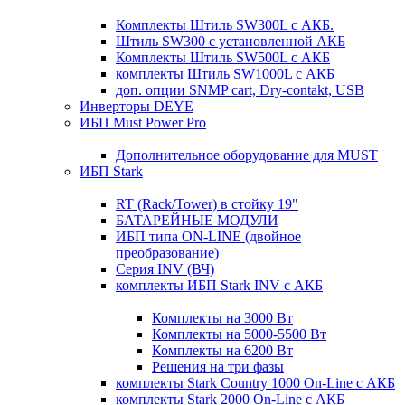
Комплекты Штиль SW300L с АКБ.
Штиль SW300 с установленной АКБ
Комплекты Штиль SW500L с АКБ
комплекты Штиль SW1000L с АКБ
доп. опции SNMP cart, Dry-contakt, USB
Инверторы DEYE
ИБП Must Power Pro
Дополнительное оборудование для MUST
ИБП Stark
RT (Rack/Tower) в стойку 19"
БАТАРЕЙНЫЕ МОДУЛИ
ИБП типа ON-LINE (двойное
преобразование)
Серия INV (ВЧ)
комплекты ИБП Stark INV с АКБ
Комплекты на 3000 Вт
Комплекты на 5000-5500 Вт
Комплекты на 6200 Вт
Решения на три фазы
комплекты Stark Country 1000 On-Line с АКБ
комплекты Stark 2000 On-Line с АКБ