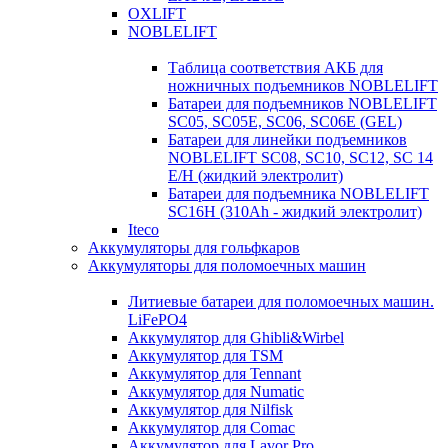
OXLIFT
NOBLELIFT
Таблица соответствия АКБ для
ножничных подъемников NOBLELIFT
Батареи для подъемников NOBLELIFT
SC05, SC05E, SC06, SC06E (GEL)
Батареи для линейки подъемников
NOBLELIFT SC08, SC10, SC12, SC 14
E/H (жидкий электролит)
Батареи для подъемника NOBLELIFT
SC16H (310Ah - жидкий электролит)
Iteco
Аккумуляторы для гольфкаров
Аккумуляторы для поломоечных машин
Литиевые батареи для поломоечных машин.
LiFePO4
Аккумулятор для Ghibli&Wirbel
Аккумулятор для TSM
Аккумулятор для Tennant
Аккумулятор для Numatic
Аккумулятор для Nilfisk
Аккумулятор для Comac
Аккумулятор для Lavor Pro