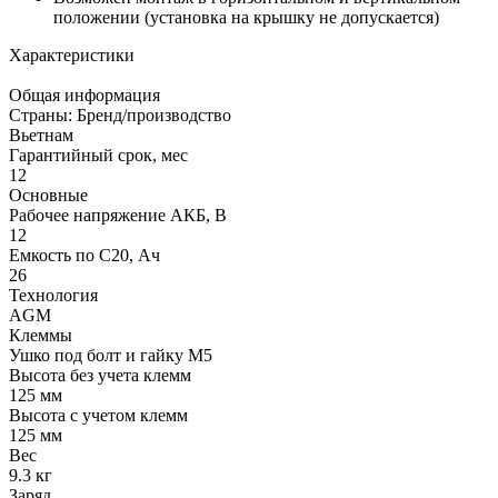
положении (установка на крышку не допускается)
Характеристики
Общая информация
Страны: Бренд/производство
Вьетнам
Гарантийный срок, мес
12
Основные
Рабочее напряжение АКБ, B
12
Емкость по С20, Ач
26
Технология
AGM
Клеммы
Ушко под болт и гайку М5
Высота без учета клемм
125 мм
Высота с учетом клемм
125 мм
Вес
9.3 кг
Заряд