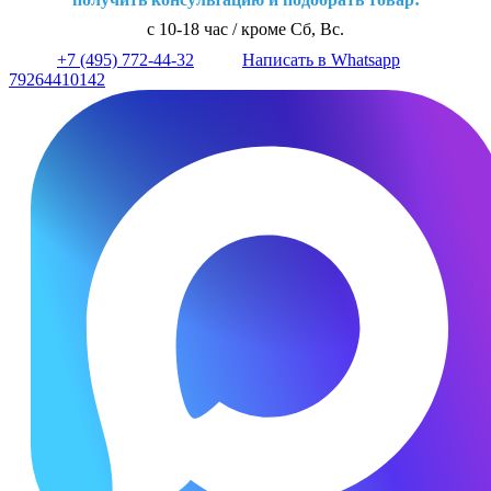
с 10-18 час / кроме Сб, Вс.
+7 (495) 772-44-32
Написать в Whatsapp
79264410142