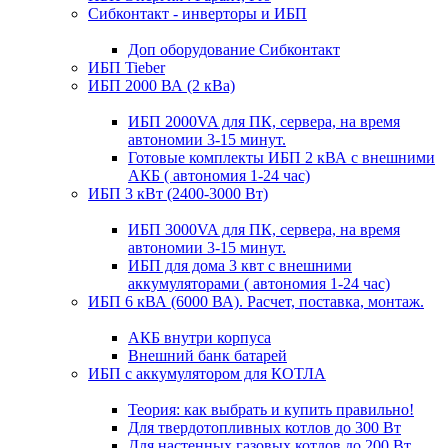
Сибконтакт - инверторы и ИБП
Доп оборудование Сибконтакт
ИБП Tieber
ИБП 2000 ВА (2 кВа)
ИБП 2000VA для ПК, сервера, на время
автономии 3-15 минут.
Готовые комплекты ИБП 2 кВА с внешними
АКБ ( автономия 1-24 час)
ИБП 3 кВт (2400-3000 Вт)
ИБП 3000VA для ПК, сервера, на время
автономии 3-15 минут.
ИБП для дома 3 квт с внешними
аккумуляторами ( автономия 1-24 час)
ИБП 6 кВА (6000 ВА). Расчет, поставка, монтаж.
АКБ внутри корпуса
Внешний банк батарей
ИБП с аккумулятором для КОТЛА
Теория: как выбрать и купить правильно!
Для твердотопливных котлов до 300 Вт
Для настенных газовых котлов до 200 Вт