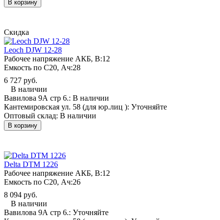
В корзину
Скидка
Leoch DJW 12-28
Рабочее напряжение АКБ, B:
12
Емкость по С20, Ач:
28
6 727 руб.
В наличии
Вавилова 9А стр 6.:
В наличии
Кантемировская ул. 58 (для юр.лиц ):
Уточняйте
Оптовый склад:
В наличии
В корзину
Delta DTM 1226
Рабочее напряжение АКБ, B:
12
Емкость по С20, Ач:
26
8 094 руб.
В наличии
Вавилова 9А стр 6.:
Уточняйте