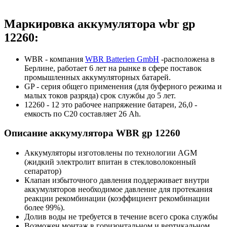
Маркировка аккумулятора wbr gp
12260:
WBR - компания
WBR Batterien GmbH
-расположена в
Берлине, работает 6 лет на рынке в сфере поставок
промышленных аккумуляторных батарей.
GP - серия общего применения (для буферного режима и
малых токов разряда) срок службы до 5 лет.
12260 - 12 это рабочее напряжение батареи, 26,0 -
емкость по С20 составляет 26 Ah.
Описание аккумулятора WBR gp 12260
Аккумуляторы изготовлены по технологии AGM
(жидкий электролит впитан в стекловолоконный
сепаратор)
Клапан избыточного давления поддерживает внутри
аккумуляторов необходимое давление для протекания
реакции рекомбинации (коэффициент рекомбинации
более 99%).
Долив воды не требуется в течение всего срока службы
Возможен монтаж в горизонтальном и вертикальном