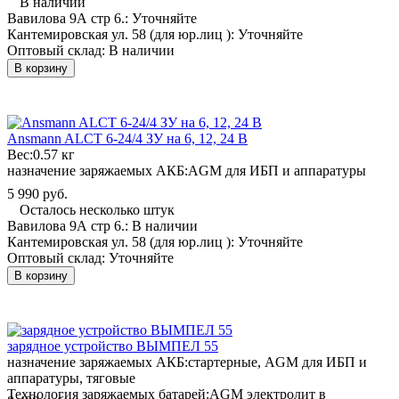
В наличии
Вавилова 9А стр 6.:
Уточняйте
Кантемировская ул. 58 (для юр.лиц ):
Уточняйте
Оптовый склад:
В наличии
В корзину
Ansmann ALCT 6-24/4 ЗУ на 6, 12, 24 В
Вес:
0.57 кг
назначение заряжаемых АКБ:
AGM для ИБП и аппаратуры
5 990 руб.
Осталось несколько штук
Вавилова 9А стр 6.:
В наличии
Кантемировская ул. 58 (для юр.лиц ):
Уточняйте
Оптовый склад:
Уточняйте
В корзину
зарядное устройство ВЫМПЕЛ 55
назначение заряжаемых АКБ:
стартерные, AGM для ИБП и
аппаратуры, тяговые
Технология заряжаемых батарей:
AGM электролит в