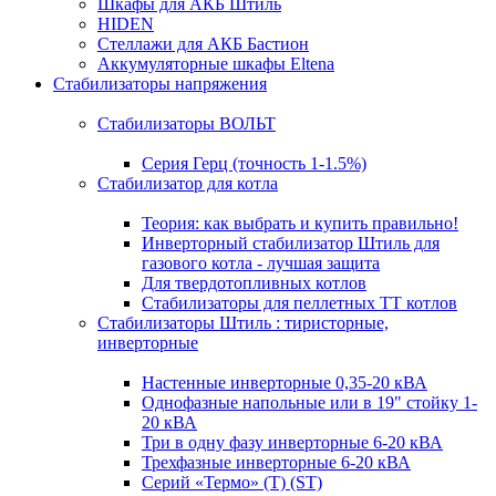
Шкафы для АКБ Штиль
HIDEN
Стеллажи для АКБ Бастион
Аккумуляторные шкафы Eltena
Стабилизаторы напряжения
Стабилизаторы ВОЛЬТ
Серия Герц (точность 1-1.5%)
Стабилизатор для котла
Теория: как выбрать и купить правильно!
Инверторный стабилизатор Штиль для
газового котла - лучшая защита
Для твердотопливных котлов
Стабилизаторы для пеллетных ТТ котлов
Стабилизаторы Штиль : тиристорные,
инверторные
Настенные инверторные 0,35-20 кВА
Однофазные напольные или в 19" стойку 1-
20 кВА
Три в одну фазу инверторные 6-20 кВА
Трехфазные инверторные 6-20 кВА
Серий «Термо» (T) (ST)