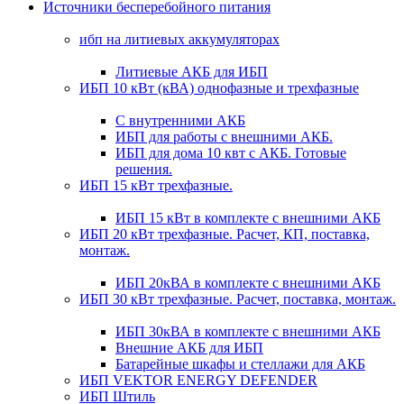
Источники бесперебойного питания
ибп на литиевых аккумуляторах
Литиевые АКБ для ИБП
ИБП 10 кВт (кВА) однофазные и трехфазные
С внутренними АКБ
ИБП для работы с внешними АКБ.
ИБП для дома 10 квт с АКБ. Готовые
решения.
ИБП 15 кВт трехфазные.
ИБП 15 кВт в комплекте с внешними АКБ
ИБП 20 кВт трехфазные. Расчет, КП, поставка,
монтаж.
ИБП 20кВА в комплекте с внешними АКБ
ИБП 30 кВт трехфазные. Расчет, поставка, монтаж.
ИБП 30кВА в комплекте с внешними АКБ
Внешние АКБ для ИБП
Батарейные шкафы и стеллажи для АКБ
ИБП VEKTOR ENERGY DEFENDER
ИБП Штиль