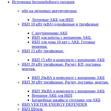
Источники бесперебойного питания
ибп на литиевых аккумуляторах
Литиевые АКБ для ИБП
ИБП 10 кВт (кВА) однофазные и трехфазные
С внутренними АКБ
ИБП для работы с внешними АКБ.
ИБП для дома 10 квт с АКБ. Готовые
решения.
ИБП 15 кВт трехфазные.
ИБП 15 кВт в комплекте с внешними АКБ
ИБП 20 кВт трехфазные. Расчет, КП, поставка,
монтаж.
ИБП 20кВА в комплекте с внешними АКБ
ИБП 30 кВт трехфазные. Расчет, поставка, монтаж.
ИБП 30кВА в комплекте с внешними АКБ
Внешние АКБ для ИБП
Батарейные шкафы и стеллажи для АКБ
ИБП VEKTOR ENERGY DEFENDER
ИБП Штиль