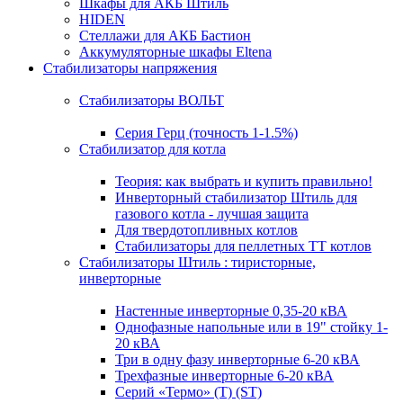
Шкафы для АКБ Штиль
HIDEN
Стеллажи для АКБ Бастион
Аккумуляторные шкафы Eltena
Стабилизаторы напряжения
Стабилизаторы ВОЛЬТ
Серия Герц (точность 1-1.5%)
Стабилизатор для котла
Теория: как выбрать и купить правильно!
Инверторный стабилизатор Штиль для
газового котла - лучшая защита
Для твердотопливных котлов
Стабилизаторы для пеллетных ТТ котлов
Стабилизаторы Штиль : тиристорные,
инверторные
Настенные инверторные 0,35-20 кВА
Однофазные напольные или в 19" стойку 1-
20 кВА
Три в одну фазу инверторные 6-20 кВА
Трехфазные инверторные 6-20 кВА
Серий «Термо» (T) (ST)