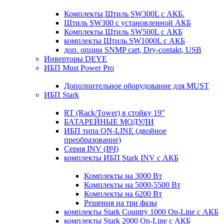
Комплекты Штиль SW300L с АКБ.
Штиль SW300 с установленной АКБ
Комплекты Штиль SW500L с АКБ
комплекты Штиль SW1000L с АКБ
доп. опции SNMP cart, Dry-contakt, USB
Инверторы DEYE
ИБП Must Power Pro
Дополнительное оборудование для MUST
ИБП Stark
RT (Rack/Tower) в стойку 19"
БАТАРЕЙНЫЕ МОДУЛИ
ИБП типа ON-LINE (двойное
преобразование)
Серия INV (ВЧ)
комплекты ИБП Stark INV с АКБ
Комплекты на 3000 Вт
Комплекты на 5000-5500 Вт
Комплекты на 6200 Вт
Решения на три фазы
комплекты Stark Country 1000 On-Line с АКБ
комплекты Stark 2000 On-Line с АКБ