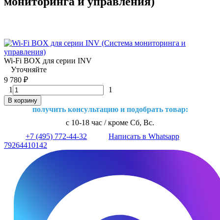
мониторинга и управления)
Wi-Fi BOX для серии INV
Уточняйте
9 780
₽
1
1
В корзину
получить консультацию и подобрать товар:
с 10-18 час / кроме Сб, Вс.
+7 (495) 772-44-32
Написать в Whatsapp
79264410142