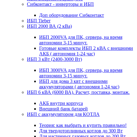
Сибконтакт - инверторы и ИБП
Доп оборудование Сибконтакт
ИБП Tieber
ИБП 2000 ВА (2 кВа)
ИБП 2000VA для ПК, сервера, на время
автономии 3-15 минут.
Готовые комплекты ИБП 2 кВА с внешними
АКБ ( автономия 1-24 час)
ИБП 3 кВт (2400-3000 Вт)
ИБП 3000VA для ПК, сервера, на время
автономии 3-15 минут.
ИБП для дома 3 квт с внешними
аккумуляторами ( автономия 1-24 час)
ИБП 6 кВА (6000 ВА). Расчет, поставка, монтаж.
АКБ внутри корпуса
Внешний банк батарей
ИБП с аккумулятором для КОТЛА
Теория: как выбрать и купить правильно!
Для твердотопливных котлов до 300 Вт
Для настенных газовых котлов до 200 Вт