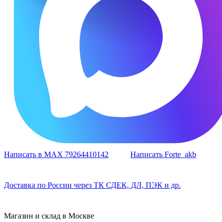
Написать в MAX 79264410142
Написать Forte_akb
Доставка по России через ТК СДЕК, ДЛ, ПЭК и др.
Магазин и склад в Москве