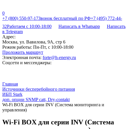
0
+7 (800) 550-97-17
Звонок бесплатный по РФ
+7 (495) 772-44-
32
Работаем с 10:00-18:00
Написать в Whatsapp
Написать
в Telegram
Адрес:
Москва, ул. Вавилова, 9А, стр 6
Режим работы:
Пн-Пт, с 10:00-18:00
Проложить маршрут
Электронная почта:
forte@h-energy.ru
Соцсети и мессенджеры:
Главная
Источники бесперебойного питания
ИБП Stark
доп. опции SNMP catt, Dry-contakt
Wi-Fi BOX для серии INV (Система мониторинга и
управления)
Wi-Fi BOX для серии INV (Система