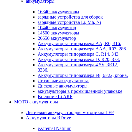
аккумуляторы
16340 аккумуляторы
зарядные устройства для сборок
зарядные устройства Li, Mh, Ni
10440 аккумулятор
14500 аккумуляторы
26650 аккумулятор
Аккумуляторы типоразмера АА, R6, 316.
Аккумуляторы типоразмера ААА, R03, 286.
Аккумуляторы типоразмера С, R14, 343.
Аккумуляторы типоразмера D, R20, 373.
Аккумуляторы типоразмера 4.5V, 3R12,
3336.
Аккумуляторы типоразмера F8, 6F22, крона.
Литиевые аккумуляторы.
Дисковые аккумуляторы.
аккумуляторы в промышленной упаковке
Внешние Li АКБ
МОТО аккумуляторы
Литиевый аккумулятор для мотоцикла LFP
Аккумуляторы RDrive
eXtremal Natrium