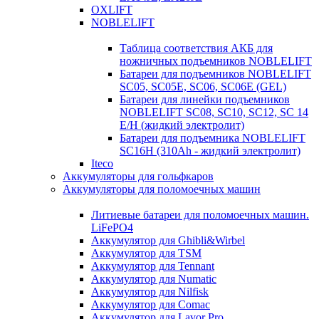
OXLIFT
NOBLELIFT
Таблица соответствия АКБ для
ножничных подъемников NOBLELIFT
Батареи для подъемников NOBLELIFT
SC05, SC05E, SC06, SC06E (GEL)
Батареи для линейки подъемников
NOBLELIFT SC08, SC10, SC12, SC 14
E/H (жидкий электролит)
Батареи для подъемника NOBLELIFT
SC16H (310Ah - жидкий электролит)
Iteco
Аккумуляторы для гольфкаров
Аккумуляторы для поломоечных машин
Литиевые батареи для поломоечных машин.
LiFePO4
Аккумулятор для Ghibli&Wirbel
Аккумулятор для TSM
Аккумулятор для Tennant
Аккумулятор для Numatic
Аккумулятор для Nilfisk
Аккумулятор для Comac
Аккумулятор для Lavor Pro