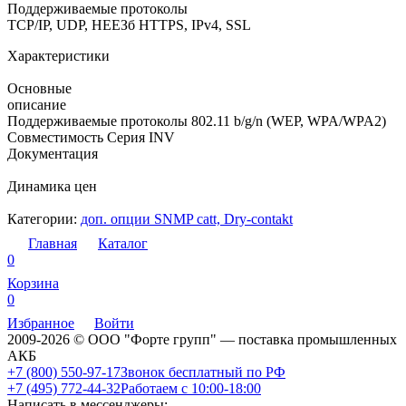
Поддерживаемые протоколы
TCP/IP, UDP, НЕЕЗб HTTPS, IPv4, SSL
Характеристики
Основные
описание
Поддерживаемые протоколы 802.11 b/g/n (WEP, WPA/WPA2)
Совместимость Серия INV
Документация
Динамика цен
Категории:
доп. опции SNMP catt, Dry-contakt
Главная
Каталог
0
Корзина
0
Избранное
Войти
2009-2026 © ООО "Форте групп" — поставка промышленных
АКБ
+7 (800) 550-97-17
Звонок бесплатный по РФ
+7 (495) 772-44-32
Работаем с 10:00-18:00
Написать в мессенджеры: