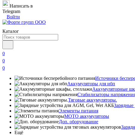
Написать в
Telegram
Войти
Каталог
0
0
0
Источники беспер
Аккумуляторы для ибп
Аккумуляторные шк
Стабилизаторы напряжени
Тяговые аккумуляторы.
Зарядные 
Элементы питания
МОТО аккумуляторы
Доп. оборудование
Зарядн
Ещё