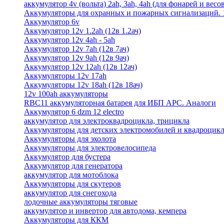
аккумулятор 4v (вольта) 2ah, 3ah, 4ah (для фонарей и весо
Аккумуляторы для охранных и пожарных сигнализаций. 12
Аккумулятор 6v
Аккумулятор 12v 1.2ah (12в 1.2ач)
Аккумулятор 12v 4ah - 5ah
Аккумулятор 12v 7ah (12в 7ач)
Аккумулятор 12v 9ah (12в 9ач)
Аккумулятор 12v 12ah (12в 12ач)
Аккумуляторы 12v 17ah
Аккумуляторы 12v 18ah (12в 18ач)
12v 100ah аккумуляторы
RBC11 аккумуляторная батарея для ИБП APC. Аналоги
Аккумулятор 6 dzm 12 electro
аккумулятор для электроквадроцикла, трицикла
Аккумуляторы для детских электромобилей и квадроцикл
Аккумуляторы для эхолота
Аккумуляторы для электровелосипеда
Аккумулятор для бустера
Аккумулятор для генератора
аккумулятор для мотоблока
Аккумуляторы для скутеров
аккумулятор для снегохода
лодочные аккумуляторы тяговые
аккумулятор и инвертор для автодома, кемпера
Аккумуляторы для ККМ