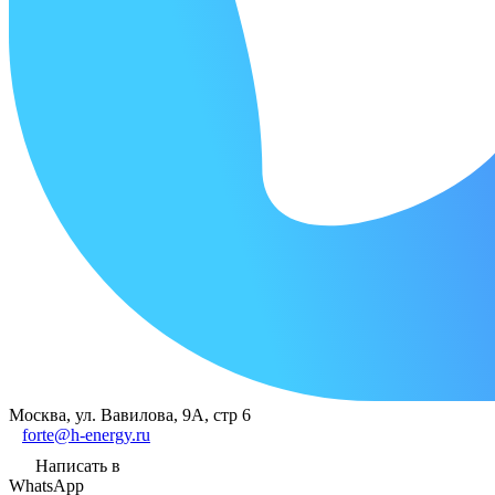
Москва, ул. Вавилова, 9А, стр 6
forte@h-energy.ru
Написать в
WhatsApp