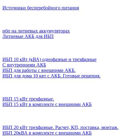
Источники бесперебойного питания
ибп на литиевых аккумуляторах
Литиевые АКБ для ИБП
ИБП 10 кВт (кВА) однофазные и трехфазные
С внутренними АКБ
ИБП для работы с внешними АКБ.
ИБП для дома 10 квт с АКБ. Готовые решения.
ИБП 15 кВт трехфазные.
ИБП 15 кВт в комплекте с внешними АКБ
ИБП 20 кВт трехфазные. Расчет, КП, поставка, монтаж.
ИБП 20кВА в комплекте с внешними АКБ