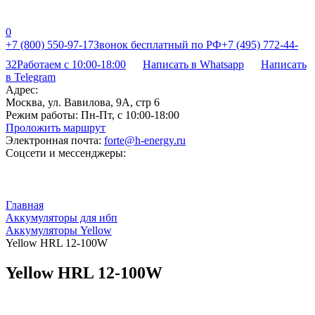
0
+7 (800) 550-97-17
Звонок бесплатный по РФ
+7 (495) 772-44-
32
Работаем с 10:00-18:00
Написать в Whatsapp
Написать
в Telegram
Адрес:
Москва, ул. Вавилова, 9А, стр 6
Режим работы:
Пн-Пт, с 10:00-18:00
Проложить маршрут
Электронная почта:
forte@h-energy.ru
Соцсети и мессенджеры:
Главная
Аккумуляторы для ибп
Аккумуляторы Yellow
Yellow HRL 12-100W
Yellow HRL 12-100W