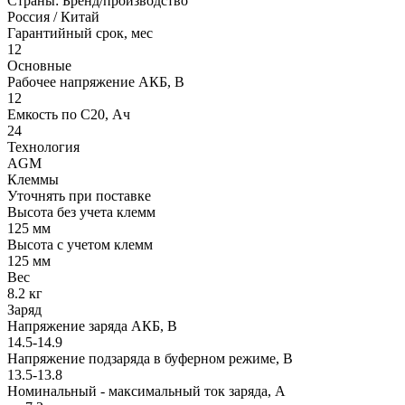
Страны: Бренд/производство
Россия / Китай
Гарантийный срок, мес
12
Основные
Рабочее напряжение АКБ, B
12
Емкость по С20, Ач
24
Технология
AGM
Клеммы
Уточнять при поставке
Высота без учета клемм
125 мм
Высота с учетом клемм
125 мм
Вес
8.2 кг
Заряд
Напряжение заряда АКБ, В
14.5-14.9
Напряжение подзаряда в буферном режиме, В
13.5-13.8
Номинальный - максимальный ток заряда, А