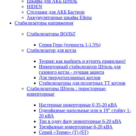
Шкафы для АКБ Штиль
HIDEN
Стеллажи для АКБ Бастион
Аккумуляторные шкафы Eltena
Стабилизаторы напряжения
Стабилизаторы ВОЛЬТ
Серия Герц (точность 1-1.5%)
Стабилизатор для котла
Теория: как выбрать и купить правильно!
Инверторный стабилизатор Штиль для
газового котла - лучшая защита
Для твердотопливных котлов
Стабилизаторы для пеллетных ТТ котлов
Стабилизаторы Штиль : тиристорные,
инверторные
Настенные инверторные 0,35-20 кВА
Однофазные напольные или в 19" стойку 1-
20 кВА
Три в одну фазу инверторные 6-20 кВА
Трехфазные инверторные 6-20 кВА
Серий «Термо» (T) (ST)