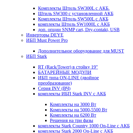
Комплекты Штиль SW300L с АКБ.
Штиль SW300 с установленной АКБ
Комплекты Штиль SW500L с АКБ
комплекты Штиль SW1000L с АКБ
доп. опции SNMP cart, Dry-contakt, USB
Инверторы DEYE
ИБП Must Power Pro
Дополнительное оборудование для MUST
ИБП Stark
RT (Rack/Tower) в стойку 19"
БАТАРЕЙНЫЕ МОДУЛИ
ИБП типа ON-LINE (двойное
преобразование)
Серия INV (ВЧ)
комплекты ИБП Stark INV с АКБ
Комплекты на 3000 Вт
Комплекты на 5000-5500 Вт
Комплекты на 6200 Вт
Решения на три фазы
комплекты Stark Country 1000 On-Line с АКБ
комплекты Stark 2000 On-Line с АКБ