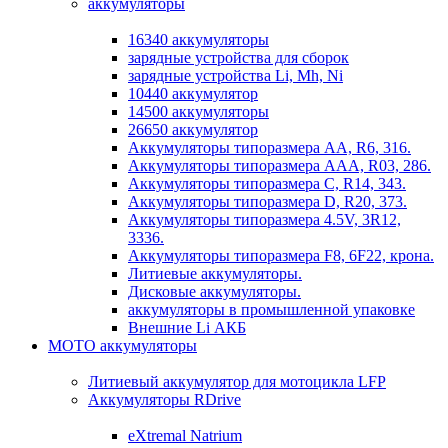
аккумуляторы
16340 аккумуляторы
зарядные устройства для сборок
зарядные устройства Li, Mh, Ni
10440 аккумулятор
14500 аккумуляторы
26650 аккумулятор
Аккумуляторы типоразмера АА, R6, 316.
Аккумуляторы типоразмера ААА, R03, 286.
Аккумуляторы типоразмера С, R14, 343.
Аккумуляторы типоразмера D, R20, 373.
Аккумуляторы типоразмера 4.5V, 3R12,
3336.
Аккумуляторы типоразмера F8, 6F22, крона.
Литиевые аккумуляторы.
Дисковые аккумуляторы.
аккумуляторы в промышленной упаковке
Внешние Li АКБ
МОТО аккумуляторы
Литиевый аккумулятор для мотоцикла LFP
Аккумуляторы RDrive
eXtremal Natrium