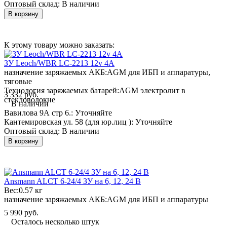
Оптовый склад:
В наличии
В корзину
К этому товару можно заказать:
ЗУ Leoch/WBR LC-2213 12v 4A
назначение заряжаемых АКБ:
AGM для ИБП и аппаратуры,
тяговые
Технология заряжаемых батарей:
AGM электролит в
3 332 руб.
стекловолокне
В наличии
Вавилова 9А стр 6.:
Уточняйте
Кантемировская ул. 58 (для юр.лиц ):
Уточняйте
Оптовый склад:
В наличии
В корзину
Ansmann ALCT 6-24/4 ЗУ на 6, 12, 24 В
Вес:
0.57 кг
назначение заряжаемых АКБ:
AGM для ИБП и аппаратуры
5 990 руб.
Осталось несколько штук