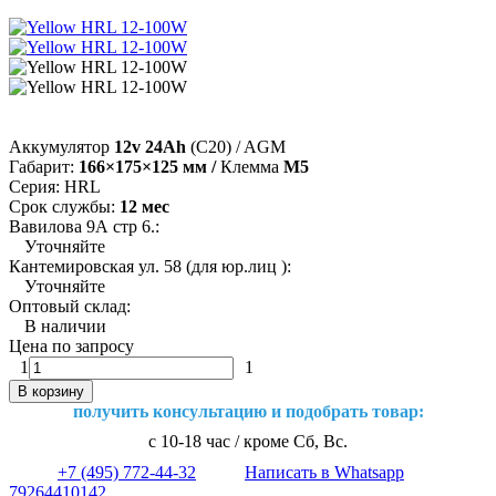
Аккумулятор
12v 24Ah
(С20) / AGM
Габарит:
166×175×125 мм /
Клемма
M5
Серия: HRL
Срок службы:
12 мес
Вавилова 9А стр 6.:
Уточняйте
Кантемировская ул. 58 (для юр.лиц ):
Уточняйте
Оптовый склад:
В наличии
Цена по запросу
1
1
В корзину
получить консультацию и подобрать товар:
с 10-18 час / кроме Сб, Вс.
+7 (495) 772-44-32
Написать в Whatsapp
79264410142