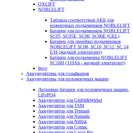
OXLIFT
NOBLELIFT
Таблица соответствия АКБ для
ножничных подъемников NOBLELIFT
Батареи для подъемников NOBLELIFT
SC05, SC05E, SC06, SC06E (GEL)
Батареи для линейки подъемников
NOBLELIFT SC08, SC10, SC12, SC 14
E/H (жидкий электролит)
Батареи для подъемника NOBLELIFT
SC16H (310Ah - жидкий электролит)
Iteco
Аккумуляторы для гольфкаров
Аккумуляторы для поломоечных машин
Литиевые батареи для поломоечных машин.
LiFePO4
Аккумулятор для Ghibli&Wirbel
Аккумулятор для TSM
Аккумулятор для Tennant
Аккумулятор для Numatic
Аккумулятор для Nilfisk
Аккумулятор для Comac
Аккумулятор для Lavor Pro