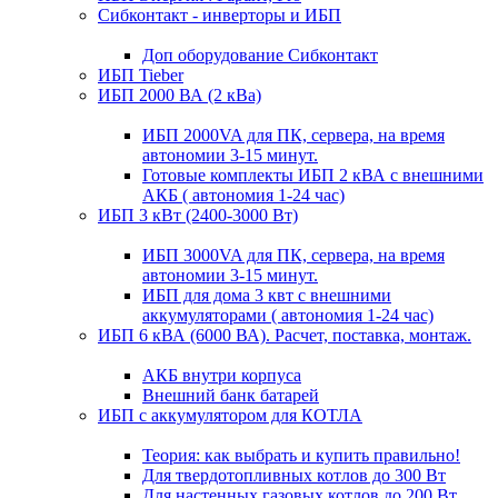
Сибконтакт - инверторы и ИБП
Доп оборудование Сибконтакт
ИБП Tieber
ИБП 2000 ВА (2 кВа)
ИБП 2000VA для ПК, сервера, на время
автономии 3-15 минут.
Готовые комплекты ИБП 2 кВА с внешними
АКБ ( автономия 1-24 час)
ИБП 3 кВт (2400-3000 Вт)
ИБП 3000VA для ПК, сервера, на время
автономии 3-15 минут.
ИБП для дома 3 квт с внешними
аккумуляторами ( автономия 1-24 час)
ИБП 6 кВА (6000 ВА). Расчет, поставка, монтаж.
АКБ внутри корпуса
Внешний банк батарей
ИБП с аккумулятором для КОТЛА
Теория: как выбрать и купить правильно!
Для твердотопливных котлов до 300 Вт
Для настенных газовых котлов до 200 Вт