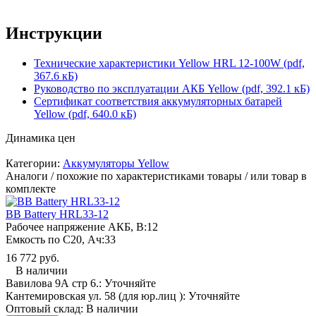
Инструкции
Технические характеристики Yellow HRL 12-100W (pdf,
367.6 кБ)
Руководство по эксплуатации АКБ Yellow (pdf, 392.1 кБ)
Сертификат соответствия аккумуляторных батарей
Yellow (pdf, 640.0 кБ)
Динамика цен
Категории:
Аккумуляторы Yellow
Аналоги / похожие по характеристиками товары / или товар в
комплекте
BB Battery HRL33-12
Рабочее напряжение АКБ, B:
12
Емкость по С20, Ач:
33
16 772 руб.
В наличии
Вавилова 9А стр 6.:
Уточняйте
Кантемировская ул. 58 (для юр.лиц ):
Уточняйте
Оптовый склад:
В наличии