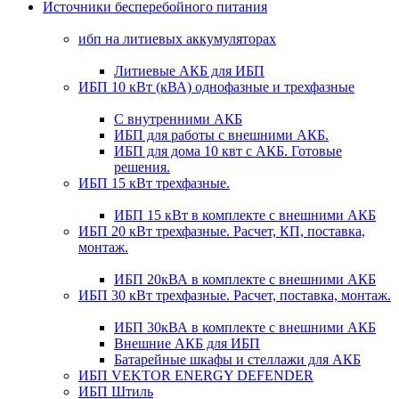
Источники бесперебойного питания
ибп на литиевых аккумуляторах
Литиевые АКБ для ИБП
ИБП 10 кВт (кВА) однофазные и трехфазные
С внутренними АКБ
ИБП для работы с внешними АКБ.
ИБП для дома 10 квт с АКБ. Готовые
решения.
ИБП 15 кВт трехфазные.
ИБП 15 кВт в комплекте с внешними АКБ
ИБП 20 кВт трехфазные. Расчет, КП, поставка,
монтаж.
ИБП 20кВА в комплекте с внешними АКБ
ИБП 30 кВт трехфазные. Расчет, поставка, монтаж.
ИБП 30кВА в комплекте с внешними АКБ
Внешние АКБ для ИБП
Батарейные шкафы и стеллажи для АКБ
ИБП VEKTOR ENERGY DEFENDER
ИБП Штиль