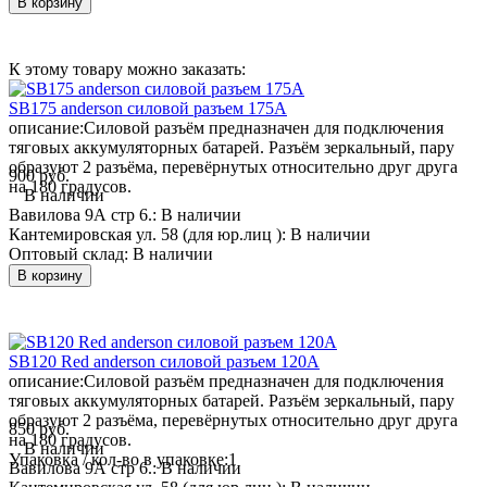
В корзину
К этому товару можно заказать:
SB175 anderson силовой разъем 175А
описание:
Силовой разъём предназначен для подключения
тяговых аккумуляторных батарей. Разъём зеркальный, пару
образуют 2 разъёма, перевёрнутых относительно друг друга
900 руб.
на 180 градусов.
В наличии
Вавилова 9А стр 6.:
В наличии
Кантемировская ул. 58 (для юр.лиц ):
В наличии
Оптовый склад:
В наличии
В корзину
SB120 Red anderson силовой разъем 120А
описание:
Силовой разъём предназначен для подключения
тяговых аккумуляторных батарей. Разъём зеркальный, пару
образуют 2 разъёма, перевёрнутых относительно друг друга
850 руб.
на 180 градусов.
В наличии
Упаковка / кол-во в упаковке:
1
Вавилова 9А стр 6.:
В наличии