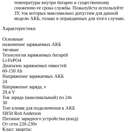
температуры внутри батареи и существенному
снижению ее срока службы. Пожалуйста используйте
ЗУ, ток которых максимально допустим для данной
модели АКБ, только в оправданных для этого случаях.
Характеристики
Основные
назначение заряжаемых АКБ
тяговые
Технология заряжаемых батарей
Li-FePO4
Диапазон заряжаемых емкостей
60-150 Ah
Напряжение заряжаемых АКБ
24
Напряжение заряда, v
29.4 V
Ток заряда (максимальный) по 24v
30
Тип клемм для подключения к АКБ
SB50 Red Anderson
Питание зарядного устройства (вход)
От сети 220-230v
Класс защиты: