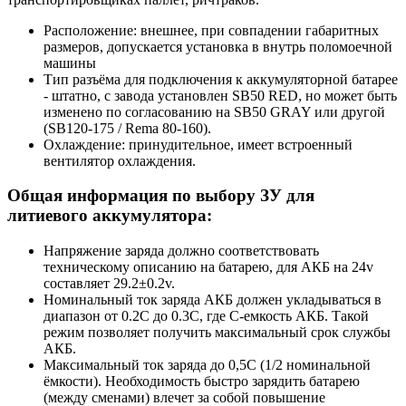
Расположение: внешнее, при совпадении габаритных
размеров, допускается установка в внутрь поломоечной
машины
Тип разъёма для подключения к аккумуляторной батарее
- штатно, с завода установлен SB50 RED, но может быть
изменено по согласованию на SB50 GRAY или другой
(SB120-175 / Rema 80-160).
Охлаждение: принудительное, имеет встроенный
вентилятор охлаждения.
Общая информация по выбору ЗУ для
литиевого аккумулятора:
Напряжение заряда должно соответствовать
техническому описанию на батарею, для АКБ на 24v
составляет 29.2±0.2v.
Номинальный ток заряда АКБ должен укладываться в
диапазон от 0.2С до 0.3С, где С-емкость АКБ. Такой
режим позволяет получить максимальный срок службы
АКБ.
Максимальный ток заряда до 0,5С (1/2 номинальной
ёмкости). Необходимость быстро зарядить батарею
(между сменами) влечет за собой повышение