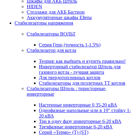
Шкафы для АКБ Штиль
HIDEN
Стеллажи для АКБ Бастион
Аккумуляторные шкафы Eltena
Стабилизаторы напряжения
Стабилизаторы ВОЛЬТ
Серия Герц (точность 1-1.5%)
Стабилизатор для котла
Теория: как выбрать и купить правильно!
Инверторный стабилизатор Штиль для
газового котла - лучшая защита
Для твердотопливных котлов
Стабилизаторы для пеллетных ТТ котлов
Стабилизаторы Штиль : тиристорные,
инверторные
Настенные инверторные 0,35-20 кВА
Однофазные напольные или в 19" стойку 1-
20 кВА
Три в одну фазу инверторные 6-20 кВА
Трехфазные инверторные 6-20 кВА
Серий «Термо» (T) (ST)