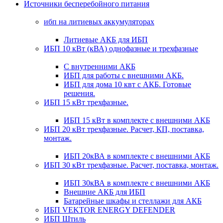
Источники бесперебойного питания
ибп на литиевых аккумуляторах
Литиевые АКБ для ИБП
ИБП 10 кВт (кВА) однофазные и трехфазные
С внутренними АКБ
ИБП для работы с внешними АКБ.
ИБП для дома 10 квт с АКБ. Готовые
решения.
ИБП 15 кВт трехфазные.
ИБП 15 кВт в комплекте с внешними АКБ
ИБП 20 кВт трехфазные. Расчет, КП, поставка,
монтаж.
ИБП 20кВА в комплекте с внешними АКБ
ИБП 30 кВт трехфазные. Расчет, поставка, монтаж.
ИБП 30кВА в комплекте с внешними АКБ
Внешние АКБ для ИБП
Батарейные шкафы и стеллажи для АКБ
ИБП VEKTOR ENERGY DEFENDER
ИБП Штиль