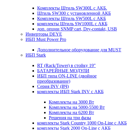
Комплекты Штиль SW300L с АКБ.
Штиль SW300 с установленной АКБ
Комплекты Штиль SW500L с АКБ
комплекты Штиль SW1000L с АКБ
доп. опции SNMP cart, Dry-contakt, USB
Инверторы DEYE
ИБП Must Power Pro
Дополнительное оборудование для MUST
ИБП Stark
RT (Rack/Tower) в стойку 19"
БАТАРЕЙНЫЕ МОДУЛИ
ИБП типа ON-LINE (двойное
преобразование)
Серия INV (ВЧ)
комплекты ИБП Stark INV с АКБ
Комплекты на 3000 Вт
Комплекты на 5000-5500 Вт
Комплекты на 6200 Вт
Решения на три фазы
комплекты Stark Country 1000 On-Line с АКБ
комплекты Stark 2000 On-Line с АКБ