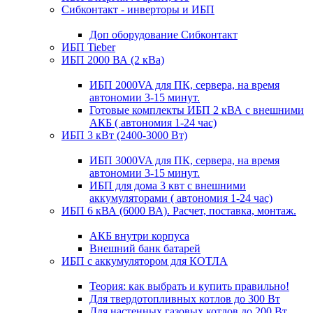
Сибконтакт - инверторы и ИБП
Доп оборудование Сибконтакт
ИБП Tieber
ИБП 2000 ВА (2 кВа)
ИБП 2000VA для ПК, сервера, на время
автономии 3-15 минут.
Готовые комплекты ИБП 2 кВА с внешними
АКБ ( автономия 1-24 час)
ИБП 3 кВт (2400-3000 Вт)
ИБП 3000VA для ПК, сервера, на время
автономии 3-15 минут.
ИБП для дома 3 квт с внешними
аккумуляторами ( автономия 1-24 час)
ИБП 6 кВА (6000 ВА). Расчет, поставка, монтаж.
АКБ внутри корпуса
Внешний банк батарей
ИБП с аккумулятором для КОТЛА
Теория: как выбрать и купить правильно!
Для твердотопливных котлов до 300 Вт
Для настенных газовых котлов до 200 Вт