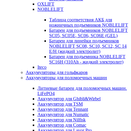
OXLIFT
NOBLELIFT
Таблица соответствия АКБ для
ножничных подъемников NOBLELIFT
Батареи для подъемников NOBLELIFT
SC05, SC05E, SC06, SC06E (GEL)
Батареи для линейки подъемников
NOBLELIFT SC08, SC10, SC12, SC 14
E/H (жидкий электролит)
Батареи для подъемника NOBLELIFT
SC16H (310Ah - жидкий электролит)
Iteco
Аккумуляторы для гольфкаров
Аккумуляторы для поломоечных машин
Литиевые батареи для поломоечных машин.
LiFePO4
Аккумулятор для Ghibli&Wirbel
Аккумулятор для TSM
Аккумулятор для Tennant
Аккумулятор для Numatic
Аккумулятор для Nilfisk
Аккумулятор для Comac
Аккумулятор для Lavor Pro