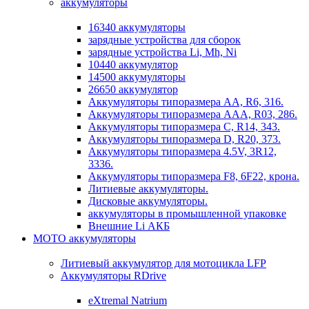
аккумуляторы
16340 аккумуляторы
зарядные устройства для сборок
зарядные устройства Li, Mh, Ni
10440 аккумулятор
14500 аккумуляторы
26650 аккумулятор
Аккумуляторы типоразмера АА, R6, 316.
Аккумуляторы типоразмера ААА, R03, 286.
Аккумуляторы типоразмера С, R14, 343.
Аккумуляторы типоразмера D, R20, 373.
Аккумуляторы типоразмера 4.5V, 3R12,
3336.
Аккумуляторы типоразмера F8, 6F22, крона.
Литиевые аккумуляторы.
Дисковые аккумуляторы.
аккумуляторы в промышленной упаковке
Внешние Li АКБ
МОТО аккумуляторы
Литиевый аккумулятор для мотоцикла LFP
Аккумуляторы RDrive
eXtremal Natrium