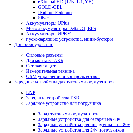
eXtremal HD (12N, U1, YB)
GOLD-GEL
IRidium-Platinum
Silver
Аккумуляторы UPlus
Мото аккумуляторы Delta CT, EPS
Аккумуляторы ИРКУТ
пуско-зарядные устройства, мини-бустеры
Доп. оборудование
Силовые разъемы
Для монтажа АКБ
Сетевая защита
Измерительная техника
GSM управление и контроль котлов
Зарядные устройства для тяговых аккумуляторов
LNP
Зарядные устройства ESB
Зарядное устройство для погрузчика
Заряд тяговых аккумуляторов
Зарядные устройства для батарей на 48v
Зарядные устройства для погрузчиков на 80v
Зарядные устройства для 24v погрузчиков