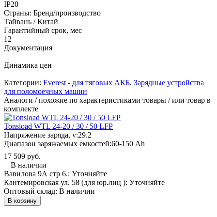
IP20
Страны: Бренд/производство
Тайвань / Китай
Гарантийный срок, мес
12
Документация
Динамика цен
Категории:
Everest - для тяговых АКБ
,
Зарядные устройства
для поломоечных машин
Аналоги / похожие по характеристиками товары / или товар в
комплекте
Tonsload WTL 24-20 / 30 / 50 LFP
Напряжение заряда, v:
29.2
Диапазон заряжаемых емкостей:
60-150 Ah
17 509 руб.
В наличии
Вавилова 9А стр 6.:
Уточняйте
Кантемировская ул. 58 (для юр.лиц ):
Уточняйте
Оптовый склад:
В наличии
В корзину