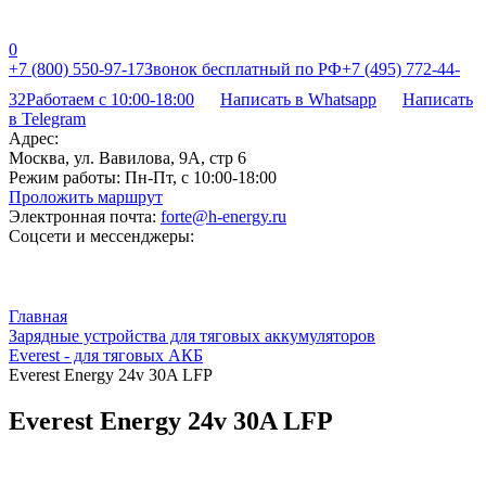
0
+7 (800) 550-97-17
Звонок бесплатный по РФ
+7 (495) 772-44-
32
Работаем с 10:00-18:00
Написать в Whatsapp
Написать
в Telegram
Адрес:
Москва, ул. Вавилова, 9А, стр 6
Режим работы:
Пн-Пт, с 10:00-18:00
Проложить маршрут
Электронная почта:
forte@h-energy.ru
Соцсети и мессенджеры:
Главная
Зарядные устройства для тяговых аккумуляторов
Everest - для тяговых АКБ
Everest Energy 24v 30A LFP
Everest Energy 24v 30A LFP