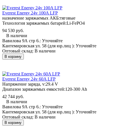
Everest Energy 24v 100A LFP
назначение заряжаемых АКБ:
тяговые
Технология заряжаемых батарей:
Li-FePO4
94 530 руб.
В наличии
Вавилова 9А стр 6.:
Уточняйте
Кантемировская ул. 58 (для юр.лиц ):
Уточняйте
Оптовый склад:
В наличии
В корзину
Everest Energy 24v 60A LFP
Напряжение заряда, v:
29.4 V
Диапазон заряжаемых емкостей:
120-300 Ah
42 744 руб.
В наличии
Вавилова 9А стр 6.:
Уточняйте
Кантемировская ул. 58 (для юр.лиц ):
Уточняйте
Оптовый склад:
В наличии
В корзину