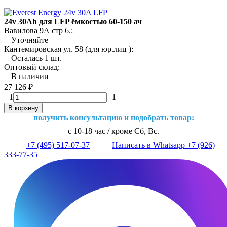
24v 30Ah для LFP ёмкостью 60-150 ач
Вавилова 9А стр 6.:
Уточняйте
Кантемировская ул. 58 (для юр.лиц ):
Осталась 1 шт.
Оптовый склад:
В наличии
27 126
₽
1
1
В корзину
получить консультацию и подобрать товар:
с 10-18 час / кроме Сб, Вс.
+7 (495) 517-07-37
Написать в Whatsapp +7 (926)
333-77-35