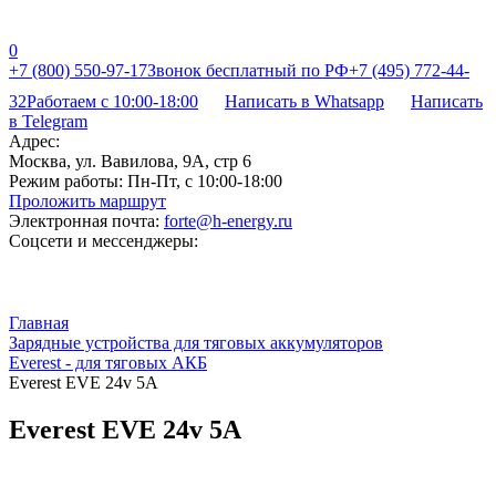
0
+7 (800) 550-97-17
Звонок бесплатный по РФ
+7 (495) 772-44-
32
Работаем с 10:00-18:00
Написать в Whatsapp
Написать
в Telegram
Адрес:
Москва, ул. Вавилова, 9А, стр 6
Режим работы:
Пн-Пт, с 10:00-18:00
Проложить маршрут
Электронная почта:
forte@h-energy.ru
Соцсети и мессенджеры:
Главная
Зарядные устройства для тяговых аккумуляторов
Everest - для тяговых АКБ
Everest EVE 24v 5A
Everest EVE 24v 5A