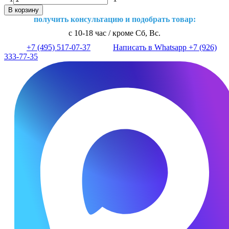
В корзину
получить консультацию и подобрать товар:
с 10-18 час / кроме Сб, Вс.
+7 (495) 517-07-37
Написать в Whatsapp +7 (926)
333-77-35