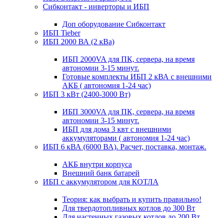
Сибконтакт - инверторы и ИБП
Доп оборудование Сибконтакт
ИБП Tieber
ИБП 2000 ВА (2 кВа)
ИБП 2000VA для ПК, сервера, на время
автономии 3-15 минут.
Готовые комплекты ИБП 2 кВА с внешними
АКБ ( автономия 1-24 час)
ИБП 3 кВт (2400-3000 Вт)
ИБП 3000VA для ПК, сервера, на время
автономии 3-15 минут.
ИБП для дома 3 квт с внешними
аккумуляторами ( автономия 1-24 час)
ИБП 6 кВА (6000 ВА). Расчет, поставка, монтаж.
АКБ внутри корпуса
Внешний банк батарей
ИБП с аккумулятором для КОТЛА
Теория: как выбрать и купить правильно!
Для твердотопливных котлов до 300 Вт
Для настенных газовых котлов до 200 Вт