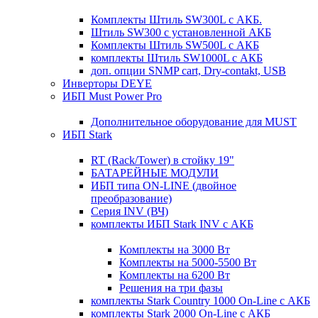
Комплекты Штиль SW300L с АКБ.
Штиль SW300 с установленной АКБ
Комплекты Штиль SW500L с АКБ
комплекты Штиль SW1000L с АКБ
доп. опции SNMP cart, Dry-contakt, USB
Инверторы DEYE
ИБП Must Power Pro
Дополнительное оборудование для MUST
ИБП Stark
RT (Rack/Tower) в стойку 19"
БАТАРЕЙНЫЕ МОДУЛИ
ИБП типа ON-LINE (двойное
преобразование)
Серия INV (ВЧ)
комплекты ИБП Stark INV с АКБ
Комплекты на 3000 Вт
Комплекты на 5000-5500 Вт
Комплекты на 6200 Вт
Решения на три фазы
комплекты Stark Country 1000 On-Line с АКБ
комплекты Stark 2000 On-Line с АКБ