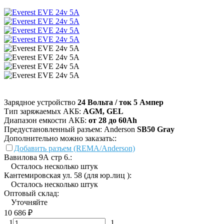
Зарядное устройство
24 Вольта / ток 5 Ампер
Тип заряжаемых АКБ:
AGM, GEL
Диапазон емкости АКБ:
от 28 до 60Ah
Предустановленный разъем: Anderson
SB50 Gray
Дополнительно можно заказать::
Добавить разъем (REMA/Anderson)
Вавилова 9А стр 6.:
Осталось несколько штук
Кантемировская ул. 58 (для юр.лиц ):
Осталось несколько штук
Оптовый склад:
Уточняйте
10 686
₽
1
1