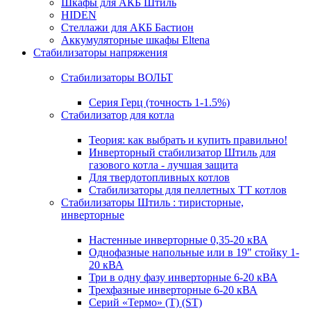
Шкафы для АКБ Штиль
HIDEN
Стеллажи для АКБ Бастион
Аккумуляторные шкафы Eltena
Стабилизаторы напряжения
Стабилизаторы ВОЛЬТ
Серия Герц (точность 1-1.5%)
Стабилизатор для котла
Теория: как выбрать и купить правильно!
Инверторный стабилизатор Штиль для
газового котла - лучшая защита
Для твердотопливных котлов
Стабилизаторы для пеллетных ТТ котлов
Стабилизаторы Штиль : тиристорные,
инверторные
Настенные инверторные 0,35-20 кВА
Однофазные напольные или в 19" стойку 1-
20 кВА
Три в одну фазу инверторные 6-20 кВА
Трехфазные инверторные 6-20 кВА
Серий «Термо» (T) (ST)