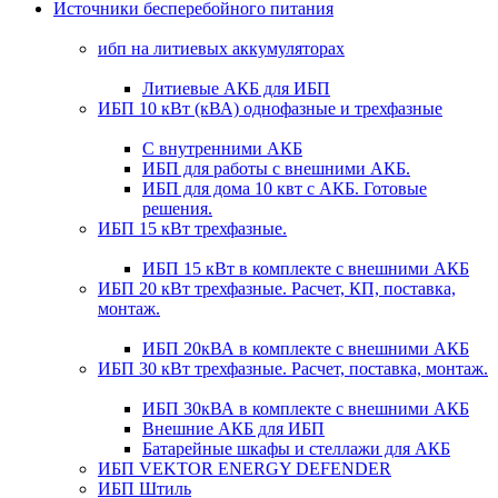
Источники бесперебойного питания
ибп на литиевых аккумуляторах
Литиевые АКБ для ИБП
ИБП 10 кВт (кВА) однофазные и трехфазные
С внутренними АКБ
ИБП для работы с внешними АКБ.
ИБП для дома 10 квт с АКБ. Готовые
решения.
ИБП 15 кВт трехфазные.
ИБП 15 кВт в комплекте с внешними АКБ
ИБП 20 кВт трехфазные. Расчет, КП, поставка,
монтаж.
ИБП 20кВА в комплекте с внешними АКБ
ИБП 30 кВт трехфазные. Расчет, поставка, монтаж.
ИБП 30кВА в комплекте с внешними АКБ
Внешние АКБ для ИБП
Батарейные шкафы и стеллажи для АКБ
ИБП VEKTOR ENERGY DEFENDER
ИБП Штиль