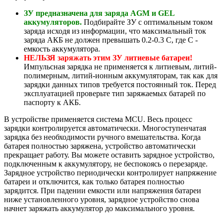
ЗУ предназначена для заряда AGM и GEL
аккумуляторов.
Подбирайте ЗУ с оптимальным током
заряда исходя из информации, что максимальный ток
заряда АКБ не должен превышать 0.2-0.3 С, где С -
емкость аккумулятора.
НЕЛЬЗЯ заряжать этим ЗУ литиевые батареи!
Импульсная зарядка не применяется к литиевым, литий-
полимерным, литий-ионным аккумуляторам, так как для
зарядки данных типов требуется постоянный ток. Перед
эксплуатацией проверьте тип заряжаемых батарей по
паспорту к АКБ.
В устройстве применяется система MCU. Весь процесс
зарядки контролируется автоматически. Многоступенчатая
зарядка без необходимости ручного вмешательства. Когда
батарея полностью заряжена, устройство автоматически
прекращает работу. Вы можете оставить зарядное устройство,
подключенным к аккумулятору, не беспокоясь о перезаряде.
Зарядное устройство периодически контролирует напряжение
батареи и отключится, как только батарея полностью
зарядится. При падении емкости или напряжения батареи
ниже установленного уровня, зарядное устройство снова
начнет заряжать аккумулятор до максимального уровня.