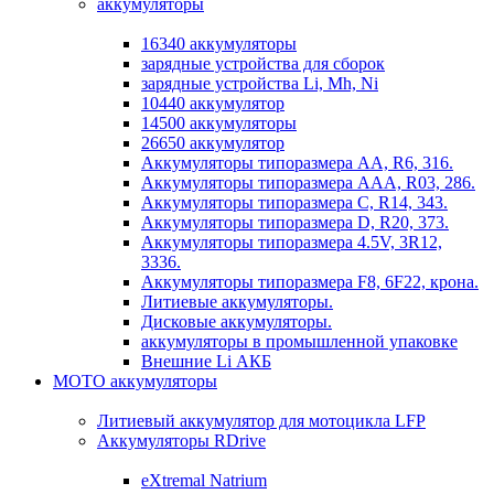
аккумуляторы
16340 аккумуляторы
зарядные устройства для сборок
зарядные устройства Li, Mh, Ni
10440 аккумулятор
14500 аккумуляторы
26650 аккумулятор
Аккумуляторы типоразмера АА, R6, 316.
Аккумуляторы типоразмера ААА, R03, 286.
Аккумуляторы типоразмера С, R14, 343.
Аккумуляторы типоразмера D, R20, 373.
Аккумуляторы типоразмера 4.5V, 3R12,
3336.
Аккумуляторы типоразмера F8, 6F22, крона.
Литиевые аккумуляторы.
Дисковые аккумуляторы.
аккумуляторы в промышленной упаковке
Внешние Li АКБ
МОТО аккумуляторы
Литиевый аккумулятор для мотоцикла LFP
Аккумуляторы RDrive
eXtremal Natrium