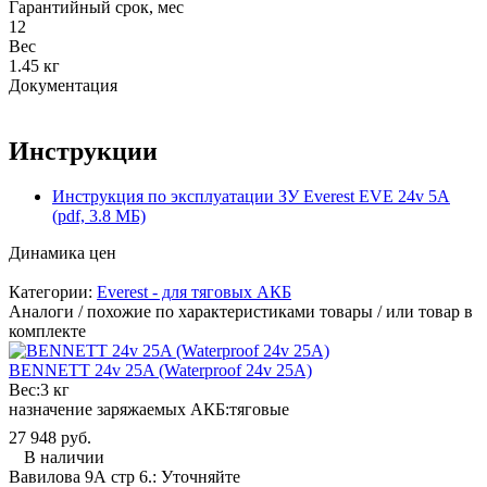
Гарантийный срок, мес
12
Вес
1.45 кг
Документация
Инструкции
Инструкция по эксплуатации ЗУ Everest EVE 24v 5A
(pdf, 3.8 МБ)
Динамика цен
Категории:
Everest - для тяговых АКБ
Аналоги / похожие по характеристиками товары / или товар в
комплекте
BENNETT 24v 25A (Waterproof 24v 25A)
Вес:
3 кг
назначение заряжаемых АКБ:
тяговые
27 948 руб.
В наличии
Вавилова 9А стр 6.:
Уточняйте