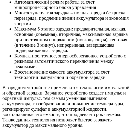
Автоматический режим работы за счет
микропроцессорного блока управления
Многоступенчатая зарядка – полная зарядка без риска
перезаряда, продление жизни аккумулятора и экономия
энергии
Максимум 5 этапов зарядки: предварительная, мягкая,
основная (объемная), вторичная, максимальная зарядка
при постоянном напряжении (поглощающая), тестовая
(в течение 3 минут), непрерывная, завершающая
поддерживающая зарядка.
Компактное, точное, энергосберегающее устройство с
режимом автоматического переключения между
режимами.
Восстановление емкости аккумулятора за счет
технологии импульсной и обратной зарядки
В зарядном устройстве применяются технологии импульсной
и обратной зарядки. Зарядное устройство создает импульс и
обратный импульс, тем самым уменьшая импеданс
аккумулятора, газообразование и повышение температуры,
регенерирует сульфат в аккумуляторной жидкости,
восстанавливая его емкость, что продлевает срок службы.
Также данная технология позволяет быстро заряжать
аккумулятор до максимального уровня.