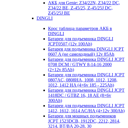
АКБ для Genie: Z34/22N, Z34/22 DC,
Z34/22 BE, Z-45/25, Z-45/25J DC,
Z45/25J BE
DINGLI
Крос таблица параметров АКБ в
DINGLI
Батареи для подъемника DINGLI
JCPT0507 (12v 100Ah)
Батарея для подъемника DINGLI JCPT
0607 A (не самоходный) 12v 85Ah
Батареи для подъемника DINGLI JCPT
0708 DCM / GTWY 8-14-16 2000
(2×12v 85Ah)
Батареи для подъемника DINGLI JCPT
0807AC, 0808HA, 1008, 1012, 1208,
1012, 1412 HA (4×6v 185 - 225Ah)
Батареи для подъемника DINGLI JCPT
1418DC / GTBZ 16, 18 AE (8×6v
300Ah)
Батареи для подъемника DINGLI JCPT
1412, 1612, 1614 AC/HA (4×12v 300Ah)
Батареи для мощных подъемников
JCPT 1523DCB, 1912DC, 2212, 2814,
3214, BT/BA 20-28, 30