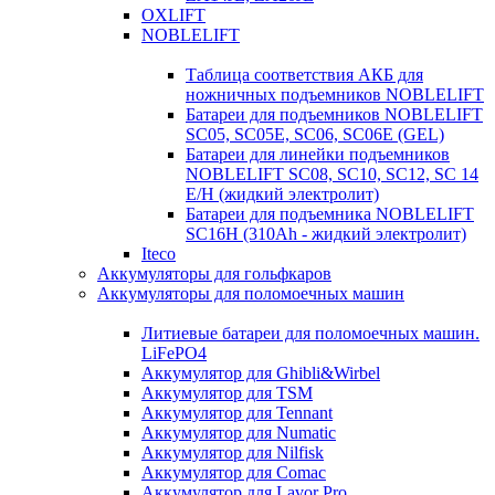
OXLIFT
NOBLELIFT
Таблица соответствия АКБ для
ножничных подъемников NOBLELIFT
Батареи для подъемников NOBLELIFT
SC05, SC05E, SC06, SC06E (GEL)
Батареи для линейки подъемников
NOBLELIFT SC08, SC10, SC12, SC 14
E/H (жидкий электролит)
Батареи для подъемника NOBLELIFT
SC16H (310Ah - жидкий электролит)
Iteco
Аккумуляторы для гольфкаров
Аккумуляторы для поломоечных машин
Литиевые батареи для поломоечных машин.
LiFePO4
Аккумулятор для Ghibli&Wirbel
Аккумулятор для TSM
Аккумулятор для Tennant
Аккумулятор для Numatic
Аккумулятор для Nilfisk
Аккумулятор для Comac
Аккумулятор для Lavor Pro