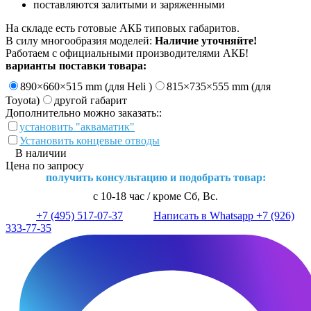
поставляются залитыми и заряженными
На складе есть готовые АКБ типовых габаритов.
В силу многообразия моделей:
Наличие уточняйте!
Работаем с официальными производителями АКБ!
варианты поставки товара:
890×660×515 mm (для Heli )
815×735×555 mm (для
Toyota)
другой габарит
Дополнительно можно заказать::
установить "акваматик"
Установить концевые отводы
В наличии
Цена по запросу
получить консультацию и подобрать товар:
с 10-18 час / кроме Сб, Вс.
+7 (495) 517-07-37
Написать в Whatsapp +7 (926)
333-77-35