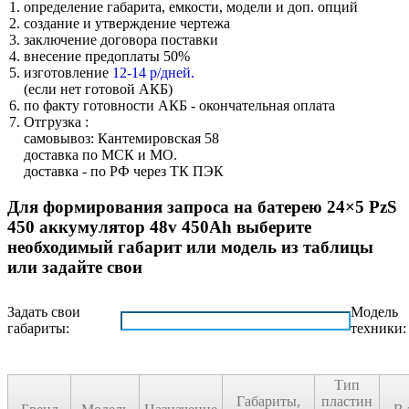
определение габарита, емкости, модели и доп. опций
создание и утверждение чертежа
заключение договора поставки
внесение предоплаты 50%
изготовление
12-14 р/дней.
(если нет готовой АКБ)
по факту готовности АКБ - окончательная оплата
Отгрузка :
самовывоз: Кантемировская 58
доставка по МСК и МО.
доставка - по РФ через ТК ПЭК
Для формирования запроса на батерею 24×5 PzS
450 аккумулятор 48v 450Ah выберите
необходимый габарит или модель из таблицы
или задайте свои
Задать свои
Модель
габариты:
техники:
Тип
Габариты,
пластин