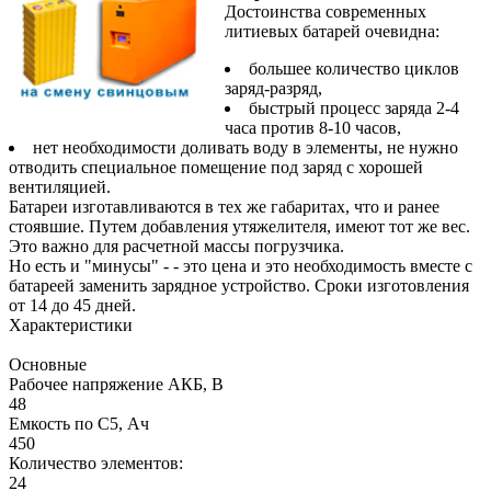
Достоинства современных
литиевых батарей очевидна:
большее количество циклов
заряд-разряд,
быстрый процесс заряда 2-4
часа против 8-10 часов,
нет необходимости доливать воду в элементы, не нужно
отводить специальное помещение под заряд с хорошей
вентиляцией.
Батареи изготавливаются в тех же габаритах, что и ранее
стоявшие. Путем добавления утяжелителя, имеют тот же вес.
Это важно для расчетной массы погрузчика.
Но есть и "минусы" - - это цена и это необходимость вместе с
батареей заменить зарядное устройство. Сроки изготовления
от 14 до 45 дней.
Характеристики
Основные
Рабочее напряжение АКБ, B
48
Емкость по С5, Ач
450
Количество элементов:
24