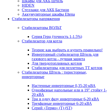
Шкафы для АКБ Штиль
HIDEN
Стеллажи для АКБ Бастион
Аккумуляторные шкафы Eltena
Стабилизаторы напряжения
Стабилизаторы ВОЛЬТ
Серия Герц (точность 1-1.5%)
Стабилизатор для котла
Теория: как выбрать и купить правильно!
Инверторный стабилизатор Штиль для
газового котла - лучшая защита
Для твердотопливных котлов
Стабилизаторы для пеллетных ТТ котлов
Стабилизаторы Штиль : тиристорные,
инверторные
Настенные инверторные 0,35-20 кВА
Однофазные напольные или в 19" стойку 1-
20 кВА
Три в одну фазу инверторные 6-20 кВА
Трехфазные инверторные 6-20 кВА
Серий «Термо» (T) (ST)