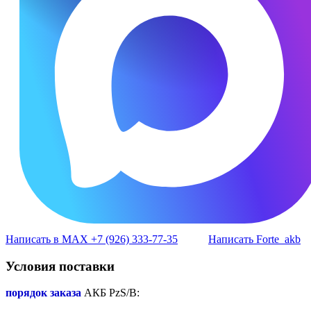
Написать в MAX +7 (926) 333-77-35
Написать Forte_akb
Условия поставки
порядок заказа
АКБ PzS/B: