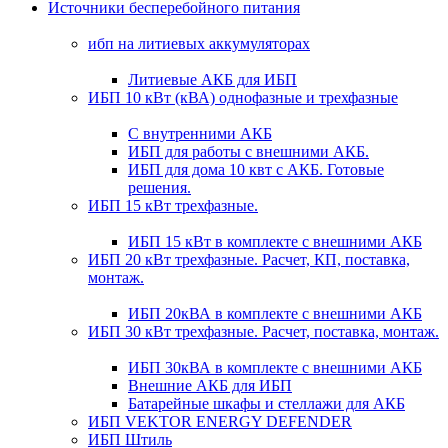
Источники бесперебойного питания
ибп на литиевых аккумуляторах
Литиевые АКБ для ИБП
ИБП 10 кВт (кВА) однофазные и трехфазные
С внутренними АКБ
ИБП для работы с внешними АКБ.
ИБП для дома 10 квт с АКБ. Готовые
решения.
ИБП 15 кВт трехфазные.
ИБП 15 кВт в комплекте с внешними АКБ
ИБП 20 кВт трехфазные. Расчет, КП, поставка,
монтаж.
ИБП 20кВА в комплекте с внешними АКБ
ИБП 30 кВт трехфазные. Расчет, поставка, монтаж.
ИБП 30кВА в комплекте с внешними АКБ
Внешние АКБ для ИБП
Батарейные шкафы и стеллажи для АКБ
ИБП VEKTOR ENERGY DEFENDER
ИБП Штиль