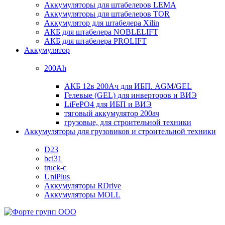
Аккумуляторы для штабелеров LEMA
Аккумуляторы для штабелеров TOR
Аккумулятор для штабелера Xilin
АКБ для штабелера NOBLELIFT
АКБ для штабелера PROLIFT
Аккумулятор
200Ah
АКБ 12в 200Ач для ИБП. AGM/GEL
Гелевые (GEL) для инверторов и ВИЭ
LiFePO4 для ИБП и ВИЭ
тяговый аккумулятор 200ач
грузовые, для строительной техники
Аккумуляторы для грузовиков и строительной техники
D23
bci31
truck-c
UniPlus
Аккумуляторы RDrive
Аккумуляторы MOLL