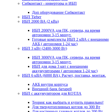
Сибконтакт - инверторы и ИБП
Доп оборудование Сибконтакт
ИБП Tieber
ИБП 2000 ВА (2 кВа)
ИБП 2000VA для ПК, сервера, на время
автономии 3-15 минут.
Готовые комплекты ИБП 2 кВА с внешними
АКБ ( автономия 1-24 час)
ИБП 3 кВт (2400-3000 Вт)
ИБП 3000VA для ПК, сервера, на время
автономии 3-15 минут.
ИБП для дома 3 квт с внешними
аккумуляторами ( автономия 1-24 час)
ИБП 6 кВА (6000 ВА). Расчет, поставка, монтаж.
АКБ внутри корпуса
Внешний банк батарей
ИБП с аккумулятором для КОТЛА
Теория: как выбрать и купить правильно!
Для твердотопливных котлов до 300 Вт
Для настенных газовых котлов до 200 Вт