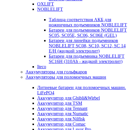
OXLIFT
NOBLELIFT
Таблица соответствия АКБ для
ножничных подъемников NOBLELIFT
Батареи для подъемников NOBLELIFT
SC05, SC05E, SC06, SC06E (GEL)
Батареи для линейки подъемников
NOBLELIFT SC08, SC10, SC12, SC 14
E/H (жидкий электролит)
Батареи для подъемника NOBLELIFT
SC16H (310Ah - жидкий электролит)
Iteco
Аккумуляторы для гольфкаров
Аккумуляторы для поломоечных машин
Литиевые батареи для поломоечных машин.
LiFePO4
Аккумулятор для Ghibli&Wirbel
Аккумулятор для TSM
Аккумулятор для Tennant
Аккумулятор для Numatic
Аккумулятор для Nilfisk
Аккумулятор для Comac
Аккумулятор для Lavor Pro