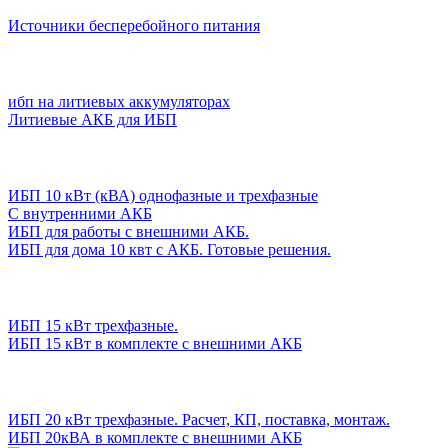
Источники бесперебойного питания
ибп на литиевых аккумуляторах
Литиевые АКБ для ИБП
ИБП 10 кВт (кВА) однофазные и трехфазные
С внутренними АКБ
ИБП для работы с внешними АКБ.
ИБП для дома 10 квт с АКБ. Готовые решения.
ИБП 15 кВт трехфазные.
ИБП 15 кВт в комплекте с внешними АКБ
ИБП 20 кВт трехфазные. Расчет, КП, поставка, монтаж.
ИБП 20кВА в комплекте с внешними АКБ