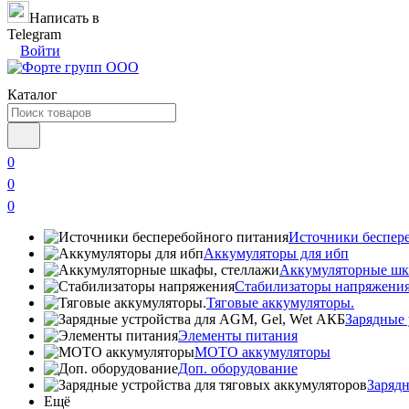
Написать в
Telegram
Войти
Каталог
0
0
0
Источники беспер
Аккумуляторы для ибп
Аккумуляторные шк
Стабилизаторы напряжени
Тяговые аккумуляторы.
Зарядные 
Элементы питания
МОТО аккумуляторы
Доп. оборудование
Зарядн
Ещё