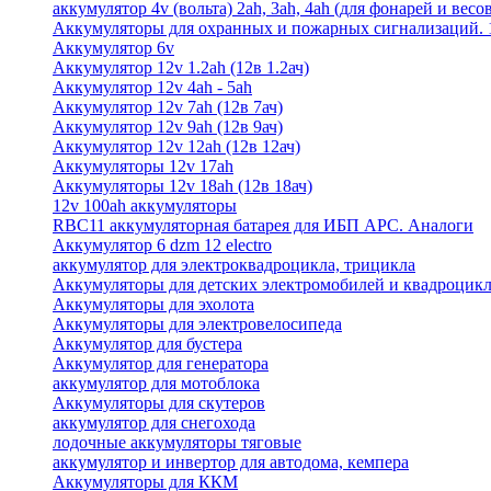
аккумулятор 4v (вольта) 2ah, 3ah, 4ah (для фонарей и весо
Аккумуляторы для охранных и пожарных сигнализаций. 12
Аккумулятор 6v
Аккумулятор 12v 1.2ah (12в 1.2ач)
Аккумулятор 12v 4ah - 5ah
Аккумулятор 12v 7ah (12в 7ач)
Аккумулятор 12v 9ah (12в 9ач)
Аккумулятор 12v 12ah (12в 12ач)
Аккумуляторы 12v 17ah
Аккумуляторы 12v 18ah (12в 18ач)
12v 100ah аккумуляторы
RBC11 аккумуляторная батарея для ИБП APC. Аналоги
Аккумулятор 6 dzm 12 electro
аккумулятор для электроквадроцикла, трицикла
Аккумуляторы для детских электромобилей и квадроцикл
Аккумуляторы для эхолота
Аккумуляторы для электровелосипеда
Аккумулятор для бустера
Аккумулятор для генератора
аккумулятор для мотоблока
Аккумуляторы для скутеров
аккумулятор для снегохода
лодочные аккумуляторы тяговые
аккумулятор и инвертор для автодома, кемпера
Аккумуляторы для ККМ