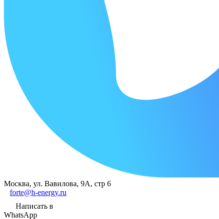
Москва, ул. Вавилова, 9А, стр 6
forte@h-energy.ru
Написать в
WhatsApp