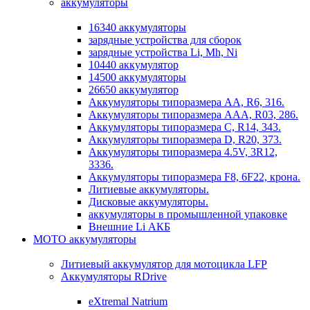
аккумуляторы
16340 аккумуляторы
зарядные устройства для сборок
зарядные устройства Li, Mh, Ni
10440 аккумулятор
14500 аккумуляторы
26650 аккумулятор
Аккумуляторы типоразмера АА, R6, 316.
Аккумуляторы типоразмера ААА, R03, 286.
Аккумуляторы типоразмера С, R14, 343.
Аккумуляторы типоразмера D, R20, 373.
Аккумуляторы типоразмера 4.5V, 3R12,
3336.
Аккумуляторы типоразмера F8, 6F22, крона.
Литиевые аккумуляторы.
Дисковые аккумуляторы.
аккумуляторы в промышленной упаковке
Внешние Li АКБ
МОТО аккумуляторы
Литиевый аккумулятор для мотоцикла LFP
Аккумуляторы RDrive
eXtremal Natrium