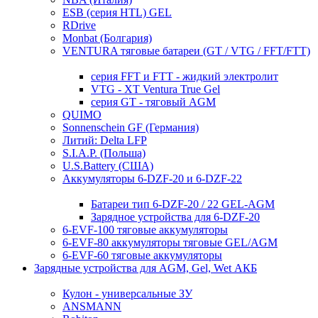
ESB (серия HTL) GEL
RDrive
Monbat (Болгария)
VENTURA тяговые батареи (GT / VTG / FFT/FTT)
серия FFT и FTT - жидкий электролит
VTG - XT Ventura True Gel
серия GT - тяговый AGM
QUIMO
Sonnenschein GF (Германия)
Литий: Delta LFP
S.I.A.P. (Польша)
U.S.Battery (США)
Аккумуляторы 6-DZF-20 и 6-DZF-22
Батареи тип 6-DZF-20 / 22 GEL-AGM
Зарядное устройства для 6-DZF-20
6-EVF-100 тяговые аккумуляторы
6-EVF-80 аккумуляторы тяговые GEL/AGM
6-EVF-60 тяговые аккумуляторы
Зарядные устройства для AGM, Gel, Wet АКБ
Кулон - универсальные ЗУ
ANSMANN