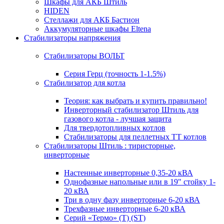
Шкафы для АКБ Штиль
HIDEN
Стеллажи для АКБ Бастион
Аккумуляторные шкафы Eltena
Стабилизаторы напряжения
Стабилизаторы ВОЛЬТ
Серия Герц (точность 1-1.5%)
Стабилизатор для котла
Теория: как выбрать и купить правильно!
Инверторный стабилизатор Штиль для
газового котла - лучшая защита
Для твердотопливных котлов
Стабилизаторы для пеллетных ТТ котлов
Стабилизаторы Штиль : тиристорные,
инверторные
Настенные инверторные 0,35-20 кВА
Однофазные напольные или в 19" стойку 1-
20 кВА
Три в одну фазу инверторные 6-20 кВА
Трехфазные инверторные 6-20 кВА
Серий «Термо» (T) (ST)