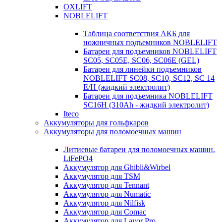
OXLIFT
NOBLELIFT
Таблица соответствия АКБ для
ножничных подъемников NOBLELIFT
Батареи для подъемников NOBLELIFT
SC05, SC05E, SC06, SC06E (GEL)
Батареи для линейки подъемников
NOBLELIFT SC08, SC10, SC12, SC 14
E/H (жидкий электролит)
Батареи для подъемника NOBLELIFT
SC16H (310Ah - жидкий электролит)
Iteco
Аккумуляторы для гольфкаров
Аккумуляторы для поломоечных машин
Литиевые батареи для поломоечных машин.
LiFePO4
Аккумулятор для Ghibli&Wirbel
Аккумулятор для TSM
Аккумулятор для Tennant
Аккумулятор для Numatic
Аккумулятор для Nilfisk
Аккумулятор для Comac
Аккумулятор для Lavor Pro