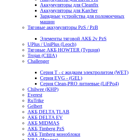
Аккумуляторы для Cleanfix
Аккумуляторы для Karcher
Зарядные устройства для поломоечных
машин
Тяговые аккумуляторы PzS / PzB
Элементы тяговой АКБ 2v PzS
UPlus / UniPlus (Leoch)
Тяговые АКБ HOWTER (Турция)
Trojan (США)
Challenger
Серия T - с жидким электролитом (WET)
Серия EVG - (GEL)
Серия Clean-PRO литиевые (LiFPo4)
Chilwee (КНР)
Everest
RuTrike
Gelbert
АКБ DELTA TLAB
АКБ DELTA EV
АКБ MIDMAS
АКБ Timberg PzS
АКБ Timberg моноблоки
NBA (Италия)