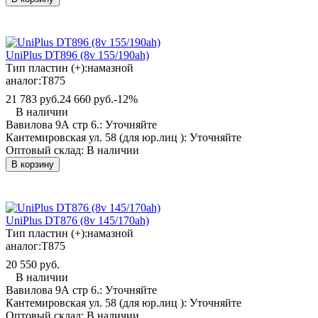
UniPlus DT896 (8v 155/190ah)
Тип пластин (+):
намазной
аналог:
T875
21 783 руб.
24 660 руб.
-12%
В наличии
Вавилова 9А стр 6.:
Уточняйте
Кантемировская ул. 58 (для юр.лиц ):
Уточняйте
Оптовый склад:
В наличии
В корзину
UniPlus DT876 (8v 145/170ah)
Тип пластин (+):
намазной
аналог:
T875
20 550 руб.
В наличии
Вавилова 9А стр 6.:
Уточняйте
Кантемировская ул. 58 (для юр.лиц ):
Уточняйте
Оптовый склад:
В наличии