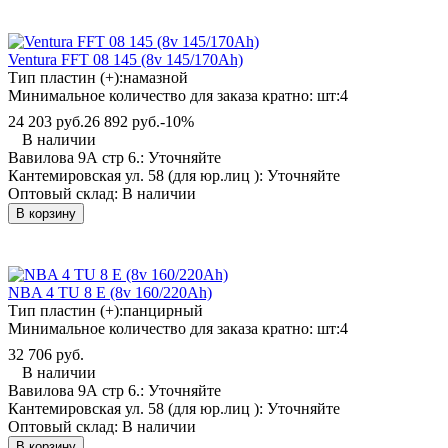
Ventura FFT 08 145 (8v 145/170Ah)
Тип пластин (+):
намазной
Минимальное количество для заказа кратно: шт:
4
24 203 руб.
26 892 руб.
-10%
В наличии
Вавилова 9А стр 6.:
Уточняйте
Кантемировская ул. 58 (для юр.лиц ):
Уточняйте
Оптовый склад:
В наличии
В корзину
NBA 4 TU 8 E (8v 160/220Ah)
Тип пластин (+):
панцирный
Минимальное количество для заказа кратно: шт:
4
32 706 руб.
В наличии
Вавилова 9А стр 6.:
Уточняйте
Кантемировская ул. 58 (для юр.лиц ):
Уточняйте
Оптовый склад:
В наличии
В корзину