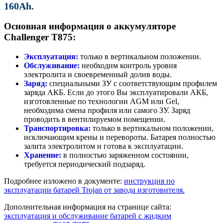
160Ah.
Основная информация о аккумуляторе
Challenger T875:
Эксплуатация:
только в вертикальном положении.
Обслуживание:
необходим контроль уровня
электролита и своевременный долив воды.
Заряд:
специальными ЗУ с соответствующим профилем
заряда АКБ. Если до этого Вы эксплуатировали АКБ,
изготовленные по технологии AGM или Gel,
необходима смена профиля или самого ЗУ. Заряд
проводить в вентилируемом помещении.
Транспортировка:
только в вертикальном положении,
исключающим крены и перевороты. Батарея полностью
залита электролитом и готова к эксплуатации.
Хранение:
в полностью заряженном состоянии,
требуется периодический подзаряд.
Подробнее изложено в документе:
инструкция по
эксплуатации батарей Trojan от завода изготовителя.
Дополнительная информация на странице сайта:
эксплуатация и обслуживание батарей с жидким