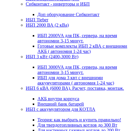
Сибконтакт - инверторы и ИБП
Доп оборудование Сибконтакт
ИБП Tieber
ИБП 2000 ВА (2 кВа)
ИБП 2000VA для ПК, сервера, на время
автономии 3-15 минут.
Готовые комплекты ИБП 2 кВА с внешними
АКБ ( автономия 1-24 час)
ИБП 3 кВт (2400-3000 Вт)
ИБП 3000VA для ПК, сервера, на время
автономии 3-15 минут.
ИБП для дома 3 квт с внешними
аккумуляторами ( автономия 1-24 час)
ИБП 6 кВА (6000 ВА). Расчет, поставка, монтаж.
АКБ внутри корпуса
Внешний банк батарей
ИБП с аккумулятором для КОТЛА
Теория: как выбрать и купить правильно!
Для твердотопливных котлов до 300 Вт
Для настенных газовых котлов до 200 Вт