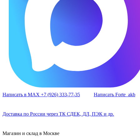
Написать в MAX +7 (926) 333-77-35
Написать Forte_akb
Доставка по России через ТК СДЕК, ДЛ, ПЭК и др.
Магазин и склад в Москве