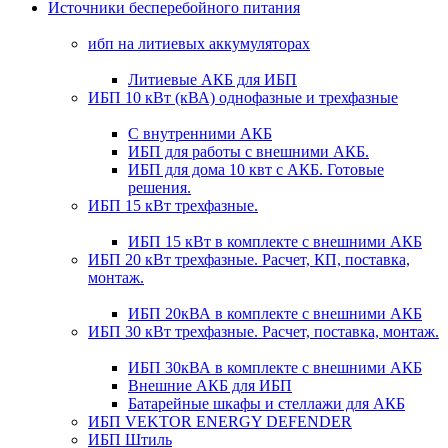
Источники бесперебойного питания
ибп на литиевых аккумуляторах
Литиевые АКБ для ИБП
ИБП 10 кВт (кВА) однофазные и трехфазные
С внутренними АКБ
ИБП для работы с внешними АКБ.
ИБП для дома 10 квт с АКБ. Готовые
решения.
ИБП 15 кВт трехфазные.
ИБП 15 кВт в комплекте с внешними АКБ
ИБП 20 кВт трехфазные. Расчет, КП, поставка,
монтаж.
ИБП 20кВА в комплекте с внешними АКБ
ИБП 30 кВт трехфазные. Расчет, поставка, монтаж.
ИБП 30кВА в комплекте с внешними АКБ
Внешние АКБ для ИБП
Батарейные шкафы и стеллажи для АКБ
ИБП VEKTOR ENERGY DEFENDER
ИБП Штиль