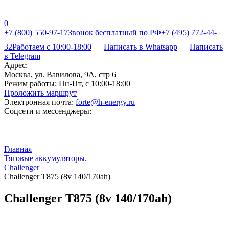
0
+7 (800) 550-97-17
Звонок бесплатный по РФ
+7 (495) 772-44-
32
Работаем с 10:00-18:00
Написать в Whatsapp
Написать
в Telegram
Адрес:
Москва, ул. Вавилова, 9А, стр 6
Режим работы:
Пн-Пт, с 10:00-18:00
Проложить маршрут
Электронная почта:
forte@h-energy.ru
Соцсети и мессенджеры:
Главная
Тяговые аккумуляторы.
Challenger
Challenger T875 (8v 140/170ah)
Challenger T875 (8v 140/170ah)