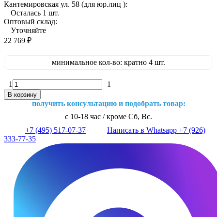
Кантемировская ул. 58 (для юр.лиц ):
Осталась 1 шт.
Оптовый склад:
Уточняйте
22 769
₽
минимальное кол-во: кратно 4 шт.
1
1
В корзину
получить консультацию и подобрать товар:
с 10-18 час / кроме Сб, Вс.
+7 (495) 517-07-37
Написать в Whatsapp +7 (926)
333-77-35