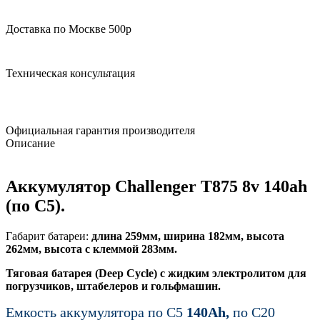
Доставка по Москве 500р
Техническая консультация
Официальная гарантия производителя
Описание
Аккумулятор
Challenger T875
8v 140ah
(по С5).
Габарит батареи:
длина 259мм, ширина 182мм, высота
262мм, высота с клеммой 283мм.
Тяговая батарея (Deep Cycle) с жидким электролитом для
погрузчиков, штабелеров и гольфмашин.
Емкость аккумулятора по С5
140Ah,
по C20