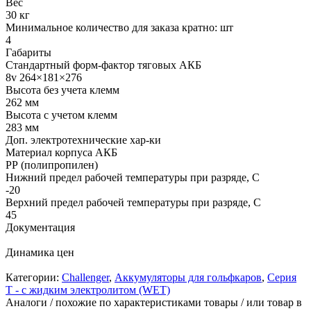
Вес
30 кг
Минимальное количество для заказа кратно: шт
4
Габариты
Стандартный форм-фактор тяговых АКБ
8v 264×181×276
Высота без учета клемм
262 мм
Высота с учетом клемм
283 мм
Доп. электротехнические хар-ки
Материал корпуса АКБ
РР (полипропилен)
Нижний предел рабочей температуры при разряде, С
-20
Верхний предел рабочей температуры при разряде, С
45
Документация
Динамика цен
Категории:
Challenger
,
Аккумуляторы для гольфкаров
,
Серия
T - с жидким электролитом (WET)
Аналоги / похожие по характеристиками товары / или товар в