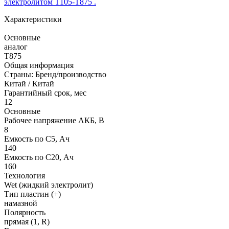
электролитом T105-T875 .
Характеристики
Основные
аналог
T875
Общая информация
Страны: Бренд/производство
Китай / Китай
Гарантийный срок, мес
12
Основные
Рабочее напряжение АКБ, B
8
Емкость по С5, Ач
140
Емкость по С20, Ач
160
Технология
Wet (жидкий электролит)
Тип пластин (+)
намазной
Полярность
прямая (1, R)