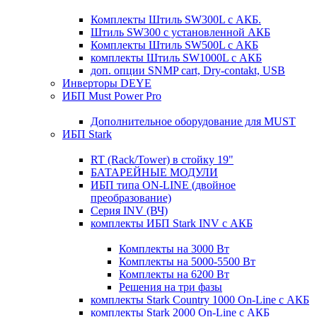
Комплекты Штиль SW300L с АКБ.
Штиль SW300 с установленной АКБ
Комплекты Штиль SW500L с АКБ
комплекты Штиль SW1000L с АКБ
доп. опции SNMP cart, Dry-contakt, USB
Инверторы DEYE
ИБП Must Power Pro
Дополнительное оборудование для MUST
ИБП Stark
RT (Rack/Tower) в стойку 19"
БАТАРЕЙНЫЕ МОДУЛИ
ИБП типа ON-LINE (двойное
преобразование)
Серия INV (ВЧ)
комплекты ИБП Stark INV с АКБ
Комплекты на 3000 Вт
Комплекты на 5000-5500 Вт
Комплекты на 6200 Вт
Решения на три фазы
комплекты Stark Country 1000 On-Line с АКБ
комплекты Stark 2000 On-Line с АКБ