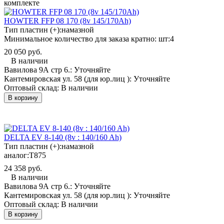
комплекте
HOWTER FFP 08 170 (8v 145/170Ah)
Тип пластин (+):
намазной
Минимальное количество для заказа кратно: шт:
4
20 050 руб.
В наличии
Вавилова 9А стр 6.:
Уточняйте
Кантемировская ул. 58 (для юр.лиц ):
Уточняйте
Оптовый склад:
В наличии
В корзину
DELTA EV 8-140 (8v : 140/160 Ah)
Тип пластин (+):
намазной
аналог:
T875
24 358 руб.
В наличии
Вавилова 9А стр 6.:
Уточняйте
Кантемировская ул. 58 (для юр.лиц ):
Уточняйте
Оптовый склад:
В наличии
В корзину