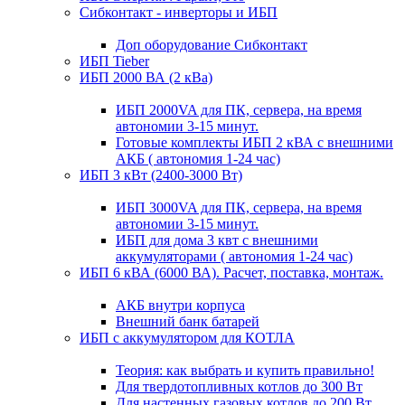
Сибконтакт - инверторы и ИБП
Доп оборудование Сибконтакт
ИБП Tieber
ИБП 2000 ВА (2 кВа)
ИБП 2000VA для ПК, сервера, на время
автономии 3-15 минут.
Готовые комплекты ИБП 2 кВА с внешними
АКБ ( автономия 1-24 час)
ИБП 3 кВт (2400-3000 Вт)
ИБП 3000VA для ПК, сервера, на время
автономии 3-15 минут.
ИБП для дома 3 квт с внешними
аккумуляторами ( автономия 1-24 час)
ИБП 6 кВА (6000 ВА). Расчет, поставка, монтаж.
АКБ внутри корпуса
Внешний банк батарей
ИБП с аккумулятором для КОТЛА
Теория: как выбрать и купить правильно!
Для твердотопливных котлов до 300 Вт
Для настенных газовых котлов до 200 Вт