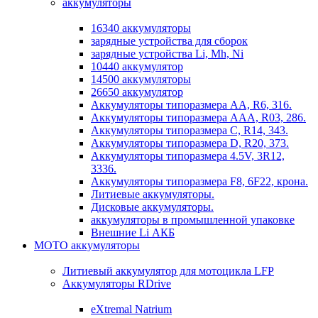
аккумуляторы
16340 аккумуляторы
зарядные устройства для сборок
зарядные устройства Li, Mh, Ni
10440 аккумулятор
14500 аккумуляторы
26650 аккумулятор
Аккумуляторы типоразмера АА, R6, 316.
Аккумуляторы типоразмера ААА, R03, 286.
Аккумуляторы типоразмера С, R14, 343.
Аккумуляторы типоразмера D, R20, 373.
Аккумуляторы типоразмера 4.5V, 3R12,
3336.
Аккумуляторы типоразмера F8, 6F22, крона.
Литиевые аккумуляторы.
Дисковые аккумуляторы.
аккумуляторы в промышленной упаковке
Внешние Li АКБ
МОТО аккумуляторы
Литиевый аккумулятор для мотоцикла LFP
Аккумуляторы RDrive
eXtremal Natrium