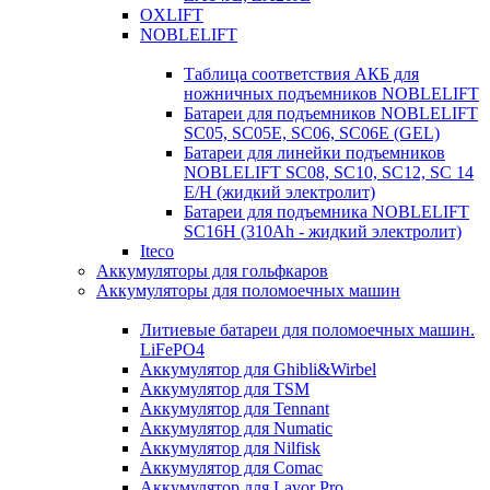
OXLIFT
NOBLELIFT
Таблица соответствия АКБ для
ножничных подъемников NOBLELIFT
Батареи для подъемников NOBLELIFT
SC05, SC05E, SC06, SC06E (GEL)
Батареи для линейки подъемников
NOBLELIFT SC08, SC10, SC12, SC 14
E/H (жидкий электролит)
Батареи для подъемника NOBLELIFT
SC16H (310Ah - жидкий электролит)
Iteco
Аккумуляторы для гольфкаров
Аккумуляторы для поломоечных машин
Литиевые батареи для поломоечных машин.
LiFePO4
Аккумулятор для Ghibli&Wirbel
Аккумулятор для TSM
Аккумулятор для Tennant
Аккумулятор для Numatic
Аккумулятор для Nilfisk
Аккумулятор для Comac
Аккумулятор для Lavor Pro