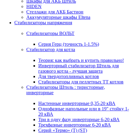
Шкафы для АКБ Штиль
HIDEN
Стеллажи для АКБ Бастион
Аккумуляторные шкафы Eltena
Стабилизаторы напряжения
Стабилизаторы ВОЛЬТ
Серия Герц (точность 1-1.5%)
Стабилизатор для котла
Теория: как выбрать и купить правильно!
Инверторный стабилизатор Штиль для
газового котла - лучшая защита
Для твердотопливных котлов
Стабилизаторы для пеллетных ТТ котлов
Стабилизаторы Штиль : тиристорные,
инверторные
Настенные инверторные 0,35-20 кВА
Однофазные напольные или в 19" стойку 1-
20 кВА
Три в одну фазу инверторные 6-20 кВА
Трехфазные инверторные 6-20 кВА
Серий «Термо» (T) (ST)