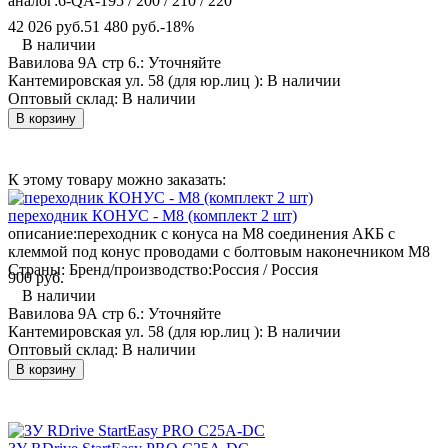
аналог:
6-QA-195 / 200 / 210 / 220
42 026 руб.
51 480 руб.
-18%
В наличии
Вавилова 9А стр 6.:
Уточняйте
Кантемировская ул. 58 (для юр.лиц ):
В наличии
Оптовый склад:
В наличии
В корзину
К этому товару можно заказать:
переходник КОНУС - М8 (комплект 2 шт)
описание:
переходник с конуса на M8 соединения АКБ с
клеммой под конус проводами с болтовым наконечником М8
Страны: Бренд/производство:
Россия / Россия
900 руб.
В наличии
Вавилова 9А стр 6.:
Уточняйте
Кантемировская ул. 58 (для юр.лиц ):
В наличии
Оптовый склад:
В наличии
В корзину