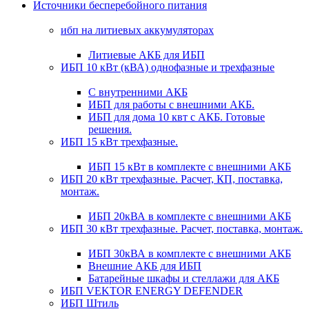
Источники бесперебойного питания
ибп на литиевых аккумуляторах
Литиевые АКБ для ИБП
ИБП 10 кВт (кВА) однофазные и трехфазные
С внутренними АКБ
ИБП для работы с внешними АКБ.
ИБП для дома 10 квт с АКБ. Готовые
решения.
ИБП 15 кВт трехфазные.
ИБП 15 кВт в комплекте с внешними АКБ
ИБП 20 кВт трехфазные. Расчет, КП, поставка,
монтаж.
ИБП 20кВА в комплекте с внешними АКБ
ИБП 30 кВт трехфазные. Расчет, поставка, монтаж.
ИБП 30кВА в комплекте с внешними АКБ
Внешние АКБ для ИБП
Батарейные шкафы и стеллажи для АКБ
ИБП VEKTOR ENERGY DEFENDER
ИБП Штиль