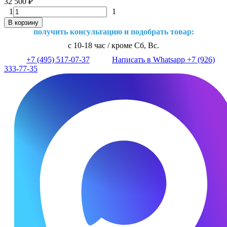
32 500
₽
1
1
В корзину
получить консультацию и подобрать товар:
с 10-18 час / кроме Сб, Вс.
+7 (495) 517-07-37
Написать в Whatsapp +7 (926)
333-77-35