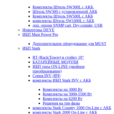
Комплекты Штиль SW300L с АКБ.
Штиль SW300 с установленной АКБ
Комплекты Штиль SW500L с АКБ
комплекты Штиль SW1000L с АКБ
доп. опции SNMP cart, Dry-contakt, USB
Инверторы DEYE
ИБП Must Power Pro
Дополнительное оборудование для MUST
ИБП Stark
RT (Rack/Tower) в стойку 19"
БАТАРЕЙНЫЕ МОДУЛИ
ИБП типа ON-LINE (двойное
преобразование)
Серия INV (ВЧ)
комплекты ИБП Stark INV с АКБ
Комплекты на 3000 Вт
Комплекты на 5000-5500 Вт
Комплекты на 6200 Вт
Решения на три фазы
комплекты Stark Country 1000 On-Line с АКБ
комплекты Stark 2000 On-Line с АКБ