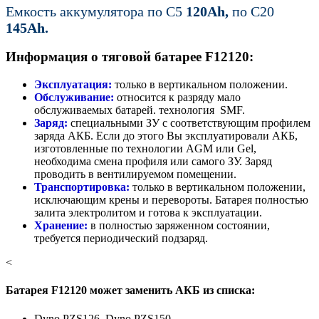
Емкость аккумулятора по С5
120Ah,
по C20
145Ah.
Информация о тяговой батарее F12120:
Эксплуатация:
только в вертикальном положении.
Обслуживание:
относится к разряду мало
обслуживаемых батарей. технология SMF.
Заряд:
специальными ЗУ с соответствующим профилем
заряда АКБ. Если до этого Вы эксплуатировали АКБ,
изготовленные по технологии AGM или Gel,
необходима смена профиля или самого ЗУ. Заряд
проводить в вентилируемом помещении.
Транспортировка:
только в вертикальном положении,
исключающим крены и перевороты. Батарея полностью
залита электролитом и готова к эксплуатации.
Хранение:
в полностью заряженном состоянии,
требуется периодический подзаряд.
<
Батарея F12120 может заменить АКБ из списка:
Dyno PZS126, Dyno PZS150