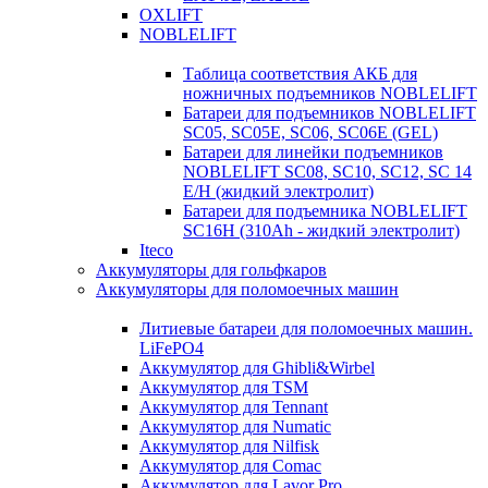
OXLIFT
NOBLELIFT
Таблица соответствия АКБ для
ножничных подъемников NOBLELIFT
Батареи для подъемников NOBLELIFT
SC05, SC05E, SC06, SC06E (GEL)
Батареи для линейки подъемников
NOBLELIFT SC08, SC10, SC12, SC 14
E/H (жидкий электролит)
Батареи для подъемника NOBLELIFT
SC16H (310Ah - жидкий электролит)
Iteco
Аккумуляторы для гольфкаров
Аккумуляторы для поломоечных машин
Литиевые батареи для поломоечных машин.
LiFePO4
Аккумулятор для Ghibli&Wirbel
Аккумулятор для TSM
Аккумулятор для Tennant
Аккумулятор для Numatic
Аккумулятор для Nilfisk
Аккумулятор для Comac
Аккумулятор для Lavor Pro