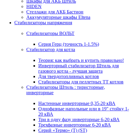
Шкафы для АКБ Штиль
HIDEN
Стеллажи для АКБ Бастион
Аккумуляторные шкафы Eltena
Стабилизаторы напряжения
Стабилизаторы ВОЛЬТ
Серия Герц (точность 1-1.5%)
Стабилизатор для котла
Теория: как выбрать и купить правильно!
Инверторный стабилизатор Штиль для
газового котла - лучшая защита
Для твердотопливных котлов
Стабилизаторы для пеллетных ТТ котлов
Стабилизаторы Штиль : тиристорные,
инверторные
Настенные инверторные 0,35-20 кВА
Однофазные напольные или в 19" стойку 1-
20 кВА
Три в одну фазу инверторные 6-20 кВА
Трехфазные инверторные 6-20 кВА
Серий «Термо» (T) (ST)