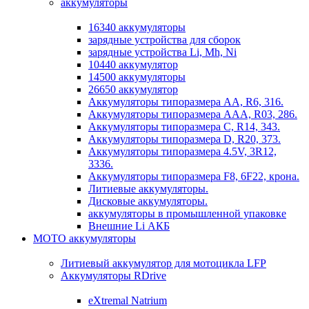
аккумуляторы
16340 аккумуляторы
зарядные устройства для сборок
зарядные устройства Li, Mh, Ni
10440 аккумулятор
14500 аккумуляторы
26650 аккумулятор
Аккумуляторы типоразмера АА, R6, 316.
Аккумуляторы типоразмера ААА, R03, 286.
Аккумуляторы типоразмера С, R14, 343.
Аккумуляторы типоразмера D, R20, 373.
Аккумуляторы типоразмера 4.5V, 3R12,
3336.
Аккумуляторы типоразмера F8, 6F22, крона.
Литиевые аккумуляторы.
Дисковые аккумуляторы.
аккумуляторы в промышленной упаковке
Внешние Li АКБ
МОТО аккумуляторы
Литиевый аккумулятор для мотоцикла LFP
Аккумуляторы RDrive
eXtremal Natrium