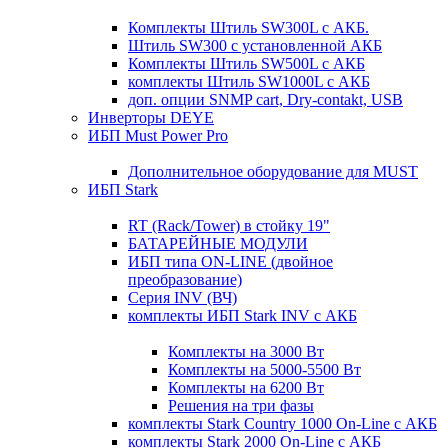
Комплекты Штиль SW300L с АКБ.
Штиль SW300 с установленной АКБ
Комплекты Штиль SW500L с АКБ
комплекты Штиль SW1000L с АКБ
доп. опции SNMP cart, Dry-contakt, USB
Инверторы DEYE
ИБП Must Power Pro
Дополнительное оборудование для MUST
ИБП Stark
RT (Rack/Tower) в стойку 19"
БАТАРЕЙНЫЕ МОДУЛИ
ИБП типа ON-LINE (двойное
преобразование)
Серия INV (ВЧ)
комплекты ИБП Stark INV с АКБ
Комплекты на 3000 Вт
Комплекты на 5000-5500 Вт
Комплекты на 6200 Вт
Решения на три фазы
комплекты Stark Country 1000 On-Line с АКБ
комплекты Stark 2000 On-Line с АКБ