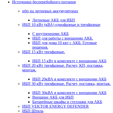
Источники бесперебойного питания
ибп на литиевых аккумуляторах
Литиевые АКБ для ИБП
ИБП 10 кВт (кВА) однофазные и трехфазные
С внутренними АКБ
ИБП для работы с внешними АКБ.
ИБП для дома 10 квт с АКБ. Готовые
решения.
ИБП 15 кВт трехфазные.
ИБП 15 кВт в комплекте с внешними АКБ
ИБП 20 кВт трехфазные. Расчет, КП, поставка,
монтаж.
ИБП 20кВА в комплекте с внешними АКБ
ИБП 30 кВт трехфазные. Расчет, поставка, монтаж.
ИБП 30кВА в комплекте с внешними АКБ
Внешние АКБ для ИБП
Батарейные шкафы и стеллажи для АКБ
ИБП VEKTOR ENERGY DEFENDER
ИБП Штиль