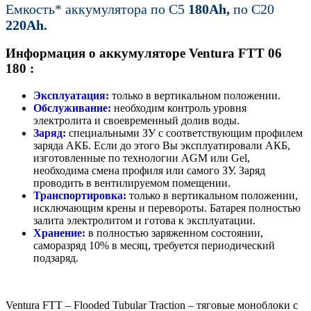
Емкость* аккумулятора по С5
180Ah,
по C20
220Ah.
Информация о аккумуляторе Ventura FТT 06
180 :
Эксплуатация:
только в вертикальном положении.
Обслуживание:
необходим контроль уровня
электролита и своевременный долив воды.
Заряд:
специальными ЗУ с соответствующим профилем
заряда АКБ. Если до этого Вы эксплуатировали АКБ,
изготовленные по технологии AGM или Gel,
необходима смена профиля или самого ЗУ. Заряд
проводить в вентилируемом помещении.
Транспортировка:
только в вертикальном положении,
исключающим крены и перевороты. Батарея полностью
залита электролитом и готова к эксплуатации.
Хранение:
в полностью заряженном состоянии,
саморазряд 10% в месяц, требуется периодический
подзаряд.
Ventura FTT – Flooded Tubular Traction – тяговые моноблоки с