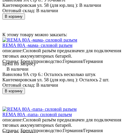
Кантемировская ул. 58 (для юр.лиц ):
В наличии
Оптовый склад:
В наличии
В корзину
К этому товару можно заказать:
REMA 80A -мама- силовой разъем
описание:
Силовой разъём предназначен для подключения
тяговых аккумуляторных батарей.
Страны: Бренд/производство:
Германия/Германия
Цена по запросу
В наличии
Вавилова 9А стр 6.:
Осталось несколько штук
Кантемировская ул. 58 (для юр.лиц ):
Осталось 2 шт.
Оптовый склад:
В наличии
В корзину
REMA 80A -папа- силовой разъем
описание:
Силовой разъём предназначен для подключения
тяговых аккумуляторных батарей.
Страны: Бренд/производство:
Германия/Германия
Цена по запросу