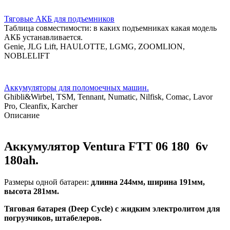
Тяговые АКБ для подъемников
Таблица совместимости: в каких подъемниках какая модель
АКБ устанавливается.
Genie, JLG Lift, HAULOTTE, LGMG, ZOOMLION,
NOBLELIFT
Аккумуляторы для поломоечных машин.
Ghibli&Wirbel, TSM, Tennant, Numatic, Nilfisk, Comac, Lavor
Pro, Cleanfix, Karcher
Описание
Аккумулятор
Ventura FТT 06 180
6v
180ah.
Размеры одной батареи:
длинна 244мм, ширина 191мм,
высота 281мм.
Тяговая батарея (Deep Cycle) с жидким электролитом для
погрузчиков, штабелеров.