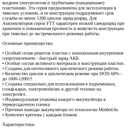
жидким электролитом и трубчатыми (панцирными)
пластинами. Эта серия предназначена для эксплуатации в
тяжелых условиях, и ее конструкция подразумевает срок
службы не менее 1200 циклов заряд-разряд. Для
Аккумуляторов серии FTT характерен низкий саморазряд при
хранении и повышенная прочность и живучесть конструкции
при тяжелых до экстремального режимах работы.
Основные преимущества:
• Особый сплав решеток пластин с пониженным внутренним
сопротивлением – быстрый заряд АКБ.
• Особые состав активного материала и конструкция пластин.
• Созданы для интенсивного циклического режима работы.
• Количество циклов в циклическом режиме при DOD 60% –
до 1000-1200!!!
• Созданы специально для использования в подъемниках,
гольф-карах, электромобилях и другой технике на
электротяге.
• Индивидуальная упаковка каждого аккумулятора в
термоусадочную пленку.
• Прочные выводы аккумулятора по технологии Molded-In.
• Комплект крепежа с каждым блоком
Характеристики