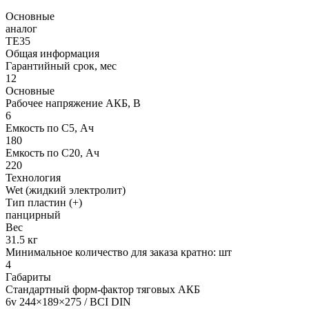
Основные
аналог
TE35
Общая информация
Гарантийный срок, мес
12
Основные
Рабочее напряжение АКБ, B
6
Емкость по С5, Ач
180
Емкость по С20, Ач
220
Технология
Wet (жидкий электролит)
Тип пластин (+)
панцирный
Вес
31.5 кг
Минимальное количество для заказа кратно: шт
4
Габариты
Стандартный форм-фактор тяговых АКБ
6v 244×189×275 / BCI DIN