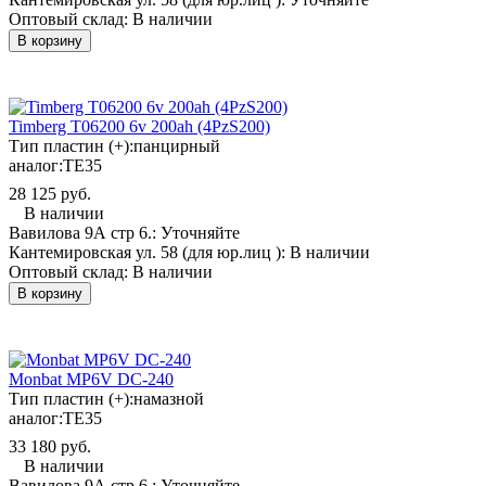
Оптовый склад:
В наличии
В корзину
Timberg T06200 6v 200ah (4PzS200)
Тип пластин (+):
панцирный
аналог:
TE35
28 125 руб.
В наличии
Вавилова 9А стр 6.:
Уточняйте
Кантемировская ул. 58 (для юр.лиц ):
В наличии
Оптовый склад:
В наличии
В корзину
Monbat MP6V DC-240
Тип пластин (+):
намазной
аналог:
TE35
33 180 руб.
В наличии
Вавилова 9А стр 6.:
Уточняйте