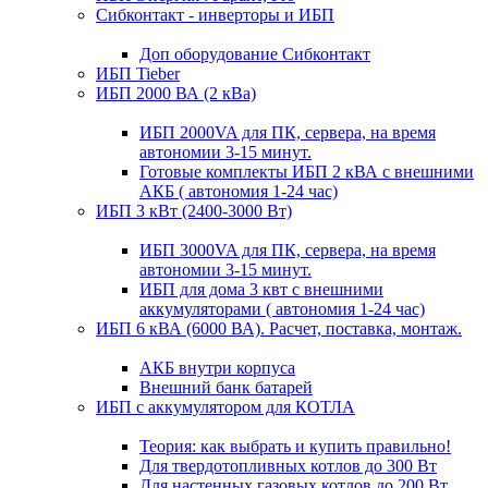
Сибконтакт - инверторы и ИБП
Доп оборудование Сибконтакт
ИБП Tieber
ИБП 2000 ВА (2 кВа)
ИБП 2000VA для ПК, сервера, на время
автономии 3-15 минут.
Готовые комплекты ИБП 2 кВА с внешними
АКБ ( автономия 1-24 час)
ИБП 3 кВт (2400-3000 Вт)
ИБП 3000VA для ПК, сервера, на время
автономии 3-15 минут.
ИБП для дома 3 квт с внешними
аккумуляторами ( автономия 1-24 час)
ИБП 6 кВА (6000 ВА). Расчет, поставка, монтаж.
АКБ внутри корпуса
Внешний банк батарей
ИБП с аккумулятором для КОТЛА
Теория: как выбрать и купить правильно!
Для твердотопливных котлов до 300 Вт
Для настенных газовых котлов до 200 Вт