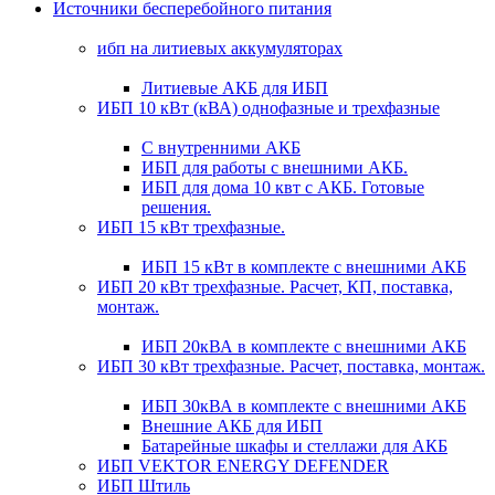
Источники бесперебойного питания
ибп на литиевых аккумуляторах
Литиевые АКБ для ИБП
ИБП 10 кВт (кВА) однофазные и трехфазные
С внутренними АКБ
ИБП для работы с внешними АКБ.
ИБП для дома 10 квт с АКБ. Готовые
решения.
ИБП 15 кВт трехфазные.
ИБП 15 кВт в комплекте с внешними АКБ
ИБП 20 кВт трехфазные. Расчет, КП, поставка,
монтаж.
ИБП 20кВА в комплекте с внешними АКБ
ИБП 30 кВт трехфазные. Расчет, поставка, монтаж.
ИБП 30кВА в комплекте с внешними АКБ
Внешние АКБ для ИБП
Батарейные шкафы и стеллажи для АКБ
ИБП VEKTOR ENERGY DEFENDER
ИБП Штиль