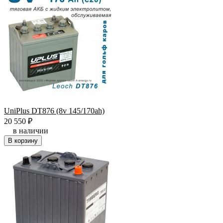
UniPlus DT876 (8v 145/170ah)
20 550
₽
в наличии
В корзину