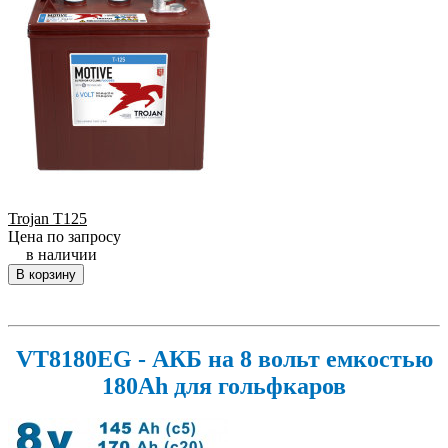
Trojan T125
Цена по запросу
в наличии
В корзину
VT8180EG - АКБ на 8 вольт емкостью
180Ah для гольфкаров