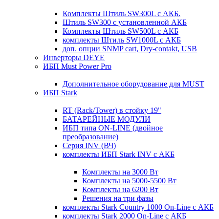
Комплекты Штиль SW300L с АКБ.
Штиль SW300 с установленной АКБ
Комплекты Штиль SW500L с АКБ
комплекты Штиль SW1000L с АКБ
доп. опции SNMP cart, Dry-contakt, USB
Инверторы DEYE
ИБП Must Power Pro
Дополнительное оборудование для MUST
ИБП Stark
RT (Rack/Tower) в стойку 19"
БАТАРЕЙНЫЕ МОДУЛИ
ИБП типа ON-LINE (двойное
преобразование)
Серия INV (ВЧ)
комплекты ИБП Stark INV с АКБ
Комплекты на 3000 Вт
Комплекты на 5000-5500 Вт
Комплекты на 6200 Вт
Решения на три фазы
комплекты Stark Country 1000 On-Line с АКБ
комплекты Stark 2000 On-Line с АКБ