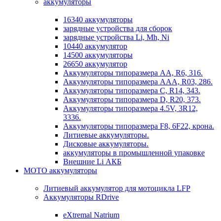
аккумуляторы
16340 аккумуляторы
зарядные устройства для сборок
зарядные устройства Li, Mh, Ni
10440 аккумулятор
14500 аккумуляторы
26650 аккумулятор
Аккумуляторы типоразмера АА, R6, 316.
Аккумуляторы типоразмера ААА, R03, 286.
Аккумуляторы типоразмера С, R14, 343.
Аккумуляторы типоразмера D, R20, 373.
Аккумуляторы типоразмера 4.5V, 3R12,
3336.
Аккумуляторы типоразмера F8, 6F22, крона.
Литиевые аккумуляторы.
Дисковые аккумуляторы.
аккумуляторы в промышленной упаковке
Внешние Li АКБ
МОТО аккумуляторы
Литиевый аккумулятор для мотоцикла LFP
Аккумуляторы RDrive
eXtremal Natrium