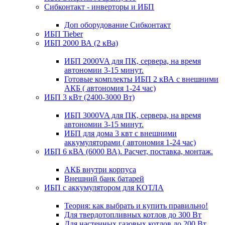
Сибконтакт - инверторы и ИБП
Доп оборудование Сибконтакт
ИБП Tieber
ИБП 2000 ВА (2 кВа)
ИБП 2000VA для ПК, сервера, на время
автономии 3-15 минут.
Готовые комплекты ИБП 2 кВА с внешними
АКБ ( автономия 1-24 час)
ИБП 3 кВт (2400-3000 Вт)
ИБП 3000VA для ПК, сервера, на время
автономии 3-15 минут.
ИБП для дома 3 квт с внешними
аккумуляторами ( автономия 1-24 час)
ИБП 6 кВА (6000 ВА). Расчет, поставка, монтаж.
АКБ внутри корпуса
Внешний банк батарей
ИБП с аккумулятором для КОТЛА
Теория: как выбрать и купить правильно!
Для твердотопливных котлов до 300 Вт
Для настенных газовых котлов до 200 Вт