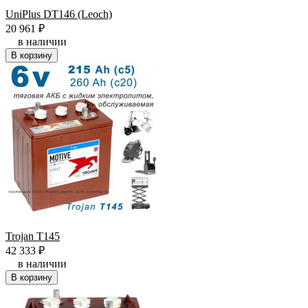
UniPlus DT146 (Leoch)
20 961
₽
в наличии
В корзину
Trojan T145
42 333
₽
в наличии
В корзину