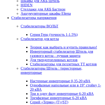
Шкафы для АКБ Штиль
HIDEN
Стеллажи для АКБ Бастион
Аккумуляторные шкафы Eltena
Стабилизаторы напряжения
Стабилизаторы ВОЛЬТ
Серия Герц (точность 1-1.5%)
Стабилизатор для котла
Теория: как выбрать и купить правильно!
Инверторный стабилизатор Штиль для
газового котла - лучшая защита
Для твердотопливных котлов
Стабилизаторы для пеллетных ТТ котлов
Стабилизаторы Штиль : тиристорные,
инверторные
Настенные инверторные 0,35-20 кВА
Однофазные напольные или в 19" стойку 1-
20 кВА
Три в одну фазу инверторные 6-20 кВА
Трехфазные инверторные 6-20 кВА
Серий «Термо» (T) (ST)