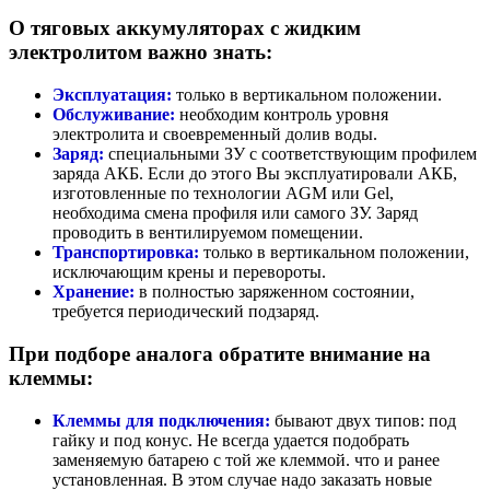
О тяговых аккумуляторах с жидким
электролитом важно знать:
Эксплуатация:
только в вертикальном положении.
Обслуживание:
необходим контроль уровня
электролита и своевременный долив воды.
Заряд:
специальными ЗУ с соответствующим профилем
заряда АКБ. Если до этого Вы эксплуатировали АКБ,
изготовленные по технологии AGM или Gel,
необходима смена профиля или самого ЗУ. Заряд
проводить в вентилируемом помещении.
Транспортировка:
только в вертикальном положении,
исключающим крены и перевороты.
Хранение:
в полностью заряженном состоянии,
требуется периодический подзаряд.
При подборе аналога обратите внимание на
клеммы:
Клеммы для подключения:
бывают двух типов: под
гайку и под конус. Не всегда удается подобрать
заменяемую батарею с той же клеммой. что и ранее
установленная. В этом случае надо заказать новые