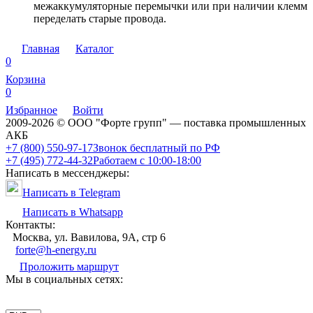
межаккумуляторные перемычки или при наличии клемм
переделать старые провода.
Главная
Каталог
0
Корзина
0
Избранное
Войти
2009-2026 © ООО "Форте групп" — поставка промышленных
АКБ
+7 (800) 550-97-17
Звонок бесплатный по РФ
+7 (495) 772-44-32
Работаем с 10:00-18:00
Написать в мессенджеры:
Написать в Telegram
Написать в Whatsapp
Контакты:
Москва, ул. Вавилова, 9А, стр 6
forte@h-energy.ru
Проложить маршрут
Мы в социальных сетях: