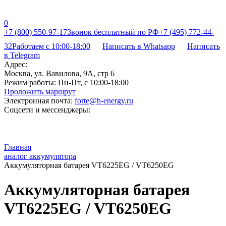
0
+7 (800) 550-97-17
Звонок бесплатный по РФ
+7 (495) 772-44-
32
Работаем с 10:00-18:00
Написать в Whatsapp
Написать
в Telegram
Адрес:
Москва, ул. Вавилова, 9А, стр 6
Режим работы:
Пн-Пт, с 10:00-18:00
Проложить маршрут
Электронная почта:
forte@h-energy.ru
Соцсети и мессенджеры:
Главная
аналог аккумулятора
Аккумуляторная батарея VT6225EG / VT6250EG
Аккумуляторная батарея
VT6225EG / VT6250EG