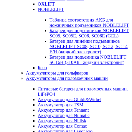
OXLIFT
NOBLELIFT
Таблица соответствия АКБ для
ножничных подъемников NOBLELIFT
Батареи для подъемников NOBLELIFT
SC05, SC05E, SC06, SC06E (GEL)
Батареи для линейки подъемников
NOBLELIFT SC08, SC10, SC12, SC 14
E/H (жидкий электролит)
Батареи для подъемника NOBLELIFT
SC16H (310Ah - жидкий электролит)
Iteco
Аккумуляторы для гольфкаров
Аккумуляторы для поломоечных машин
Литиевые батареи для поломоечных машин.
LiFePO4
Аккумулятор для Ghibli&Wirbel
Аккумулятор для TSM
Аккумулятор для Tennant
Аккумулятор для Numatic
Аккумулятор для Nilfisk
Аккумулятор для Comac
Аккумулятор для Lavor Pro