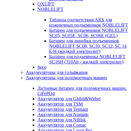
OXLIFT
NOBLELIFT
Таблица соответствия АКБ для
ножничных подъемников NOBLELIFT
Батареи для подъемников NOBLELIFT
SC05, SC05E, SC06, SC06E (GEL)
Батареи для линейки подъемников
NOBLELIFT SC08, SC10, SC12, SC 14
E/H (жидкий электролит)
Батареи для подъемника NOBLELIFT
SC16H (310Ah - жидкий электролит)
Iteco
Аккумуляторы для гольфкаров
Аккумуляторы для поломоечных машин
Литиевые батареи для поломоечных машин.
LiFePO4
Аккумулятор для Ghibli&Wirbel
Аккумулятор для TSM
Аккумулятор для Tennant
Аккумулятор для Numatic
Аккумулятор для Nilfisk
Аккумулятор для Comac
Аккумулятор для Lavor Pro