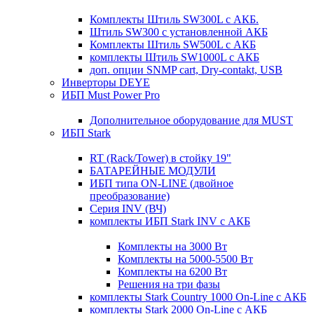
Комплекты Штиль SW300L с АКБ.
Штиль SW300 с установленной АКБ
Комплекты Штиль SW500L с АКБ
комплекты Штиль SW1000L с АКБ
доп. опции SNMP cart, Dry-contakt, USB
Инверторы DEYE
ИБП Must Power Pro
Дополнительное оборудование для MUST
ИБП Stark
RT (Rack/Tower) в стойку 19"
БАТАРЕЙНЫЕ МОДУЛИ
ИБП типа ON-LINE (двойное
преобразование)
Серия INV (ВЧ)
комплекты ИБП Stark INV с АКБ
Комплекты на 3000 Вт
Комплекты на 5000-5500 Вт
Комплекты на 6200 Вт
Решения на три фазы
комплекты Stark Country 1000 On-Line с АКБ
комплекты Stark 2000 On-Line с АКБ