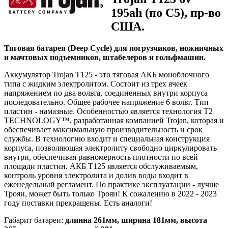
195ah (по С5), пр-во
США.
Тяговая батарея (Deep Cycle) для погрузчиков, ножничных
и мачтовых подъемников, штабелеров и гольфмашин.
Аккумулятор Trojan T125 - это тяговая АКБ моноблочного
типа с жидким электролитом. Состоит из трех ячеек
напряжением по два вольта, соединенных внутри корпуса
последовательно. Общее рабочее напряжение 6 вольт. Тип
пластин - намазные. Особенностью является технология T2
TECHNOLOGY™, разработанная компанией Trojan, которая и
обеспечивает максимальную производительность и срок
службы. В технологию входит и специальная конструкция
корпуса, позволяющая электролиту свободно циркулировать
внутри, обеспечивая равномерность плотности по всей
площади пластин. АКБ T125 является обслуживаемым,
контроль уровня электролита и долив воды входит в
еженедельный регламент. По практике эксплуатации - лучше
Троян, может быть только Троян! К сожалению в 2022 - 2023
году поставки прекращены. Есть аналоги!
Габарит батареи:
длинна 261мм, ширина 181мм, высота