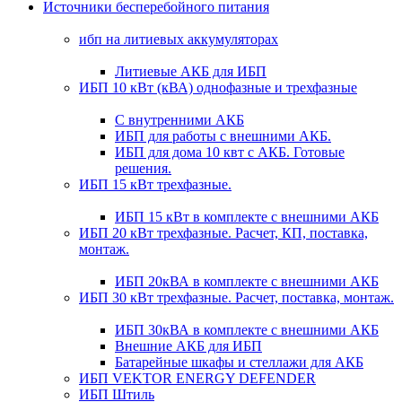
Источники бесперебойного питания
ибп на литиевых аккумуляторах
Литиевые АКБ для ИБП
ИБП 10 кВт (кВА) однофазные и трехфазные
С внутренними АКБ
ИБП для работы с внешними АКБ.
ИБП для дома 10 квт с АКБ. Готовые
решения.
ИБП 15 кВт трехфазные.
ИБП 15 кВт в комплекте с внешними АКБ
ИБП 20 кВт трехфазные. Расчет, КП, поставка,
монтаж.
ИБП 20кВА в комплекте с внешними АКБ
ИБП 30 кВт трехфазные. Расчет, поставка, монтаж.
ИБП 30кВА в комплекте с внешними АКБ
Внешние АКБ для ИБП
Батарейные шкафы и стеллажи для АКБ
ИБП VEKTOR ENERGY DEFENDER
ИБП Штиль