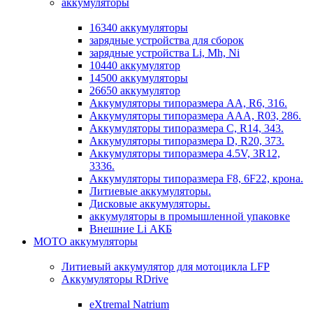
аккумуляторы
16340 аккумуляторы
зарядные устройства для сборок
зарядные устройства Li, Mh, Ni
10440 аккумулятор
14500 аккумуляторы
26650 аккумулятор
Аккумуляторы типоразмера АА, R6, 316.
Аккумуляторы типоразмера ААА, R03, 286.
Аккумуляторы типоразмера С, R14, 343.
Аккумуляторы типоразмера D, R20, 373.
Аккумуляторы типоразмера 4.5V, 3R12,
3336.
Аккумуляторы типоразмера F8, 6F22, крона.
Литиевые аккумуляторы.
Дисковые аккумуляторы.
аккумуляторы в промышленной упаковке
Внешние Li АКБ
МОТО аккумуляторы
Литиевый аккумулятор для мотоцикла LFP
Аккумуляторы RDrive
eXtremal Natrium