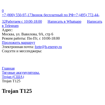
0
+7 (800) 550-97-17
Звонок бесплатный по РФ
+7 (495) 772-44-
32
Работаем с 10:00-18:00
Написать в Whatsapp
Написать
в Telegram
Адрес:
Москва, ул. Вавилова, 9А, стр 6
Режим работы:
Пн-Пт, с 10:00-18:00
Проложить маршрут
Электронная почта:
forte@h-energy.ru
Соцсети и мессенджеры:
Главная
Тяговые аккумуляторы.
Trojan (США)
Trojan T125
Trojan T125