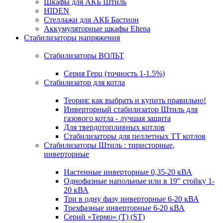
Шкафы для АКБ Штиль
HIDEN
Стеллажи для АКБ Бастион
Аккумуляторные шкафы Eltena
Стабилизаторы напряжения
Стабилизаторы ВОЛЬТ
Серия Герц (точность 1-1.5%)
Стабилизатор для котла
Теория: как выбрать и купить правильно!
Инверторный стабилизатор Штиль для
газового котла - лучшая защита
Для твердотопливных котлов
Стабилизаторы для пеллетных ТТ котлов
Стабилизаторы Штиль : тиристорные,
инверторные
Настенные инверторные 0,35-20 кВА
Однофазные напольные или в 19" стойку 1-
20 кВА
Три в одну фазу инверторные 6-20 кВА
Трехфазные инверторные 6-20 кВА
Серий «Термо» (T) (ST)