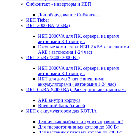
Сибконтакт - инверторы и ИБП
Доп оборудование Сибконтакт
ИБП Tieber
ИБП 2000 ВА (2 кВа)
ИБП 2000VA для ПК, сервера, на время
автономии 3-15 минут.
Готовые комплекты ИБП 2 кВА с внешними
АКБ ( автономия 1-24 час)
ИБП 3 кВт (2400-3000 Вт)
ИБП 3000VA для ПК, сервера, на время
автономии 3-15 минут.
ИБП для дома 3 квт с внешними
аккумуляторами ( автономия 1-24 час)
ИБП 6 кВА (6000 ВА). Расчет, поставка, монтаж.
АКБ внутри корпуса
Внешний банк батарей
ИБП с аккумулятором для КОТЛА
Теория: как выбрать и купить правильно!
Для твердотопливных котлов до 300 Вт
Для настенных газовых котлов до 200 Вт