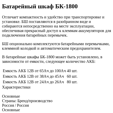
Батарейный шкаф БК-1800
Отличает компактность и удобство при транспортировке и
установке. БШ поставляются в разобранном виде и
собираются непосредственно на месте эксплуатации,
обеспечивая прекрасный доступ к клеммам аккумуляторов для
подключения батарейных перемычек.
БШ опционально комплектуются батарейными перемычками,
клеммной колодкой и автоматическим предохранителем.
В батарейные шкафы БК-1800 может быть установлено, в
зависимости от емкости, следующее количество АКБ:
Емкость АКБ 12В от 65Ач до 100Ач
40 шт.
Емкость АКБ 12В от 38Ач до 45Ач
60 шт.
Емкость АКБ 12В от 24Ач до 26Ач
80 шт.
Характеристики
Основные
Страны: Бренд/производство
Россия / Россия
Основные