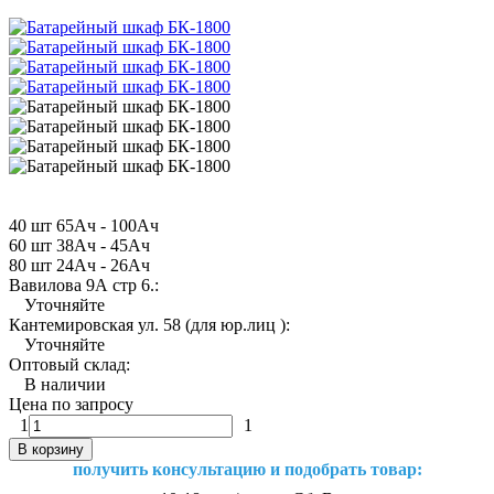
40 шт 65Ач - 100Ач
60 шт 38Ач - 45Ач
80 шт 24Ач - 26Ач
Вавилова 9А стр 6.:
Уточняйте
Кантемировская ул. 58 (для юр.лиц ):
Уточняйте
Оптовый склад:
В наличии
Цена по запросу
1
1
В корзину
получить консультацию и подобрать товар: