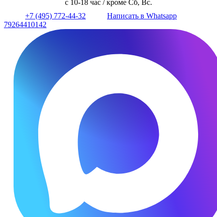
с 10-18 час / кроме Сб, Вс.
+7 (495) 772-44-32
Написать в Whatsapp
79264410142