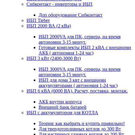
Сибконтакт - инверторы и ИБП
Доп оборудование Сибконтакт
ИБП Tieber
ИБП 2000 ВА (2 кВа)
ИБП 2000VA для ПК, сервера, на время
автономии 3-15 минут.
Готовые комплекты ИБП 2 кВА с внешними
АКБ ( автономия 1-24 час)
ИБП 3 кВт (2400-3000 Вт)
ИБП 3000VA для ПК, сервера, на время
автономии 3-15 минут.
ИБП для дома 3 квт с внешними
аккумуляторами ( автономия 1-24 час)
ИБП 6 кВА (6000 ВА). Расчет, поставка, монтаж.
АКБ внутри корпуса
Внешний банк батарей
ИБП с аккумулятором для КОТЛА
Теория: как выбрать и купить правильно!
Для твердотопливных котлов до 300 Вт
Для настенных газовых котлов до 200 Вт