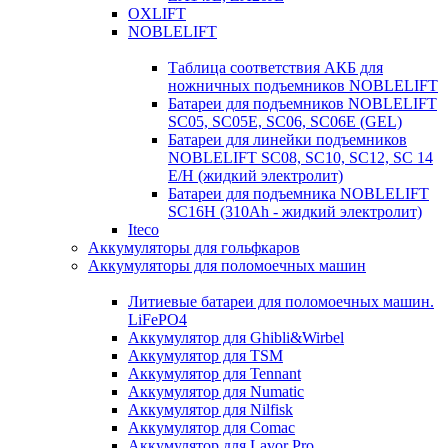
OXLIFT
NOBLELIFT
Таблица соответствия АКБ для
ножничных подъемников NOBLELIFT
Батареи для подъемников NOBLELIFT
SC05, SC05E, SC06, SC06E (GEL)
Батареи для линейки подъемников
NOBLELIFT SC08, SC10, SC12, SC 14
E/H (жидкий электролит)
Батареи для подъемника NOBLELIFT
SC16H (310Ah - жидкий электролит)
Iteco
Аккумуляторы для гольфкаров
Аккумуляторы для поломоечных машин
Литиевые батареи для поломоечных машин.
LiFePO4
Аккумулятор для Ghibli&Wirbel
Аккумулятор для TSM
Аккумулятор для Tennant
Аккумулятор для Numatic
Аккумулятор для Nilfisk
Аккумулятор для Comac
Аккумулятор для Lavor Pro