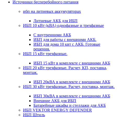
Источники бесперебойного питания
ибп на литиевых аккумуляторах
Литиевые АКБ для ИБП
ИБП 10 кВт (кВА) однофазные и трехфазные
С внутренними АКБ
ИБП для работы с внешними АКБ.
ИБП для дома 10 квт с АКБ. Готовые
решения.
ИБП 15 кВт трехфазные.
ИБП 15 кВт в комплекте с внешними АКБ
ИБП 20 кВт трехфазные. Расчет, КП, поставка,
монтаж.
ИБП 20кВА в комплекте с внешними АКБ
ИБП 30 кВт трехфазные. Расчет, поставка, монтаж.
ИБП 30кВА в комплекте с внешними АКБ
Внешние АКБ для ИБП
Батарейные шкафы и стеллажи для АКБ
ИБП VEKTOR ENERGY DEFENDER
ИБП Штиль