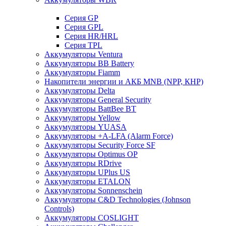
Cерия GP
Серия GPL
Серия HR/HRL
Серия TPL
Аккумуляторы Ventura
Аккумуляторы BB Battery
Аккумуляторы Fiamm
Накопители энергии и АКБ MNB (NPP, КНР)
Аккумуляторы Delta
Аккумуляторы General Security
Аккумуляторы BattBee BT
Аккумуляторы Yellow
Аккумуляторы YUASA
Аккумуляторы +A-LFA (Alarm Force)
Аккумуляторы Security Force SF
Аккумуляторы Optimus OP
Аккумуляторы RDrive
Аккумуляторы UPlus US
Аккумуляторы ETALON
Аккумуляторы Sonnenschein
Аккумуляторы С&D Technologies (Johnson
Controls)
Аккумуляторы COSLIGHT