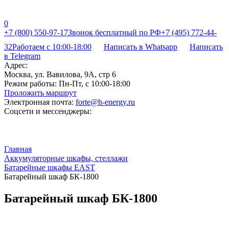
0
+7 (800) 550-97-17
Звонок бесплатный по РФ
+7 (495) 772-44-
32
Работаем с 10:00-18:00
Написать в Whatsapp
Написать
в Telegram
Адрес:
Москва, ул. Вавилова, 9А, стр 6
Режим работы:
Пн-Пт, с 10:00-18:00
Проложить маршрут
Электронная почта:
forte@h-energy.ru
Соцсети и мессенджеры:
Главная
Аккумуляторные шкафы, стеллажи
Батарейные шкафы EAST
Батарейный шкаф БК-1800
Батарейный шкаф БК-1800