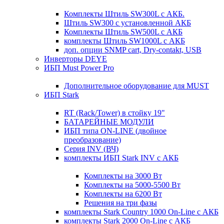
Комплекты Штиль SW300L с АКБ.
Штиль SW300 с установленной АКБ
Комплекты Штиль SW500L с АКБ
комплекты Штиль SW1000L с АКБ
доп. опции SNMP cart, Dry-contakt, USB
Инверторы DEYE
ИБП Must Power Pro
Дополнительное оборудование для MUST
ИБП Stark
RT (Rack/Tower) в стойку 19"
БАТАРЕЙНЫЕ МОДУЛИ
ИБП типа ON-LINE (двойное
преобразование)
Серия INV (ВЧ)
комплекты ИБП Stark INV с АКБ
Комплекты на 3000 Вт
Комплекты на 5000-5500 Вт
Комплекты на 6200 Вт
Решения на три фазы
комплекты Stark Country 1000 On-Line с АКБ
комплекты Stark 2000 On-Line с АКБ