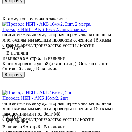
В корзину
К этому товару можно заказать:
Провода ИБП - АКБ 16мм2, 3шт, 2 метра.
описание:
меж аккумуляторная перемычка выполнена
многожильным медным проводом сечением 16 кв.мм
Страны: Бренд/производство:
Россия / Россия
4 500 руб.
В наличии
Вавилова 9А стр 6.:
В наличии
Кантемировская ул. 58 (для юр.лиц ):
Осталось 2 шт.
Оптовый склад:
В наличии
В корзину
Провода ИБП - АКБ 16мм2, 2шт
описание:
меж аккумуляторная перемычка выполнена
многожильным медным проводом сечением 16 кв.мм с
наконечниками под болт М8
1 550 руб.
Страны: Бренд/производство:
Россия / Россия
В наличии
Вавилова 9А стр 6.:
В наличии