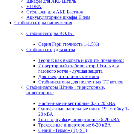
Шкафы для АКБ Штиль
HIDEN
Стеллажи для АКБ Бастион
Аккумуляторные шкафы Eltena
Стабилизаторы напряжения
Стабилизаторы ВОЛЬТ
Серия Герц (точность 1-1.5%)
Стабилизатор для котла
Теория: как выбрать и купить правильно!
Инверторный стабилизатор Штиль для
газового котла - лучшая защита
Для твердотопливных котлов
Стабилизаторы для пеллетных ТТ котлов
Стабилизаторы Штиль : тиристорные,
инверторные
Настенные инверторные 0,35-20 кВА
Однофазные напольные или в 19" стойку 1-
20 кВА
Три в одну фазу инверторные 6-20 кВА
Трехфазные инверторные 6-20 кВА
Серий «Термо» (T) (ST)