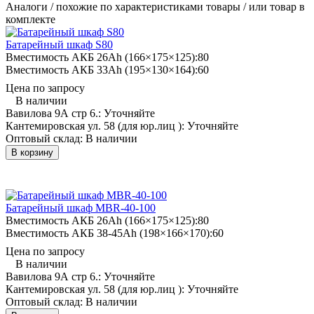
Аналоги / похожие по характеристиками товары / или товар в
комплекте
Батарейный шкаф S80
Вместимость АКБ 26Ah (166×175×125):
80
Вместимость АКБ 33Ah (195×130×164):
60
Цена по запросу
В наличии
Вавилова 9А стр 6.:
Уточняйте
Кантемировская ул. 58 (для юр.лиц ):
Уточняйте
Оптовый склад:
В наличии
В корзину
Батарейный шкаф MBR-40-100
Вместимость АКБ 26Ah (166×175×125):
80
Вместимость АКБ 38-45Ah (198×166×170):
60
Цена по запросу
В наличии
Вавилова 9А стр 6.:
Уточняйте
Кантемировская ул. 58 (для юр.лиц ):
Уточняйте
Оптовый склад:
В наличии