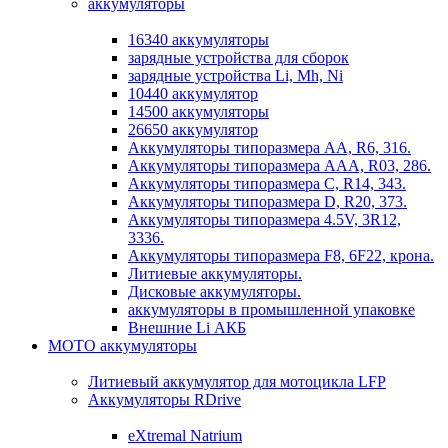
аккумуляторы
16340 аккумуляторы
зарядные устройства для сборок
зарядные устройства Li, Mh, Ni
10440 аккумулятор
14500 аккумуляторы
26650 аккумулятор
Аккумуляторы типоразмера АА, R6, 316.
Аккумуляторы типоразмера ААА, R03, 286.
Аккумуляторы типоразмера С, R14, 343.
Аккумуляторы типоразмера D, R20, 373.
Аккумуляторы типоразмера 4.5V, 3R12,
3336.
Аккумуляторы типоразмера F8, 6F22, крона.
Литиевые аккумуляторы.
Дисковые аккумуляторы.
аккумуляторы в промышленной упаковке
Внешние Li АКБ
МОТО аккумуляторы
Литиевый аккумулятор для мотоцикла LFP
Аккумуляторы RDrive
eXtremal Natrium