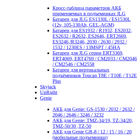
Кросc-таблица параметров АКБ
применяемых в подъемниках JLG
Батареи для JLG ES1330L / ES1530L
(12v, 105-130Ah, GEL-AGM)
Батареи для ES1932 / R1932, ES2032,
ES2632 / R2632, ES2646, ERT2669,
ES3246 /R3246, 2030 / 2630 / 2932 /
1532 / 1230ES / 13MSPT / 45HA
Батареи для JLG серии ERT3369,
ERT4069, ERT4769 / CM2033 / CM2046
/ CM2546 / CM2558
Батареи для вертикальных
подъёмников Toucan T8E / T10E / T12E
Plus
Skyjack
UpRight
Genie
АКБ для Genie: GS-1530 / 2032 / 2632 /
2046 / 2646 / 3246 / 3232
АКБ для Genie: TMZ-34/19, TZ-34/20,
TMZ-50/30 ,TZ-50
АКБ для Genie GR-8 / 12 / 15 / 16 / 20
(мобильные подъемники)