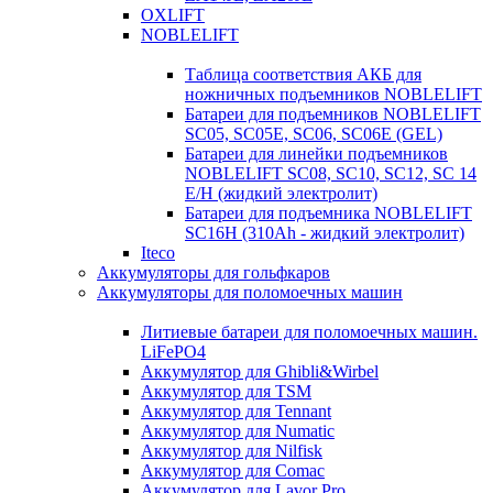
OXLIFT
NOBLELIFT
Таблица соответствия АКБ для
ножничных подъемников NOBLELIFT
Батареи для подъемников NOBLELIFT
SC05, SC05E, SC06, SC06E (GEL)
Батареи для линейки подъемников
NOBLELIFT SC08, SC10, SC12, SC 14
E/H (жидкий электролит)
Батареи для подъемника NOBLELIFT
SC16H (310Ah - жидкий электролит)
Iteco
Аккумуляторы для гольфкаров
Аккумуляторы для поломоечных машин
Литиевые батареи для поломоечных машин.
LiFePO4
Аккумулятор для Ghibli&Wirbel
Аккумулятор для TSM
Аккумулятор для Tennant
Аккумулятор для Numatic
Аккумулятор для Nilfisk
Аккумулятор для Comac
Аккумулятор для Lavor Pro