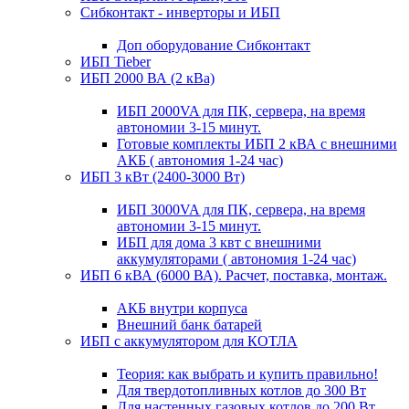
Сибконтакт - инверторы и ИБП
Доп оборудование Сибконтакт
ИБП Tieber
ИБП 2000 ВА (2 кВа)
ИБП 2000VA для ПК, сервера, на время
автономии 3-15 минут.
Готовые комплекты ИБП 2 кВА с внешними
АКБ ( автономия 1-24 час)
ИБП 3 кВт (2400-3000 Вт)
ИБП 3000VA для ПК, сервера, на время
автономии 3-15 минут.
ИБП для дома 3 квт с внешними
аккумуляторами ( автономия 1-24 час)
ИБП 6 кВА (6000 ВА). Расчет, поставка, монтаж.
АКБ внутри корпуса
Внешний банк батарей
ИБП с аккумулятором для КОТЛА
Теория: как выбрать и купить правильно!
Для твердотопливных котлов до 300 Вт
Для настенных газовых котлов до 200 Вт