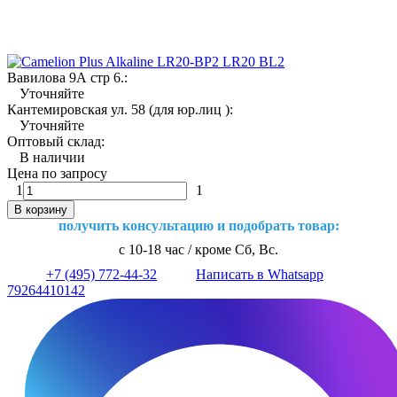
Вавилова 9А стр 6.:
Уточняйте
Кантемировская ул. 58 (для юр.лиц ):
Уточняйте
Оптовый склад:
В наличии
Цена по запросу
1
1
В корзину
получить консультацию и подобрать товар:
с 10-18 час / кроме Сб, Вс.
+7 (495) 772-44-32
Написать в Whatsapp
79264410142