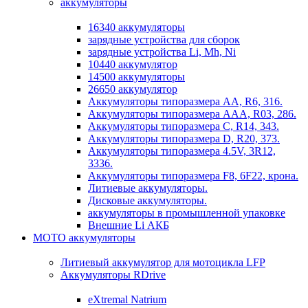
аккумуляторы
16340 аккумуляторы
зарядные устройства для сборок
зарядные устройства Li, Mh, Ni
10440 аккумулятор
14500 аккумуляторы
26650 аккумулятор
Аккумуляторы типоразмера АА, R6, 316.
Аккумуляторы типоразмера ААА, R03, 286.
Аккумуляторы типоразмера С, R14, 343.
Аккумуляторы типоразмера D, R20, 373.
Аккумуляторы типоразмера 4.5V, 3R12,
3336.
Аккумуляторы типоразмера F8, 6F22, крона.
Литиевые аккумуляторы.
Дисковые аккумуляторы.
аккумуляторы в промышленной упаковке
Внешние Li АКБ
МОТО аккумуляторы
Литиевый аккумулятор для мотоцикла LFP
Аккумуляторы RDrive
eXtremal Natrium