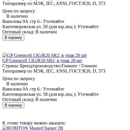
Типоразмер по МЭК, IEC, ANSI, ГОСТ:
R20, D, 373
Цена по запросу
В наличии
Вавилова 9А стр 6.:
Уточняйте
Кантемировская ул. 58 (для юр.лиц ):
Уточняйте
Оптовый склад:
В наличии
В корзину
GP Greencell 13G/R20 SR2, в упак 20 шт
Страны: Бренд/производство:
Гонконг / Гонконг
Типоразмер по МЭК, IEC, ANSI, ГОСТ:
R20, D, 373
Цена по запросу
В наличии
Вавилова 9А стр 6.:
Уточняйте
Кантемировская ул. 58 (для юр.лиц ):
Уточняйте
Оптовый склад:
В наличии
В корзину
К этому товару можно заказать: