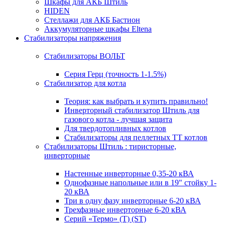
Шкафы для АКБ Штиль
HIDEN
Стеллажи для АКБ Бастион
Аккумуляторные шкафы Eltena
Стабилизаторы напряжения
Стабилизаторы ВОЛЬТ
Серия Герц (точность 1-1.5%)
Стабилизатор для котла
Теория: как выбрать и купить правильно!
Инверторный стабилизатор Штиль для
газового котла - лучшая защита
Для твердотопливных котлов
Стабилизаторы для пеллетных ТТ котлов
Стабилизаторы Штиль : тиристорные,
инверторные
Настенные инверторные 0,35-20 кВА
Однофазные напольные или в 19" стойку 1-
20 кВА
Три в одну фазу инверторные 6-20 кВА
Трехфазные инверторные 6-20 кВА
Серий «Термо» (T) (ST)