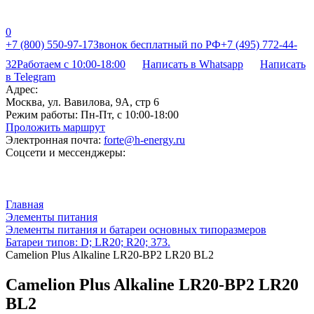
0
+7 (800) 550-97-17
Звонок бесплатный по РФ
+7 (495) 772-44-
32
Работаем с 10:00-18:00
Написать в Whatsapp
Написать
в Telegram
Адрес:
Москва, ул. Вавилова, 9А, стр 6
Режим работы:
Пн-Пт, с 10:00-18:00
Проложить маршрут
Электронная почта:
forte@h-energy.ru
Соцсети и мессенджеры:
Главная
Элементы питания
Элементы питания и батареи основных типоразмеров
Батареи типов: D; LR20; R20; 373.
Camelion Plus Alkaline LR20-BP2 LR20 BL2
Camelion Plus Alkaline LR20-BP2 LR20
BL2