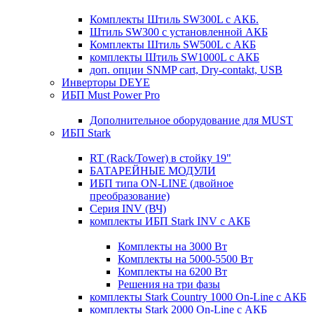
Комплекты Штиль SW300L с АКБ.
Штиль SW300 с установленной АКБ
Комплекты Штиль SW500L с АКБ
комплекты Штиль SW1000L с АКБ
доп. опции SNMP cart, Dry-contakt, USB
Инверторы DEYE
ИБП Must Power Pro
Дополнительное оборудование для MUST
ИБП Stark
RT (Rack/Tower) в стойку 19"
БАТАРЕЙНЫЕ МОДУЛИ
ИБП типа ON-LINE (двойное
преобразование)
Серия INV (ВЧ)
комплекты ИБП Stark INV с АКБ
Комплекты на 3000 Вт
Комплекты на 5000-5500 Вт
Комплекты на 6200 Вт
Решения на три фазы
комплекты Stark Country 1000 On-Line с АКБ
комплекты Stark 2000 On-Line с АКБ