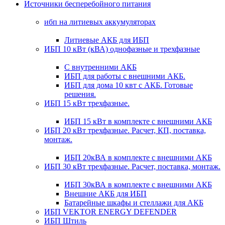
Источники бесперебойного питания
ибп на литиевых аккумуляторах
Литиевые АКБ для ИБП
ИБП 10 кВт (кВА) однофазные и трехфазные
С внутренними АКБ
ИБП для работы с внешними АКБ.
ИБП для дома 10 квт с АКБ. Готовые
решения.
ИБП 15 кВт трехфазные.
ИБП 15 кВт в комплекте с внешними АКБ
ИБП 20 кВт трехфазные. Расчет, КП, поставка,
монтаж.
ИБП 20кВА в комплекте с внешними АКБ
ИБП 30 кВт трехфазные. Расчет, поставка, монтаж.
ИБП 30кВА в комплекте с внешними АКБ
Внешние АКБ для ИБП
Батарейные шкафы и стеллажи для АКБ
ИБП VEKTOR ENERGY DEFENDER
ИБП Штиль