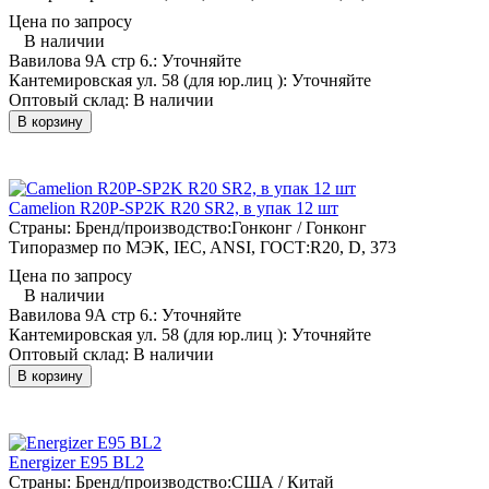
Цена по запросу
В наличии
Вавилова 9А стр 6.:
Уточняйте
Кантемировская ул. 58 (для юр.лиц ):
Уточняйте
Оптовый склад:
В наличии
В корзину
Camelion R20P-SP2K R20 SR2, в упак 12 шт
Страны: Бренд/производство:
Гонконг / Гонконг
Типоразмер по МЭК, IEC, ANSI, ГОСТ:
R20, D, 373
Цена по запросу
В наличии
Вавилова 9А стр 6.:
Уточняйте
Кантемировская ул. 58 (для юр.лиц ):
Уточняйте
Оптовый склад:
В наличии
В корзину
Energizer E95 BL2
Страны: Бренд/производство:
США / Китай