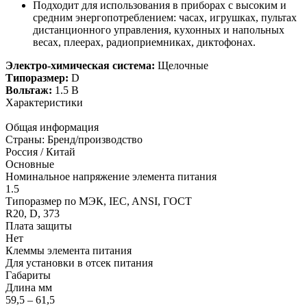
Подходит для использования в приборах с высоким и
средним энергопотреблением: часах, игрушках, пультах
дистанционного управления, кухонных и напольных
весах, плеерах, радиоприемниках, диктофонах.
Электро-химическая система:
Щелочные
Типоразмер:
D
Вольтаж:
1.5 В
Характеристики
Общая информация
Страны: Бренд/производство
Россия / Китай
Основные
Номинальное напряжение элемента питания
1.5
Типоразмер по МЭК, IEC, ANSI, ГОСТ
R20, D, 373
Плата защиты
Нет
Клеммы элемента питания
Для установки в отсек питания
Габариты
Длина мм
59,5 – 61,5