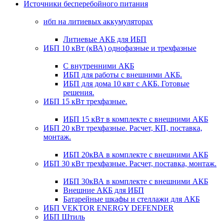
Источники бесперебойного питания
ибп на литиевых аккумуляторах
Литиевые АКБ для ИБП
ИБП 10 кВт (кВА) однофазные и трехфазные
С внутренними АКБ
ИБП для работы с внешними АКБ.
ИБП для дома 10 квт с АКБ. Готовые
решения.
ИБП 15 кВт трехфазные.
ИБП 15 кВт в комплекте с внешними АКБ
ИБП 20 кВт трехфазные. Расчет, КП, поставка,
монтаж.
ИБП 20кВА в комплекте с внешними АКБ
ИБП 30 кВт трехфазные. Расчет, поставка, монтаж.
ИБП 30кВА в комплекте с внешними АКБ
Внешние АКБ для ИБП
Батарейные шкафы и стеллажи для АКБ
ИБП VEKTOR ENERGY DEFENDER
ИБП Штиль