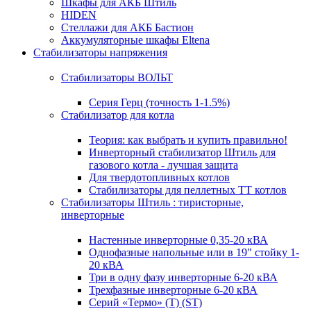
Шкафы для АКБ Штиль
HIDEN
Стеллажи для АКБ Бастион
Аккумуляторные шкафы Eltena
Стабилизаторы напряжения
Стабилизаторы ВОЛЬТ
Серия Герц (точность 1-1.5%)
Стабилизатор для котла
Теория: как выбрать и купить правильно!
Инверторный стабилизатор Штиль для
газового котла - лучшая защита
Для твердотопливных котлов
Стабилизаторы для пеллетных ТТ котлов
Стабилизаторы Штиль : тиристорные,
инверторные
Настенные инверторные 0,35-20 кВА
Однофазные напольные или в 19" стойку 1-
20 кВА
Три в одну фазу инверторные 6-20 кВА
Трехфазные инверторные 6-20 кВА
Серий «Термо» (T) (ST)