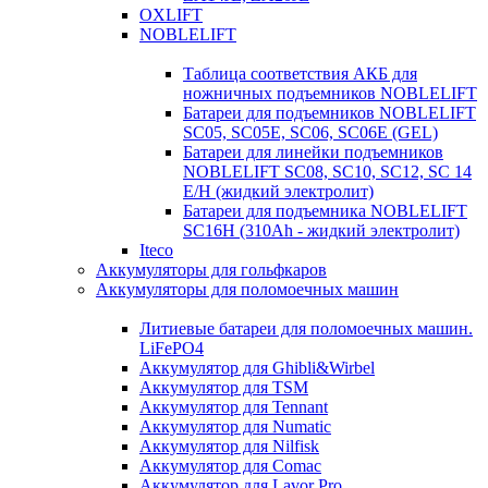
OXLIFT
NOBLELIFT
Таблица соответствия АКБ для
ножничных подъемников NOBLELIFT
Батареи для подъемников NOBLELIFT
SC05, SC05E, SC06, SC06E (GEL)
Батареи для линейки подъемников
NOBLELIFT SC08, SC10, SC12, SC 14
E/H (жидкий электролит)
Батареи для подъемника NOBLELIFT
SC16H (310Ah - жидкий электролит)
Iteco
Аккумуляторы для гольфкаров
Аккумуляторы для поломоечных машин
Литиевые батареи для поломоечных машин.
LiFePO4
Аккумулятор для Ghibli&Wirbel
Аккумулятор для TSM
Аккумулятор для Tennant
Аккумулятор для Numatic
Аккумулятор для Nilfisk
Аккумулятор для Comac
Аккумулятор для Lavor Pro