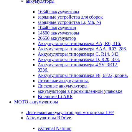
аккумуляторы
16340 аккумуляторы
зарядные устройства для сборок
зарядные устройства Li, Mh, Ni
10440 аккумулятор
14500 аккумуляторы
26650 аккумулятор
Аккумуляторы типоразмера АА, R6, 316.
Аккумуляторы типоразмера ААА, R03, 286.
Аккумуляторы типоразмера С, R14, 343.
Аккумуляторы типоразмера D, R20, 373.
Аккумуляторы типоразмера 4.5V, 3R12,
3336.
Аккумуляторы типоразмера F8, 6F22, крона.
Литиевые аккумуляторы.
Дисковые аккумуляторы.
аккумуляторы в промышленной упаковке
Внешние Li АКБ
МОТО аккумуляторы
Литиевый аккумулятор для мотоцикла LFP
Аккумуляторы RDrive
eXtremal Natrium