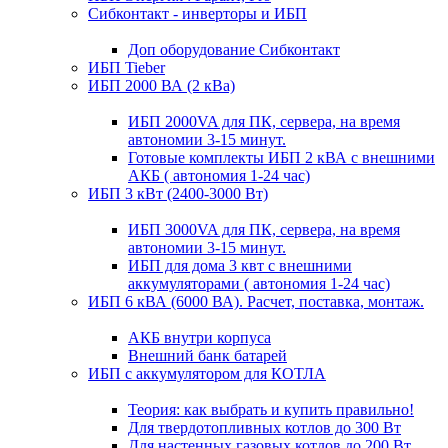
Сибконтакт - инверторы и ИБП
Доп оборудование Сибконтакт
ИБП Tieber
ИБП 2000 ВА (2 кВа)
ИБП 2000VA для ПК, сервера, на время
автономии 3-15 минут.
Готовые комплекты ИБП 2 кВА с внешними
АКБ ( автономия 1-24 час)
ИБП 3 кВт (2400-3000 Вт)
ИБП 3000VA для ПК, сервера, на время
автономии 3-15 минут.
ИБП для дома 3 квт с внешними
аккумуляторами ( автономия 1-24 час)
ИБП 6 кВА (6000 ВА). Расчет, поставка, монтаж.
АКБ внутри корпуса
Внешний банк батарей
ИБП с аккумулятором для КОТЛА
Теория: как выбрать и купить правильно!
Для твердотопливных котлов до 300 Вт
Для настенных газовых котлов до 200 Вт