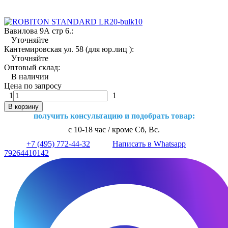
Вавилова 9А стр 6.:
Уточняйте
Кантемировская ул. 58 (для юр.лиц ):
Уточняйте
Оптовый склад:
В наличии
Цена по запросу
1
1
В корзину
получить консультацию и подобрать товар:
с 10-18 час / кроме Сб, Вс.
+7 (495) 772-44-32
Написать в Whatsapp
79264410142