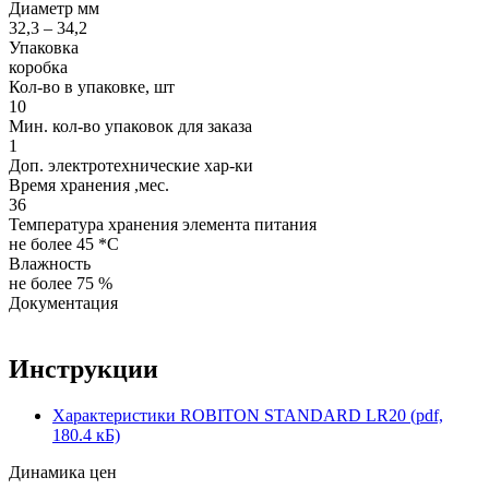
Диаметр мм
32,3 – 34,2
Упаковка
коробка
Кол-во в упаковке, шт
10
Мин. кол-во упаковок для заказа
1
Доп. электротехнические хар-ки
Время хранения ,мес.
36
Температура хранения элемента питания
не более 45 *C
Влажность
не более 75 %
Документация
Инструкции
Характеристики ROBITON STANDARD LR20 (pdf,
180.4 кБ)
Динамика цен