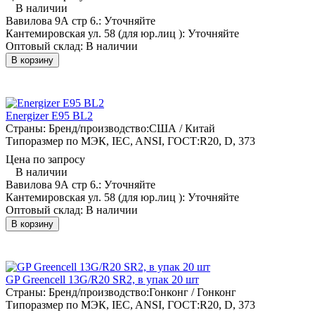
В наличии
Вавилова 9А стр 6.:
Уточняйте
Кантемировская ул. 58 (для юр.лиц ):
Уточняйте
Оптовый склад:
В наличии
В корзину
Energizer E95 BL2
Страны: Бренд/производство:
США / Китай
Типоразмер по МЭК, IEC, ANSI, ГОСТ:
R20, D, 373
Цена по запросу
В наличии
Вавилова 9А стр 6.:
Уточняйте
Кантемировская ул. 58 (для юр.лиц ):
Уточняйте
Оптовый склад:
В наличии
В корзину
GP Greencell 13G/R20 SR2, в упак 20 шт
Страны: Бренд/производство:
Гонконг / Гонконг
Типоразмер по МЭК, IEC, ANSI, ГОСТ:
R20, D, 373