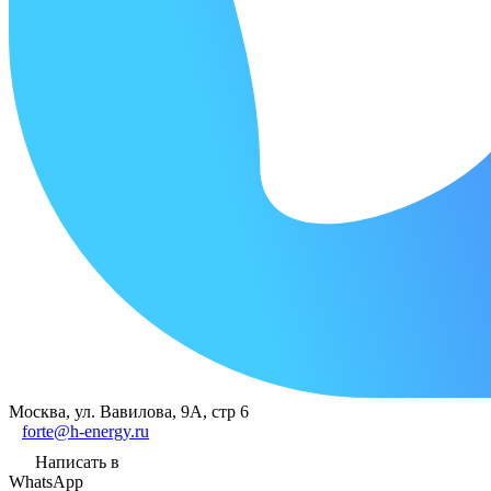
Москва, ул. Вавилова, 9А, стр 6
forte@h-energy.ru
Написать в
WhatsApp