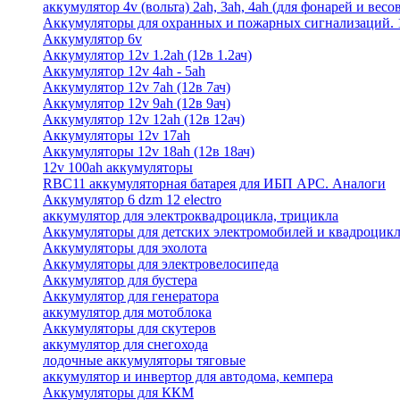
аккумулятор 4v (вольта) 2ah, 3ah, 4ah (для фонарей и весо
Аккумуляторы для охранных и пожарных сигнализаций. 12
Аккумулятор 6v
Аккумулятор 12v 1.2ah (12в 1.2ач)
Аккумулятор 12v 4ah - 5ah
Аккумулятор 12v 7ah (12в 7ач)
Аккумулятор 12v 9ah (12в 9ач)
Аккумулятор 12v 12ah (12в 12ач)
Аккумуляторы 12v 17ah
Аккумуляторы 12v 18ah (12в 18ач)
12v 100ah аккумуляторы
RBC11 аккумуляторная батарея для ИБП APC. Аналоги
Аккумулятор 6 dzm 12 electro
аккумулятор для электроквадроцикла, трицикла
Аккумуляторы для детских электромобилей и квадроцикл
Аккумуляторы для эхолота
Аккумуляторы для электровелосипеда
Аккумулятор для бустера
Аккумулятор для генератора
аккумулятор для мотоблока
Аккумуляторы для скутеров
аккумулятор для снегохода
лодочные аккумуляторы тяговые
аккумулятор и инвертор для автодома, кемпера
Аккумуляторы для ККМ