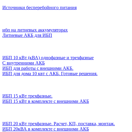
Источники бесперебойного питания
ибп на литиевых аккумуляторах
Литиевые АКБ для ИБП
ИБП 10 кВт (кВА) однофазные и трехфазные
С внутренними АКБ
ИБП для работы с внешними АКБ.
ИБП для дома 10 квт с АКБ. Готовые решения.
ИБП 15 кВт трехфазные.
ИБП 15 кВт в комплекте с внешними АКБ
ИБП 20 кВт трехфазные. Расчет, КП, поставка, монтаж.
ИБП 20кВА в комплекте с внешними АКБ