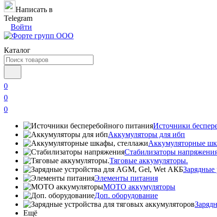
Написать в
Telegram
Войти
Каталог
0
0
0
Источники беспер
Аккумуляторы для ибп
Аккумуляторные шк
Стабилизаторы напряжени
Тяговые аккумуляторы.
Зарядные 
Элементы питания
МОТО аккумуляторы
Доп. оборудование
Зарядн
Ещё