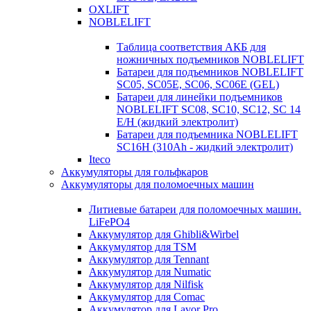
OXLIFT
NOBLELIFT
Таблица соответствия АКБ для
ножничных подъемников NOBLELIFT
Батареи для подъемников NOBLELIFT
SC05, SC05E, SC06, SC06E (GEL)
Батареи для линейки подъемников
NOBLELIFT SC08, SC10, SC12, SC 14
E/H (жидкий электролит)
Батареи для подъемника NOBLELIFT
SC16H (310Ah - жидкий электролит)
Iteco
Аккумуляторы для гольфкаров
Аккумуляторы для поломоечных машин
Литиевые батареи для поломоечных машин.
LiFePO4
Аккумулятор для Ghibli&Wirbel
Аккумулятор для TSM
Аккумулятор для Tennant
Аккумулятор для Numatic
Аккумулятор для Nilfisk
Аккумулятор для Comac
Аккумулятор для Lavor Pro