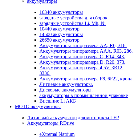
аккумуляторы
16340 аккумуляторы
зарядные устройства для сборок
зарядные устройства Li, Mh, Ni
10440 аккумулятор
14500 аккумуляторы
26650 аккумулятор
Аккумуляторы типоразмера АА, R6, 316.
Аккумуляторы типоразмера ААА, R03, 286.
Аккумуляторы типоразмера С, R14, 343.
Аккумуляторы типоразмера D, R20, 373.
Аккумуляторы типоразмера 4.5V, 3R12,
3336.
Аккумуляторы типоразмера F8, 6F22, крона.
Литиевые аккумуляторы.
Дисковые аккумуляторы.
аккумуляторы в промышленной упаковке
Внешние Li АКБ
МОТО аккумуляторы
Литиевый аккумулятор для мотоцикла LFP
Аккумуляторы RDrive
eXtremal Natrium