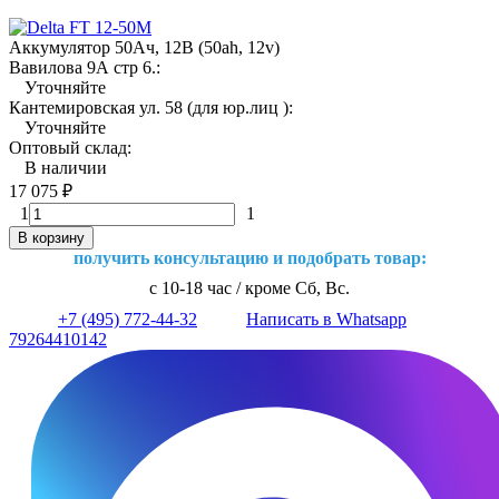
Аккумулятор 50Ач, 12В (50ah, 12v)
Вавилова 9А стр 6.:
Уточняйте
Кантемировская ул. 58 (для юр.лиц ):
Уточняйте
Оптовый склад:
В наличии
17 075
₽
1
1
В корзину
получить консультацию и подобрать товар:
с 10-18 час / кроме Сб, Вс.
+7 (495) 772-44-32
Написать в Whatsapp
79264410142