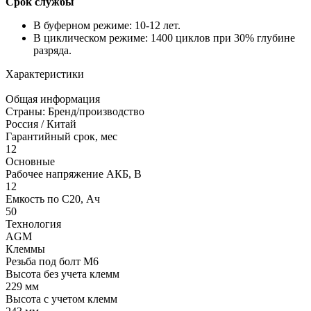
Срок службы
В буферном режиме: 10-12 лет.
В циклическом режиме: 1400 циклов при 30% глубине
разряда.
Характеристики
Общая информация
Страны: Бренд/производство
Россия / Китай
Гарантийный срок, мес
12
Основные
Рабочее напряжение АКБ, B
12
Емкость по С20, Ач
50
Технология
AGM
Клеммы
Резьба под болт M6
Высота без учета клемм
229 мм
Высота с учетом клемм