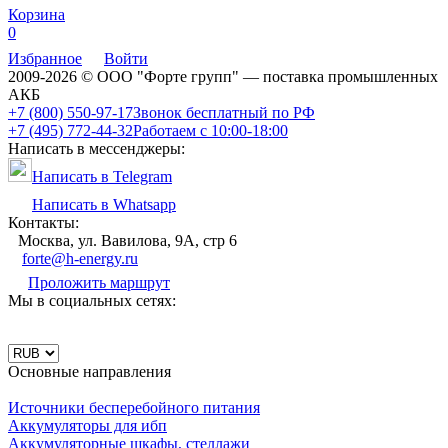
Корзина
0
Избранное
Войти
2009-2026 © ООО "Форте групп" — поставка промышленных
АКБ
+7 (800) 550-97-17
Звонок бесплатный по РФ
+7 (495) 772-44-32
Работаем с 10:00-18:00
Написать в мессенджеры:
Написать в Telegram
Написать в Whatsapp
Контакты:
Москва, ул. Вавилова, 9А, стр 6
forte@h-energy.ru
Проложить маршрут
Мы в социальных сетях:
Основные направления
Источники бесперебойного питания
Аккумуляторы для ибп
Аккумуляторные шкафы, стеллажи