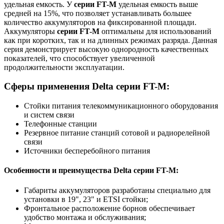
удельная емкость. У
серии FT-M
удельная емкость выше
средней на 15%, что позволяет устанавливать большее
количество аккумуляторов на фиксированной площади.
Аккумуляторы
серии FT-M
оптимальны для использований
как при коротких, так и на длинных режимах разряда. Данная
серия демонстрирует высокую однородность качественных
показателей, что способствует увеличенной
продолжительности эксплуатации.
Сферы применения Delta серии FT-M:
Стойки питания телекоммуникационного оборудования
и систем связи
Телефонные станции
Резервное питание станций сотовой и радиорелейной
связи
Источники бесперебойного питания
Особенности и преимущества Delta серии FT-M:
Габариты аккумуляторов разработаны специально для
установки в 19", 23" и ETSI стойки;
Фронтальное расположение борнов обеспечивает
удобство монтажа и обслуживания;