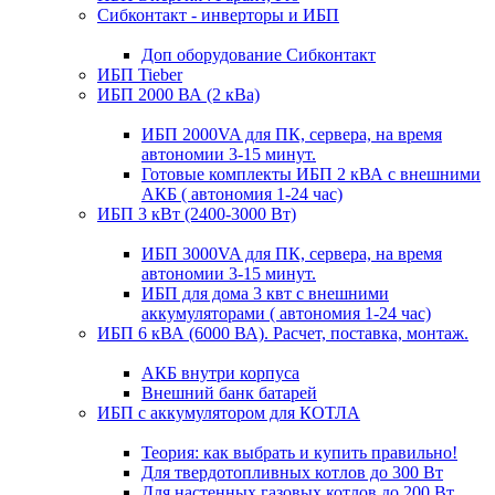
Сибконтакт - инверторы и ИБП
Доп оборудование Сибконтакт
ИБП Tieber
ИБП 2000 ВА (2 кВа)
ИБП 2000VA для ПК, сервера, на время
автономии 3-15 минут.
Готовые комплекты ИБП 2 кВА с внешними
АКБ ( автономия 1-24 час)
ИБП 3 кВт (2400-3000 Вт)
ИБП 3000VA для ПК, сервера, на время
автономии 3-15 минут.
ИБП для дома 3 квт с внешними
аккумуляторами ( автономия 1-24 час)
ИБП 6 кВА (6000 ВА). Расчет, поставка, монтаж.
АКБ внутри корпуса
Внешний банк батарей
ИБП с аккумулятором для КОТЛА
Теория: как выбрать и купить правильно!
Для твердотопливных котлов до 300 Вт
Для настенных газовых котлов до 200 Вт