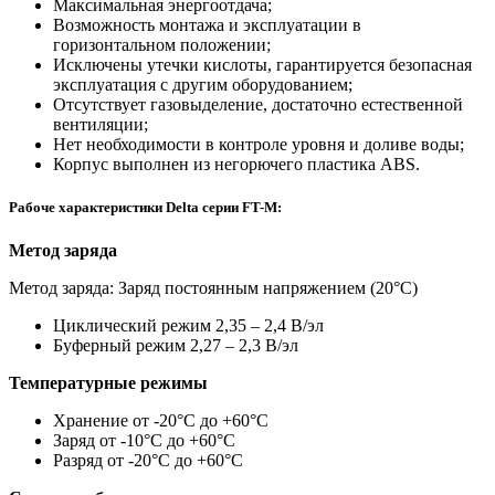
Максимальная энергоотдача;
Возможность монтажа и эксплуатации в
горизонтальном положении;
Исключены утечки кислоты, гарантируется безопасная
эксплуатация с другим оборудованием;
Отсутствует газовыделение, достаточно естественной
вентиляции;
Нет необходимости в контроле уровня и доливе воды;
Корпус выполнен из негорючего пластика ABS.
Рабоче характеристики Delta серии FT-M:
Метод заряда
Метод заряда: Заряд постоянным напряжением (20°С)
Циклический режим 2,35 – 2,4 В/эл
Буферный режим 2,27 – 2,3 В/эл
Температурные режимы
Хранение от -20°С до +60°С
Заряд от -10°С до +60°С
Разряд от -20°С до +60°С