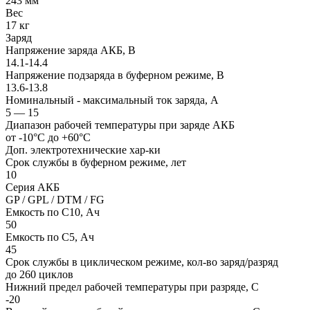
243 мм
Вес
17 кг
Заряд
Напряжение заряда АКБ, В
14.1-14.4
Напряжение подзаряда в буферном режиме, В
13.6-13.8
Номинальный - максимальный ток заряда, А
5 — 15
Диапазон рабочей температуры при заряде АКБ
от -10°С до +60°С
Доп. электротехнические хар-ки
Срок службы в буферном режиме, лет
10
Серия АКБ
GP / GPL / DTM / FG
Емкость по С10, Ач
50
Емкость по С5, Ач
45
Срок службы в циклическом режиме, кол-во заряд/разряд
до 260 циклов
Нижний предел рабочей температуры при разряде, С
-20