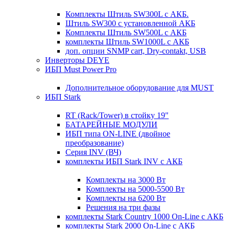
Комплекты Штиль SW300L с АКБ.
Штиль SW300 с установленной АКБ
Комплекты Штиль SW500L с АКБ
комплекты Штиль SW1000L с АКБ
доп. опции SNMP cart, Dry-contakt, USB
Инверторы DEYE
ИБП Must Power Pro
Дополнительное оборудование для MUST
ИБП Stark
RT (Rack/Tower) в стойку 19"
БАТАРЕЙНЫЕ МОДУЛИ
ИБП типа ON-LINE (двойное
преобразование)
Серия INV (ВЧ)
комплекты ИБП Stark INV с АКБ
Комплекты на 3000 Вт
Комплекты на 5000-5500 Вт
Комплекты на 6200 Вт
Решения на три фазы
комплекты Stark Country 1000 On-Line с АКБ
комплекты Stark 2000 On-Line с АКБ