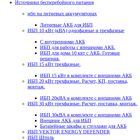
Источники бесперебойного питания
ибп на литиевых аккумуляторах
Литиевые АКБ для ИБП
ИБП 10 кВт (кВА) однофазные и трехфазные
С внутренними АКБ
ИБП для работы с внешними АКБ.
ИБП для дома 10 квт с АКБ. Готовые
решения.
ИБП 15 кВт трехфазные.
ИБП 15 кВт в комплекте с внешними АКБ
ИБП 20 кВт трехфазные. Расчет, КП, поставка,
монтаж.
ИБП 20кВА в комплекте с внешними АКБ
ИБП 30 кВт трехфазные. Расчет, поставка, монтаж.
ИБП 30кВА в комплекте с внешними АКБ
Внешние АКБ для ИБП
Батарейные шкафы и стеллажи для АКБ
ИБП VEKTOR ENERGY DEFENDER
ИБП Штиль