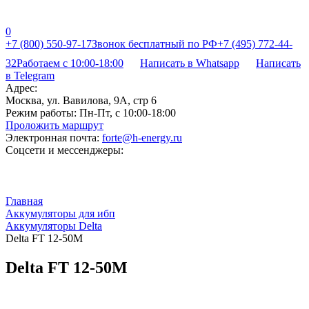
0
+7 (800) 550-97-17
Звонок бесплатный по РФ
+7 (495) 772-44-
32
Работаем с 10:00-18:00
Написать в Whatsapp
Написать
в Telegram
Адрес:
Москва, ул. Вавилова, 9А, стр 6
Режим работы:
Пн-Пт, с 10:00-18:00
Проложить маршрут
Электронная почта:
forte@h-energy.ru
Соцсети и мессенджеры:
Главная
Аккумуляторы для ибп
Аккумуляторы Delta
Delta FT 12-50M
Delta FT 12-50M