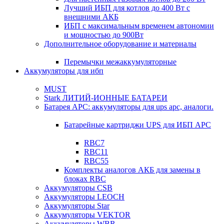
Лучший ИБП для котлов до 400 Вт с
внешними АКБ
ИБП с максимальным временем автономии
и мощностью до 900Вт
Дополнительное оборудование и материалы
Перемычки межаккумуляторные
Аккумуляторы для ибп
MUST
Stark ЛИТИЙ-ИОННЫЕ БАТАРЕИ
Батарея APC: аккумуляторы для ups apc, аналоги.
Батарейные картриджи UPS для ИБП APC
RBC7
RBC11
RBC55
Комплекты аналогов АКБ для замены в
блоках RBC
Аккумуляторы CSB
Аккумуляторы LEOCH
Аккумуляторы Star
Аккумуляторы VEKTOR
Аккумуляторы WBR