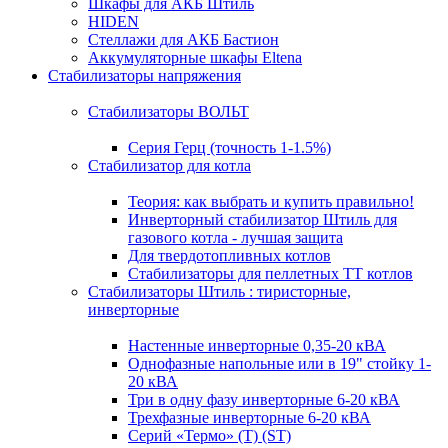
Шкафы для АКБ Штиль
HIDEN
Стеллажи для АКБ Бастион
Аккумуляторные шкафы Eltena
Стабилизаторы напряжения
Стабилизаторы ВОЛЬТ
Серия Герц (точность 1-1.5%)
Стабилизатор для котла
Теория: как выбрать и купить правильно!
Инверторный стабилизатор Штиль для
газового котла - лучшая защита
Для твердотопливных котлов
Стабилизаторы для пеллетных ТТ котлов
Стабилизаторы Штиль : тиристорные,
инверторные
Настенные инверторные 0,35-20 кВА
Однофазные напольные или в 19" стойку 1-
20 кВА
Три в одну фазу инверторные 6-20 кВА
Трехфазные инверторные 6-20 кВА
Серий «Термо» (T) (ST)