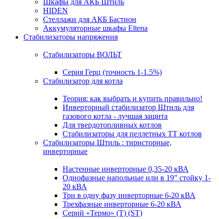
Шкафы для АКБ Штиль
HIDEN
Стеллажи для АКБ Бастион
Аккумуляторные шкафы Eltena
Стабилизаторы напряжения
Стабилизаторы ВОЛЬТ
Серия Герц (точность 1-1.5%)
Стабилизатор для котла
Теория: как выбрать и купить правильно!
Инверторный стабилизатор Штиль для
газового котла - лучшая защита
Для твердотопливных котлов
Стабилизаторы для пеллетных ТТ котлов
Стабилизаторы Штиль : тиристорные,
инверторные
Настенные инверторные 0,35-20 кВА
Однофазные напольные или в 19" стойку 1-
20 кВА
Три в одну фазу инверторные 6-20 кВА
Трехфазные инверторные 6-20 кВА
Серий «Термо» (T) (ST)