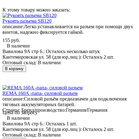
К этому товару можно заказать:
Рукоять разъема SB120
описание:
Легко устанавливается на разъем при помощи двух
винтов, надежно фиксируется гайкой.
155 руб.
В наличии
Вавилова 9А стр 6.:
Осталось несколько штук
Кантемировская ул. 58 (для юр.лиц ):
Осталось 2 шт.
Оптовый склад:
В наличии
В корзину
REMA 160A -папа- силовой разъем
описание:
Силовой разъём предназначен для подключения
тяговых аккумуляторных батарей.
Страны: Бренд/производство:
Германия/Германия
Цена по запросу
В наличии
Вавилова 9А стр 6.:
Осталась 1 шт.
Кантемировская ул. 58 (для юр.лиц ):
Осталось 2 шт.
Оптовый склад:
В наличии