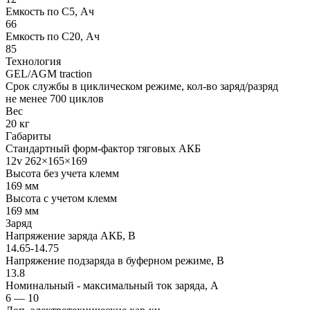
Емкость по С5, Ач
66
Емкость по С20, Ач
85
Технология
GEL/AGM traction
Срок службы в циклическом режиме, кол-во заряд/разряд
не менее 700 циклов
Вес
20 кг
Габариты
Стандартный форм-фактор тяговых АКБ
12v 262×165×169
Высота без учета клемм
169 мм
Высота с учетом клемм
169 мм
Заряд
Напряжение заряда АКБ, В
14.65-14.75
Напряжение подзаряда в буферном режиме, В
13.8
Номинальный - максимальный ток заряда, А
6 — 10