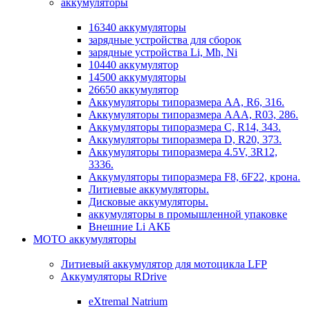
аккумуляторы
16340 аккумуляторы
зарядные устройства для сборок
зарядные устройства Li, Mh, Ni
10440 аккумулятор
14500 аккумуляторы
26650 аккумулятор
Аккумуляторы типоразмера АА, R6, 316.
Аккумуляторы типоразмера ААА, R03, 286.
Аккумуляторы типоразмера С, R14, 343.
Аккумуляторы типоразмера D, R20, 373.
Аккумуляторы типоразмера 4.5V, 3R12,
3336.
Аккумуляторы типоразмера F8, 6F22, крона.
Литиевые аккумуляторы.
Дисковые аккумуляторы.
аккумуляторы в промышленной упаковке
Внешние Li АКБ
МОТО аккумуляторы
Литиевый аккумулятор для мотоцикла LFP
Аккумуляторы RDrive
eXtremal Natrium