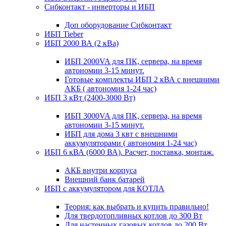
Сибконтакт - инверторы и ИБП
Доп оборудование Сибконтакт
ИБП Tieber
ИБП 2000 ВА (2 кВа)
ИБП 2000VA для ПК, сервера, на время
автономии 3-15 минут.
Готовые комплекты ИБП 2 кВА с внешними
АКБ ( автономия 1-24 час)
ИБП 3 кВт (2400-3000 Вт)
ИБП 3000VA для ПК, сервера, на время
автономии 3-15 минут.
ИБП для дома 3 квт с внешними
аккумуляторами ( автономия 1-24 час)
ИБП 6 кВА (6000 ВА). Расчет, поставка, монтаж.
АКБ внутри корпуса
Внешний банк батарей
ИБП с аккумулятором для КОТЛА
Теория: как выбрать и купить правильно!
Для твердотопливных котлов до 300 Вт
Для настенных газовых котлов до 200 Вт