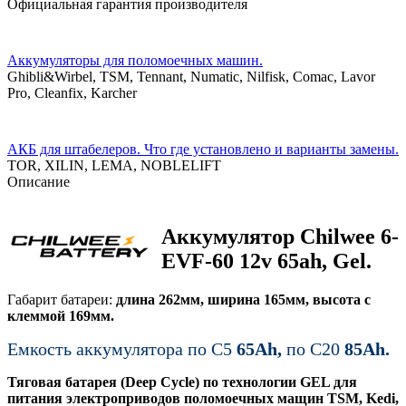
Официальная гарантия производителя
Аккумуляторы для поломоечных машин.
Ghibli&Wirbel, TSM, Tennant, Numatic, Nilfisk, Comac, Lavor
Pro, Cleanfix, Karcher
АКБ для штабелеров. Что где установлено и варианты замены.
TOR, XILIN, LEMA, NOBLELIFT
Описание
Аккумулятор Chilwee 6-
EVF-60 12v 65ah, Gel.
Габарит батареи:
длина 262мм, ширина 165мм, высота с
клеммой 169мм.
Емкость аккумулятора по С5
65Ah,
по C20
85Ah.
Тяговая батарея (Deep Cycle) по технологии GEL для
питания электроприводов поломоечных мащин TSM, Kedi,