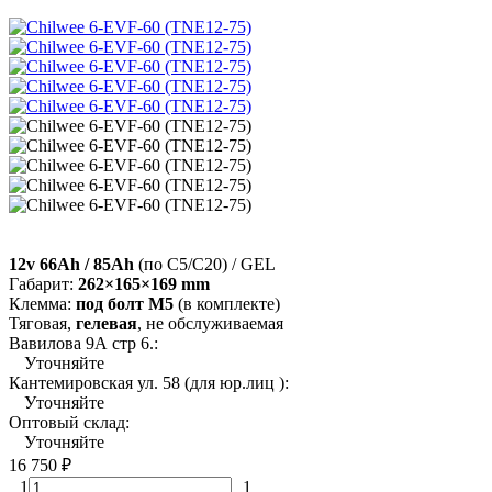
12v 66Ah / 85Ah
(по C5/C20) / GEL
Габарит:
262×165×169 mm
Клемма:
под болт М5
(в комплекте)
Тяговая,
гелевая
, не обслуживаемая
Вавилова 9А стр 6.:
Уточняйте
Кантемировская ул. 58 (для юр.лиц ):
Уточняйте
Оптовый склад:
Уточняйте
16 750
₽
1
1