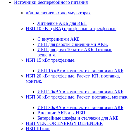
Источники бесперебойного питания
ибп на литиевых аккумуляторах
Литиевые АКБ для ИБП
ИБП 10 кВт (кВА) однофазные и трехфазные
С внутренними АКБ
ИБП для работы с внешними АКБ.
ИБП для дома 10 квт с АКБ. Готовые
решения.
ИБП 15 кВт трехфазные.
ИБП 15 кВт в комплекте с внешними АКБ
ИБП 20 кВт трехфазные. Расчет, КП, поставка,
монтаж.
ИБП 20кВА в комплекте с внешними АКБ
ИБП 30 кВт трехфазные. Расчет, поставка, монтаж.
ИБП 30кВА в комплекте с внешними АКБ
Внешние АКБ для ИБП
Батарейные шкафы и стеллажи для АКБ
ИБП VEKTOR ENERGY DEFENDER
ИБП Штиль