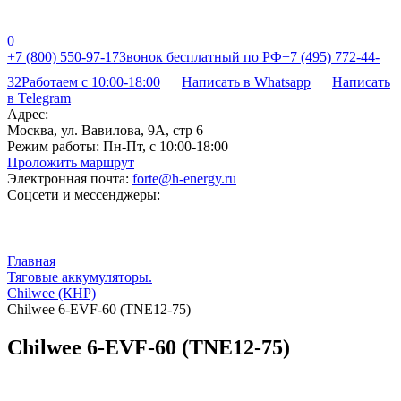
0
+7 (800) 550-97-17
Звонок бесплатный по РФ
+7 (495) 772-44-
32
Работаем с 10:00-18:00
Написать в Whatsapp
Написать
в Telegram
Адрес:
Москва, ул. Вавилова, 9А, стр 6
Режим работы:
Пн-Пт, с 10:00-18:00
Проложить маршрут
Электронная почта:
forte@h-energy.ru
Соцсети и мессенджеры:
Главная
Тяговые аккумуляторы.
Chilwee (КНР)
Chilwee 6-EVF-60 (TNE12-75)
Chilwee 6-EVF-60 (TNE12-75)