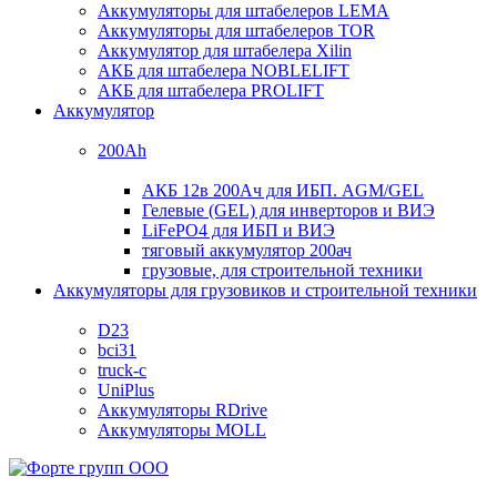
Аккумуляторы для штабелеров LEMA
Аккумуляторы для штабелеров TOR
Аккумулятор для штабелера Xilin
АКБ для штабелера NOBLELIFT
АКБ для штабелера PROLIFT
Аккумулятор
200Ah
АКБ 12в 200Ач для ИБП. AGM/GEL
Гелевые (GEL) для инверторов и ВИЭ
LiFePO4 для ИБП и ВИЭ
тяговый аккумулятор 200ач
грузовые, для строительной техники
Аккумуляторы для грузовиков и строительной техники
D23
bci31
truck-c
UniPlus
Аккумуляторы RDrive
Аккумуляторы MOLL