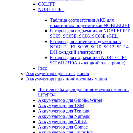
OXLIFT
NOBLELIFT
Таблица соответствия АКБ для
ножничных подъемников NOBLELIFT
Батареи для подъемников NOBLELIFT
SC05, SC05E, SC06, SC06E (GEL)
Батареи для линейки подъемников
NOBLELIFT SC08, SC10, SC12, SC 14
E/H (жидкий электролит)
Батареи для подъемника NOBLELIFT
SC16H (310Ah - жидкий электролит)
Iteco
Аккумуляторы для гольфкаров
Аккумуляторы для поломоечных машин
Литиевые батареи для поломоечных машин.
LiFePO4
Аккумулятор для Ghibli&Wirbel
Аккумулятор для TSM
Аккумулятор для Tennant
Аккумулятор для Numatic
Аккумулятор для Nilfisk
Аккумулятор для Comac
Аккумулятор для Lavor Pro