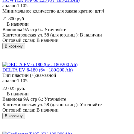
HOWTER FFP 06 225 (6V 185/225Ah)
аналог:
T105
Минимальное количество для заказа кратно: шт:
4
21 800 руб.
В наличии
Вавилова 9А стр 6.:
Уточняйте
Кантемировская ул. 58 (для юр.лиц ):
В наличии
Оптовый склад:
В наличии
В корзину
DELTA EV 6-180 (6v : 180/200 Ah)
Тип пластин (+):
намазной
аналог:
T105
22 025 руб.
В наличии
Вавилова 9А стр 6.:
Уточняйте
Кантемировская ул. 58 (для юр.лиц ):
Уточняйте
Оптовый склад:
В наличии
В корзину