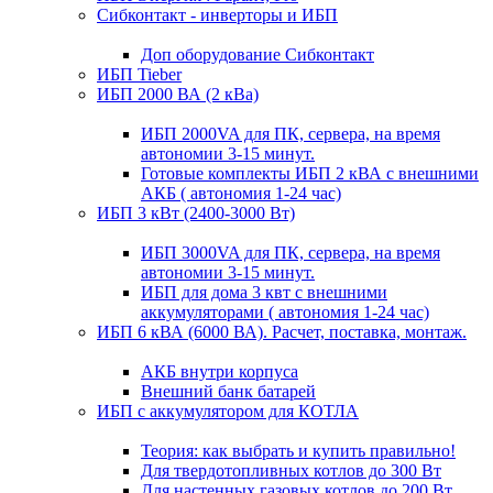
Сибконтакт - инверторы и ИБП
Доп оборудование Сибконтакт
ИБП Tieber
ИБП 2000 ВА (2 кВа)
ИБП 2000VA для ПК, сервера, на время
автономии 3-15 минут.
Готовые комплекты ИБП 2 кВА с внешними
АКБ ( автономия 1-24 час)
ИБП 3 кВт (2400-3000 Вт)
ИБП 3000VA для ПК, сервера, на время
автономии 3-15 минут.
ИБП для дома 3 квт с внешними
аккумуляторами ( автономия 1-24 час)
ИБП 6 кВА (6000 ВА). Расчет, поставка, монтаж.
АКБ внутри корпуса
Внешний банк батарей
ИБП с аккумулятором для КОТЛА
Теория: как выбрать и купить правильно!
Для твердотопливных котлов до 300 Вт
Для настенных газовых котлов до 200 Вт