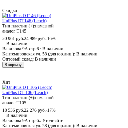
Скидка
UniPlus DT146 (Leoch)
Тип пластин (+):
намазной
аналог:
T145
20 961 руб.
24 989 руб.
-16%
В наличии
Вавилова 9А стр 6.:
В наличии
Кантемировская ул. 58 (для юр.лиц ):
В наличии
Оптовый склад:
В наличии
В корзину
Хит
UniPlus DT 106 (Leoch)
Тип пластин (+):
намазной
аналог:
T105
18 536 руб.
22 276 руб.
-17%
В наличии
Вавилова 9А стр 6.:
Уточняйте
Кантемировская ул. 58 (для юр.лиц ):
В наличии