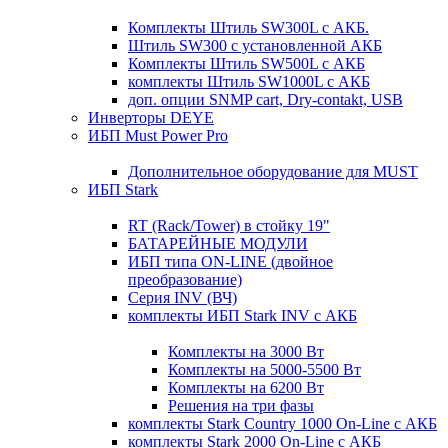
Комплекты Штиль SW300L с АКБ.
Штиль SW300 с установленной АКБ
Комплекты Штиль SW500L с АКБ
комплекты Штиль SW1000L с АКБ
доп. опции SNMP cart, Dry-contakt, USB
Инверторы DEYE
ИБП Must Power Pro
Дополнительное оборудование для MUST
ИБП Stark
RT (Rack/Tower) в стойку 19"
БАТАРЕЙНЫЕ МОДУЛИ
ИБП типа ON-LINE (двойное
преобразование)
Серия INV (ВЧ)
комплекты ИБП Stark INV с АКБ
Комплекты на 3000 Вт
Комплекты на 5000-5500 Вт
Комплекты на 6200 Вт
Решения на три фазы
комплекты Stark Country 1000 On-Line с АКБ
комплекты Stark 2000 On-Line с АКБ