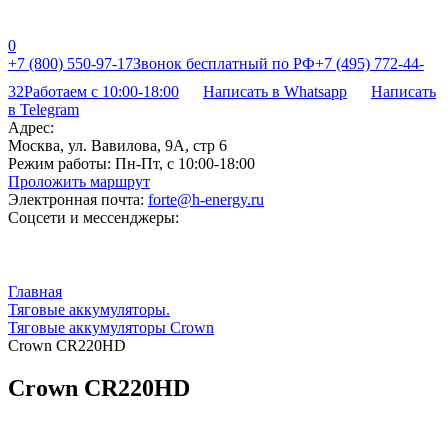
0
+7 (800) 550-97-17
Звонок бесплатный по РФ
+7 (495) 772-44-
32
Работаем с 10:00-18:00
Написать в Whatsapp
Написать
в Telegram
Адрес:
Москва, ул. Вавилова, 9А, стр 6
Режим работы:
Пн-Пт, с 10:00-18:00
Проложить маршрут
Электронная почта:
forte@h-energy.ru
Соцсети и мессенджеры:
Главная
Тяговые аккумуляторы.
Тяговые аккумуляторы Crown
Crown CR220HD
Crown CR220HD