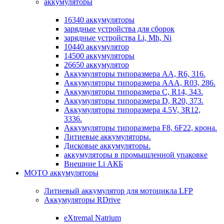
аккумуляторы
16340 аккумуляторы
зарядные устройства для сборок
зарядные устройства Li, Mh, Ni
10440 аккумулятор
14500 аккумуляторы
26650 аккумулятор
Аккумуляторы типоразмера АА, R6, 316.
Аккумуляторы типоразмера ААА, R03, 286.
Аккумуляторы типоразмера С, R14, 343.
Аккумуляторы типоразмера D, R20, 373.
Аккумуляторы типоразмера 4.5V, 3R12,
3336.
Аккумуляторы типоразмера F8, 6F22, крона.
Литиевые аккумуляторы.
Дисковые аккумуляторы.
аккумуляторы в промышленной упаковке
Внешние Li АКБ
МОТО аккумуляторы
Литиевый аккумулятор для мотоцикла LFP
Аккумуляторы RDrive
eXtremal Natrium