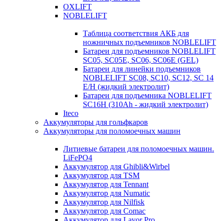
OXLIFT
NOBLELIFT
Таблица соответствия АКБ для
ножничных подъемников NOBLELIFT
Батареи для подъемников NOBLELIFT
SC05, SC05E, SC06, SC06E (GEL)
Батареи для линейки подъемников
NOBLELIFT SC08, SC10, SC12, SC 14
E/H (жидкий электролит)
Батареи для подъемника NOBLELIFT
SC16H (310Ah - жидкий электролит)
Iteco
Аккумуляторы для гольфкаров
Аккумуляторы для поломоечных машин
Литиевые батареи для поломоечных машин.
LiFePO4
Аккумулятор для Ghibli&Wirbel
Аккумулятор для TSM
Аккумулятор для Tennant
Аккумулятор для Numatic
Аккумулятор для Nilfisk
Аккумулятор для Comac
Аккумулятор для Lavor Pro