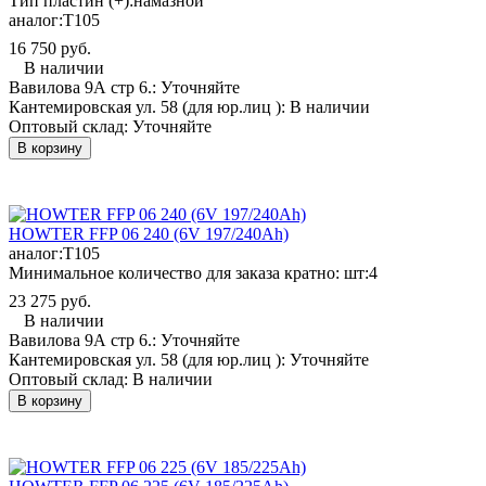
Тип пластин (+):
намазной
аналог:
T105
16 750 руб.
В наличии
Вавилова 9А стр 6.:
Уточняйте
Кантемировская ул. 58 (для юр.лиц ):
В наличии
Оптовый склад:
Уточняйте
В корзину
HOWTER FFP 06 240 (6V 197/240Ah)
аналог:
T105
Минимальное количество для заказа кратно: шт:
4
23 275 руб.
В наличии
Вавилова 9А стр 6.:
Уточняйте
Кантемировская ул. 58 (для юр.лиц ):
Уточняйте
Оптовый склад:
В наличии
В корзину