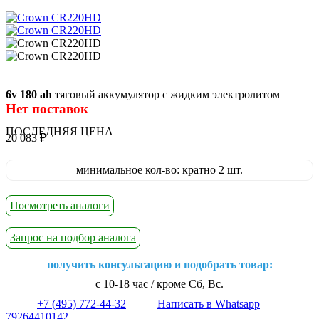
6v 180 ah
тяговый аккумулятор с жидким электролитом
Нет поставок
ПОСЛЕДНЯЯ ЦЕНА
20 083
₽
минимальное кол-во: кратно 2 шт.
Посмотреть аналоги
Запрос на подбор аналога
получить консультацию и подобрать товар:
с 10-18 час / кроме Сб, Вс.
+7 (495) 772-44-32
Написать в Whatsapp
79264410142