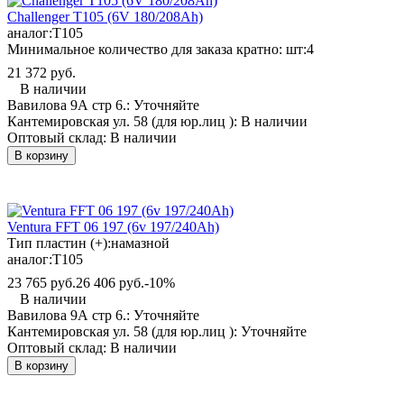
Challenger T105 (6V 180/208Ah)
аналог:
T105
Минимальное количество для заказа кратно: шт:
4
21 372 руб.
В наличии
Вавилова 9А стр 6.:
Уточняйте
Кантемировская ул. 58 (для юр.лиц ):
В наличии
Оптовый склад:
В наличии
В корзину
Ventura FFT 06 197 (6v 197/240Ah)
Тип пластин (+):
намазной
аналог:
T105
23 765 руб.
26 406 руб.
-10%
В наличии
Вавилова 9А стр 6.:
Уточняйте
Кантемировская ул. 58 (для юр.лиц ):
Уточняйте
Оптовый склад:
В наличии
В корзину