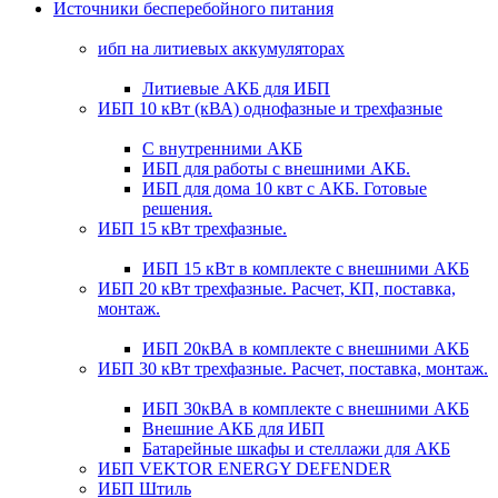
Источники бесперебойного питания
ибп на литиевых аккумуляторах
Литиевые АКБ для ИБП
ИБП 10 кВт (кВА) однофазные и трехфазные
С внутренними АКБ
ИБП для работы с внешними АКБ.
ИБП для дома 10 квт с АКБ. Готовые
решения.
ИБП 15 кВт трехфазные.
ИБП 15 кВт в комплекте с внешними АКБ
ИБП 20 кВт трехфазные. Расчет, КП, поставка,
монтаж.
ИБП 20кВА в комплекте с внешними АКБ
ИБП 30 кВт трехфазные. Расчет, поставка, монтаж.
ИБП 30кВА в комплекте с внешними АКБ
Внешние АКБ для ИБП
Батарейные шкафы и стеллажи для АКБ
ИБП VEKTOR ENERGY DEFENDER
ИБП Штиль