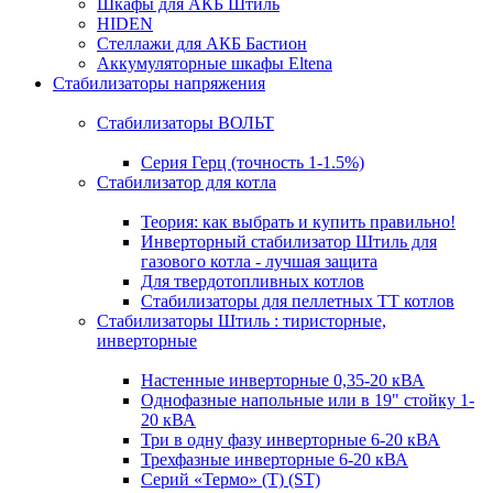
Шкафы для АКБ Штиль
HIDEN
Стеллажи для АКБ Бастион
Аккумуляторные шкафы Eltena
Стабилизаторы напряжения
Стабилизаторы ВОЛЬТ
Серия Герц (точность 1-1.5%)
Стабилизатор для котла
Теория: как выбрать и купить правильно!
Инверторный стабилизатор Штиль для
газового котла - лучшая защита
Для твердотопливных котлов
Стабилизаторы для пеллетных ТТ котлов
Стабилизаторы Штиль : тиристорные,
инверторные
Настенные инверторные 0,35-20 кВА
Однофазные напольные или в 19" стойку 1-
20 кВА
Три в одну фазу инверторные 6-20 кВА
Трехфазные инверторные 6-20 кВА
Серий «Термо» (T) (ST)