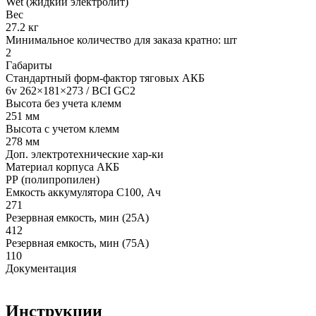
Wet (жидкий электролит)
Вес
27.2 кг
Минимальное количество для заказа кратно: шт
2
Габариты
Стандартный форм-фактор тяговых АКБ
6v 262×181×273 / BCI GC2
Высота без учета клемм
251 мм
Высота с учетом клемм
278 мм
Доп. электротехнические хар-ки
Материал корпуса АКБ
РР (полипропилен)
Емкость аккумулятора С100, Ач
271
Резервная емкость, мин (25А)
412
Резервная емкость, мин (75А)
110
Документация
Инструкции