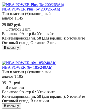
NBA POWER Plus (6v 200/265Ah)
Тип пластин (+):
панцирный
аналог:
T145
29 862 руб.
Осталось 2 шт.
Вавилова 9А стр 6.:
Уточняйте
Кантемировская ул. 58 (для юр.лиц ):
Уточняйте
Оптовый склад:
Осталось 2 шт.
В корзину
NBA POWER (6v 185/240Ah)
Тип пластин (+):
панцирный
аналог:
T105
35 171 руб.
В наличии
Вавилова 9А стр 6.:
Уточняйте
Кантемировская ул. 58 (для юр.лиц ):
Уточняйте
Оптовый склад:
В наличии
В корзину