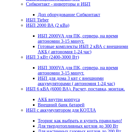
Сибконтакт - инверторы и ИБП
Доп оборудование Сибконтакт
ИБП Tieber
ИБП 2000 ВА (2 кВа)
ИБП 2000VA для ПК, сервера, на время
автономии 3-15 минут.
Готовые комплекты ИБП 2 кВА с внешними
АКБ ( автономия 1-24 час)
ИБП 3 кВт (2400-3000 Вт)
ИБП 3000VA для ПК, сервера, на время
автономии 3-15 минут.
ИБП для дома 3 квт с внешними
аккумуляторами ( автономия 1-24 час)
ИБП 6 кВА (6000 ВА). Расчет, поставка, монтаж.
АКБ внутри корпуса
Внешний банк батарей
ИБП с аккумулятором для КОТЛА
Теория: как выбрать и купить правильно!
Для твердотопливных котлов до 300 Вт
Для настенных газовых котлов до 200 Вт