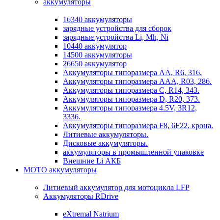
аккумуляторы
16340 аккумуляторы
зарядные устройства для сборок
зарядные устройства Li, Mh, Ni
10440 аккумулятор
14500 аккумуляторы
26650 аккумулятор
Аккумуляторы типоразмера АА, R6, 316.
Аккумуляторы типоразмера ААА, R03, 286.
Аккумуляторы типоразмера С, R14, 343.
Аккумуляторы типоразмера D, R20, 373.
Аккумуляторы типоразмера 4.5V, 3R12,
3336.
Аккумуляторы типоразмера F8, 6F22, крона.
Литиевые аккумуляторы.
Дисковые аккумуляторы.
аккумуляторы в промышленной упаковке
Внешние Li АКБ
МОТО аккумуляторы
Литиевый аккумулятор для мотоцикла LFP
Аккумуляторы RDrive
eXtremal Natrium