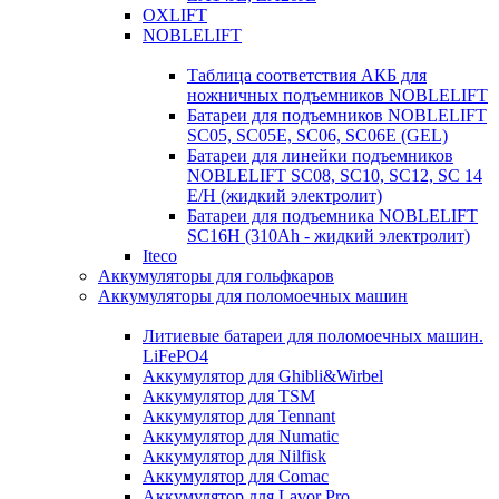
OXLIFT
NOBLELIFT
Таблица соответствия АКБ для
ножничных подъемников NOBLELIFT
Батареи для подъемников NOBLELIFT
SC05, SC05E, SC06, SC06E (GEL)
Батареи для линейки подъемников
NOBLELIFT SC08, SC10, SC12, SC 14
E/H (жидкий электролит)
Батареи для подъемника NOBLELIFT
SC16H (310Ah - жидкий электролит)
Iteco
Аккумуляторы для гольфкаров
Аккумуляторы для поломоечных машин
Литиевые батареи для поломоечных машин.
LiFePO4
Аккумулятор для Ghibli&Wirbel
Аккумулятор для TSM
Аккумулятор для Tennant
Аккумулятор для Numatic
Аккумулятор для Nilfisk
Аккумулятор для Comac
Аккумулятор для Lavor Pro