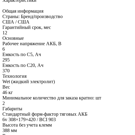
Характеристики
Общая информация
Страны: Бренд/производство
США / США
Гарантийный срок, мес
12
Основные
Рабочее напряжение АКБ, B
6
Емкость по С5, Ач
295
Емкость по С20, Ач
370
Технология
Wet (жидкий электролит)
Вес
46 кг
Минимальное количество для заказа кратно: шт
2
Габариты
Стандартный форм-фактор тяговых АКБ
6v 308×179×420 / BCI 903
Высота без учета клемм
388 мм