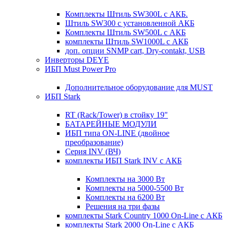
Комплекты Штиль SW300L с АКБ.
Штиль SW300 с установленной АКБ
Комплекты Штиль SW500L с АКБ
комплекты Штиль SW1000L с АКБ
доп. опции SNMP cart, Dry-contakt, USB
Инверторы DEYE
ИБП Must Power Pro
Дополнительное оборудование для MUST
ИБП Stark
RT (Rack/Tower) в стойку 19"
БАТАРЕЙНЫЕ МОДУЛИ
ИБП типа ON-LINE (двойное
преобразование)
Серия INV (ВЧ)
комплекты ИБП Stark INV с АКБ
Комплекты на 3000 Вт
Комплекты на 5000-5500 Вт
Комплекты на 6200 Вт
Решения на три фазы
комплекты Stark Country 1000 On-Line с АКБ
комплекты Stark 2000 On-Line с АКБ