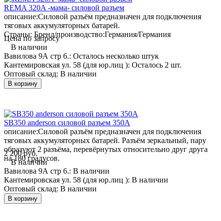
REMA 320A -мама- силовой разъем
описание:
Силовой разъём предназначен для подключения
тяговых аккумуляторных батарей.
Страны: Бренд/производство:
Германия/Германия
Цена по запросу
В наличии
Вавилова 9А стр 6.:
Осталось несколько штук
Кантемировская ул. 58 (для юр.лиц ):
Осталось 2 шт.
Оптовый склад:
В наличии
В корзину
SB350 anderson силовой разъем 350А
описание:
Силовой разъём предназначен для подключения
тяговых аккумуляторных батарей. Разъём зеркальный, пару
образуют 2 разъёма, перевёрнутых относительно друг друга
2 200 руб.
на 180 градусов.
В наличии
Вавилова 9А стр 6.:
В наличии
Кантемировская ул. 58 (для юр.лиц ):
В наличии
Оптовый склад:
В наличии
В корзину