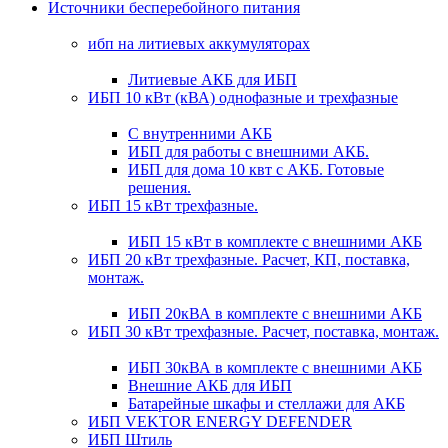
Источники бесперебойного питания
ибп на литиевых аккумуляторах
Литиевые АКБ для ИБП
ИБП 10 кВт (кВА) однофазные и трехфазные
С внутренними АКБ
ИБП для работы с внешними АКБ.
ИБП для дома 10 квт с АКБ. Готовые
решения.
ИБП 15 кВт трехфазные.
ИБП 15 кВт в комплекте с внешними АКБ
ИБП 20 кВт трехфазные. Расчет, КП, поставка,
монтаж.
ИБП 20кВА в комплекте с внешними АКБ
ИБП 30 кВт трехфазные. Расчет, поставка, монтаж.
ИБП 30кВА в комплекте с внешними АКБ
Внешние АКБ для ИБП
Батарейные шкафы и стеллажи для АКБ
ИБП VEKTOR ENERGY DEFENDER
ИБП Штиль