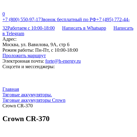
0
+7 (800) 550-97-17
Звонок бесплатный по РФ
+7 (495) 772-44-
32
Работаем с 10:00-18:00
Написать в Whatsapp
Написать
в Telegram
Адрес:
Москва, ул. Вавилова, 9А, стр 6
Режим работы:
Пн-Пт, с 10:00-18:00
Проложить маршрут
Электронная почта:
forte@h-energy.ru
Соцсети и мессенджеры:
Главная
Тяговые аккумуляторы.
Тяговые аккумуляторы Crown
Crown CR-370
Crown CR-370