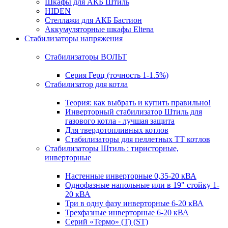
Шкафы для АКБ Штиль
HIDEN
Стеллажи для АКБ Бастион
Аккумуляторные шкафы Eltena
Стабилизаторы напряжения
Стабилизаторы ВОЛЬТ
Серия Герц (точность 1-1.5%)
Стабилизатор для котла
Теория: как выбрать и купить правильно!
Инверторный стабилизатор Штиль для
газового котла - лучшая защита
Для твердотопливных котлов
Стабилизаторы для пеллетных ТТ котлов
Стабилизаторы Штиль : тиристорные,
инверторные
Настенные инверторные 0,35-20 кВА
Однофазные напольные или в 19" стойку 1-
20 кВА
Три в одну фазу инверторные 6-20 кВА
Трехфазные инверторные 6-20 кВА
Серий «Термо» (T) (ST)