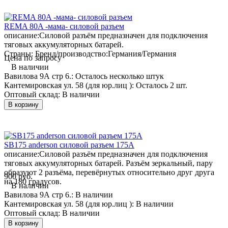
REMA 80A -мама- силовой разъем
описание:
Силовой разъём предназначен для подключения
тяговых аккумуляторных батарей.
Страны: Бренд/производство:
Германия/Германия
Цена по запросу
В наличии
Вавилова 9А стр 6.:
Осталось несколько штук
Кантемировская ул. 58 (для юр.лиц ):
Осталось 2 шт.
Оптовый склад:
В наличии
В корзину
SB175 anderson силовой разъем 175А
описание:
Силовой разъём предназначен для подключения
тяговых аккумуляторных батарей. Разъём зеркальный, пару
образуют 2 разъёма, перевёрнутых относительно друг друга
900 руб.
на 180 градусов.
В наличии
Вавилова 9А стр 6.:
В наличии
Кантемировская ул. 58 (для юр.лиц ):
В наличии
Оптовый склад:
В наличии
В корзину