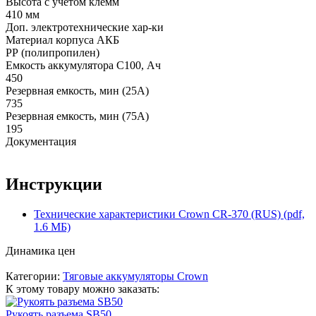
Высота с учетом клемм
410 мм
Доп. электротехнические хар-ки
Материал корпуса АКБ
РР (полипропилен)
Емкость аккумулятора С100, Ач
450
Резервная емкость, мин (25А)
735
Резервная емкость, мин (75А)
195
Документация
Инструкции
Технические характеристики Crown CR-370 (RUS) (pdf,
1.6 МБ)
Динамика цен
Категории:
Тяговые аккумуляторы Crown
К этому товару можно заказать:
Рукоять разъема SB50