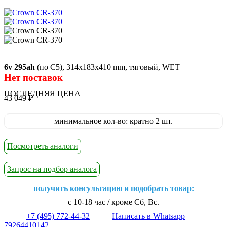
6v 295ah
(по C5), 314х183х410 mm, тяговый, WET
Нет поставок
ПОСЛЕДНЯЯ ЦЕНА
43 049
₽
минимальное кол-во: кратно 2 шт.
Посмотреть аналоги
Запрос на подбор аналога
получить консультацию и подобрать товар:
с 10-18 час / кроме Сб, Вс.
+7 (495) 772-44-32
Написать в Whatsapp
79264410142