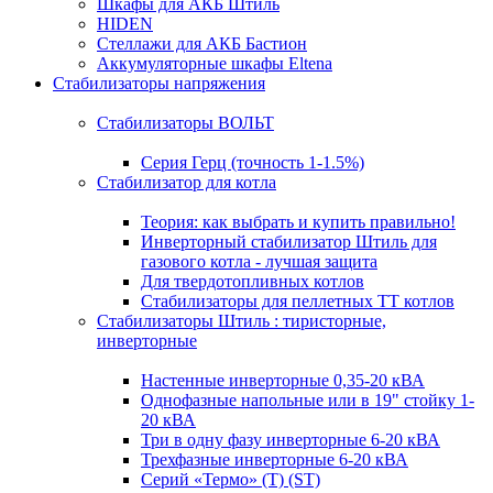
Шкафы для АКБ Штиль
HIDEN
Стеллажи для АКБ Бастион
Аккумуляторные шкафы Eltena
Стабилизаторы напряжения
Стабилизаторы ВОЛЬТ
Серия Герц (точность 1-1.5%)
Стабилизатор для котла
Теория: как выбрать и купить правильно!
Инверторный стабилизатор Штиль для
газового котла - лучшая защита
Для твердотопливных котлов
Стабилизаторы для пеллетных ТТ котлов
Стабилизаторы Штиль : тиристорные,
инверторные
Настенные инверторные 0,35-20 кВА
Однофазные напольные или в 19" стойку 1-
20 кВА
Три в одну фазу инверторные 6-20 кВА
Трехфазные инверторные 6-20 кВА
Серий «Термо» (T) (ST)