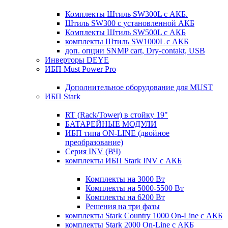
Комплекты Штиль SW300L с АКБ.
Штиль SW300 с установленной АКБ
Комплекты Штиль SW500L с АКБ
комплекты Штиль SW1000L с АКБ
доп. опции SNMP cart, Dry-contakt, USB
Инверторы DEYE
ИБП Must Power Pro
Дополнительное оборудование для MUST
ИБП Stark
RT (Rack/Tower) в стойку 19"
БАТАРЕЙНЫЕ МОДУЛИ
ИБП типа ON-LINE (двойное
преобразование)
Серия INV (ВЧ)
комплекты ИБП Stark INV с АКБ
Комплекты на 3000 Вт
Комплекты на 5000-5500 Вт
Комплекты на 6200 Вт
Решения на три фазы
комплекты Stark Country 1000 On-Line с АКБ
комплекты Stark 2000 On-Line с АКБ