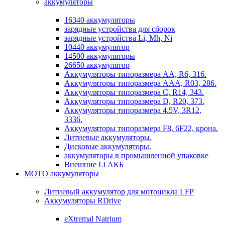
аккумуляторы
16340 аккумуляторы
зарядные устройства для сборок
зарядные устройства Li, Mh, Ni
10440 аккумулятор
14500 аккумуляторы
26650 аккумулятор
Аккумуляторы типоразмера АА, R6, 316.
Аккумуляторы типоразмера ААА, R03, 286.
Аккумуляторы типоразмера С, R14, 343.
Аккумуляторы типоразмера D, R20, 373.
Аккумуляторы типоразмера 4.5V, 3R12,
3336.
Аккумуляторы типоразмера F8, 6F22, крона.
Литиевые аккумуляторы.
Дисковые аккумуляторы.
аккумуляторы в промышленной упаковке
Внешние Li АКБ
МОТО аккумуляторы
Литиевый аккумулятор для мотоцикла LFP
Аккумуляторы RDrive
eXtremal Natrium