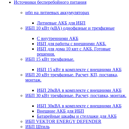
Источники бесперебойного питания
ибп на литиевых аккумуляторах
Литиевые АКБ для ИБП
ИБП 10 кВт (кВА) однофазные и трехфазные
С внутренними АКБ
ИБП для работы с внешними АКБ.
ИБП для дома 10 квт с АКБ. Готовые
решения.
ИБП 15 кВт трехфазные.
ИБП 15 кВт в комплекте с внешними АКБ
ИБП 20 кВт трехфазные. Расчет, КП, поставка,
монтаж.
ИБП 20кВА в комплекте с внешними АКБ
ИБП 30 кВт трехфазные. Расчет, поставка, монтаж.
ИБП 30кВА в комплекте с внешними АКБ
Внешние АКБ для ИБП
Батарейные шкафы и стеллажи для АКБ
ИБП VEKTOR ENERGY DEFENDER
ИБП Штиль