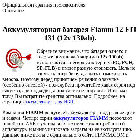
Официальная гарантия производителя
Описание
Аккумуляторная батарея Fiamm 12 FIT
131 (12v 130ah).
Обратите внимание, что батареи одного и
того же номинала (например
12v 100ah
)
исполняются в нескольких сериях (FG
, FGH,
SP, FLB
) и имеют разную стоимость. Цель не
запутать потребителя, а дать возможность
выбора. Поэтому перед принятием решения о закупке
(особенно оптовой) - пожалуйста прочитайте какая серия под
какие задачи подходит,
а под какие не подходит
. И только
тогда Вы потратите средства оптимально! Подробнее, на
странице
аккумуляторы для ИБП
.
Компания
FIAMM
выпускает аккумуляторы под разные цели
и задачи. Четыре серии
аккумуляторов FIAMM
позволяют
подобрать АКБ с учетом всех технических потребностей
аппаратуры и минимизировать затраты на ее эксплуатацию.
Данные ниже взяты с официального сайта FIAMM.COM и