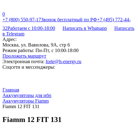
0
+7 (800) 550-97-17
Звонок бесплатный по РФ
+7 (495) 772-44-
32
Работаем с 10:00-18:00
Написать в Whatsapp
Написать
в Telegram
Адрес:
Москва, ул. Вавилова, 9А, стр 6
Режим работы:
Пн-Пт, с 10:00-18:00
Проложить маршрут
Электронная почта:
forte@h-energy.ru
Соцсети и мессенджеры:
Главная
Аккумуляторы для ибп
Аккумуляторы Fiamm
Fiamm 12 FIT 131
Fiamm 12 FIT 131