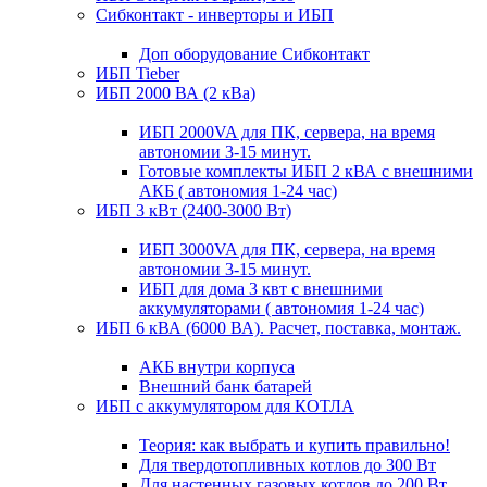
Сибконтакт - инверторы и ИБП
Доп оборудование Сибконтакт
ИБП Tieber
ИБП 2000 ВА (2 кВа)
ИБП 2000VA для ПК, сервера, на время
автономии 3-15 минут.
Готовые комплекты ИБП 2 кВА с внешними
АКБ ( автономия 1-24 час)
ИБП 3 кВт (2400-3000 Вт)
ИБП 3000VA для ПК, сервера, на время
автономии 3-15 минут.
ИБП для дома 3 квт с внешними
аккумуляторами ( автономия 1-24 час)
ИБП 6 кВА (6000 ВА). Расчет, поставка, монтаж.
АКБ внутри корпуса
Внешний банк батарей
ИБП с аккумулятором для КОТЛА
Теория: как выбрать и купить правильно!
Для твердотопливных котлов до 300 Вт
Для настенных газовых котлов до 200 Вт