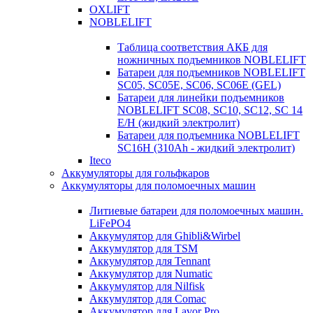
OXLIFT
NOBLELIFT
Таблица соответствия АКБ для
ножничных подъемников NOBLELIFT
Батареи для подъемников NOBLELIFT
SC05, SC05E, SC06, SC06E (GEL)
Батареи для линейки подъемников
NOBLELIFT SC08, SC10, SC12, SC 14
E/H (жидкий электролит)
Батареи для подъемника NOBLELIFT
SC16H (310Ah - жидкий электролит)
Iteco
Аккумуляторы для гольфкаров
Аккумуляторы для поломоечных машин
Литиевые батареи для поломоечных машин.
LiFePO4
Аккумулятор для Ghibli&Wirbel
Аккумулятор для TSM
Аккумулятор для Tennant
Аккумулятор для Numatic
Аккумулятор для Nilfisk
Аккумулятор для Comac
Аккумулятор для Lavor Pro