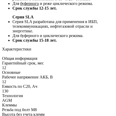
Для
буферного
и реже циклического режима.
Срок службы 12-15 лет.
Серия SLA
Серия SLA разработана для применения в ИБП,
телекоммуникациях, нефтегазовой отрасли и
энергетике.
Для буферного и циклического режима.
Срок службы 15-18 лет.
Характеристики
Общая информация
Гарантийный срок, мес
12
Основные
Рабочее напряжение АКБ, B
12
Емкость по С20, Ач
130
Технология
AGM
Клеммы
Резьба под болт М8
Высота без учета клемм