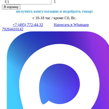
1
1
В корзину
получить консультацию и подобрать товар:
с 10-18 час / кроме Сб, Вс.
+7 (495) 772-44-32
Написать в Whatsapp
79264410142