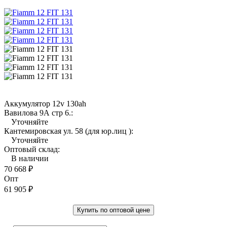
Аккумулятор 12v 130ah
Вавилова 9А стр 6.:
Уточняйте
Кантемировская ул. 58 (для юр.лиц ):
Уточняйте
Оптовый склад:
В наличии
70 668
₽
Опт
61 905
₽
Купить по оптовой цене