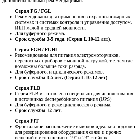
дополнены нашими рекомендациями.
Серия FG / FGL
Рекомендованы для применения в охранно-пожарных
системах и системах контроля и управления доступом,
ИБП малой и средней мощности.
Для буферного режима.
Срок службы 3-5 года. (Серия L 10-12 лет)
.
Серия FGH / FGHL
Рекомендованы для питания электромоторчиков,
переносных приборов с мощной нагрузкой, т.е. там где
возможны большие токи разряда.
Для буферного, и циклического режимов.
Срок службы 3-5 лет. (Серия L 10-12 лет)
.
Серия FLB
Серия FLB изготовлена специально для использования
в источниках бесперебойного питания (UPS).
Для
буферного
и реже циклического режима.
Срок службы 12 лет
.
Серия FIT
Фронтальное расположение выводов идеально подходят
для резервирования оборудования связи и прочих
решений в исполнении в 19" и 23" стойках.