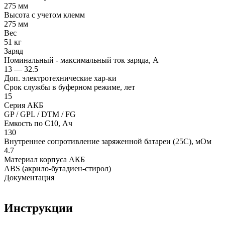
275 мм
Высота с учетом клемм
275 мм
Вес
51 кг
Заряд
Номинальный - максимальный ток заряда, А
13 — 32.5
Доп. электротехнические хар-ки
Срок службы в буферном режиме, лет
15
Серия АКБ
GP / GPL / DTM / FG
Емкость по С10, Ач
130
Внутреннее сопротивление заряженной батареи (25С), мОм
4.7
Материал корпуса АКБ
ABS (акрило-бутадиен-стирол)
Документация
Инструкции