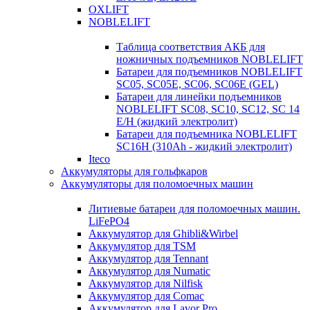
OXLIFT
NOBLELIFT
Таблица соответствия АКБ для
ножничных подъемников NOBLELIFT
Батареи для подъемников NOBLELIFT
SC05, SC05E, SC06, SC06E (GEL)
Батареи для линейки подъемников
NOBLELIFT SC08, SC10, SC12, SC 14
E/H (жидкий электролит)
Батареи для подъемника NOBLELIFT
SC16H (310Ah - жидкий электролит)
Iteco
Аккумуляторы для гольфкаров
Аккумуляторы для поломоечных машин
Литиевые батареи для поломоечных машин.
LiFePO4
Аккумулятор для Ghibli&Wirbel
Аккумулятор для TSM
Аккумулятор для Tennant
Аккумулятор для Numatic
Аккумулятор для Nilfisk
Аккумулятор для Comac
Аккумулятор для Lavor Pro