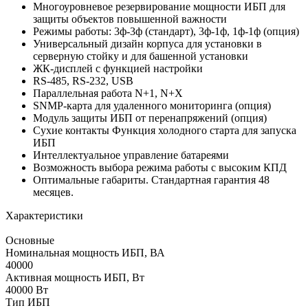
Многоуровневое резервирование мощности ИБП для
защиты объектов повышенной важности
Режимы работы: 3ф-3ф (стандарт), 3ф-1ф, 1ф-1ф (опция)
Универсальный дизайн корпуса для установки в
серверную стойку и для башенной установки
ЖК-дисплей с функцией настройки
RS-485, RS-232, USB
Параллельная работа N+1, N+X
SNMP-карта для удаленного мониторинга (опция)
Модуль защиты ИБП от перенапряжений (опция)
Сухие контакты Функция холодного старта для запуска
ИБП
Интеллектуальное управление батареями
Возможность выбора режима работы с высоким КПД
Оптимальные габариты. Стандартная гарантия 48
месяцев.
Характеристики
Основные
Номинальная мощность ИБП, ВА
40000
Активная мощность ИБП, Вт
40000 Вт
Тип ИБП