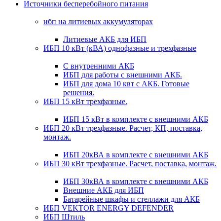
Источники бесперебойного питания
ибп на литиевых аккумуляторах
Литиевые АКБ для ИБП
ИБП 10 кВт (кВА) однофазные и трехфазные
С внутренними АКБ
ИБП для работы с внешними АКБ.
ИБП для дома 10 квт с АКБ. Готовые
решения.
ИБП 15 кВт трехфазные.
ИБП 15 кВт в комплекте с внешними АКБ
ИБП 20 кВт трехфазные. Расчет, КП, поставка,
монтаж.
ИБП 20кВА в комплекте с внешними АКБ
ИБП 30 кВт трехфазные. Расчет, поставка, монтаж.
ИБП 30кВА в комплекте с внешними АКБ
Внешние АКБ для ИБП
Батарейные шкафы и стеллажи для АКБ
ИБП VEKTOR ENERGY DEFENDER
ИБП Штиль