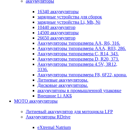
аккумуляторы
16340 аккумуляторы
зарядные устройства для сборок
зарядные устройства Li, Mh, Ni
10440 аккумулятор
14500 аккумуляторы
26650 аккумулятор
Аккумуляторы типоразмера АА, R6, 316.
Аккумуляторы типоразмера ААА, R03, 286.
Аккумуляторы типоразмера С, R14, 343.
Аккумуляторы типоразмера D, R20, 373.
Аккумуляторы типоразмера 4.5V, 3R12,
3336.
Аккумуляторы типоразмера F8, 6F22, крона.
Литиевые аккумуляторы.
Дисковые аккумуляторы.
аккумуляторы в промышленной упаковке
Внешние Li АКБ
МОТО аккумуляторы
Литиевый аккумулятор для мотоцикла LFP
Аккумуляторы RDrive
eXtremal Natrium