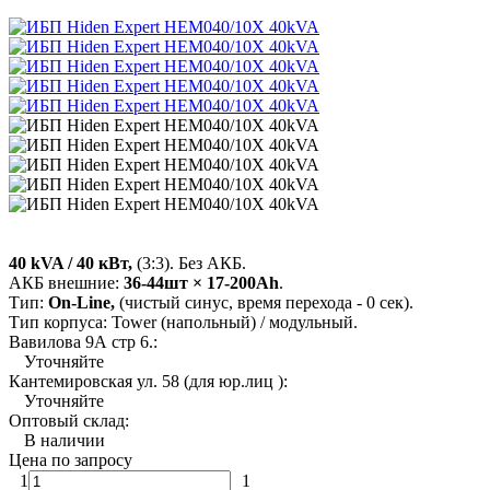
40 kVA / 40 кВт,
(3:3). Без АКБ.
АКБ внешние:
36-44шт × 17-200Ah
.
Тип:
On-Line,
(чистый синус, время перехода - 0 сек).
Тип корпуса: Tower (напольный) / модульный.
Вавилова 9А стр 6.:
Уточняйте
Кантемировская ул. 58 (для юр.лиц ):
Уточняйте
Оптовый склад:
В наличии
Цена по запросу
1
1