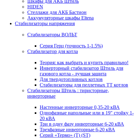
Шкафы для АКБ Штиль
HIDEN
Стеллажи для АКБ Бастион
Аккумуляторные шкафы Eltena
Стабилизаторы напряжения
Стабилизаторы ВОЛЬТ
Серия Герц (точность 1-1.5%)
Стабилизатор для котла
Теория: как выбрать и купить правильно!
Инверторный стабилизатор Штиль для
газового котла - лучшая защита
Для твердотопливных котлов
Стабилизаторы для пеллетных ТТ котлов
Стабилизаторы Штиль : тиристорные,
инверторные
Настенные инверторные 0,35-20 кВА
Однофазные напольные или в 19" стойку 1-
20 кВА
Три в одну фазу инверторные 6-20 кВА
Трехфазные инверторные 6-20 кВА
Серий «Термо» (T) (ST)