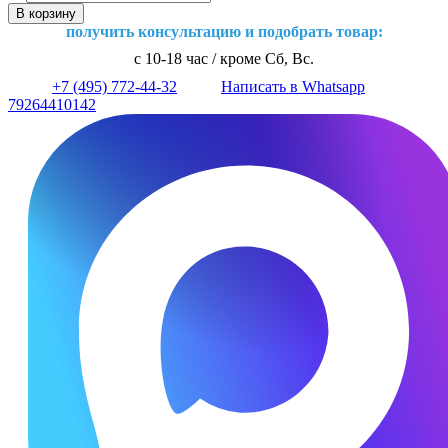
В корзину
получить консультацию и подобрать товар:
с 10-18 час / кроме Сб, Вс.
+7 (495) 772-44-32
Написать в Whatsapp
79264410142