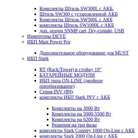
Комплекты Штиль SW300L с АКБ.
Штиль SW300 с установленной АКБ
Комплекты Штиль SW500L с АКБ
комплекты Штиль SW1000L с АКБ
доп. опции SNMP cart, Dry-contakt, USB
Инверторы DEYE
ИБП Must Power Pro
Дополнительное оборудование для MUST
ИБП Stark
RT (Rack/Tower) в стойку 19"
БАТАРЕЙНЫЕ МОДУЛИ
ИБП типа ON-LINE (двойное
преобразование)
Серия INV (ВЧ)
комплекты ИБП Stark INV с АКБ
Комплекты на 3000 Вт
Комплекты на 5000-5500 Вт
Комплекты на 6200 Вт
Решения на три фазы
комплекты Stark Country 1000 On-Line с АКБ
комплекты Stark 2000 On-Line с АКБ