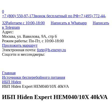
0
+7 (800) 550-97-17
Звонок бесплатный по РФ
+7 (495) 772-44-
32
Работаем с 10:00-18:00
Написать в Whatsapp
Написать
в Telegram
Адрес:
Москва, ул. Вавилова, 9А, стр 6
Режим работы:
Пн-Пт, с 10:00-18:00
Проложить маршрут
Электронная почта:
forte@h-energy.ru
Соцсети и мессенджеры:
Главная
Источники бесперебойного питания
ИБП Hiden
ИБП Hiden Expert HEM040/10X 40kVA
ИБП Hiden Expert HEM040/10X 40kVA