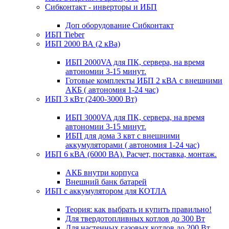
Сибконтакт - инверторы и ИБП
Доп оборудование Сибконтакт
ИБП Tieber
ИБП 2000 ВА (2 кВа)
ИБП 2000VA для ПК, сервера, на время
автономии 3-15 минут.
Готовые комплекты ИБП 2 кВА с внешними
АКБ ( автономия 1-24 час)
ИБП 3 кВт (2400-3000 Вт)
ИБП 3000VA для ПК, сервера, на время
автономии 3-15 минут.
ИБП для дома 3 квт с внешними
аккумуляторами ( автономия 1-24 час)
ИБП 6 кВА (6000 ВА). Расчет, поставка, монтаж.
АКБ внутри корпуса
Внешний банк батарей
ИБП с аккумулятором для КОТЛА
Теория: как выбрать и купить правильно!
Для твердотопливных котлов до 300 Вт
Для настенных газовых котлов до 200 Вт