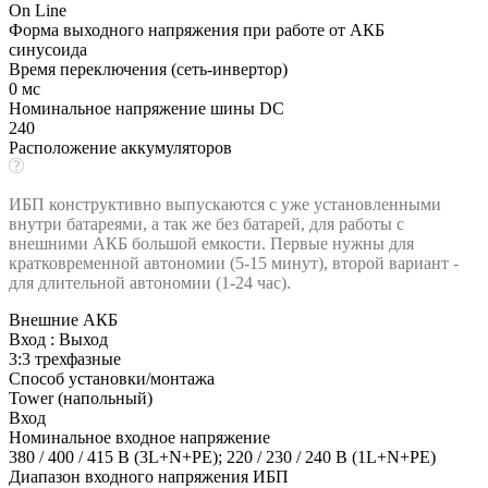
On Line
Форма выходного напряжения при работе от АКБ
синусоида
Время переключения (сеть-инвертор)
0 мс
Номинальное напряжение шины DC
240
Расположение аккумуляторов
ИБП конструктивно выпускаются с уже установленными
внутри батареями, а так же без батарей, для работы с
внешними АКБ большой емкости. Первые нужны для
кратковременной автономии (5-15 минут), второй вариант -
для длительной автономии (1-24 час).
Внешние АКБ
Вход : Выход
3:3 трехфазные
Способ установки/монтажа
Tower (напольный)
Вход
Номинальное входное напряжение
380 / 400 / 415 В (3L+N+PE); 220 / 230 / 240 В (1L+N+PE)
Диапазон входного напряжения ИБП