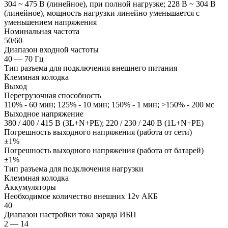
304 ~ 475 В (линейное), при полной нагрузке; 228 В ~ 304 В
(линейное), мощность нагрузки линейно уменьшается с
уменьшением напряжения
Номинальная частота
50/60
Диапазон входной частоты
40 — 70 Гц
Тип разъема для подключения внешнего питания
Клеммная колодка
Выход
Перегрузочная способность
110% - 60 мин; 125% - 10 мин; 150% - 1 мин; >150% - 200 мс
Выходное напряжение
380 / 400 / 415 В (3L+N+PE); 220 / 230 / 240 В (1L+N+PE)
Погрешность выходного напряжения (работа от сети)
±1%
Погрешность выходного напряжения (работа от батарей)
±1%
Тип разъема для подключения нагрузки
Клеммная колодка
Аккумуляторы
Необходимое количество внешних 12v АКБ
40
Диапазон настройки тока заряда ИБП
2 — 14