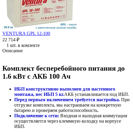
VENTURA GPL 12-100
22 714
₽
1 шт. в комлекте
Описание
Комплект бесперебойного питания до
1.6 кВт с АКБ 100 Ач
ИБП конструктивно выполнен для настенного
монтажа, вес ИБП 5 кг.
АКБ устанавливается под ИБП.
Перед первым включением требуется настройка.
При
отгрузке комплекта, мы настраиваем на конкретную
батарею и проверяем работоспособность.
Подключение к сети:
Входная и выходная коммутация
осуществляется через клеммную колодку на корпусе
ИБП.