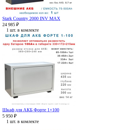
Stark Country 2000 INV MAX
24 985
₽
1 шт. в комлекте
Шкаф для АКБ Форте 1×100
5 950
₽
1 шт. в комлекте