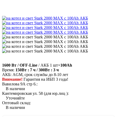
1600 Вт / OFF-Line
/ АКБ 1 шт×
100Ah
Время:
150Вт : 7 ч / 300Вт : 3 ч
АКБ: AGM, срок службы до 8-10 лет
Внимание!
Гарантия на ИБП 3 года!
Вавилова 9А стр 6.:
В наличии
Кантемировская ул. 58 (для юр.лиц ):
Уточняйте
Оптовый склад:
В наличии