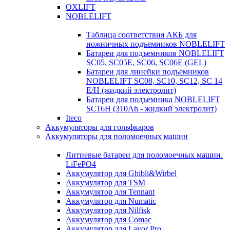
OXLIFT
NOBLELIFT
Таблица соответствия АКБ для
ножничных подъемников NOBLELIFT
Батареи для подъемников NOBLELIFT
SC05, SC05E, SC06, SC06E (GEL)
Батареи для линейки подъемников
NOBLELIFT SC08, SC10, SC12, SC 14
E/H (жидкий электролит)
Батареи для подъемника NOBLELIFT
SC16H (310Ah - жидкий электролит)
Iteco
Аккумуляторы для гольфкаров
Аккумуляторы для поломоечных машин
Литиевые батареи для поломоечных машин.
LiFePO4
Аккумулятор для Ghibli&Wirbel
Аккумулятор для TSM
Аккумулятор для Tennant
Аккумулятор для Numatic
Аккумулятор для Nilfisk
Аккумулятор для Comac
Аккумулятор для Lavor Pro