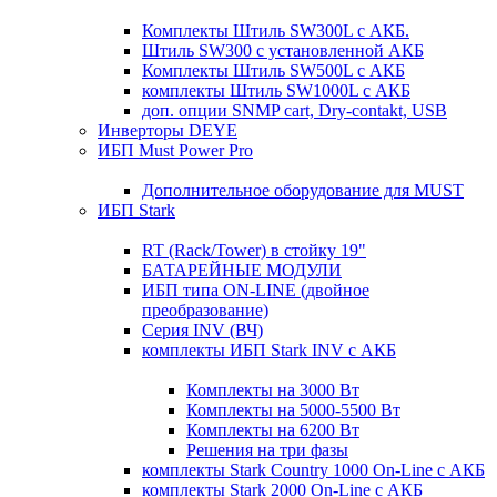
Комплекты Штиль SW300L с АКБ.
Штиль SW300 с установленной АКБ
Комплекты Штиль SW500L с АКБ
комплекты Штиль SW1000L с АКБ
доп. опции SNMP cart, Dry-contakt, USB
Инверторы DEYE
ИБП Must Power Pro
Дополнительное оборудование для MUST
ИБП Stark
RT (Rack/Tower) в стойку 19"
БАТАРЕЙНЫЕ МОДУЛИ
ИБП типа ON-LINE (двойное
преобразование)
Серия INV (ВЧ)
комплекты ИБП Stark INV с АКБ
Комплекты на 3000 Вт
Комплекты на 5000-5500 Вт
Комплекты на 6200 Вт
Решения на три фазы
комплекты Stark Country 1000 On-Line с АКБ
комплекты Stark 2000 On-Line с АКБ