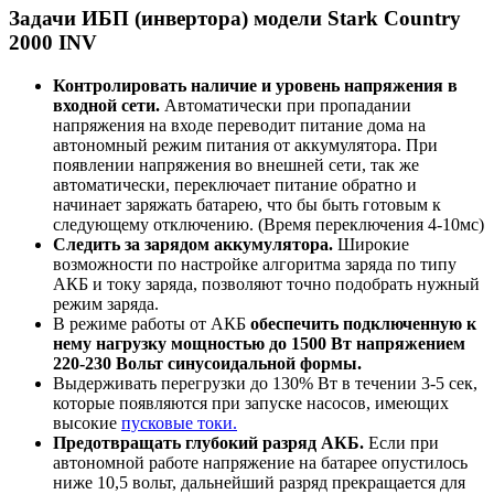
Задачи ИБП (инвертора) модели Stark Country
2000 INV
Контролировать наличие и уровень напряжения в
входной сети.
Автоматически при пропадании
напряжения на входе переводит питание дома на
автономный режим питания от аккумулятора. При
появлении напряжения во внешней сети, так же
автоматически, переключает питание обратно и
начинает заряжать батарею, что бы быть готовым к
следующему отключению. (Время переключения 4-10мс)
Следить за зарядом аккумулятора.
Широкие
возможности по настройке алгоритма заряда по типу
АКБ и току заряда, позволяют точно подобрать нужный
режим заряда.
В режиме работы от АКБ
обеспечить подключенную к
нему нагрузку мощностью до 1500 Вт напряжением
220-230 Вольт синусоидальной формы.
Выдерживать перегрузки до 130% Вт в течении 3-5 сек,
которые появляются при запуске насосов, имеющих
высокие
пусковые токи.
Предотвращать глубокий разряд АКБ.
Если при
автономной работе напряжение на батарее опустилось
ниже 10,5 вольт, дальнейший разряд прекращается для