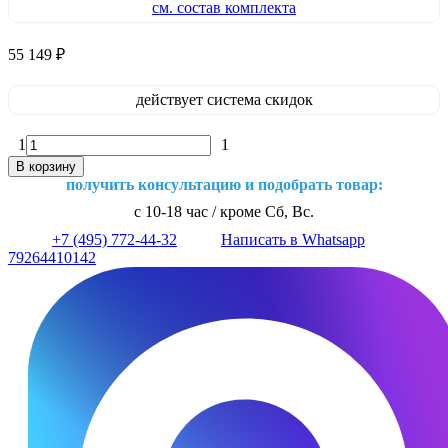
см. состав комплекта
55 149
₽
действует система скидок
1
1
В корзину
получить консультацию и подобрать товар:
с 10-18 час / кроме Сб, Вс.
+7 (495) 772-44-32
Написать в Whatsapp
79264410142