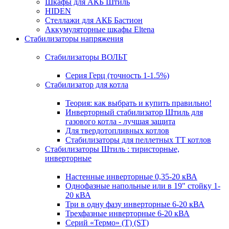
Шкафы для АКБ Штиль
HIDEN
Стеллажи для АКБ Бастион
Аккумуляторные шкафы Eltena
Стабилизаторы напряжения
Стабилизаторы ВОЛЬТ
Серия Герц (точность 1-1.5%)
Стабилизатор для котла
Теория: как выбрать и купить правильно!
Инверторный стабилизатор Штиль для
газового котла - лучшая защита
Для твердотопливных котлов
Стабилизаторы для пеллетных ТТ котлов
Стабилизаторы Штиль : тиристорные,
инверторные
Настенные инверторные 0,35-20 кВА
Однофазные напольные или в 19" стойку 1-
20 кВА
Три в одну фазу инверторные 6-20 кВА
Трехфазные инверторные 6-20 кВА
Серий «Термо» (T) (ST)