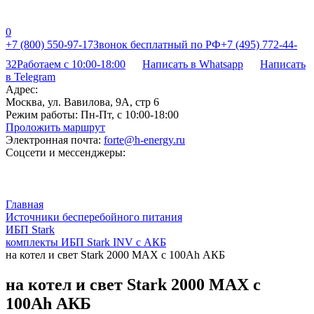
0
+7 (800) 550-97-17
Звонок бесплатный по РФ
+7 (495) 772-44-
32
Работаем с 10:00-18:00
Написать в Whatsapp
Написать
в Telegram
Адрес:
Москва, ул. Вавилова, 9А, стр 6
Режим работы:
Пн-Пт, с 10:00-18:00
Проложить маршрут
Электронная почта:
forte@h-energy.ru
Соцсети и мессенджеры:
Главная
Источники бесперебойного питания
ИБП Stark
комплекты ИБП Stark INV с АКБ
на котел и свет Stark 2000 MAX с 100Ah АКБ
на котел и свет Stark 2000 MAX с
100Ah АКБ