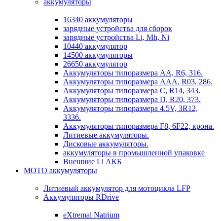
аккумуляторы
16340 аккумуляторы
зарядные устройства для сборок
зарядные устройства Li, Mh, Ni
10440 аккумулятор
14500 аккумуляторы
26650 аккумулятор
Аккумуляторы типоразмера АА, R6, 316.
Аккумуляторы типоразмера ААА, R03, 286.
Аккумуляторы типоразмера С, R14, 343.
Аккумуляторы типоразмера D, R20, 373.
Аккумуляторы типоразмера 4.5V, 3R12,
3336.
Аккумуляторы типоразмера F8, 6F22, крона.
Литиевые аккумуляторы.
Дисковые аккумуляторы.
аккумуляторы в промышленной упаковке
Внешние Li АКБ
МОТО аккумуляторы
Литиевый аккумулятор для мотоцикла LFP
Аккумуляторы RDrive
eXtremal Natrium