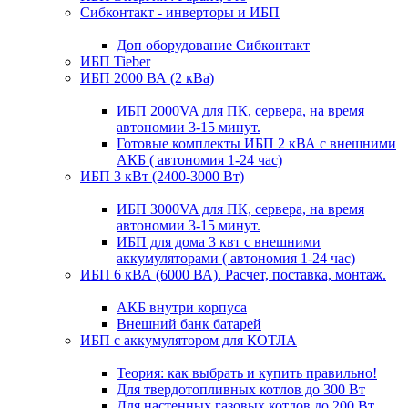
Сибконтакт - инверторы и ИБП
Доп оборудование Сибконтакт
ИБП Tieber
ИБП 2000 ВА (2 кВа)
ИБП 2000VA для ПК, сервера, на время
автономии 3-15 минут.
Готовые комплекты ИБП 2 кВА с внешними
АКБ ( автономия 1-24 час)
ИБП 3 кВт (2400-3000 Вт)
ИБП 3000VA для ПК, сервера, на время
автономии 3-15 минут.
ИБП для дома 3 квт с внешними
аккумуляторами ( автономия 1-24 час)
ИБП 6 кВА (6000 ВА). Расчет, поставка, монтаж.
АКБ внутри корпуса
Внешний банк батарей
ИБП с аккумулятором для КОТЛА
Теория: как выбрать и купить правильно!
Для твердотопливных котлов до 300 Вт
Для настенных газовых котлов до 200 Вт