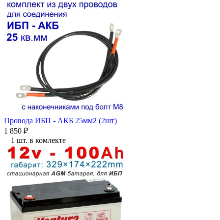
Провода ИБП - АКБ 25мм2 (2шт)
1 850
₽
1 шт. в комлекте