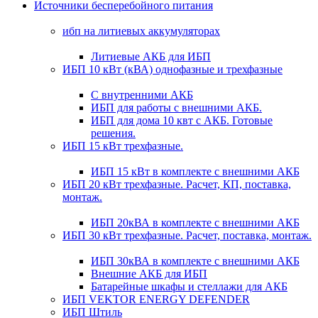
Источники бесперебойного питания
ибп на литиевых аккумуляторах
Литиевые АКБ для ИБП
ИБП 10 кВт (кВА) однофазные и трехфазные
С внутренними АКБ
ИБП для работы с внешними АКБ.
ИБП для дома 10 квт с АКБ. Готовые
решения.
ИБП 15 кВт трехфазные.
ИБП 15 кВт в комплекте с внешними АКБ
ИБП 20 кВт трехфазные. Расчет, КП, поставка,
монтаж.
ИБП 20кВА в комплекте с внешними АКБ
ИБП 30 кВт трехфазные. Расчет, поставка, монтаж.
ИБП 30кВА в комплекте с внешними АКБ
Внешние АКБ для ИБП
Батарейные шкафы и стеллажи для АКБ
ИБП VEKTOR ENERGY DEFENDER
ИБП Штиль