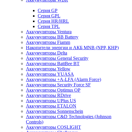
Cерия GP
Серия GPL
Серия HR/HRL
Серия TPL
Аккумуляторы Ventura
Аккумуляторы BB Battery
Аккумуляторы Fiamm
Накопители энергии и АКБ MNB (NPP, КНР)
Аккумуляторы Delta
Аккумуляторы General Security
Аккумуляторы BattBee BT
Аккумуляторы Yellow
Аккумуляторы YUASA
Аккумуляторы +A-LFA (Alarm Force)
Аккумуляторы Security Force SF
Аккумуляторы Optimus OP
Аккумуляторы RDrive
Аккумуляторы UPlus US
Аккумуляторы ETALON
Аккумуляторы Sonnenschein
Аккумуляторы С&D Technologies (Johnson
Controls)
Аккумуляторы COSLIGHT