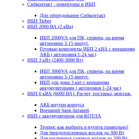
Сибконтакт - инверторы и ИБП
Доп оборудование Сибконтакт
ИБП Tieber
ИБП 2000 ВА (2 кВа)
ИБП 2000VA для ПК, сервера, на время
автономии 3-15 минут.
Готовые комплекты ИБП 2 кВА с внешними
АКБ ( автономия 1-24 час)
ИБП 3 кВт (2400-3000 Вт)
ИБП 3000VA для ПК, сервера, на время
автономии 3-15 минут.
ИБП для дома 3 квт с внешними
аккумуляторами ( автономия 1-24 час)
ИБП 6 кВА (6000 ВА). Расчет, поставка, монтаж.
АКБ внутри корпуса
Внешний банк батарей
ИБП с аккумулятором для КОТЛА
Теория: как выбрать и купить правильно!
Для твердотопливных котлов до 300 Вт
Для настенных газовых котлов до 200 Вт