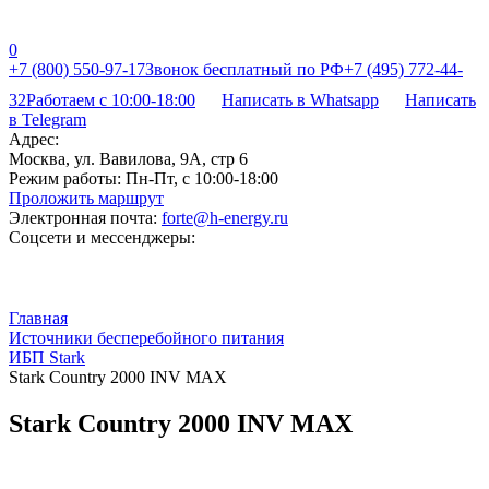
0
+7 (800) 550-97-17
Звонок бесплатный по РФ
+7 (495) 772-44-
32
Работаем с 10:00-18:00
Написать в Whatsapp
Написать
в Telegram
Адрес:
Москва, ул. Вавилова, 9А, стр 6
Режим работы:
Пн-Пт, с 10:00-18:00
Проложить маршрут
Электронная почта:
forte@h-energy.ru
Соцсети и мессенджеры:
Главная
Источники бесперебойного питания
ИБП Stark
Stark Country 2000 INV MAX
Stark Country 2000 INV MAX