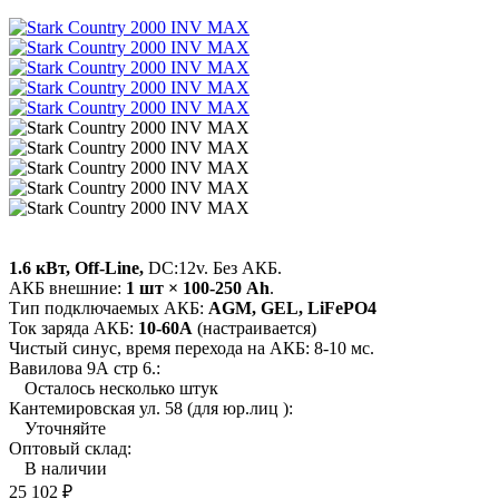
1.6 кВт, Off-Line,
DC:12v. Без АКБ.
АКБ внешние:
1 шт × 100-250 Ah
.
Тип подключаемых АКБ:
AGM, GEL, LiFePO4
Ток заряда АКБ:
10-60А
(настраивается)
Чистый синус, время перехода на АКБ: 8-10 мс.
Вавилова 9А стр 6.:
Осталось несколько штук
Кантемировская ул. 58 (для юр.лиц ):
Уточняйте
Оптовый склад:
В наличии
25 102
₽