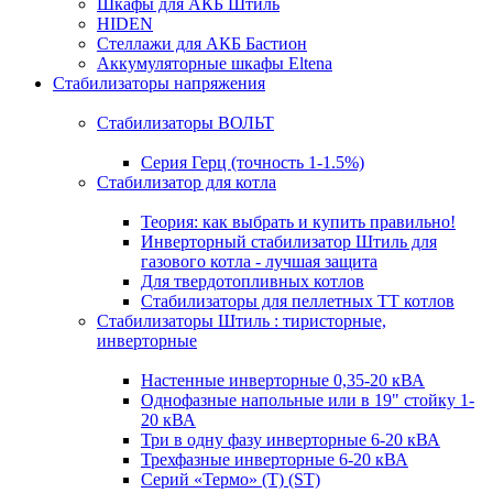
Шкафы для АКБ Штиль
HIDEN
Стеллажи для АКБ Бастион
Аккумуляторные шкафы Eltena
Стабилизаторы напряжения
Стабилизаторы ВОЛЬТ
Серия Герц (точность 1-1.5%)
Стабилизатор для котла
Теория: как выбрать и купить правильно!
Инверторный стабилизатор Штиль для
газового котла - лучшая защита
Для твердотопливных котлов
Стабилизаторы для пеллетных ТТ котлов
Стабилизаторы Штиль : тиристорные,
инверторные
Настенные инверторные 0,35-20 кВА
Однофазные напольные или в 19" стойку 1-
20 кВА
Три в одну фазу инверторные 6-20 кВА
Трехфазные инверторные 6-20 кВА
Серий «Термо» (T) (ST)