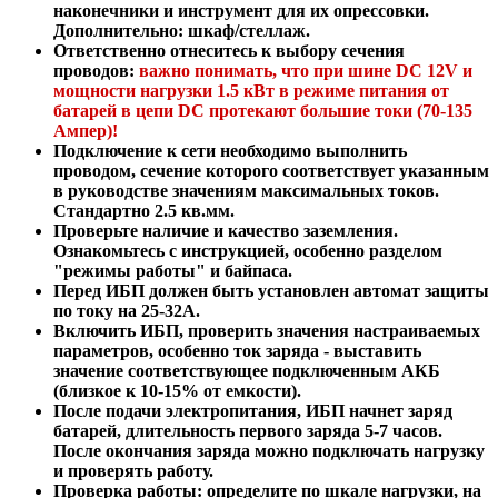
наконечники и инструмент для их опрессовки.
Дополнительно: шкаф/стеллаж.
Ответственно отнеситесь к выбору сечения
проводов:
важно понимать, что при шине DC 12V и
мощности нагрузки 1.5 кВт в режиме питания от
батарей в цепи DC протекают большие токи (70-135
Ампер)!
Подключение к сети необходимо выполнить
проводом, сечение которого соответствует указанным
в руководстве значениям максимальных токов.
Стандартно
2.5 кв.мм.
Проверьте наличие и качество заземления.
Ознакомьтесь с инструкцией, особенно разделом
"режимы работы" и байпаса.
Перед ИБП должен быть установлен автомат защиты
по току на 25-32А.
Включить ИБП, проверить значения настраиваемых
параметров, особенно ток заряда - выставить
значение соответствующее подключенным АКБ
(близкое к 10-15% от емкости).
После подачи электропитания, ИБП начнет заряд
батарей, длительность первого заряда 5-7 часов.
После окончания заряда можно подключать нагрузку
и проверять работу.
Проверка работы: определите по шкале нагрузки, на