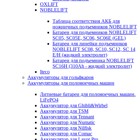
OXLIFT
NOBLELIFT
Таблица соответствия АКБ для
ножничных подъемников NOBLELIFT
Батареи для подъемников NOBLELIFT
SC05, SC05E, SC06, SC06E (GEL)
Батареи для линейки подъемников
NOBLELIFT SC08, SC10, SC12, SC 14
E/H (жидкий электролит)
Батареи для подъемника NOBLELIFT
SC16H (310Ah - жидкий электролит)
Iteco
Аккумуляторы для гольфкаров
Аккумуляторы для поломоечных машин
Литиевые батареи для поломоечных машин.
LiFePO4
Аккумулятор для Ghibli&Wirbel
Аккумулятор для TSM
Аккумулятор для Tennant
Аккумулятор для Numatic
Аккумулятор для Nilfisk
Аккумулятор для Comac
Аккумулятор для Lavor Pro