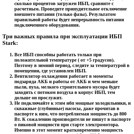
сколько процентов загружен ИБП, сравните с
расчетным. Проведите принудительное отключение
внешнего питания (только фазы). Результатом
правильной работы будет непрерывность питания
подключенного оборудования.
Три важных правила при эксплуатации ИБП
Stark:
Все ИБП способны работать только при
положительной температуре ( от +5 градусов).
Поэтому в зимний период, следите за температурой в
помещении, где установлен ИБП.
Вентилятор охлаждения работает в моменты
подзаряда АКБ и работы от АКБ и чем меньше
пыли, пуха, мелкого строительного мусора будет
заходить с потоком воздуха в корпус ИБП, тем
дольше он прослужит.
Не подключайте к этим ибп мощные холодильники, и
скважные (глубинные) насосы, даже прочитав в
паспорте к ним, что потребляемая мощность до 800
Вт. К сожалению производители не пишут в паспорте
о пиковой мощности при старте электромотора.
Именно в этот момент кратковременно мощность