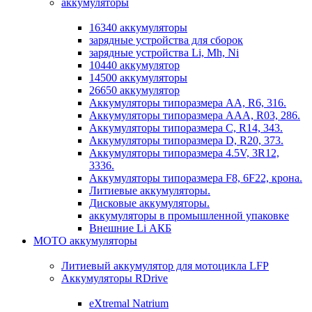
аккумуляторы
16340 аккумуляторы
зарядные устройства для сборок
зарядные устройства Li, Mh, Ni
10440 аккумулятор
14500 аккумуляторы
26650 аккумулятор
Аккумуляторы типоразмера АА, R6, 316.
Аккумуляторы типоразмера ААА, R03, 286.
Аккумуляторы типоразмера С, R14, 343.
Аккумуляторы типоразмера D, R20, 373.
Аккумуляторы типоразмера 4.5V, 3R12,
3336.
Аккумуляторы типоразмера F8, 6F22, крона.
Литиевые аккумуляторы.
Дисковые аккумуляторы.
аккумуляторы в промышленной упаковке
Внешние Li АКБ
МОТО аккумуляторы
Литиевый аккумулятор для мотоцикла LFP
Аккумуляторы RDrive
eXtremal Natrium