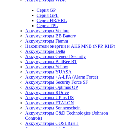
Cерия GP
Серия GPL
Серия HR/HRL
Серия TPL
Аккумуляторы Ventura
Аккумуляторы BB Battery
Аккумуляторы Fiamm
Накопители энергии и АКБ MNB (NPP, КНР)
Аккумуляторы Delta
Аккумуляторы General Security
Аккумуляторы BattBee BT
Аккумуляторы Yellow
Аккумуляторы YUASA
Аккумуляторы +A-LFA (Alarm Force)
Аккумуляторы Security Force SF
Аккумуляторы Optimus OP
Аккумуляторы RDrive
Аккумуляторы UPlus US
Аккумуляторы ETALON
Аккумуляторы Sonnenschein
Аккумуляторы С&D Technologies (Johnson
Controls)
Аккумуляторы COSLIGHT