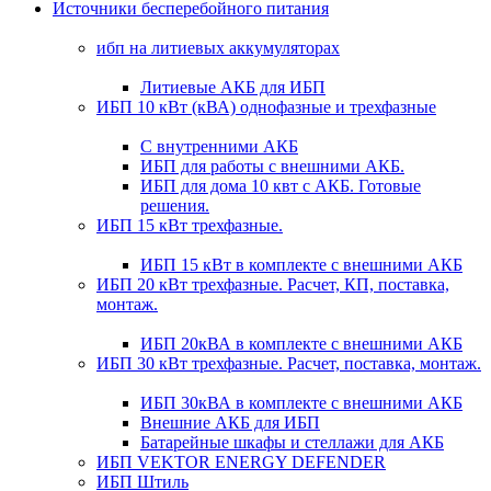
Источники бесперебойного питания
ибп на литиевых аккумуляторах
Литиевые АКБ для ИБП
ИБП 10 кВт (кВА) однофазные и трехфазные
С внутренними АКБ
ИБП для работы с внешними АКБ.
ИБП для дома 10 квт с АКБ. Готовые
решения.
ИБП 15 кВт трехфазные.
ИБП 15 кВт в комплекте с внешними АКБ
ИБП 20 кВт трехфазные. Расчет, КП, поставка,
монтаж.
ИБП 20кВА в комплекте с внешними АКБ
ИБП 30 кВт трехфазные. Расчет, поставка, монтаж.
ИБП 30кВА в комплекте с внешними АКБ
Внешние АКБ для ИБП
Батарейные шкафы и стеллажи для АКБ
ИБП VEKTOR ENERGY DEFENDER
ИБП Штиль