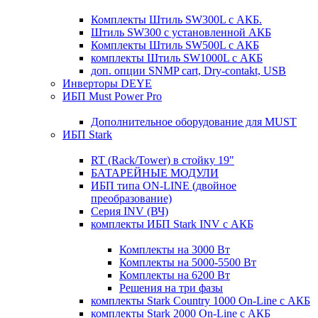
Комплекты Штиль SW300L с АКБ.
Штиль SW300 с установленной АКБ
Комплекты Штиль SW500L с АКБ
комплекты Штиль SW1000L с АКБ
доп. опции SNMP cart, Dry-contakt, USB
Инверторы DEYE
ИБП Must Power Pro
Дополнительное оборудование для MUST
ИБП Stark
RT (Rack/Tower) в стойку 19"
БАТАРЕЙНЫЕ МОДУЛИ
ИБП типа ON-LINE (двойное
преобразование)
Серия INV (ВЧ)
комплекты ИБП Stark INV с АКБ
Комплекты на 3000 Вт
Комплекты на 5000-5500 Вт
Комплекты на 6200 Вт
Решения на три фазы
комплекты Stark Country 1000 On-Line с АКБ
комплекты Stark 2000 On-Line с АКБ