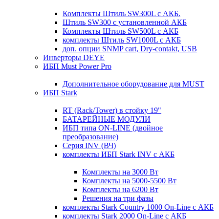
Комплекты Штиль SW300L с АКБ.
Штиль SW300 с установленной АКБ
Комплекты Штиль SW500L с АКБ
комплекты Штиль SW1000L с АКБ
доп. опции SNMP cart, Dry-contakt, USB
Инверторы DEYE
ИБП Must Power Pro
Дополнительное оборудование для MUST
ИБП Stark
RT (Rack/Tower) в стойку 19"
БАТАРЕЙНЫЕ МОДУЛИ
ИБП типа ON-LINE (двойное
преобразование)
Серия INV (ВЧ)
комплекты ИБП Stark INV с АКБ
Комплекты на 3000 Вт
Комплекты на 5000-5500 Вт
Комплекты на 6200 Вт
Решения на три фазы
комплекты Stark Country 1000 On-Line с АКБ
комплекты Stark 2000 On-Line с АКБ