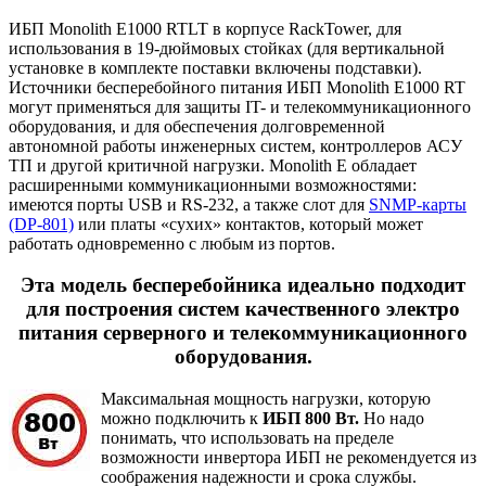
ИБП Monolith E1000 RTLT в корпусе RackTower, для
использования в 19-дюймовых стойках (для вертикальной
установке в комплекте поставки включены подставки).
Источники бесперебойного питания ИБП Monolith E1000 RT
могут применяться для защиты IT- и телекоммуникационного
оборудования, и для обеспечения долговременной
автономной работы инженерных систем, контроллеров АСУ
ТП и другой критичной нагрузки. Monolith E обладает
расширенными коммуникационными возможностями:
имеются порты USB и RS-232, а также слот для
SNMP-карты
(DP-801)
или платы «сухих» контактов, который может
работать одновременно с любым из портов.
Эта модель бесперебойника идеально подходит
для построения систем качественного электро
питания серверного и телекоммуникационного
оборудования.
Максимальная мощность нагрузки, которую
можно подключить к
ИБП 800 Вт.
Но надо
понимать, что использовать на пределе
возможности инвертора ИБП не рекомендуется из
соображения надежности и срока службы.