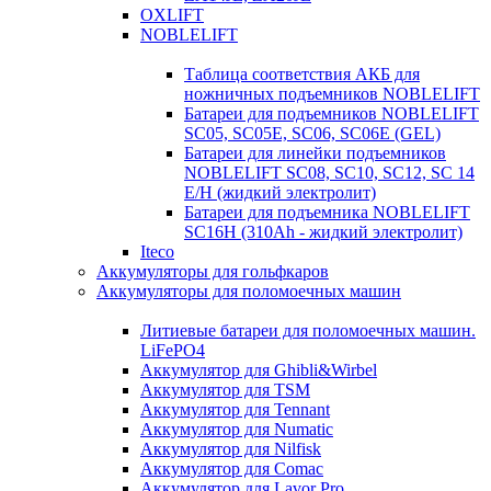
OXLIFT
NOBLELIFT
Таблица соответствия АКБ для
ножничных подъемников NOBLELIFT
Батареи для подъемников NOBLELIFT
SC05, SC05E, SC06, SC06E (GEL)
Батареи для линейки подъемников
NOBLELIFT SC08, SC10, SC12, SC 14
E/H (жидкий электролит)
Батареи для подъемника NOBLELIFT
SC16H (310Ah - жидкий электролит)
Iteco
Аккумуляторы для гольфкаров
Аккумуляторы для поломоечных машин
Литиевые батареи для поломоечных машин.
LiFePO4
Аккумулятор для Ghibli&Wirbel
Аккумулятор для TSM
Аккумулятор для Tennant
Аккумулятор для Numatic
Аккумулятор для Nilfisk
Аккумулятор для Comac
Аккумулятор для Lavor Pro