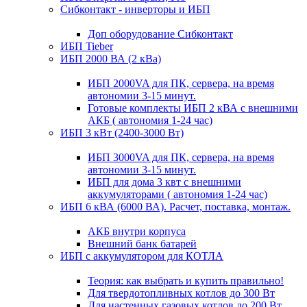
Сибконтакт - инверторы и ИБП
Доп оборудование Сибконтакт
ИБП Tieber
ИБП 2000 ВА (2 кВа)
ИБП 2000VA для ПК, сервера, на время
автономии 3-15 минут.
Готовые комплекты ИБП 2 кВА с внешними
АКБ ( автономия 1-24 час)
ИБП 3 кВт (2400-3000 Вт)
ИБП 3000VA для ПК, сервера, на время
автономии 3-15 минут.
ИБП для дома 3 квт с внешними
аккумуляторами ( автономия 1-24 час)
ИБП 6 кВА (6000 ВА). Расчет, поставка, монтаж.
АКБ внутри корпуса
Внешний банк батарей
ИБП с аккумулятором для КОТЛА
Теория: как выбрать и купить правильно!
Для твердотопливных котлов до 300 Вт
Для настенных газовых котлов до 200 Вт