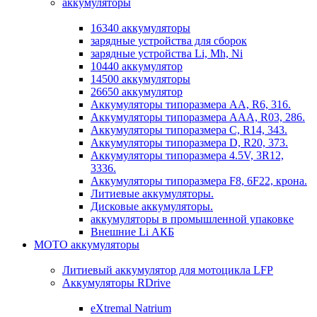
аккумуляторы
16340 аккумуляторы
зарядные устройства для сборок
зарядные устройства Li, Mh, Ni
10440 аккумулятор
14500 аккумуляторы
26650 аккумулятор
Аккумуляторы типоразмера АА, R6, 316.
Аккумуляторы типоразмера ААА, R03, 286.
Аккумуляторы типоразмера С, R14, 343.
Аккумуляторы типоразмера D, R20, 373.
Аккумуляторы типоразмера 4.5V, 3R12,
3336.
Аккумуляторы типоразмера F8, 6F22, крона.
Литиевые аккумуляторы.
Дисковые аккумуляторы.
аккумуляторы в промышленной упаковке
Внешние Li АКБ
МОТО аккумуляторы
Литиевый аккумулятор для мотоцикла LFP
Аккумуляторы RDrive
eXtremal Natrium