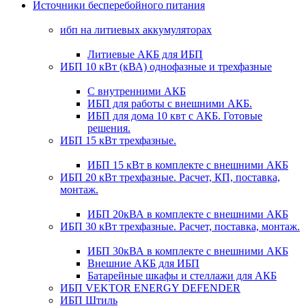
Источники бесперебойного питания
ибп на литиевых аккумуляторах
Литиевые АКБ для ИБП
ИБП 10 кВт (кВА) однофазные и трехфазные
С внутренними АКБ
ИБП для работы с внешними АКБ.
ИБП для дома 10 квт с АКБ. Готовые
решения.
ИБП 15 кВт трехфазные.
ИБП 15 кВт в комплекте с внешними АКБ
ИБП 20 кВт трехфазные. Расчет, КП, поставка,
монтаж.
ИБП 20кВА в комплекте с внешними АКБ
ИБП 30 кВт трехфазные. Расчет, поставка, монтаж.
ИБП 30кВА в комплекте с внешними АКБ
Внешние АКБ для ИБП
Батарейные шкафы и стеллажи для АКБ
ИБП VEKTOR ENERGY DEFENDER
ИБП Штиль