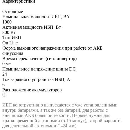
Характеристики
Основные
Номинальная мощность ИБП, ВА
1000
Активная мощность ИБП, Вт
800 Вт
Тип ИБП
On Line
Форма выходного напряжения при работе от АКБ
синусоида
Время переключения (сеть-инвертор)
0 мс
Номинальное напряжение шины DC
24
Ток зарядного устройства ИБП, А
6
Расположение аккумуляторов
ИБП конструктивно выпускаются с уже установленными
внутри батареями, а так же без батарей, для работы с
внешними АКБ большой емкости. Первые нужны для
кратковременной автономии (5-15 минут), второй вариант -
для длительной автономии (1-24 час).