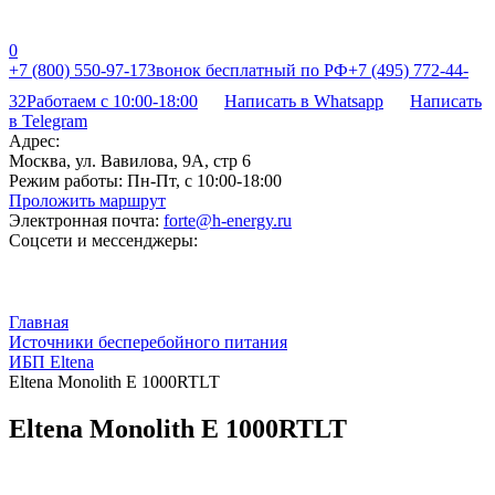
0
+7 (800) 550-97-17
Звонок бесплатный по РФ
+7 (495) 772-44-
32
Работаем с 10:00-18:00
Написать в Whatsapp
Написать
в Telegram
Адрес:
Москва, ул. Вавилова, 9А, стр 6
Режим работы:
Пн-Пт, с 10:00-18:00
Проложить маршрут
Электронная почта:
forte@h-energy.ru
Соцсети и мессенджеры:
Главная
Источники бесперебойного питания
ИБП Eltena
Eltena Monolith E 1000RTLT
Eltena Monolith E 1000RTLT