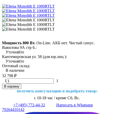
Мощность 800 Вт.
On-Line. АКБ нет. Чистый синус.
Вавилова 9А стр 6.:
Уточняйте
Кантемировская ул. 58 (для юр.лиц ):
Уточняйте
Оптовый склад:
В наличии
32 798
₽
1
1
В корзину
получить консультацию и подобрать товар:
с 10-18 час / кроме Сб, Вс.
+7 (495) 772-44-32
Написать в Whatsapp
79264410142