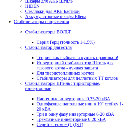
Шкафы для АКБ Штиль
HIDEN
Стеллажи для АКБ Бастион
Аккумуляторные шкафы Eltena
Стабилизаторы напряжения
Стабилизаторы ВОЛЬТ
Серия Герц (точность 1-1.5%)
Стабилизатор для котла
Теория: как выбрать и купить правильно!
Инверторный стабилизатор Штиль для
газового котла - лучшая защита
Для твердотопливных котлов
Стабилизаторы для пеллетных ТТ котлов
Стабилизаторы Штиль : тиристорные,
инверторные
Настенные инверторные 0,35-20 кВА
Однофазные напольные или в 19" стойку 1-
20 кВА
Три в одну фазу инверторные 6-20 кВА
Трехфазные инверторные 6-20 кВА
Серий «Термо» (T) (ST)