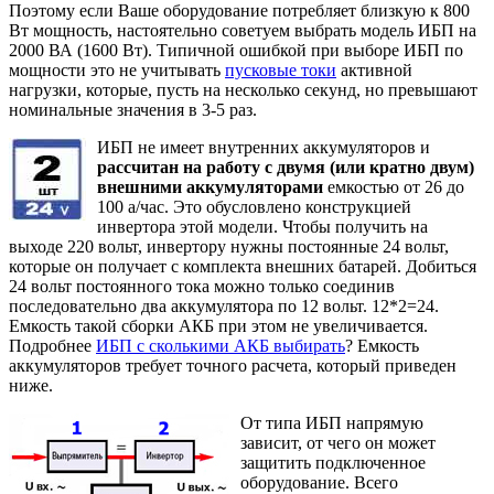
Поэтому если Ваше оборудование потребляет близкую к 800
Вт мощность, настоятельно советуем выбрать модель ИБП на
2000 ВА (1600 Вт). Типичной ошибкой при выборе ИБП по
мощности это не учитывать
пусковые токи
активной
нагрузки, которые, пусть на несколько секунд, но превышают
номинальные значения в 3-5 раз.
ИБП не имеет внутренних аккумуляторов и
рассчитан на работу с двумя (или кратно двум)
внешними аккумуляторами
емкостью от 26 до
100 а/час. Это обусловлено конструкцией
инвертора этой модели. Чтобы получить на
выходе 220 вольт, инвертору нужны постоянные 24 вольт,
которые он получает с комплекта внешних батарей. Добиться
24 вольт постоянного тока можно только соединив
последовательно два аккумулятора по 12 вольт. 12*2=24.
Емкость такой сборки АКБ при этом не увеличивается.
Подробнее
ИБП с сколькими АКБ выбирать
? Емкость
аккумуляторов требует точного расчета, который приведен
ниже.
От типа ИБП напрямую
зависит, от чего он может
защитить подключенное
оборудование. Всего