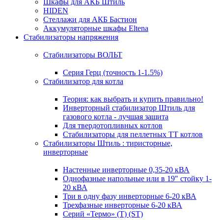
Шкафы для АКБ Штиль
HIDEN
Стеллажи для АКБ Бастион
Аккумуляторные шкафы Eltena
Стабилизаторы напряжения
Стабилизаторы ВОЛЬТ
Серия Герц (точность 1-1.5%)
Стабилизатор для котла
Теория: как выбрать и купить правильно!
Инверторный стабилизатор Штиль для
газового котла - лучшая защита
Для твердотопливных котлов
Стабилизаторы для пеллетных ТТ котлов
Стабилизаторы Штиль : тиристорные,
инверторные
Настенные инверторные 0,35-20 кВА
Однофазные напольные или в 19" стойку 1-
20 кВА
Три в одну фазу инверторные 6-20 кВА
Трехфазные инверторные 6-20 кВА
Серий «Термо» (T) (ST)