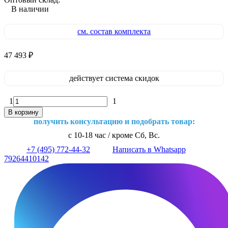
В наличии
см. состав комплекта
47 493
₽
действует система скидок
1
1
В корзину
получить консультацию и подобрать товар:
с 10-18 час / кроме Сб, Вс.
+7 (495) 772-44-32
Написать в Whatsapp
79264410142