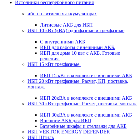
Источники бесперебойного питания
ибп на литиевых аккумуляторах
Литиевые АКБ для ИБП
ИБП 10 кВт (кВА) однофазные и трехфазные
С внутренними АКБ
ИБП для работы с внешними АКБ.
ИБП для дома 10 квт с АКБ. Готовые
решения.
ИБП 15 кВт трехфазные.
ИБП 15 кВт в комплекте с внешними АКБ
ИБП 20 кВт трехфазные. Расчет, КП, поставка,
монтаж.
ИБП 20кВА в комплекте с внешними АКБ
ИБП 30 кВт трехфазные. Расчет, поставка, монтаж.
ИБП 30кВА в комплекте с внешними АКБ
Внешние АКБ для ИБП
Батарейные шкафы и стеллажи для АКБ
ИБП VEKTOR ENERGY DEFENDER
ИБП Штиль