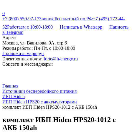
0
+7 (800) 550-97-17
Звонок бесплатный по РФ
+7 (495) 772-44-
32
Работаем с 10:00-18:00
Написать в Whatsapp
Написать
в Telegram
Адрес:
Москва, ул. Вавилова, 9А, стр 6
Режим работы:
Пн-Пт, с 10:00-18:00
Проложить маршрут
Электронная почта:
forte@h-energy.ru
Соцсети и мессенджеры:
Главная
Источники бесперебойного питания
ИБП Hiden
ИБП Hiden HPS20 с аккумуляторами
комплект ИБП Hiden HPS20-1012 с АКБ 150ah
комплект ИБП Hiden HPS20-1012 с
АКБ 150ah