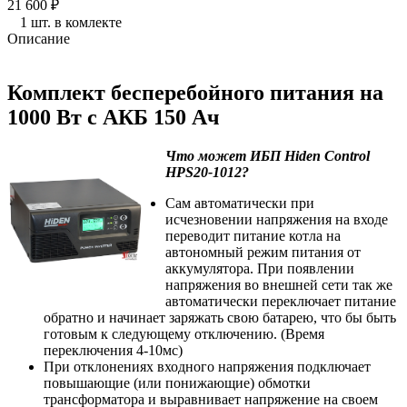
21 600
₽
1 шт. в комлекте
Описание
Комплект бесперебойного питания на
1000 Вт с АКБ 150 Ач
Что может ИБП Hiden Control
HPS20-1012?
Сам автоматически при
исчезновении напряжения на входе
переводит питание котла на
автономный режим питания от
аккумулятора. При появлении
напряжения во внешней сети так же
автоматически переключает питание
обратно и начинает заряжать свою батарею, что бы быть
готовым к следующему отключению. (Время
переключения 4-10мс)
При отклонениях входного напряжения подключает
повышающие (или понижающие) обмотки
трансформатора и выравнивает напряжение на своем