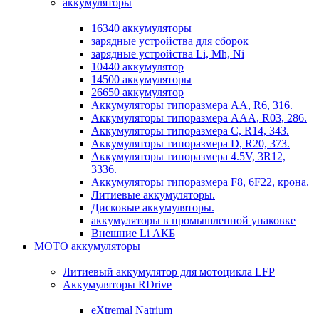
аккумуляторы
16340 аккумуляторы
зарядные устройства для сборок
зарядные устройства Li, Mh, Ni
10440 аккумулятор
14500 аккумуляторы
26650 аккумулятор
Аккумуляторы типоразмера АА, R6, 316.
Аккумуляторы типоразмера ААА, R03, 286.
Аккумуляторы типоразмера С, R14, 343.
Аккумуляторы типоразмера D, R20, 373.
Аккумуляторы типоразмера 4.5V, 3R12,
3336.
Аккумуляторы типоразмера F8, 6F22, крона.
Литиевые аккумуляторы.
Дисковые аккумуляторы.
аккумуляторы в промышленной упаковке
Внешние Li АКБ
МОТО аккумуляторы
Литиевый аккумулятор для мотоцикла LFP
Аккумуляторы RDrive
eXtremal Natrium