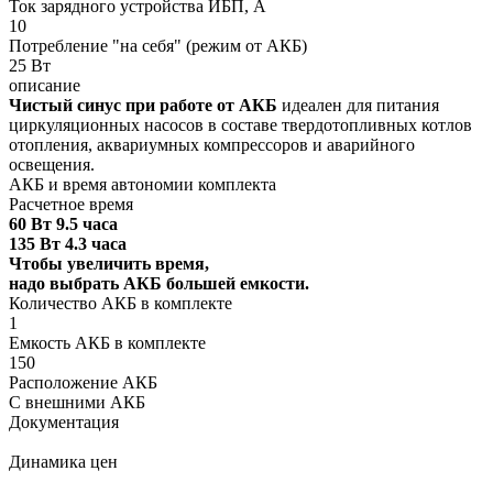
Ток зарядного устройства ИБП, А
10
Потребление "на себя" (режим от АКБ)
25 Вт
описание
Чистый синус при работе от АКБ
идеален для питания
циркуляционных насосов в составе твердотопливных котлов
отопления, аквариумных компрессоров и аварийного
освещения.
АКБ и время автономии комплекта
Расчетное время
60 Вт 9.5 часа
135 Вт 4.3 часа
Чтобы увеличить время,
надо выбрать АКБ большей емкости.
Количество АКБ в комплекте
1
Емкость АКБ в комплекте
150
Расположение АКБ
С внешними АКБ
Документация
Динамика цен