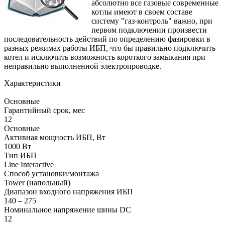
абсолютно все газовые современные
котлы имеют в своем составе
систему "газ-контроль" важно, при
первом подключении произвести
последовательность действий по определению фазировки в
разных режимах работы ИБП, что бы правильно подключить
котел и исключить возможность короткого замыкания при
неправильно выполненной электропроводке.
Характеристики
Основные
Гарантийный срок, мес
12
Основные
Активная мощность ИБП, Вт
1000 Вт
Тип ИБП
Line Interactive
Способ установки/монтажа
Tower (напольный)
Диапазон входного напряжения ИБП
140 – 275
Номинальное напряжение шины DC
12