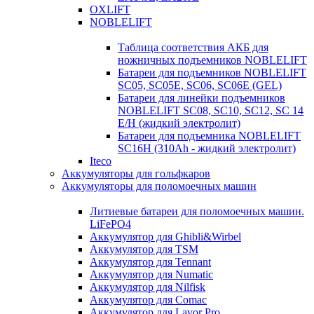
OXLIFT
NOBLELIFT
Таблица соответствия АКБ для
ножничных подъемников NOBLELIFT
Батареи для подъемников NOBLELIFT
SC05, SC05E, SC06, SC06E (GEL)
Батареи для линейки подъемников
NOBLELIFT SC08, SC10, SC12, SC 14
E/H (жидкий электролит)
Батареи для подъемника NOBLELIFT
SC16H (310Ah - жидкий электролит)
Iteco
Аккумуляторы для гольфкаров
Аккумуляторы для поломоечных машин
Литиевые батареи для поломоечных машин.
LiFePO4
Аккумулятор для Ghibli&Wirbel
Аккумулятор для TSM
Аккумулятор для Tennant
Аккумулятор для Numatic
Аккумулятор для Nilfisk
Аккумулятор для Comac
Аккумулятор для Lavor Pro