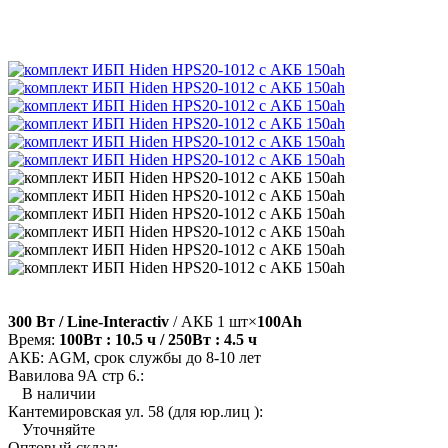
300 Вт / Line-Interactiv
/ АКБ 1 шт×
100Ah
Время:
100Вт : 10.5 ч / 250Вт : 4.5 ч
АКБ: AGM, срок службы до 8-10 лет
Вавилова 9А стр 6.:
В наличии
Кантемировская ул. 58 (для юр.лиц ):
Уточняйте
Оптовый склад: