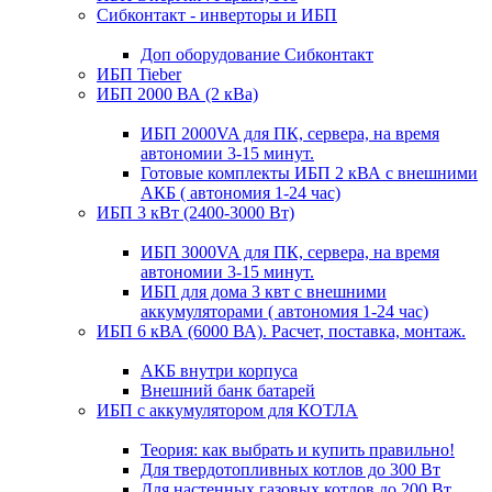
Сибконтакт - инверторы и ИБП
Доп оборудование Сибконтакт
ИБП Tieber
ИБП 2000 ВА (2 кВа)
ИБП 2000VA для ПК, сервера, на время
автономии 3-15 минут.
Готовые комплекты ИБП 2 кВА с внешними
АКБ ( автономия 1-24 час)
ИБП 3 кВт (2400-3000 Вт)
ИБП 3000VA для ПК, сервера, на время
автономии 3-15 минут.
ИБП для дома 3 квт с внешними
аккумуляторами ( автономия 1-24 час)
ИБП 6 кВА (6000 ВА). Расчет, поставка, монтаж.
АКБ внутри корпуса
Внешний банк батарей
ИБП с аккумулятором для КОТЛА
Теория: как выбрать и купить правильно!
Для твердотопливных котлов до 300 Вт
Для настенных газовых котлов до 200 Вт