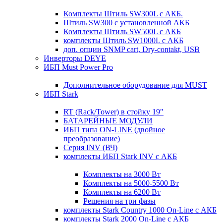
Комплекты Штиль SW300L с АКБ.
Штиль SW300 с установленной АКБ
Комплекты Штиль SW500L с АКБ
комплекты Штиль SW1000L с АКБ
доп. опции SNMP cart, Dry-contakt, USB
Инверторы DEYE
ИБП Must Power Pro
Дополнительное оборудование для MUST
ИБП Stark
RT (Rack/Tower) в стойку 19"
БАТАРЕЙНЫЕ МОДУЛИ
ИБП типа ON-LINE (двойное
преобразование)
Серия INV (ВЧ)
комплекты ИБП Stark INV с АКБ
Комплекты на 3000 Вт
Комплекты на 5000-5500 Вт
Комплекты на 6200 Вт
Решения на три фазы
комплекты Stark Country 1000 On-Line с АКБ
комплекты Stark 2000 On-Line с АКБ