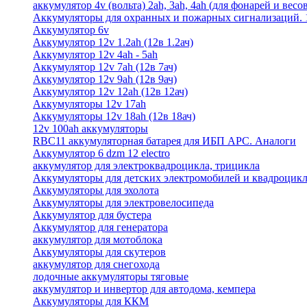
аккумулятор 4v (вольта) 2ah, 3ah, 4ah (для фонарей и весо
Аккумуляторы для охранных и пожарных сигнализаций. 12
Аккумулятор 6v
Аккумулятор 12v 1.2ah (12в 1.2ач)
Аккумулятор 12v 4ah - 5ah
Аккумулятор 12v 7ah (12в 7ач)
Аккумулятор 12v 9ah (12в 9ач)
Аккумулятор 12v 12ah (12в 12ач)
Аккумуляторы 12v 17ah
Аккумуляторы 12v 18ah (12в 18ач)
12v 100ah аккумуляторы
RBC11 аккумуляторная батарея для ИБП APC. Аналоги
Аккумулятор 6 dzm 12 electro
аккумулятор для электроквадроцикла, трицикла
Аккумуляторы для детских электромобилей и квадроцикл
Аккумуляторы для эхолота
Аккумуляторы для электровелосипеда
Аккумулятор для бустера
Аккумулятор для генератора
аккумулятор для мотоблока
Аккумуляторы для скутеров
аккумулятор для снегохода
лодочные аккумуляторы тяговые
аккумулятор и инвертор для автодома, кемпера
Аккумуляторы для ККМ