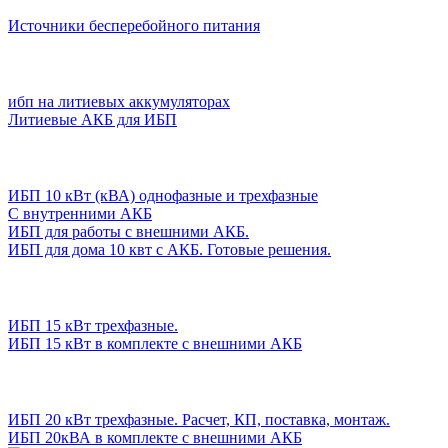
Источники бесперебойного питания
ибп на литиевых аккумуляторах
Литиевые АКБ для ИБП
ИБП 10 кВт (кВА) однофазные и трехфазные
С внутренними АКБ
ИБП для работы с внешними АКБ.
ИБП для дома 10 квт с АКБ. Готовые решения.
ИБП 15 кВт трехфазные.
ИБП 15 кВт в комплекте с внешними АКБ
ИБП 20 кВт трехфазные. Расчет, КП, поставка, монтаж.
ИБП 20кВА в комплекте с внешними АКБ