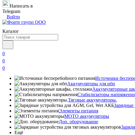
Написать в
Telegram
Войти
Каталог
0
0
0
Источники беспер
Аккумуляторы для ибп
Аккумуляторные шк
Стабилизаторы напряжени
Тяговые аккумуляторы.
Зарядные 
Элементы питания
МОТО аккумуляторы
Доп. оборудование
Зарядн
Ещё