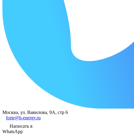
Москва, ул. Вавилова, 9А, стр 6
forte@h-energy.ru
Написать в
WhatsApp