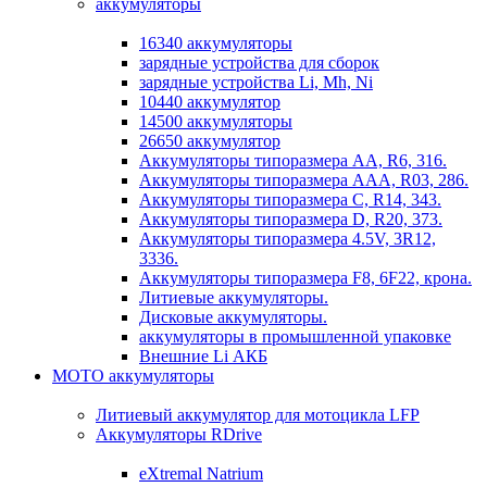
аккумуляторы
16340 аккумуляторы
зарядные устройства для сборок
зарядные устройства Li, Mh, Ni
10440 аккумулятор
14500 аккумуляторы
26650 аккумулятор
Аккумуляторы типоразмера АА, R6, 316.
Аккумуляторы типоразмера ААА, R03, 286.
Аккумуляторы типоразмера С, R14, 343.
Аккумуляторы типоразмера D, R20, 373.
Аккумуляторы типоразмера 4.5V, 3R12,
3336.
Аккумуляторы типоразмера F8, 6F22, крона.
Литиевые аккумуляторы.
Дисковые аккумуляторы.
аккумуляторы в промышленной упаковке
Внешние Li АКБ
МОТО аккумуляторы
Литиевый аккумулятор для мотоцикла LFP
Аккумуляторы RDrive
eXtremal Natrium