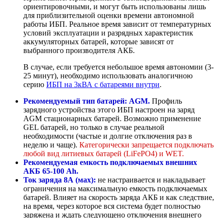
ориентировочными, и могут быть использованы лишь
для приблизительной оценки времени автономной
работы ИБП. Реальное время зависит от температурных
условий эксплуатации и разрядных характеристик
аккумуляторных батарей, которые зависят от
выбранного производителя АКБ.
В случае, если требуется небольшое время автономии (3-
25 минут), необходимо использовать аналогичною
серию
ИБП на 3кВА с батареями внутри
.
Рекомендуемый тип батарей: AGM.
Профиль
зарядного устройства этого ИБП настроен на заряд
AGM стационарных батарей. Возможно применение
GEL батарей, но только в случае реальной
необходимости (частые и долгие отключения раз в
неделю и чаще).
Категорически запрещается подключать
любой вид литиевых батарей (LiFePO4) и WET.
Рекомендуемая емкость подключаемых внешних
АКБ 65-100 Ah.
Ток заряда 8А (мах):
не настраивается и накладывает
ограничения на максимальную емкость подключаемых
батарей. Влияет на скорость заряда АКБ и как следствие,
на время, через которое вся система будет полностью
заряжена и ждать следующено отключения внешнего