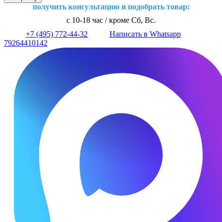
получить консультацию и подобрать товар:
с 10-18 час / кроме Сб, Вс.
+7 (495) 772-44-32
Написать в Whatsapp
79264410142