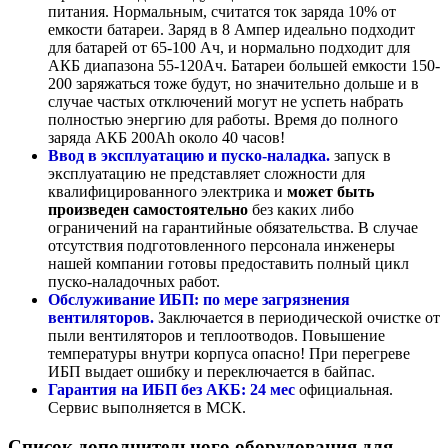
питания. Нормальным, считатся ток заряда 10% от
емкости батареи. Заряд в 8 Ампер идеально подходит
для батарей от 65-100 Ач, и нормально подходит для
АКБ диапазона 55-120Ач. Батареи большей емкости 150-
200 заряжаться тоже будут, но значительно дольше и в
случае частых отключений могут не успеть набрать
полностью энергию для работы. Время до полного
заряда АКБ 200Ah около 40 часов!
Ввод в эксплуатацию и пуско-наладка.
запуск в
эксплуатацию не представляет сложности для
квалифицированного электрика и
может быть
произведен самостоятельно
без каких либо
ограничений на гарантийные обязательства. В случае
отсутствия подготовленного персонала инженеры
нашей компании готовы предоставить полный цикл
пуско-наладочных работ.
Обслуживание ИБП: по мере загрязнения
вентиляторов.
Заключается в периодической очистке от
пыли вентиляторов и теплоотводов. Повышение
температуры внутри корпуса опасно! При перегреве
ИБП выдает ошибку и переключается в байпас.
Гарантия на ИБП без АКБ: 24 мес
официальная.
Сервис выполняется в МСК.
Список дополнительного оборудования для