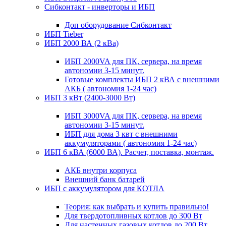
Сибконтакт - инверторы и ИБП
Доп оборудование Сибконтакт
ИБП Tieber
ИБП 2000 ВА (2 кВа)
ИБП 2000VA для ПК, сервера, на время
автономии 3-15 минут.
Готовые комплекты ИБП 2 кВА с внешними
АКБ ( автономия 1-24 час)
ИБП 3 кВт (2400-3000 Вт)
ИБП 3000VA для ПК, сервера, на время
автономии 3-15 минут.
ИБП для дома 3 квт с внешними
аккумуляторами ( автономия 1-24 час)
ИБП 6 кВА (6000 ВА). Расчет, поставка, монтаж.
АКБ внутри корпуса
Внешний банк батарей
ИБП с аккумулятором для КОТЛА
Теория: как выбрать и купить правильно!
Для твердотопливных котлов до 300 Вт
Для настенных газовых котлов до 200 Вт