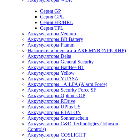
Cерия GP
Серия GPL
Серия HR/HRL
Серия TPL
Аккумуляторы Ventura
Аккумуляторы BB Battery
Аккумуляторы Fiamm
Накопители энергии и АКБ MNB (NPP, КНР)
Аккумуляторы Delta
Аккумуляторы General Security
Аккумуляторы BattBee BT
Аккумуляторы Yellow
Аккумуляторы YUASA
Аккумуляторы +A-LFA (Alarm Force)
Аккумуляторы Security Force SF
Аккумуляторы Optimus OP
Аккумуляторы RDrive
Аккумуляторы UPlus US
Аккумуляторы ETALON
Аккумуляторы Sonnenschein
Аккумуляторы С&D Technologies (Johnson
Controls)
Аккумуляторы COSLIGHT