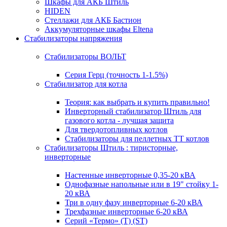
Шкафы для АКБ Штиль
HIDEN
Стеллажи для АКБ Бастион
Аккумуляторные шкафы Eltena
Стабилизаторы напряжения
Стабилизаторы ВОЛЬТ
Серия Герц (точность 1-1.5%)
Стабилизатор для котла
Теория: как выбрать и купить правильно!
Инверторный стабилизатор Штиль для
газового котла - лучшая защита
Для твердотопливных котлов
Стабилизаторы для пеллетных ТТ котлов
Стабилизаторы Штиль : тиристорные,
инверторные
Настенные инверторные 0,35-20 кВА
Однофазные напольные или в 19" стойку 1-
20 кВА
Три в одну фазу инверторные 6-20 кВА
Трехфазные инверторные 6-20 кВА
Серий «Термо» (T) (ST)