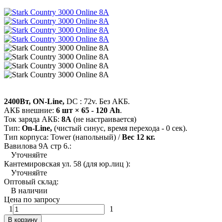
2400Вт, ON-Line,
DC : 72v. Без АКБ.
АКБ внешние:
6 шт × 65 - 120 Ah
.
Ток заряда АКБ:
8А
(не настраивается)
Тип:
On-Line,
(чистый синус, время перехода - 0 сек).
Тип корпуса: Tower (напольный) /
Вес 12 кг.
Вавилова 9А стр 6.:
Уточняйте
Кантемировская ул. 58 (для юр.лиц ):
Уточняйте
Оптовый склад:
В наличии
Цена по запросу
1
1
В корзину