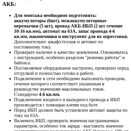
АКБ:
Для монтажа необходимо подготовить:
аккумуляторы (6шт), межаккумуляторные
перемычки (5 шт), провод АКБ-ИБП (2 шт сечение
10-16 кв.мм), автомат на 63А, запас провода 4-6
кв.мм, наконечники и инструмент для их опрессовки.
Дополнительно: шкаф/стеллаж и автомат по
постоянному току.
Проверьте наличие и качество заземления. Ознакомьтесь
с инструкцией, особенно разделом "режимы работы" и
байпаса.
Поставляемое оборудование настроено, проверено перед
отгрузкой и полностью готово к работе.
Подключение к сети необходимо выполнить проводом,
сечение которого соответствует указанным в
руководстве значениям максимальных токов.
Стандартно
4-6 кв.мм.
Подключение входного и выходного провода к ИБП
производится с помощью клемм под болт.
Перед ИБП должен быть установлен автомат защиты по
току на 63А.
Включить ИБП, проверить значения настраиваемых
параметров, особенно ток заряда - выставить значение