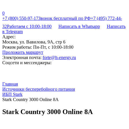
0
+7 (800) 550-97-17
Звонок бесплатный по РФ
+7 (495) 772-44-
32
Работаем с 10:00-18:00
Написать в Whatsapp
Написать
в Telegram
Адрес:
Москва, ул. Вавилова, 9А, стр 6
Режим работы:
Пн-Пт, с 10:00-18:00
Проложить маршрут
Электронная почта:
forte@h-energy.ru
Соцсети и мессенджеры:
Главная
Источники бесперебойного питания
ИБП Stark
Stark Country 3000 Online 8A
Stark Country 3000 Online 8A