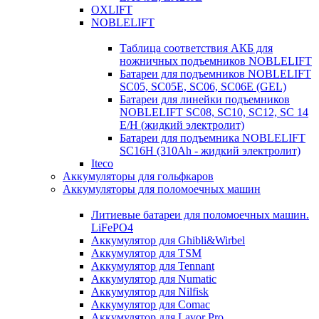
OXLIFT
NOBLELIFT
Таблица соответствия АКБ для
ножничных подъемников NOBLELIFT
Батареи для подъемников NOBLELIFT
SC05, SC05E, SC06, SC06E (GEL)
Батареи для линейки подъемников
NOBLELIFT SC08, SC10, SC12, SC 14
E/H (жидкий электролит)
Батареи для подъемника NOBLELIFT
SC16H (310Ah - жидкий электролит)
Iteco
Аккумуляторы для гольфкаров
Аккумуляторы для поломоечных машин
Литиевые батареи для поломоечных машин.
LiFePO4
Аккумулятор для Ghibli&Wirbel
Аккумулятор для TSM
Аккумулятор для Tennant
Аккумулятор для Numatic
Аккумулятор для Nilfisk
Аккумулятор для Comac
Аккумулятор для Lavor Pro