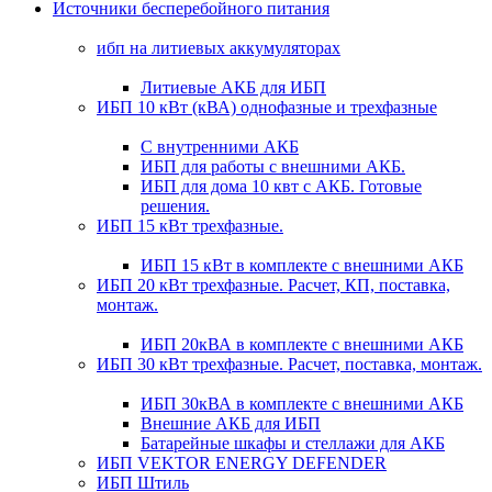
Источники бесперебойного питания
ибп на литиевых аккумуляторах
Литиевые АКБ для ИБП
ИБП 10 кВт (кВА) однофазные и трехфазные
С внутренними АКБ
ИБП для работы с внешними АКБ.
ИБП для дома 10 квт с АКБ. Готовые
решения.
ИБП 15 кВт трехфазные.
ИБП 15 кВт в комплекте с внешними АКБ
ИБП 20 кВт трехфазные. Расчет, КП, поставка,
монтаж.
ИБП 20кВА в комплекте с внешними АКБ
ИБП 30 кВт трехфазные. Расчет, поставка, монтаж.
ИБП 30кВА в комплекте с внешними АКБ
Внешние АКБ для ИБП
Батарейные шкафы и стеллажи для АКБ
ИБП VEKTOR ENERGY DEFENDER
ИБП Штиль