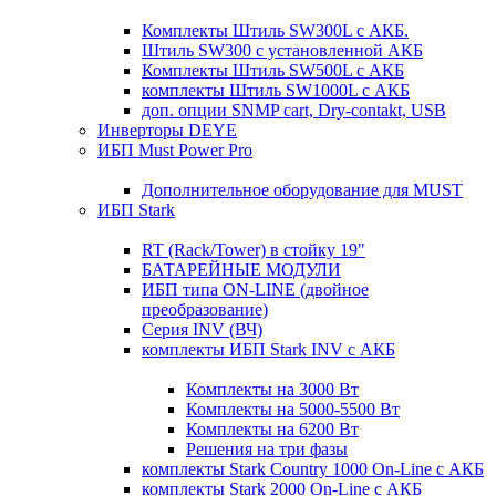
Комплекты Штиль SW300L с АКБ.
Штиль SW300 с установленной АКБ
Комплекты Штиль SW500L с АКБ
комплекты Штиль SW1000L с АКБ
доп. опции SNMP cart, Dry-contakt, USB
Инверторы DEYE
ИБП Must Power Pro
Дополнительное оборудование для MUST
ИБП Stark
RT (Rack/Tower) в стойку 19"
БАТАРЕЙНЫЕ МОДУЛИ
ИБП типа ON-LINE (двойное
преобразование)
Серия INV (ВЧ)
комплекты ИБП Stark INV с АКБ
Комплекты на 3000 Вт
Комплекты на 5000-5500 Вт
Комплекты на 6200 Вт
Решения на три фазы
комплекты Stark Country 1000 On-Line с АКБ
комплекты Stark 2000 On-Line с АКБ