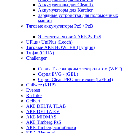
Аккумуляторы для Cleanfix
Аккумуляторы для Karcher
Зарядные устройства для поломоечных
машин
Тяговые аккумуляторы PzS / PzB
Элементы тяговой АКБ 2v PzS
UPlus / UniPlus (Leoch)
Тяговые АКБ HOWTER (Турция)
Trojan (США)
Challenger
Серия T - с жидким электролитом (WET)
Серия EVG - (GEL)
Серия Clean-PRO литиевые (LiFPo4)
Chilwee (КНР)
Everest
RuTrike
Gelbert
АКБ DELTA TLAB
АКБ DELTA EV
АКБ MIDMAS
АКБ Timberg PzS
АКБ Timberg моноблоки
NBA (Италия)