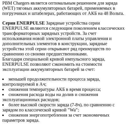
PBM Chargers является оптимальным решением для заряда
(WET) тяговых аккумуляторных батарей, применяемых в
погрузчиках и штабелерах, работающих от АКБ на 48 Вольта.
Серия ENERPULSE
Зарядные устройства серии
ENERPULSE являются следующим поколением классических
трансформаторных зарядных устройств. За счет
использования новой электронной платы управления и
дополнительных элементов в конструкции, зарядные
устройства этой серии открывают ряд преимуществ по
сравнению со своими предшественниками.
Благодаря специальной кривой импульсного заряда,
ENERPULSE позволяют сэкономить на стоимости
эксплуатации аккумуляторных батарей за счет:
меньшей продолжительности процесса заряда,
контролируемой в Ач;
снижения температуры АКБ в время процесса;
снижения расхода воды на долив и снижения
эксплуатационных расходов;
более высокой скорости заряда (7-8ч), по сравнению с
зарядом по классической кривой "Wa";
снижения энергопотребления за счет экономичных
параметров заряда.