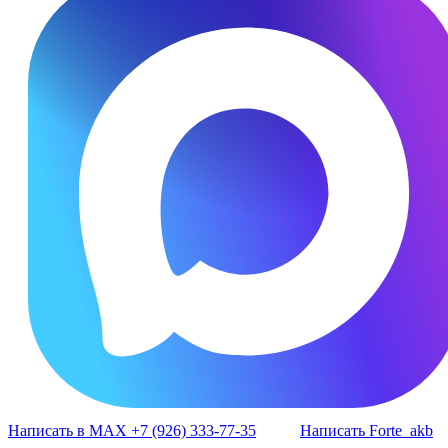
Написать в MAX +7 (926) 333-77-35
Написать Forte_akb