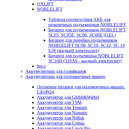
OXLIFT
NOBLELIFT
Таблица соответствия АКБ для
ножничных подъемников NOBLELIFT
Батареи для подъемников NOBLELIFT
SC05, SC05E, SC06, SC06E (GEL)
Батареи для линейки подъемников
NOBLELIFT SC08, SC10, SC12, SC 14
E/H (жидкий электролит)
Батареи для подъемника NOBLELIFT
SC16H (310Ah - жидкий электролит)
Iteco
Аккумуляторы для гольфкаров
Аккумуляторы для поломоечных машин
Литиевые батареи для поломоечных машин.
LiFePO4
Аккумулятор для Ghibli&Wirbel
Аккумулятор для TSM
Аккумулятор для Tennant
Аккумулятор для Numatic
Аккумулятор для Nilfisk
Аккумулятор для Comac
Аккумулятор для Lavor Pro