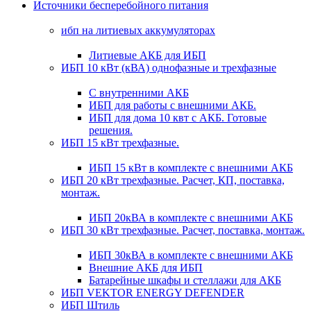
Источники бесперебойного питания
ибп на литиевых аккумуляторах
Литиевые АКБ для ИБП
ИБП 10 кВт (кВА) однофазные и трехфазные
С внутренними АКБ
ИБП для работы с внешними АКБ.
ИБП для дома 10 квт с АКБ. Готовые
решения.
ИБП 15 кВт трехфазные.
ИБП 15 кВт в комплекте с внешними АКБ
ИБП 20 кВт трехфазные. Расчет, КП, поставка,
монтаж.
ИБП 20кВА в комплекте с внешними АКБ
ИБП 30 кВт трехфазные. Расчет, поставка, монтаж.
ИБП 30кВА в комплекте с внешними АКБ
Внешние АКБ для ИБП
Батарейные шкафы и стеллажи для АКБ
ИБП VEKTOR ENERGY DEFENDER
ИБП Штиль