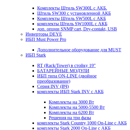
Комплекты Штиль SW300L с АКБ.
Штиль SW300 с установленной АКБ
Комплекты Штиль SW500L с АКБ
комплекты Штиль SW1000L с АКБ
доп. опции SNMP cart, Dry-contakt, USB
Инверторы DEYE
ИБП Must Power Pro
Дополнительное оборудование для MUST
ИБП Stark
RT (Rack/Tower) в стойку 19"
БАТАРЕЙНЫЕ МОДУЛИ
ИБП типа ON-LINE (двойное
преобразование)
Серия INV (ВЧ)
комплекты ИБП Stark INV с АКБ
Комплекты на 3000 Вт
Комплекты на 5000-5500 Вт
Комплекты на 6200 Вт
Решения на три фазы
комплекты Stark Country 1000 On-Line с АКБ
комплекты Stark 2000 On-Line с АКБ