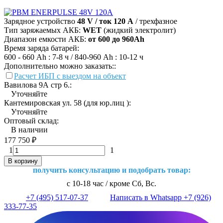
Зарядное устройство
48 V / ток 120 А
/ трехфазное
Тип заряжаемых АКБ:
WET
(жидкий электролит)
Диапазон емкости АКБ:
от 600 до 960Ah
Время заряда батарей:
600 - 660 Ah : 7-8 ч / 840-960 Ah : 10-12 ч
Дополнительно можно заказать::
Расчет ИБП с выездом на объект
Вавилова 9А стр 6.:
Уточняйте
Кантемировская ул. 58 (для юр.лиц ):
Уточняйте
Оптовый склад:
В наличии
177 750
₽
1
1
В корзину
получить консультацию и подобрать товар:
с 10-18 час / кроме Сб, Вс.
+7 (495) 517-07-37
Написать в Whatsapp +7 (926)
333-77-35