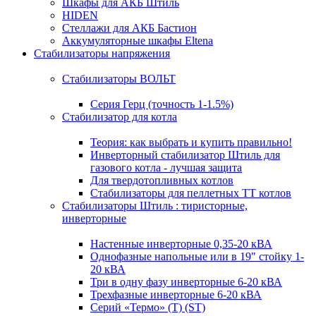
Шкафы для АКБ Штиль
HIDEN
Стеллажи для АКБ Бастион
Аккумуляторные шкафы Eltena
Стабилизаторы напряжения
Стабилизаторы ВОЛЬТ
Серия Герц (точность 1-1.5%)
Стабилизатор для котла
Теория: как выбрать и купить правильно!
Инверторный стабилизатор Штиль для
газового котла - лучшая защита
Для твердотопливных котлов
Стабилизаторы для пеллетных ТТ котлов
Стабилизаторы Штиль : тиристорные,
инверторные
Настенные инверторные 0,35-20 кВА
Однофазные напольные или в 19" стойку 1-
20 кВА
Три в одну фазу инверторные 6-20 кВА
Трехфазные инверторные 6-20 кВА
Серий «Термо» (T) (ST)