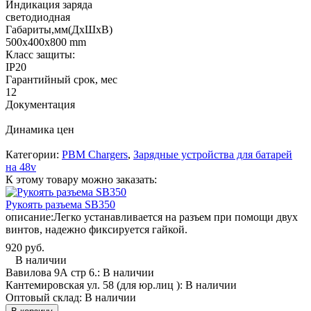
Индикация заряда
светодиодная
Габариты,мм(ДхШхВ)
500x400x800 mm
Класс защиты:
IP20
Гарантийный срок, мес
12
Документация
Динамика цен
Категории:
PBM Chargers
,
Зарядные устройства для батарей
на 48v
К этому товару можно заказать:
Рукоять разъема SB350
описание:
Легко устанавливается на разъем при помощи двух
винтов, надежно фиксируется гайкой.
920 руб.
В наличии
Вавилова 9А стр 6.:
В наличии
Кантемировская ул. 58 (для юр.лиц ):
В наличии
Оптовый склад:
В наличии