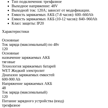
Тип подключения: трехфазное
Выходное напряжение: 48V
Выходной ток: 120А; зависит от модификации.
Емкость заряжаемых АКБ (7-8 часов): 600–660Ah
Емкость заряжаемых АКБ (10-12 часов): 840–960Ah
Класс защиты: IP20
Характеристики
Основные
Ток заряда (максимальный) по 48v
120
Основные
назначение заряжаемых АКБ
тяговые
Технология заряжаемых батарей
WET Жидкий электролит
Диапазон заряжаемых емкостей
600-900 Ah
Напряжение заряжаемых АКБ
48
Ток заряда (максимальный)
120
Питание зарядного устройства (вход)
трехфазное