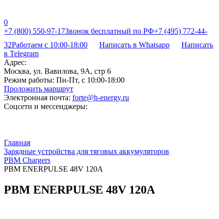
0
+7 (800) 550-97-17
Звонок бесплатный по РФ
+7 (495) 772-44-
32
Работаем с 10:00-18:00
Написать в Whatsapp
Написать
в Telegram
Адрес:
Москва, ул. Вавилова, 9А, стр 6
Режим работы:
Пн-Пт, с 10:00-18:00
Проложить маршрут
Электронная почта:
forte@h-energy.ru
Соцсети и мессенджеры:
Главная
Зарядные устройства для тяговых аккумуляторов
PBM Chargers
PBM ENERPULSE 48V 120A
PBM ENERPULSE 48V 120A