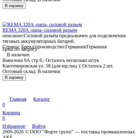
В корзину
REMA 320A -папа- силовой разъем
описание:
Силовой разъём предназначен для подключения
тяговых аккумуляторных батарей.
Страны: Бренд/производство:
Германия/Германия
Цена по запросу
В наличии
Вавилова 9А стр 6.:
Осталось несколько штук
Кантемировская ул. 58 (для юр.лиц ):
Осталось 2 шт.
Оптовый склад:
В наличии
В корзину
Главная
Каталог
0
Корзина
0
Избранное
Войти
2009-2026 © ООО "Форте групп" — поставка промышленных
АКБ