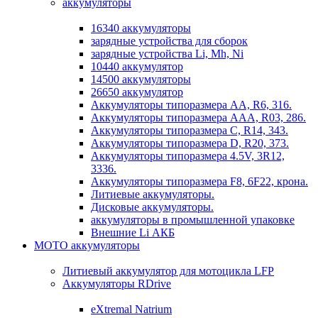
аккумуляторы
16340 аккумуляторы
зарядные устройства для сборок
зарядные устройства Li, Mh, Ni
10440 аккумулятор
14500 аккумуляторы
26650 аккумулятор
Аккумуляторы типоразмера АА, R6, 316.
Аккумуляторы типоразмера ААА, R03, 286.
Аккумуляторы типоразмера С, R14, 343.
Аккумуляторы типоразмера D, R20, 373.
Аккумуляторы типоразмера 4.5V, 3R12,
3336.
Аккумуляторы типоразмера F8, 6F22, крона.
Литиевые аккумуляторы.
Дисковые аккумуляторы.
аккумуляторы в промышленной упаковке
Внешние Li АКБ
МОТО аккумуляторы
Литиевый аккумулятор для мотоцикла LFP
Аккумуляторы RDrive
eXtremal Natrium