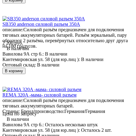
В корзину
SB350 anderson силовой разъем 350А
описание:
Силовой разъём предназначен для подключения
тяговых аккумуляторных батарей. Разъём зеркальный, пару
образуют 2 разъёма, перевёрнутых относительно друг друга
2 200 руб.
на 180 градусов.
В наличии
Вавилова 9А стр 6.:
В наличии
Кантемировская ул. 58 (для юр.лиц ):
В наличии
Оптовый склад:
В наличии
В корзину
REMA 320A -мама- силовой разъем
описание:
Силовой разъём предназначен для подключения
тяговых аккумуляторных батарей.
Страны: Бренд/производство:
Германия/Германия
Цена по запросу
В наличии
Вавилова 9А стр 6.:
Осталось несколько штук
Кантемировская ул. 58 (для юр.лиц ):
Осталось 2 шт.
Оптовый склад:
В наличии