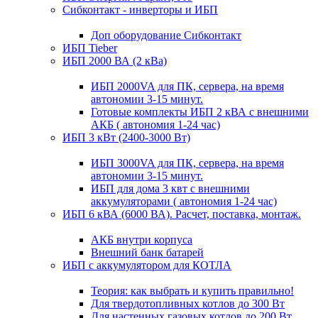
Сибконтакт - инверторы и ИБП
Доп оборудование Сибконтакт
ИБП Tieber
ИБП 2000 ВА (2 кВа)
ИБП 2000VA для ПК, сервера, на время
автономии 3-15 минут.
Готовые комплекты ИБП 2 кВА с внешними
АКБ ( автономия 1-24 час)
ИБП 3 кВт (2400-3000 Вт)
ИБП 3000VA для ПК, сервера, на время
автономии 3-15 минут.
ИБП для дома 3 квт с внешними
аккумуляторами ( автономия 1-24 час)
ИБП 6 кВА (6000 ВА). Расчет, поставка, монтаж.
АКБ внутри корпуса
Внешний банк батарей
ИБП с аккумулятором для КОТЛА
Теория: как выбрать и купить правильно!
Для твердотопливных котлов до 300 Вт
Для настенных газовых котлов до 200 Вт