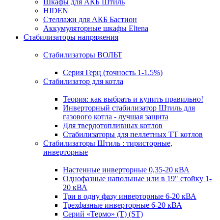
Шкафы для АКБ Штиль
HIDEN
Стеллажи для АКБ Бастион
Аккумуляторные шкафы Eltena
Стабилизаторы напряжения
Стабилизаторы ВОЛЬТ
Серия Герц (точность 1-1.5%)
Стабилизатор для котла
Теория: как выбрать и купить правильно!
Инверторный стабилизатор Штиль для
газового котла - лучшая защита
Для твердотопливных котлов
Стабилизаторы для пеллетных ТТ котлов
Стабилизаторы Штиль : тиристорные,
инверторные
Настенные инверторные 0,35-20 кВА
Однофазные напольные или в 19" стойку 1-
20 кВА
Три в одну фазу инверторные 6-20 кВА
Трехфазные инверторные 6-20 кВА
Серий «Термо» (T) (ST)