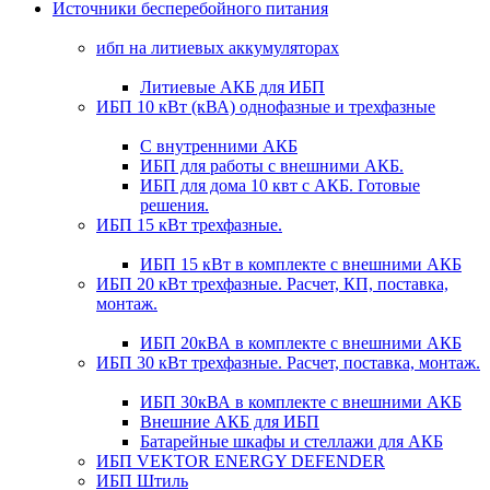
Источники бесперебойного питания
ибп на литиевых аккумуляторах
Литиевые АКБ для ИБП
ИБП 10 кВт (кВА) однофазные и трехфазные
С внутренними АКБ
ИБП для работы с внешними АКБ.
ИБП для дома 10 квт с АКБ. Готовые
решения.
ИБП 15 кВт трехфазные.
ИБП 15 кВт в комплекте с внешними АКБ
ИБП 20 кВт трехфазные. Расчет, КП, поставка,
монтаж.
ИБП 20кВА в комплекте с внешними АКБ
ИБП 30 кВт трехфазные. Расчет, поставка, монтаж.
ИБП 30кВА в комплекте с внешними АКБ
Внешние АКБ для ИБП
Батарейные шкафы и стеллажи для АКБ
ИБП VEKTOR ENERGY DEFENDER
ИБП Штиль