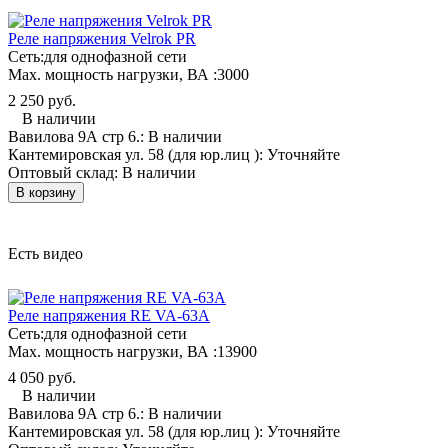
Реле напряжения Velrok PR
Сеть:
для однофазной сети
Мах. мощность нагрузки, ВА :
3000
2 250 руб.
В наличии
Вавилова 9А стр 6.:
В наличии
Кантемировская ул. 58 (для юр.лиц ):
Уточняйте
Оптовый склад:
В наличии
В корзину
Есть видео
Реле напряжения RE VA-63A
Сеть:
для однофазной сети
Мах. мощность нагрузки, ВА :
13900
4 050 руб.
В наличии
Вавилова 9А стр 6.:
В наличии
Кантемировская ул. 58 (для юр.лиц ):
Уточняйте