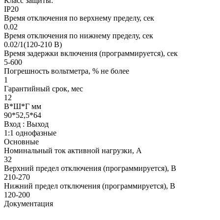
Класс защиты:
IP20
Время отключения по верхнему пределу, сек
0.02
Время отключения по нижнему пределу, сек
0.02/1(120-210 В)
Время задержки включения (программируется), сек
5-600
Погрешность вольтметра, % не более
1
Гарантийный срок, мес
12
В*Ш*Г мм
90*52,5*64
Вход : Выход
1:1 однофазные
Основные
Номинальный ток активной нагрузки, А
32
Верхний предел отключения (программируется), В
210-270
Нижний предел отключения (программируется), В
120-200
Документация