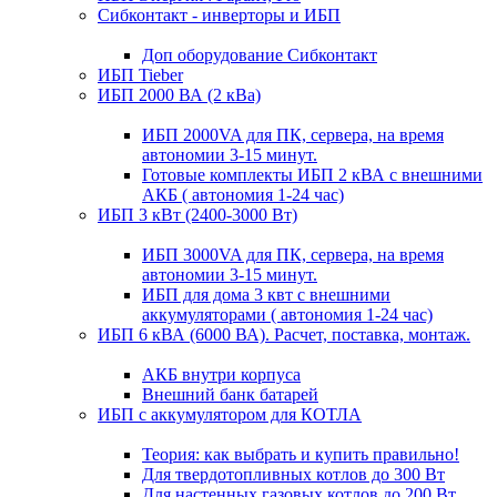
Сибконтакт - инверторы и ИБП
Доп оборудование Сибконтакт
ИБП Tieber
ИБП 2000 ВА (2 кВа)
ИБП 2000VA для ПК, сервера, на время
автономии 3-15 минут.
Готовые комплекты ИБП 2 кВА с внешними
АКБ ( автономия 1-24 час)
ИБП 3 кВт (2400-3000 Вт)
ИБП 3000VA для ПК, сервера, на время
автономии 3-15 минут.
ИБП для дома 3 квт с внешними
аккумуляторами ( автономия 1-24 час)
ИБП 6 кВА (6000 ВА). Расчет, поставка, монтаж.
АКБ внутри корпуса
Внешний банк батарей
ИБП с аккумулятором для КОТЛА
Теория: как выбрать и купить правильно!
Для твердотопливных котлов до 300 Вт
Для настенных газовых котлов до 200 Вт