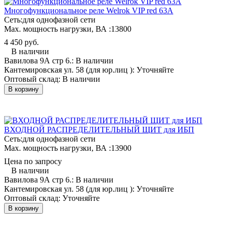
Многофункциональное реле Welrok VIP red 63A
Сеть:
для однофазной сети
Мах. мощность нагрузки, ВА :
13800
4 450 руб.
В наличии
Вавилова 9А стр 6.:
В наличии
Кантемировская ул. 58 (для юр.лиц ):
Уточняйте
Оптовый склад:
В наличии
В корзину
ВХОДНОЙ РАСПРЕДЕЛИТЕЛЬНЫЙ ЩИТ для ИБП
Сеть:
для однофазной сети
Мах. мощность нагрузки, ВА :
13900
Цена по запросу
В наличии
Вавилова 9А стр 6.:
В наличии
Кантемировская ул. 58 (для юр.лиц ):
Уточняйте
Оптовый склад:
Уточняйте
В корзину