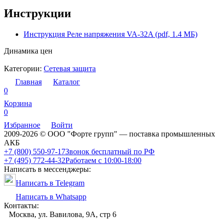
Инструкции
Инструкция Реле напряжения VA-32A (pdf, 1.4 МБ)
Динамика цен
Категории:
Сетевая защита
Главная
Каталог
0
Корзина
0
Избранное
Войти
2009-2026 © ООО "Форте групп" — поставка промышленных
АКБ
+7 (800) 550-97-17
Звонок бесплатный по РФ
+7 (495) 772-44-32
Работаем с 10:00-18:00
Написать в мессенджеры:
Написать в Telegram
Написать в Whatsapp
Контакты:
Москва, ул. Вавилова, 9А, стр 6