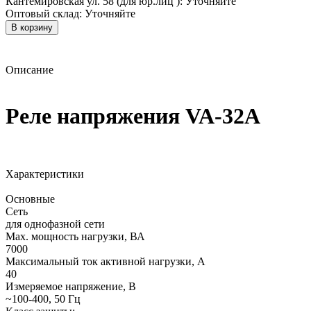
Кантемировская ул. 58 (для юр.лиц ):
Уточняйте
Оптовый склад:
Уточняйте
В корзину
Описание
Реле напряжения VA-32A
Характеристики
Основные
Сеть
для однофазной сети
Мах. мощность нагрузки, ВА
7000
Максимальный ток активной нагрузки, А
40
Измеряемое напряжение, В
~100-400, 50 Гц