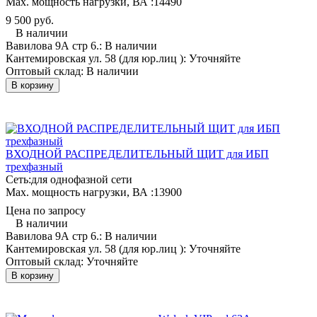
Мах. мощность нагрузки, ВА :
14490
9 500 руб.
В наличии
Вавилова 9А стр 6.:
В наличии
Кантемировская ул. 58 (для юр.лиц ):
Уточняйте
Оптовый склад:
В наличии
В корзину
ВХОДНОЙ РАСПРЕДЕЛИТЕЛЬНЫЙ ЩИТ для ИБП
трехфазный
Сеть:
для однофазной сети
Мах. мощность нагрузки, ВА :
13900
Цена по запросу
В наличии
Вавилова 9А стр 6.:
В наличии
Кантемировская ул. 58 (для юр.лиц ):
Уточняйте
Оптовый склад:
Уточняйте
В корзину