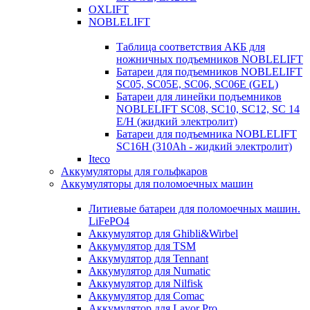
OXLIFT
NOBLELIFT
Таблица соответствия АКБ для
ножничных подъемников NOBLELIFT
Батареи для подъемников NOBLELIFT
SC05, SC05E, SC06, SC06E (GEL)
Батареи для линейки подъемников
NOBLELIFT SC08, SC10, SC12, SC 14
E/H (жидкий электролит)
Батареи для подъемника NOBLELIFT
SC16H (310Ah - жидкий электролит)
Iteco
Аккумуляторы для гольфкаров
Аккумуляторы для поломоечных машин
Литиевые батареи для поломоечных машин.
LiFePO4
Аккумулятор для Ghibli&Wirbel
Аккумулятор для TSM
Аккумулятор для Tennant
Аккумулятор для Numatic
Аккумулятор для Nilfisk
Аккумулятор для Comac
Аккумулятор для Lavor Pro