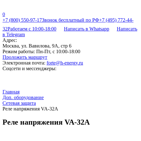
0
+7 (800) 550-97-17
Звонок бесплатный по РФ
+7 (495) 772-44-
32
Работаем с 10:00-18:00
Написать в Whatsapp
Написать
в Telegram
Адрес:
Москва, ул. Вавилова, 9А, стр 6
Режим работы:
Пн-Пт, с 10:00-18:00
Проложить маршрут
Электронная почта:
forte@h-energy.ru
Соцсети и мессенджеры:
Главная
Доп. оборудование
Сетевая защита
Реле напряжения VA-32A
Реле напряжения VA-32A