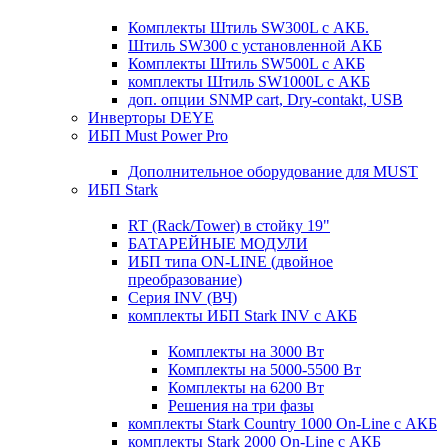
Комплекты Штиль SW300L с АКБ.
Штиль SW300 с установленной АКБ
Комплекты Штиль SW500L с АКБ
комплекты Штиль SW1000L с АКБ
доп. опции SNMP cart, Dry-contakt, USB
Инверторы DEYE
ИБП Must Power Pro
Дополнительное оборудование для MUST
ИБП Stark
RT (Rack/Tower) в стойку 19"
БАТАРЕЙНЫЕ МОДУЛИ
ИБП типа ON-LINE (двойное
преобразование)
Серия INV (ВЧ)
комплекты ИБП Stark INV с АКБ
Комплекты на 3000 Вт
Комплекты на 5000-5500 Вт
Комплекты на 6200 Вт
Решения на три фазы
комплекты Stark Country 1000 On-Line с АКБ
комплекты Stark 2000 On-Line с АКБ