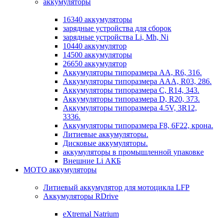
аккумуляторы
16340 аккумуляторы
зарядные устройства для сборок
зарядные устройства Li, Mh, Ni
10440 аккумулятор
14500 аккумуляторы
26650 аккумулятор
Аккумуляторы типоразмера АА, R6, 316.
Аккумуляторы типоразмера ААА, R03, 286.
Аккумуляторы типоразмера С, R14, 343.
Аккумуляторы типоразмера D, R20, 373.
Аккумуляторы типоразмера 4.5V, 3R12,
3336.
Аккумуляторы типоразмера F8, 6F22, крона.
Литиевые аккумуляторы.
Дисковые аккумуляторы.
аккумуляторы в промышленной упаковке
Внешние Li АКБ
МОТО аккумуляторы
Литиевый аккумулятор для мотоцикла LFP
Аккумуляторы RDrive
eXtremal Natrium