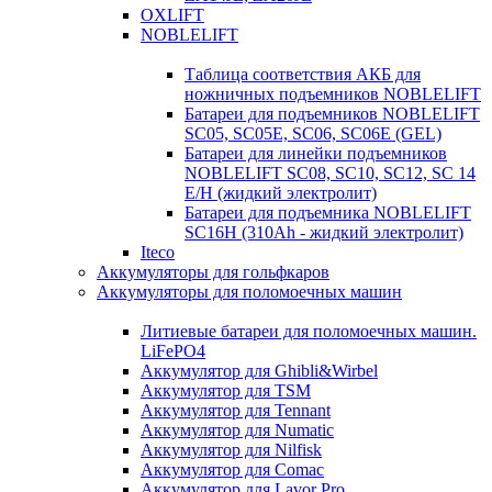
OXLIFT
NOBLELIFT
Таблица соответствия АКБ для
ножничных подъемников NOBLELIFT
Батареи для подъемников NOBLELIFT
SC05, SC05E, SC06, SC06E (GEL)
Батареи для линейки подъемников
NOBLELIFT SC08, SC10, SC12, SC 14
E/H (жидкий электролит)
Батареи для подъемника NOBLELIFT
SC16H (310Ah - жидкий электролит)
Iteco
Аккумуляторы для гольфкаров
Аккумуляторы для поломоечных машин
Литиевые батареи для поломоечных машин.
LiFePO4
Аккумулятор для Ghibli&Wirbel
Аккумулятор для TSM
Аккумулятор для Tennant
Аккумулятор для Numatic
Аккумулятор для Nilfisk
Аккумулятор для Comac
Аккумулятор для Lavor Pro