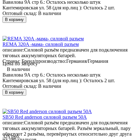
Вавилова 9А стр 6.:
Осталось несколько штук
Кантемировская ул. 58 (для юр.лиц ):
Осталось 2 шт.
Оптовый склад:
В наличии
В корзину
REMA 320A -мама- силовой разъем
описание:
Силовой разъём предназначен для подключения
тяговых аккумуляторных батарей.
Страны: Бренд/производство:
Германия/Германия
Цена по запросу
В наличии
Вавилова 9А стр 6.:
Осталось несколько штук
Кантемировская ул. 58 (для юр.лиц ):
Осталось 2 шт.
Оптовый склад:
В наличии
В корзину
SB50 Red anderson силовой разъем 50А
описание:
Силовой разъём предназначен для подключения
тяговых аккумуляторных батарей. Разъём зеркальный, пару
образуют 2 разъёма, перевёрнутых относительно друг друга
325 руб.
на 180 градусов.