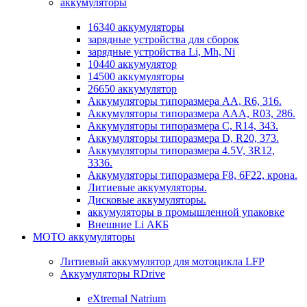
аккумуляторы
16340 аккумуляторы
зарядные устройства для сборок
зарядные устройства Li, Mh, Ni
10440 аккумулятор
14500 аккумуляторы
26650 аккумулятор
Аккумуляторы типоразмера АА, R6, 316.
Аккумуляторы типоразмера ААА, R03, 286.
Аккумуляторы типоразмера С, R14, 343.
Аккумуляторы типоразмера D, R20, 373.
Аккумуляторы типоразмера 4.5V, 3R12,
3336.
Аккумуляторы типоразмера F8, 6F22, крона.
Литиевые аккумуляторы.
Дисковые аккумуляторы.
аккумуляторы в промышленной упаковке
Внешние Li АКБ
МОТО аккумуляторы
Литиевый аккумулятор для мотоцикла LFP
Аккумуляторы RDrive
eXtremal Natrium