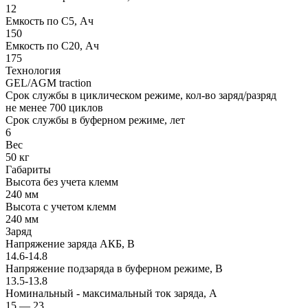
12
Емкость по С5, Ач
150
Емкость по С20, Ач
175
Технология
GEL/AGM traction
Срок службы в циклическом режиме, кол-во заряд/разряд
не менее 700 циклов
Срок службы в буферном режиме, лет
6
Вес
50 кг
Габариты
Высота без учета клемм
240 мм
Высота с учетом клемм
240 мм
Заряд
Напряжение заряда АКБ, В
14.6-14.8
Напряжение подзаряда в буферном режиме, В
13.5-13.8
Номинальный - максимальный ток заряда, А
15 — 23