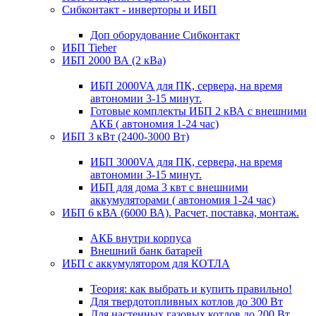
Сибконтакт - инверторы и ИБП
Доп оборудование Сибконтакт
ИБП Tieber
ИБП 2000 ВА (2 кВа)
ИБП 2000VA для ПК, сервера, на время
автономии 3-15 минут.
Готовые комплекты ИБП 2 кВА с внешними
АКБ ( автономия 1-24 час)
ИБП 3 кВт (2400-3000 Вт)
ИБП 3000VA для ПК, сервера, на время
автономии 3-15 минут.
ИБП для дома 3 квт с внешними
аккумуляторами ( автономия 1-24 час)
ИБП 6 кВА (6000 ВА). Расчет, поставка, монтаж.
АКБ внутри корпуса
Внешний банк батарей
ИБП с аккумулятором для КОТЛА
Теория: как выбрать и купить правильно!
Для твердотопливных котлов до 300 Вт
Для настенных газовых котлов до 200 Вт