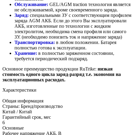
Обслуживание:
GEL/AGM traction технология является
не обслуживаемой, кроме своевременного заряда.
Заряд:
специальными ЗУ с соответствующим профилем
заряда AGM АКБ. Если до этого Вы эксплуатировали
АКБ, изготовленные по технологии с жидким
электролитом, необходима смена профиля или самого
ЗУ. (необходимо понизить ток и напряжение заряда)
Транспортировка:
в любом положении. Батарея
полностью готова к эксплуатации.
Хранение:
в полностью заряженном состоянии,
требуется периодический подзаряд.
Основное преимущество продукции RuTrike:
низкая
стоимость одного цикла заряд-разряд т.е. экономия на
эксплуатационных расходах.
Характеристики
Общая информация
Страны: Бренд/производство
Китай / Китай
Гарантийный срок, мес
6
Основные
Рабочее напряжение АКБ, B