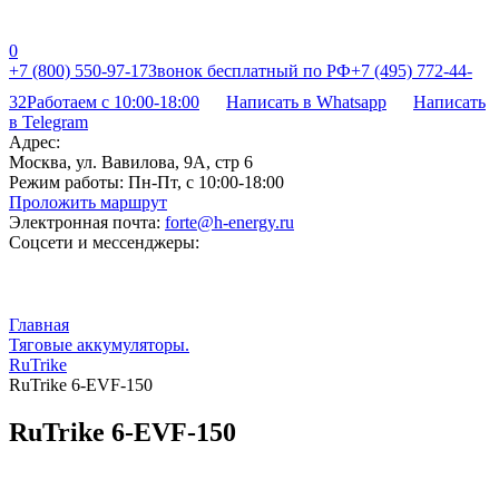
0
+7 (800) 550-97-17
Звонок бесплатный по РФ
+7 (495) 772-44-
32
Работаем с 10:00-18:00
Написать в Whatsapp
Написать
в Telegram
Адрес:
Москва, ул. Вавилова, 9А, стр 6
Режим работы:
Пн-Пт, с 10:00-18:00
Проложить маршрут
Электронная почта:
forte@h-energy.ru
Соцсети и мессенджеры:
Главная
Тяговые аккумуляторы.
RuTrike
RuTrike 6-EVF-150
RuTrike 6-EVF-150