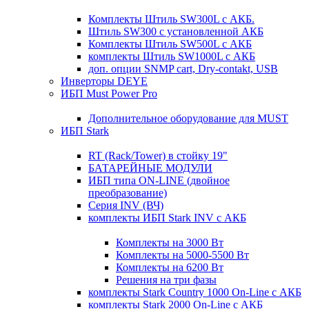
Комплекты Штиль SW300L с АКБ.
Штиль SW300 с установленной АКБ
Комплекты Штиль SW500L с АКБ
комплекты Штиль SW1000L с АКБ
доп. опции SNMP cart, Dry-contakt, USB
Инверторы DEYE
ИБП Must Power Pro
Дополнительное оборудование для MUST
ИБП Stark
RT (Rack/Tower) в стойку 19"
БАТАРЕЙНЫЕ МОДУЛИ
ИБП типа ON-LINE (двойное
преобразование)
Серия INV (ВЧ)
комплекты ИБП Stark INV с АКБ
Комплекты на 3000 Вт
Комплекты на 5000-5500 Вт
Комплекты на 6200 Вт
Решения на три фазы
комплекты Stark Country 1000 On-Line с АКБ
комплекты Stark 2000 On-Line с АКБ