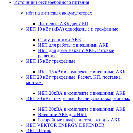
Источники бесперебойного питания
ибп на литиевых аккумуляторах
Литиевые АКБ для ИБП
ИБП 10 кВт (кВА) однофазные и трехфазные
С внутренними АКБ
ИБП для работы с внешними АКБ.
ИБП для дома 10 квт с АКБ. Готовые
решения.
ИБП 15 кВт трехфазные.
ИБП 15 кВт в комплекте с внешними АКБ
ИБП 20 кВт трехфазные. Расчет, КП, поставка,
монтаж.
ИБП 20кВА в комплекте с внешними АКБ
ИБП 30 кВт трехфазные. Расчет, поставка, монтаж.
ИБП 30кВА в комплекте с внешними АКБ
Внешние АКБ для ИБП
Батарейные шкафы и стеллажи для АКБ
ИБП VEKTOR ENERGY DEFENDER
ИБП Штиль