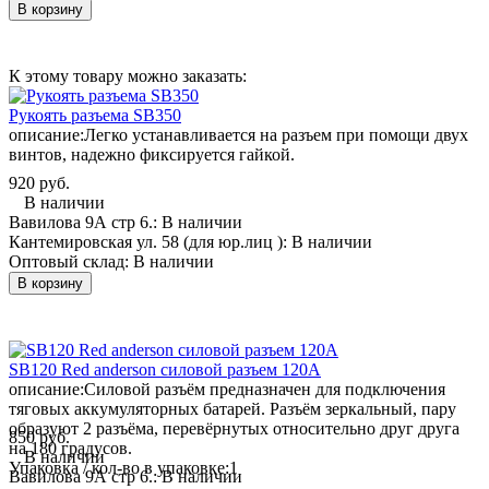
В корзину
К этому товару можно заказать:
Рукоять разъема SB350
описание:
Легко устанавливается на разъем при помощи двух
винтов, надежно фиксируется гайкой.
920 руб.
В наличии
Вавилова 9А стр 6.:
В наличии
Кантемировская ул. 58 (для юр.лиц ):
В наличии
Оптовый склад:
В наличии
В корзину
SB120 Red anderson силовой разъем 120А
описание:
Силовой разъём предназначен для подключения
тяговых аккумуляторных батарей. Разъём зеркальный, пару
образуют 2 разъёма, перевёрнутых относительно друг друга
850 руб.
на 180 градусов.
В наличии
Упаковка / кол-во в упаковке:
1
Вавилова 9А стр 6.:
В наличии