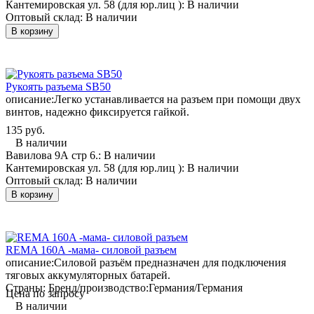
Кантемировская ул. 58 (для юр.лиц ):
В наличии
Оптовый склад:
В наличии
В корзину
Рукоять разъема SB50
описание:
Легко устанавливается на разъем при помощи двух
винтов, надежно фиксируется гайкой.
135 руб.
В наличии
Вавилова 9А стр 6.:
В наличии
Кантемировская ул. 58 (для юр.лиц ):
В наличии
Оптовый склад:
В наличии
В корзину
REMA 160A -мама- силовой разъем
описание:
Силовой разъём предназначен для подключения
тяговых аккумуляторных батарей.
Страны: Бренд/производство:
Германия/Германия
Цена по запросу
В наличии