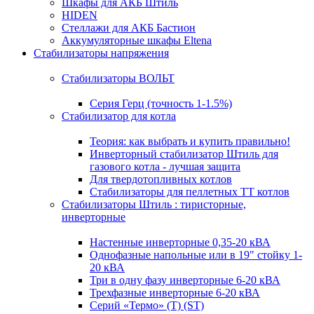
Шкафы для АКБ Штиль
HIDEN
Стеллажи для АКБ Бастион
Аккумуляторные шкафы Eltena
Стабилизаторы напряжения
Стабилизаторы ВОЛЬТ
Серия Герц (точность 1-1.5%)
Стабилизатор для котла
Теория: как выбрать и купить правильно!
Инверторный стабилизатор Штиль для
газового котла - лучшая защита
Для твердотопливных котлов
Стабилизаторы для пеллетных ТТ котлов
Стабилизаторы Штиль : тиристорные,
инверторные
Настенные инверторные 0,35-20 кВА
Однофазные напольные или в 19" стойку 1-
20 кВА
Три в одну фазу инверторные 6-20 кВА
Трехфазные инверторные 6-20 кВА
Серий «Термо» (T) (ST)