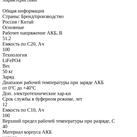
Общая информация
Страны: Бренд/производство
Россия / Китай
Основные
Рабочее напряжение АКБ, B
51.2
Емкость по С20, Ач
100
Технология
LiFePO4
Вес
50 кг
Заряд
Диапазон рабочей температуры при заряде АКБ
от 0°С до +40°С
Доп. электротехнические хар-ки
Срок службы в буферном режиме, лет
12
Емкость по С10, Ач
100
Верхний предел рабочей температуры при разряде, С
40
Материал корпуса АКБ