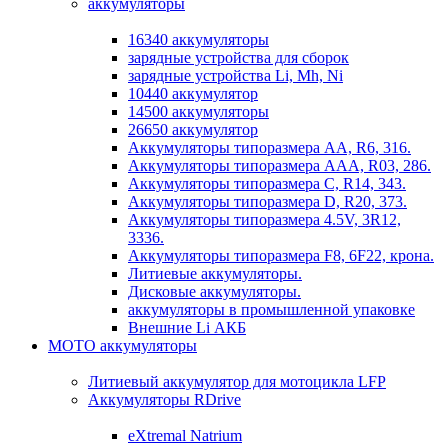
аккумуляторы
16340 аккумуляторы
зарядные устройства для сборок
зарядные устройства Li, Mh, Ni
10440 аккумулятор
14500 аккумуляторы
26650 аккумулятор
Аккумуляторы типоразмера АА, R6, 316.
Аккумуляторы типоразмера ААА, R03, 286.
Аккумуляторы типоразмера С, R14, 343.
Аккумуляторы типоразмера D, R20, 373.
Аккумуляторы типоразмера 4.5V, 3R12,
3336.
Аккумуляторы типоразмера F8, 6F22, крона.
Литиевые аккумуляторы.
Дисковые аккумуляторы.
аккумуляторы в промышленной упаковке
Внешние Li АКБ
МОТО аккумуляторы
Литиевый аккумулятор для мотоцикла LFP
Аккумуляторы RDrive
eXtremal Natrium