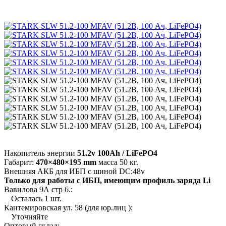
Накопитель энергии
51.2v 100Ah / LiFePO4
Габарит:
470×480×195 mm
масса 50 кг.
Внешняя АКБ для ИБП с шиной DC:48v
Только для работы с ИБП, имеющим профиль заряда Li
Вавилова 9А стр 6.:
Осталась 1 шт.
Кантемировская ул. 58 (для юр.лиц ):
Уточняйте
Оптовый склад: