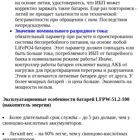
на основе лития, удостоверьтесь, что ИБП может
корректно заряжать такие батареи. Еще раз повторимся -
литий не прощает халатности или технической
безграмотности при обращении с ним. Последствия
непредсказуемы.
Значение номинального разрядного тока:
обязательный параметр при расчете и проектировании
системы бесперебойного питания, на основе любой
LiFePO4 батареи. Этот параметр должен совпадать или
быть больше тока, потребляемого ИБП от батарейного
банка в номинальном режиме работы! Иначе,
контроллер работы батареи отключит выход АКБ от
нагрузки для предотвращения перегрева и разрушения.
Этим и отличаются литиевые батареи друг от друга. У
более мощных батарей - и цена больше. Экономить на
мощности нельзя.
Эксплуатационные особенности батарей LFPW-51.2-100
(накопитель энергии)
Более длительный срок службы – до 5 раз дольше, чем у
свинцово-кислотных аккумуляторов.
Легкий вес – на 60% легче, чем у свинцово-кислотных
аккумуляторов.