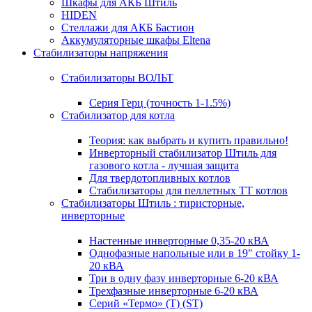
Шкафы для АКБ Штиль
HIDEN
Стеллажи для АКБ Бастион
Аккумуляторные шкафы Eltena
Стабилизаторы напряжения
Стабилизаторы ВОЛЬТ
Серия Герц (точность 1-1.5%)
Стабилизатор для котла
Теория: как выбрать и купить правильно!
Инверторный стабилизатор Штиль для
газового котла - лучшая защита
Для твердотопливных котлов
Стабилизаторы для пеллетных ТТ котлов
Стабилизаторы Штиль : тиристорные,
инверторные
Настенные инверторные 0,35-20 кВА
Однофазные напольные или в 19" стойку 1-
20 кВА
Три в одну фазу инверторные 6-20 кВА
Трехфазные инверторные 6-20 кВА
Серий «Термо» (T) (ST)