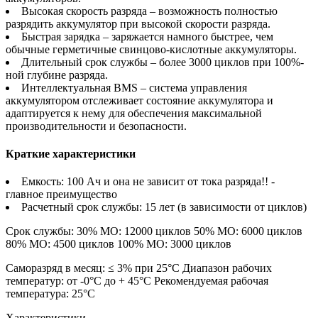
Высокая скорость разряда – возможность полностью
разрядить аккумулятор при высокой скорости разряда.
Быстрая зарядка – заряжается намного быстрее, чем
обычные герметичные свинцово-кислотные аккумуляторы.
Длительный срок службы – более 3000 циклов при 100%-
ной глубине разряда.
Интеллектуальная BMS – система управления
аккумулятором отслеживает состояние аккумулятора и
адаптируется к нему для обеспечения максимальной
производительности и безопасности.
Краткие характеристики
Емкость: 100 Ач и она не зависит от тока разряда!! -
главное преимущество
Расчетный срок службы: 15 лет (в зависимости от циклов)
Срок службы: 30% МО: 12000 циклов 50% МО: 6000 циклов
80% МО: 4500 циклов 100% МО: 3000 циклов
Саморазряд в месяц: ≤ 3% при 25°C Диапазон рабочих
температур: от -0°C до + 45°C Рекомендуемая рабочая
температура: 25°C
Характеристики