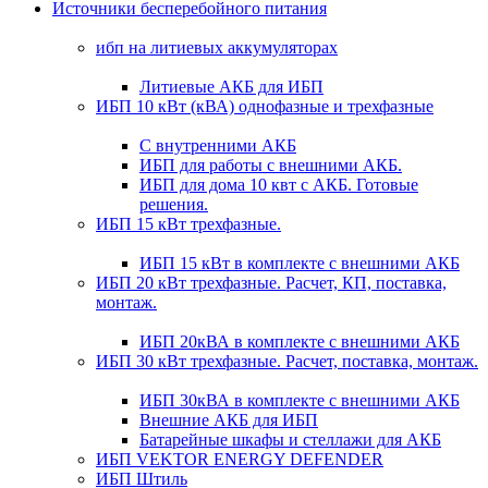
Источники бесперебойного питания
ибп на литиевых аккумуляторах
Литиевые АКБ для ИБП
ИБП 10 кВт (кВА) однофазные и трехфазные
С внутренними АКБ
ИБП для работы с внешними АКБ.
ИБП для дома 10 квт с АКБ. Готовые
решения.
ИБП 15 кВт трехфазные.
ИБП 15 кВт в комплекте с внешними АКБ
ИБП 20 кВт трехфазные. Расчет, КП, поставка,
монтаж.
ИБП 20кВА в комплекте с внешними АКБ
ИБП 30 кВт трехфазные. Расчет, поставка, монтаж.
ИБП 30кВА в комплекте с внешними АКБ
Внешние АКБ для ИБП
Батарейные шкафы и стеллажи для АКБ
ИБП VEKTOR ENERGY DEFENDER
ИБП Штиль