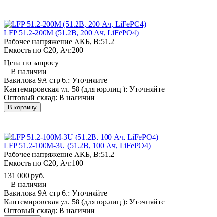
LFP 51.2-200M (51.2В, 200 Ач, LiFePO4)
Рабочее напряжение АКБ, B:
51.2
Емкость по С20, Ач:
200
Цена по запросу
В наличии
Вавилова 9А стр 6.:
Уточняйте
Кантемировская ул. 58 (для юр.лиц ):
Уточняйте
Оптовый склад:
В наличии
В корзину
LFP 51.2-100M-3U (51.2В, 100 Ач, LiFePO4)
Рабочее напряжение АКБ, B:
51.2
Емкость по С20, Ач:
100
131 000 руб.
В наличии
Вавилова 9А стр 6.:
Уточняйте
Кантемировская ул. 58 (для юр.лиц ):
Уточняйте
Оптовый склад:
В наличии