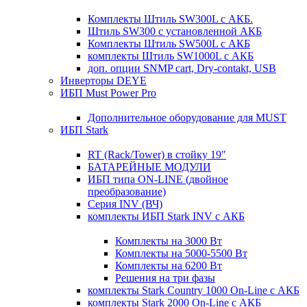
Комплекты Штиль SW300L с АКБ.
Штиль SW300 с установленной АКБ
Комплекты Штиль SW500L с АКБ
комплекты Штиль SW1000L с АКБ
доп. опции SNMP cart, Dry-contakt, USB
Инверторы DEYE
ИБП Must Power Pro
Дополнительное оборудование для MUST
ИБП Stark
RT (Rack/Tower) в стойку 19"
БАТАРЕЙНЫЕ МОДУЛИ
ИБП типа ON-LINE (двойное
преобразование)
Серия INV (ВЧ)
комплекты ИБП Stark INV с АКБ
Комплекты на 3000 Вт
Комплекты на 5000-5500 Вт
Комплекты на 6200 Вт
Решения на три фазы
комплекты Stark Country 1000 On-Line с АКБ
комплекты Stark 2000 On-Line с АКБ