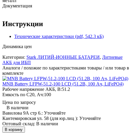
металл
Документация
Инструкции
Технические характеристики (pdf, 542.3 кБ)
Динамика цен
Категории:
Stark ЛИТИЙ-ИОННЫЕ БАТАРЕИ
,
Литиевые
АКБ для ИБП
Аналоги / похожие по характеристиками товары / или товар в
комплекте
MNB Battery LFPW-51.2-100 LCD (51.2В, 100 Ач, LiFePO4)
Рабочее напряжение АКБ, B:
51.2
Емкость по С20, Ач:
100
Цена по запросу
В наличии
Вавилова 9А стр 6.:
Уточняйте
Кантемировская ул. 58 (для юр.лиц ):
Уточняйте
Оптовый склад:
В наличии
В корзину