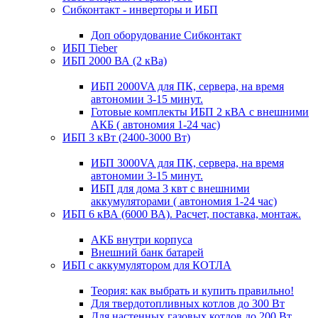
Сибконтакт - инверторы и ИБП
Доп оборудование Сибконтакт
ИБП Tieber
ИБП 2000 ВА (2 кВа)
ИБП 2000VA для ПК, сервера, на время
автономии 3-15 минут.
Готовые комплекты ИБП 2 кВА с внешними
АКБ ( автономия 1-24 час)
ИБП 3 кВт (2400-3000 Вт)
ИБП 3000VA для ПК, сервера, на время
автономии 3-15 минут.
ИБП для дома 3 квт с внешними
аккумуляторами ( автономия 1-24 час)
ИБП 6 кВА (6000 ВА). Расчет, поставка, монтаж.
АКБ внутри корпуса
Внешний банк батарей
ИБП с аккумулятором для КОТЛА
Теория: как выбрать и купить правильно!
Для твердотопливных котлов до 300 Вт
Для настенных газовых котлов до 200 Вт