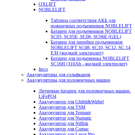
OXLIFT
NOBLELIFT
Таблица соответствия АКБ для
ножничных подъемников NOBLELIFT
Батареи для подъемников NOBLELIFT
SC05, SC05E, SC06, SC06E (GEL)
Батареи для линейки подъемников
NOBLELIFT SC08, SC10, SC12, SC 14
E/H (жидкий электролит)
Батареи для подъемника NOBLELIFT
SC16H (310Ah - жидкий электролит)
Iteco
Аккумуляторы для гольфкаров
Аккумуляторы для поломоечных машин
Литиевые батареи для поломоечных машин.
LiFePO4
Аккумулятор для Ghibli&Wirbel
Аккумулятор для TSM
Аккумулятор для Tennant
Аккумулятор для Numatic
Аккумулятор для Nilfisk
Аккумулятор для Comac
Аккумулятор для Lavor Pro