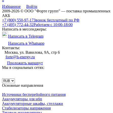
Избранное
Войти
2009-2026 © ООО "Форте групп" — поставка промышленных
АКБ
+7 (800) 550-97-17
Звонок бесплатный по РФ
+7 (495) 772-44-32
Работаем с 10:00-18:00
Написать в мессенджеры:
Написать в Telegram
Написать в Whatsapp
Контакты:
Москва, ул. Вавилова, 9А, стр 6
forte@h-energy.ru
Проложить маршрут
Мы в социальных сетях:
Основные направления
Источники бесперебойного питания
Аккумуляторы для ибп
Аккумуляторные шкафы, стеллажи
Стабилизаторы напряжения
Тяговые аккумуляторы.