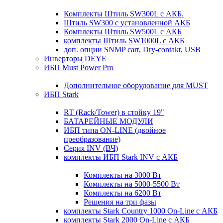
Комплекты Штиль SW300L с АКБ.
Штиль SW300 с установленной АКБ
Комплекты Штиль SW500L с АКБ
комплекты Штиль SW1000L с АКБ
доп. опции SNMP cart, Dry-contakt, USB
Инверторы DEYE
ИБП Must Power Pro
Дополнительное оборудование для MUST
ИБП Stark
RT (Rack/Tower) в стойку 19"
БАТАРЕЙНЫЕ МОДУЛИ
ИБП типа ON-LINE (двойное
преобразование)
Серия INV (ВЧ)
комплекты ИБП Stark INV с АКБ
Комплекты на 3000 Вт
Комплекты на 5000-5500 Вт
Комплекты на 6200 Вт
Решения на три фазы
комплекты Stark Country 1000 On-Line с АКБ
комплекты Stark 2000 On-Line с АКБ