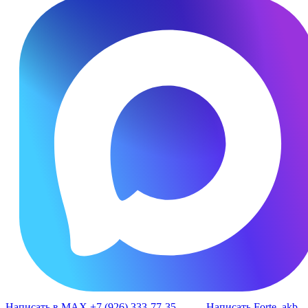
Написать в MAX +7 (926) 333-77-35
Написать Forte_akb