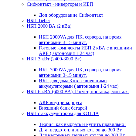
Сибконтакт - инверторы и ИБП
Доп оборудование Сибконтакт
ИБП Tieber
ИБП 2000 ВА (2 кВа)
ИБП 2000VA для ПК, сервера, на время
автономии 3-15 минут.
Готовые комплекты ИБП 2 кВА с внешними
АКБ ( автономия 1-24 час)
ИБП 3 кВт (2400-3000 Вт)
ИБП 3000VA для ПК, сервера, на время
автономии 3-15 минут.
ИБП для дома 3 квт с внешними
аккумуляторами ( автономия 1-24 час)
ИБП 6 кВА (6000 ВА). Расчет, поставка, монтаж.
АКБ внутри корпуса
Внешний банк батарей
ИБП с аккумулятором для КОТЛА
Теория: как выбрать и купить правильно!
Для твердотопливных котлов до 300 Вт
Для настенных газовых котлов до 200 Вт