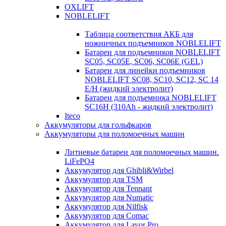
OXLIFT
NOBLELIFT
Таблица соответствия АКБ для
ножничных подъемников NOBLELIFT
Батареи для подъемников NOBLELIFT
SC05, SC05E, SC06, SC06E (GEL)
Батареи для линейки подъемников
NOBLELIFT SC08, SC10, SC12, SC 14
E/H (жидкий электролит)
Батареи для подъемника NOBLELIFT
SC16H (310Ah - жидкий электролит)
Iteco
Аккумуляторы для гольфкаров
Аккумуляторы для поломоечных машин
Литиевые батареи для поломоечных машин.
LiFePO4
Аккумулятор для Ghibli&Wirbel
Аккумулятор для TSM
Аккумулятор для Tennant
Аккумулятор для Numatic
Аккумулятор для Nilfisk
Аккумулятор для Comac
Аккумулятор для Lavor Pro