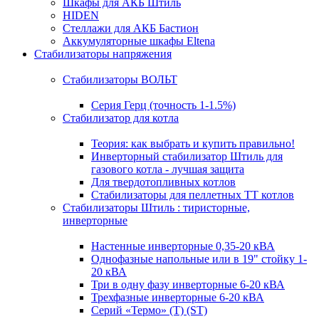
Шкафы для АКБ Штиль
HIDEN
Стеллажи для АКБ Бастион
Аккумуляторные шкафы Eltena
Стабилизаторы напряжения
Стабилизаторы ВОЛЬТ
Серия Герц (точность 1-1.5%)
Стабилизатор для котла
Теория: как выбрать и купить правильно!
Инверторный стабилизатор Штиль для
газового котла - лучшая защита
Для твердотопливных котлов
Стабилизаторы для пеллетных ТТ котлов
Стабилизаторы Штиль : тиристорные,
инверторные
Настенные инверторные 0,35-20 кВА
Однофазные напольные или в 19" стойку 1-
20 кВА
Три в одну фазу инверторные 6-20 кВА
Трехфазные инверторные 6-20 кВА
Серий «Термо» (T) (ST)