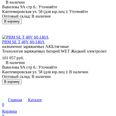
В наличии
Вавилова 9А стр 6.:
Уточняйте
Кантемировская ул. 58 (для юр.лиц ):
Уточняйте
Оптовый склад:
В наличии
В корзину
PBM SE T 48V 60-140A
назначение заряжаемых АКБ:
тяговые
Технология заряжаемых батарей:
WET Жидкий электролит
101 057 руб.
В наличии
Вавилова 9А стр 6.:
Уточняйте
Кантемировская ул. 58 (для юр.лиц ):
В наличии
Оптовый склад:
В наличии
В корзину
Главная
Каталог
0
Корзина
0