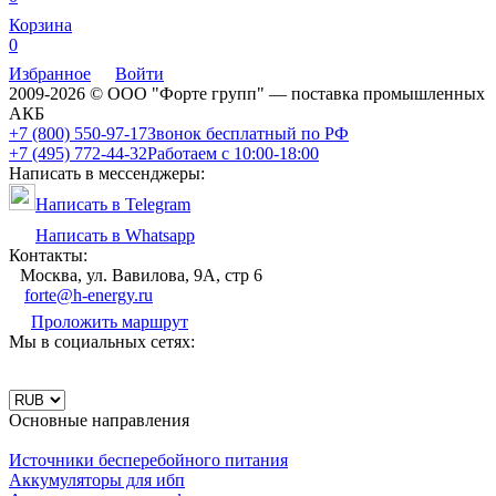
Корзина
0
Избранное
Войти
2009-2026 © ООО "Форте групп" — поставка промышленных
АКБ
+7 (800) 550-97-17
Звонок бесплатный по РФ
+7 (495) 772-44-32
Работаем с 10:00-18:00
Написать в мессенджеры:
Написать в Telegram
Написать в Whatsapp
Контакты:
Москва, ул. Вавилова, 9А, стр 6
forte@h-energy.ru
Проложить маршрут
Мы в социальных сетях:
Основные направления
Источники бесперебойного питания
Аккумуляторы для ибп