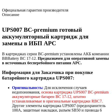
Официальная гарантия производителя
Описание
UPS007 BC-premium готовый
аккумуляторный картридж для
замены в ИБП APC
В картриджах серии BC-premium установлены АКБ компании
BBBattery BC 17-12.
Предназначен для оперативной замены
в источниках бесперебойного питания APC.
Информация для Заказчика при покупке
батарейного картриджа UPS007:
Оригинальность:
Для исключения случаев
недопонимания,
основа картриджа UPS007 BC-premium
аккумуляторные батареи BC 17-12, штатно
устанавливаемые в оригинальные картриджи RBC7.
Другие элементы картриджа UPS007 (предохранитель
100А, защитные накладки, разъем SB50 и провода 6