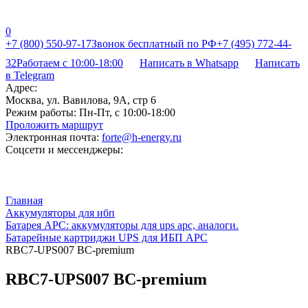
0
+7 (800) 550-97-17
Звонок бесплатный по РФ
+7 (495) 772-44-
32
Работаем с 10:00-18:00
Написать в Whatsapp
Написать
в Telegram
Адрес:
Москва, ул. Вавилова, 9А, стр 6
Режим работы:
Пн-Пт, с 10:00-18:00
Проложить маршрут
Электронная почта:
forte@h-energy.ru
Соцсети и мессенджеры:
Главная
Аккумуляторы для ибп
Батарея APC: аккумуляторы для ups apc, аналоги.
Батарейные картриджи UPS для ИБП APC
RBC7-UPS007 BC-premium
RBC7-UPS007 BC-premium