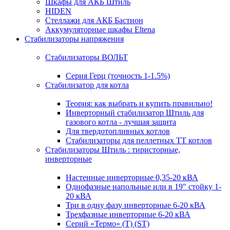
Шкафы для АКБ Штиль
HIDEN
Стеллажи для АКБ Бастион
Аккумуляторные шкафы Eltena
Стабилизаторы напряжения
Стабилизаторы ВОЛЬТ
Серия Герц (точность 1-1.5%)
Стабилизатор для котла
Теория: как выбрать и купить правильно!
Инверторный стабилизатор Штиль для
газового котла - лучшая защита
Для твердотопливных котлов
Стабилизаторы для пеллетных ТТ котлов
Стабилизаторы Штиль : тиристорные,
инверторные
Настенные инверторные 0,35-20 кВА
Однофазные напольные или в 19" стойку 1-
20 кВА
Три в одну фазу инверторные 6-20 кВА
Трехфазные инверторные 6-20 кВА
Серий «Термо» (T) (ST)