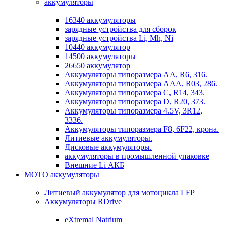
аккумуляторы
16340 аккумуляторы
зарядные устройства для сборок
зарядные устройства Li, Mh, Ni
10440 аккумулятор
14500 аккумуляторы
26650 аккумулятор
Аккумуляторы типоразмера АА, R6, 316.
Аккумуляторы типоразмера ААА, R03, 286.
Аккумуляторы типоразмера С, R14, 343.
Аккумуляторы типоразмера D, R20, 373.
Аккумуляторы типоразмера 4.5V, 3R12,
3336.
Аккумуляторы типоразмера F8, 6F22, крона.
Литиевые аккумуляторы.
Дисковые аккумуляторы.
аккумуляторы в промышленной упаковке
Внешние Li АКБ
МОТО аккумуляторы
Литиевый аккумулятор для мотоцикла LFP
Аккумуляторы RDrive
eXtremal Natrium