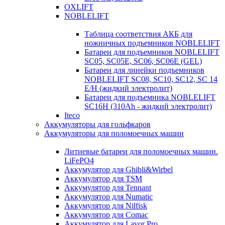
OXLIFT
NOBLELIFT
Таблица соответствия АКБ для
ножничных подъемников NOBLELIFT
Батареи для подъемников NOBLELIFT
SC05, SC05E, SC06, SC06E (GEL)
Батареи для линейки подъемников
NOBLELIFT SC08, SC10, SC12, SC 14
E/H (жидкий электролит)
Батареи для подъемника NOBLELIFT
SC16H (310Ah - жидкий электролит)
Iteco
Аккумуляторы для гольфкаров
Аккумуляторы для поломоечных машин
Литиевые батареи для поломоечных машин.
LiFePO4
Аккумулятор для Ghibli&Wirbel
Аккумулятор для TSM
Аккумулятор для Tennant
Аккумулятор для Numatic
Аккумулятор для Nilfisk
Аккумулятор для Comac
Аккумулятор для Lavor Pro