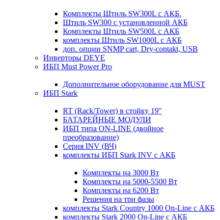
Комплекты Штиль SW300L с АКБ.
Штиль SW300 с установленной АКБ
Комплекты Штиль SW500L с АКБ
комплекты Штиль SW1000L с АКБ
доп. опции SNMP cart, Dry-contakt, USB
Инверторы DEYE
ИБП Must Power Pro
Дополнительное оборудование для MUST
ИБП Stark
RT (Rack/Tower) в стойку 19"
БАТАРЕЙНЫЕ МОДУЛИ
ИБП типа ON-LINE (двойное
преобразование)
Серия INV (ВЧ)
комплекты ИБП Stark INV с АКБ
Комплекты на 3000 Вт
Комплекты на 5000-5500 Вт
Комплекты на 6200 Вт
Решения на три фазы
комплекты Stark Country 1000 On-Line с АКБ
комплекты Stark 2000 On-Line с АКБ