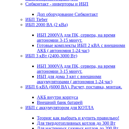
Сибконтакт - инверторы и ИБП
Доп оборудование Сибконтакт
ИБП Tieber
ИБП 2000 ВА (2 кВа)
ИБП 2000VA для ПК, сервера, на время
автономии 3-15 минут.
Готовые комплекты ИБП 2 кВА с внешними
АКБ ( автономия 1-24 час)
ИБП 3 кВт (2400-3000 Вт)
ИБП 3000VA для ПК, сервера, на время
автономии 3-15 минут.
ИБП для дома 3 квт с внешними
аккумуляторами ( автономия 1-24 час)
ИБП 6 кВА (6000 ВА). Расчет, поставка, монтаж.
АКБ внутри корпуса
Внешний банк батарей
ИБП с аккумулятором для КОТЛА
Теория: как выбрать и купить правильно!
Для твердотопливных котлов до 300 Вт
Для настенных газовых котлов до 200 Вт