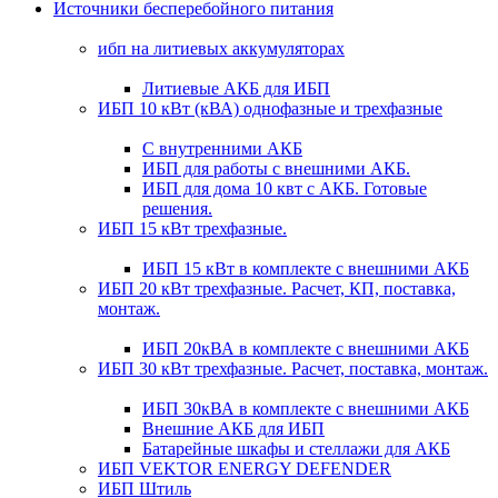
Источники бесперебойного питания
ибп на литиевых аккумуляторах
Литиевые АКБ для ИБП
ИБП 10 кВт (кВА) однофазные и трехфазные
С внутренними АКБ
ИБП для работы с внешними АКБ.
ИБП для дома 10 квт с АКБ. Готовые
решения.
ИБП 15 кВт трехфазные.
ИБП 15 кВт в комплекте с внешними АКБ
ИБП 20 кВт трехфазные. Расчет, КП, поставка,
монтаж.
ИБП 20кВА в комплекте с внешними АКБ
ИБП 30 кВт трехфазные. Расчет, поставка, монтаж.
ИБП 30кВА в комплекте с внешними АКБ
Внешние АКБ для ИБП
Батарейные шкафы и стеллажи для АКБ
ИБП VEKTOR ENERGY DEFENDER
ИБП Штиль