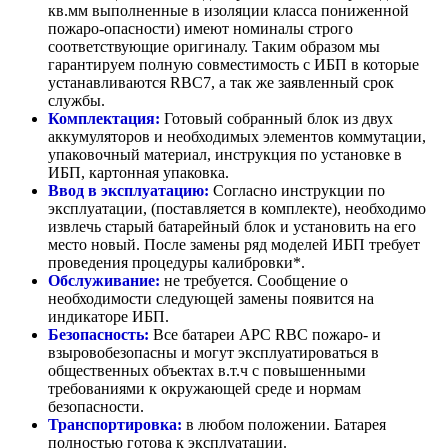
кв.мм выполненные в изоляции класса пониженной
пожаро-опасности) имеют номиналы строго
соответствующие оригиналу. Таким образом мы
гарантируем полную совместимость с ИБП в которые
устанавливаются RBC7, а так же заявленный срок
службы.
Комплектация:
Готовый собранный блок из двух
аккумуляторов и необходимых элементов коммутации,
упаковочный материал, инструкция по установке в
ИБП, картонная упаковка.
Ввод в эксплуатацию:
Согласно инструкции по
эксплуатации, (поставляется в комплекте), необходимо
извлечь старый батарейный блок и установить на его
место новый. После замены ряд моделей ИБП требует
проведения процедуры калибровки*.
Обслуживание:
не требуется. Сообщение о
необходимости следующей замены появится на
индикаторе ИБП.
Безопасность:
Все батареи APC RBC пожаро- и
взыровобезопасны и могут эксплуатироваться в
общественных объектах в.т.ч с повышенными
требованиями к окружающей среде и нормам
безопасности.
Транспортировка:
в любом положении. Батарея
полностью готова к эксплуатации.