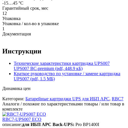
-15…45 °C
Гарантийный срок, мес
12
Упаковка
Упаковка / кол-во в упаковке
1
Документация
Инструкции
Технические характеристики картриджа UPS007
UPS007 BC-premium (pdf, 448.9 кБ)
Краткое руководство по установке / замене картриджа
UPS007 (pdf, 1.5 МБ)
Динамика цен
Категории:
Батарейные картриджи UPS для ИБП APC
,
RBC7
Аналоги / похожие по характеристиками товары / или товар в
комплекте
RBC7-UPS007 ECO
описание:
для ИБП APC Back-UPS:
Pro BP1400I