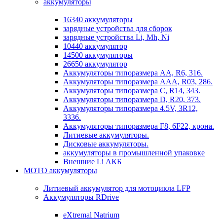
аккумуляторы
16340 аккумуляторы
зарядные устройства для сборок
зарядные устройства Li, Mh, Ni
10440 аккумулятор
14500 аккумуляторы
26650 аккумулятор
Аккумуляторы типоразмера АА, R6, 316.
Аккумуляторы типоразмера ААА, R03, 286.
Аккумуляторы типоразмера С, R14, 343.
Аккумуляторы типоразмера D, R20, 373.
Аккумуляторы типоразмера 4.5V, 3R12,
3336.
Аккумуляторы типоразмера F8, 6F22, крона.
Литиевые аккумуляторы.
Дисковые аккумуляторы.
аккумуляторы в промышленной упаковке
Внешние Li АКБ
МОТО аккумуляторы
Литиевый аккумулятор для мотоцикла LFP
Аккумуляторы RDrive
eXtremal Natrium