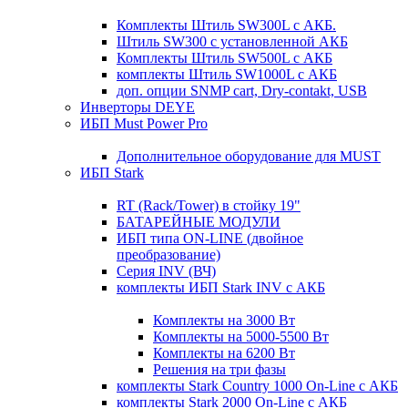
Комплекты Штиль SW300L с АКБ.
Штиль SW300 с установленной АКБ
Комплекты Штиль SW500L с АКБ
комплекты Штиль SW1000L с АКБ
доп. опции SNMP cart, Dry-contakt, USB
Инверторы DEYE
ИБП Must Power Pro
Дополнительное оборудование для MUST
ИБП Stark
RT (Rack/Tower) в стойку 19"
БАТАРЕЙНЫЕ МОДУЛИ
ИБП типа ON-LINE (двойное
преобразование)
Серия INV (ВЧ)
комплекты ИБП Stark INV с АКБ
Комплекты на 3000 Вт
Комплекты на 5000-5500 Вт
Комплекты на 6200 Вт
Решения на три фазы
комплекты Stark Country 1000 On-Line с АКБ
комплекты Stark 2000 On-Line с АКБ