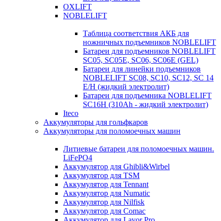
OXLIFT
NOBLELIFT
Таблица соответствия АКБ для
ножничных подъемников NOBLELIFT
Батареи для подъемников NOBLELIFT
SC05, SC05E, SC06, SC06E (GEL)
Батареи для линейки подъемников
NOBLELIFT SC08, SC10, SC12, SC 14
E/H (жидкий электролит)
Батареи для подъемника NOBLELIFT
SC16H (310Ah - жидкий электролит)
Iteco
Аккумуляторы для гольфкаров
Аккумуляторы для поломоечных машин
Литиевые батареи для поломоечных машин.
LiFePO4
Аккумулятор для Ghibli&Wirbel
Аккумулятор для TSM
Аккумулятор для Tennant
Аккумулятор для Numatic
Аккумулятор для Nilfisk
Аккумулятор для Comac
Аккумулятор для Lavor Pro