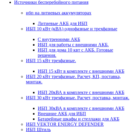
Источники бесперебойного питания
ибп на литиевых аккумуляторах
Литиевые АКБ для ИБП
ИБП 10 кВт (кВА) однофазные и трехфазные
С внутренними АКБ
ИБП для работы с внешними АКБ.
ИБП для дома 10 квт с АКБ. Готовые
решения.
ИБП 15 кВт трехфазные.
ИБП 15 кВт в комплекте с внешними АКБ
ИБП 20 кВт трехфазные. Расчет, КП, поставка,
монтаж.
ИБП 20кВА в комплекте с внешними АКБ
ИБП 30 кВт трехфазные. Расчет, поставка, монтаж.
ИБП 30кВА в комплекте с внешними АКБ
Внешние АКБ для ИБП
Батарейные шкафы и стеллажи для АКБ
ИБП VEKTOR ENERGY DEFENDER
ИБП Штиль