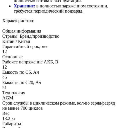
полностью готова к эксплуатации.
Хранение:
в полностью заряженном состоянии,
требуется периодический подзаряд.
Характеристики
Общая информация
Страны: Бренд/производство
Китай / Китай
Гарантийный срок, мес
12
Основные
Рабочее напряжение АКБ, B
12
Емкость по С5, Ач
45
Емкость по С20, Ач
51
Технология
AGM
Срок службы в циклическом режиме, кол-во заряд/разряд
не менее 700 циклов
Вес
13.2 кг
Габариты