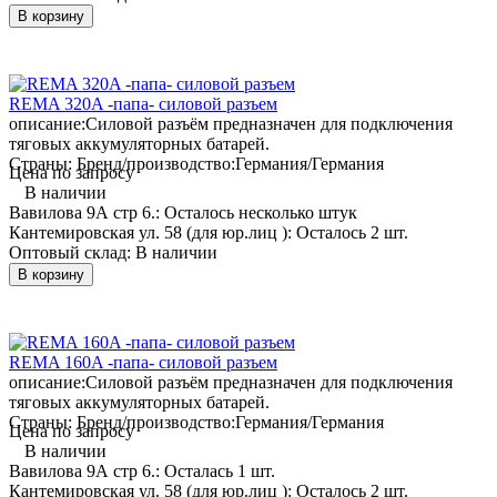
В корзину
REMA 320A -папа- силовой разъем
описание:
Силовой разъём предназначен для подключения
тяговых аккумуляторных батарей.
Страны: Бренд/производство:
Германия/Германия
Цена по запросу
В наличии
Вавилова 9А стр 6.:
Осталось несколько штук
Кантемировская ул. 58 (для юр.лиц ):
Осталось 2 шт.
Оптовый склад:
В наличии
В корзину
REMA 160A -папа- силовой разъем
описание:
Силовой разъём предназначен для подключения
тяговых аккумуляторных батарей.
Страны: Бренд/производство:
Германия/Германия
Цена по запросу
В наличии
Вавилова 9А стр 6.:
Осталась 1 шт.
Кантемировская ул. 58 (для юр.лиц ):
Осталось 2 шт.