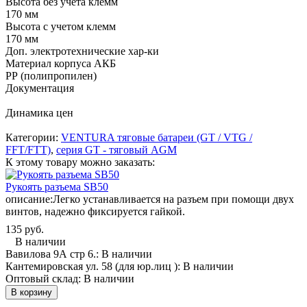
Высота без учета клемм
170 мм
Высота с учетом клемм
170 мм
Доп. электротехнические хар-ки
Материал корпуса АКБ
РР (полипропилен)
Документация
Динамика цен
Категории:
VENTURA тяговые батареи (GT / VTG /
FFT/FTT)
,
серия GT - тяговый AGM
К этому товару можно заказать:
Рукоять разъема SB50
описание:
Легко устанавливается на разъем при помощи двух
винтов, надежно фиксируется гайкой.
135 руб.
В наличии
Вавилова 9А стр 6.:
В наличии
Кантемировская ул. 58 (для юр.лиц ):
В наличии
Оптовый склад:
В наличии
В корзину