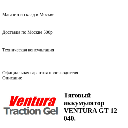
Магазин и склад в Москве
Доставка по Москве 500р
Техническая консультация
Официальная гарантия производителя
Описание
Тяговый
аккумулятор
VENTURA GT 12
040.