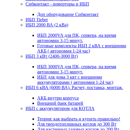
Сибконтакт - инверторы и ИБП
Доп оборудование Сибконтакт
ИБП Tieber
ИБП 2000 ВА (2 кВа)
ИБП 2000VA для ПК, сервера, на время
автономии 3-15 минут.
Готовые комплекты ИБП 2 кВА с внешними
АКБ ( автономия 1-24 час)
ИБП 3 кВт (2400-3000 Вт)
ИБП 3000VA для ПК, сервера, на время
автономии 3-15 минут.
ИБП для дома 3 квт с внешними
аккумуляторами ( автономия 1-24 час)
ИБП 6 кВА (6000 ВА). Расчет, поставка, монтаж.
АКБ внутри корпуса
Внешний банк батарей
ИБП с аккумулятором для КОТЛА
Теория: как выбрать и купить правильно!
Для твердотопливных котлов до 300 Вт
Для настенных газовых котлов до 200 Вт