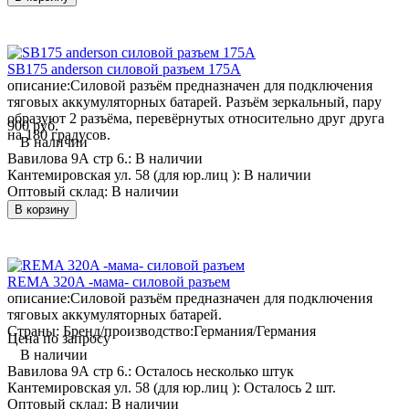
SB175 anderson силовой разъем 175А
описание:
Силовой разъём предназначен для подключения
тяговых аккумуляторных батарей. Разъём зеркальный, пару
образуют 2 разъёма, перевёрнутых относительно друг друга
900 руб.
на 180 градусов.
В наличии
Вавилова 9А стр 6.:
В наличии
Кантемировская ул. 58 (для юр.лиц ):
В наличии
Оптовый склад:
В наличии
В корзину
REMA 320A -мама- силовой разъем
описание:
Силовой разъём предназначен для подключения
тяговых аккумуляторных батарей.
Страны: Бренд/производство:
Германия/Германия
Цена по запросу
В наличии
Вавилова 9А стр 6.:
Осталось несколько штук
Кантемировская ул. 58 (для юр.лиц ):
Осталось 2 шт.
Оптовый склад:
В наличии