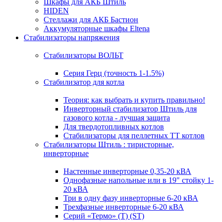
Шкафы для АКБ Штиль
HIDEN
Стеллажи для АКБ Бастион
Аккумуляторные шкафы Eltena
Стабилизаторы напряжения
Стабилизаторы ВОЛЬТ
Серия Герц (точность 1-1.5%)
Стабилизатор для котла
Теория: как выбрать и купить правильно!
Инверторный стабилизатор Штиль для
газового котла - лучшая защита
Для твердотопливных котлов
Стабилизаторы для пеллетных ТТ котлов
Стабилизаторы Штиль : тиристорные,
инверторные
Настенные инверторные 0,35-20 кВА
Однофазные напольные или в 19" стойку 1-
20 кВА
Три в одну фазу инверторные 6-20 кВА
Трехфазные инверторные 6-20 кВА
Серий «Термо» (T) (ST)