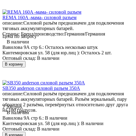
REMA 160A -мама- силовой разъем
описание:
Силовой разъём предназначен для подключения
тяговых аккумуляторных батарей.
Страны: Бренд/производство:
Германия/Германия
Цена по запросу
В наличии
Вавилова 9А стр 6.:
Осталось несколько штук
Кантемировская ул. 58 (для юр.лиц ):
Осталось 2 шт.
Оптовый склад:
В наличии
В корзину
SB350 anderson силовой разъем 350А
описание:
Силовой разъём предназначен для подключения
тяговых аккумуляторных батарей. Разъём зеркальный, пару
образуют 2 разъёма, перевёрнутых относительно друг друга
2 200 руб.
на 180 градусов.
В наличии
Вавилова 9А стр 6.:
В наличии
Кантемировская ул. 58 (для юр.лиц ):
В наличии
Оптовый склад:
В наличии
В корзину