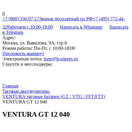
0
+7 (800) 550-97-17
Звонок бесплатный по РФ
+7 (495) 772-44-
32
Работаем с 10:00-18:00
Написать в Whatsapp
Написать
в Telegram
Адрес:
Москва, ул. Вавилова, 9А, стр 6
Режим работы:
Пн-Пт, с 10:00-18:00
Проложить маршрут
Электронная почта:
forte@h-energy.ru
Соцсети и мессенджеры:
Главная
Тяговые аккумуляторы.
VENTURA тяговые батареи (GT / VTG / FFT/FTT)
VENTURA GT 12 040
VENTURA GT 12 040