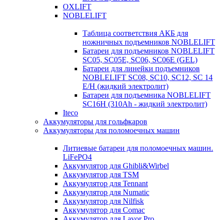
OXLIFT
NOBLELIFT
Таблица соответствия АКБ для
ножничных подъемников NOBLELIFT
Батареи для подъемников NOBLELIFT
SC05, SC05E, SC06, SC06E (GEL)
Батареи для линейки подъемников
NOBLELIFT SC08, SC10, SC12, SC 14
E/H (жидкий электролит)
Батареи для подъемника NOBLELIFT
SC16H (310Ah - жидкий электролит)
Iteco
Аккумуляторы для гольфкаров
Аккумуляторы для поломоечных машин
Литиевые батареи для поломоечных машин.
LiFePO4
Аккумулятор для Ghibli&Wirbel
Аккумулятор для TSM
Аккумулятор для Tennant
Аккумулятор для Numatic
Аккумулятор для Nilfisk
Аккумулятор для Comac
Аккумулятор для Lavor Pro