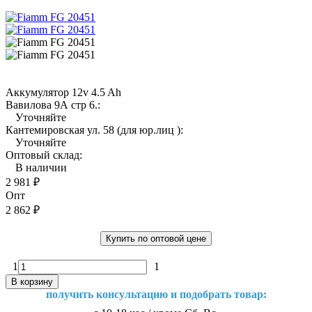
Аккумулятор 12v 4.5 Ah
Вавилова 9А стр 6.:
Уточняйте
Кантемировская ул. 58 (для юр.лиц ):
Уточняйте
Оптовый склад:
В наличии
2 981
₽
Опт
2 862
₽
Купить по оптовой цене
1
1
В корзину
получить консультацию и подобрать товар: