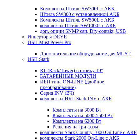
Комплекты Штиль SW300L с АКБ.
Штиль SW300 с установленной АКБ
Комплекты Штиль SW500L с АКБ
комплекты Штиль SW1000L с АКБ
доп. опции SNMP cart, Dry-contakt, USB
Инверторы DEYE
ИБП Must Power Pro
Дополнительное оборудование для MUST
ИБП Stark
RT (Rack/Tower) в стойку 19"
БАТАРЕЙНЫЕ МОДУЛИ
ИБП типа ON-LINE (двойное
преобразование)
Серия INV (ВЧ)
комплекты ИБП Stark INV с АКБ
Комплекты на 3000 Вт
Комплекты на 5000-5500 Вт
Комплекты на 6200 Вт
Решения на три фазы
комплекты Stark Country 1000 On-Line с АКБ
комплекты Stark 2000 On-Line с АКБ