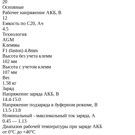
20
Основные
Рабочее напряжение АКБ, B
12
Емкость по С20, Ач
4.5
Технология
AGM
Клеммы
F1 (faston) 4.8mm
Высота без учета клемм
102 мм
Высота с учетом клемм
107 мм
Вес
1.58 кг
Заряд
Напряжение заряда АКБ, В
14.4-15.0
Напряжение подзаряда в буферном режиме, В
13.5-13.8
Номинальный - максимальный ток заряда, А
0.45 — 1.13
Диапазон рабочей температуры при заряде АКБ
от 0°С до +40°С