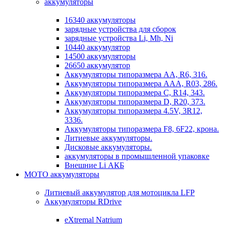
аккумуляторы
16340 аккумуляторы
зарядные устройства для сборок
зарядные устройства Li, Mh, Ni
10440 аккумулятор
14500 аккумуляторы
26650 аккумулятор
Аккумуляторы типоразмера АА, R6, 316.
Аккумуляторы типоразмера ААА, R03, 286.
Аккумуляторы типоразмера С, R14, 343.
Аккумуляторы типоразмера D, R20, 373.
Аккумуляторы типоразмера 4.5V, 3R12,
3336.
Аккумуляторы типоразмера F8, 6F22, крона.
Литиевые аккумуляторы.
Дисковые аккумуляторы.
аккумуляторы в промышленной упаковке
Внешние Li АКБ
МОТО аккумуляторы
Литиевый аккумулятор для мотоцикла LFP
Аккумуляторы RDrive
eXtremal Natrium