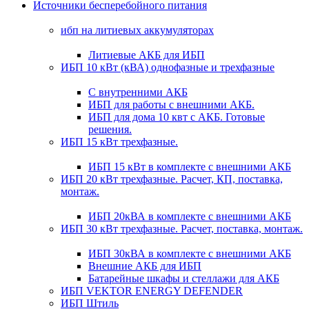
Источники бесперебойного питания
ибп на литиевых аккумуляторах
Литиевые АКБ для ИБП
ИБП 10 кВт (кВА) однофазные и трехфазные
С внутренними АКБ
ИБП для работы с внешними АКБ.
ИБП для дома 10 квт с АКБ. Готовые
решения.
ИБП 15 кВт трехфазные.
ИБП 15 кВт в комплекте с внешними АКБ
ИБП 20 кВт трехфазные. Расчет, КП, поставка,
монтаж.
ИБП 20кВА в комплекте с внешними АКБ
ИБП 30 кВт трехфазные. Расчет, поставка, монтаж.
ИБП 30кВА в комплекте с внешними АКБ
Внешние АКБ для ИБП
Батарейные шкафы и стеллажи для АКБ
ИБП VEKTOR ENERGY DEFENDER
ИБП Штиль