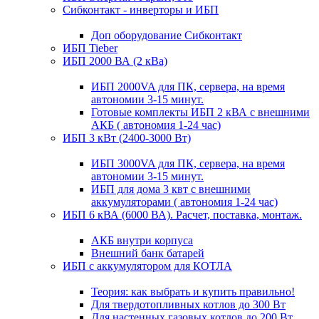
Сибконтакт - инверторы и ИБП
Доп оборудование Сибконтакт
ИБП Tieber
ИБП 2000 ВА (2 кВа)
ИБП 2000VA для ПК, сервера, на время
автономии 3-15 минут.
Готовые комплекты ИБП 2 кВА с внешними
АКБ ( автономия 1-24 час)
ИБП 3 кВт (2400-3000 Вт)
ИБП 3000VA для ПК, сервера, на время
автономии 3-15 минут.
ИБП для дома 3 квт с внешними
аккумуляторами ( автономия 1-24 час)
ИБП 6 кВА (6000 ВА). Расчет, поставка, монтаж.
АКБ внутри корпуса
Внешний банк батарей
ИБП с аккумулятором для КОТЛА
Теория: как выбрать и купить правильно!
Для твердотопливных котлов до 300 Вт
Для настенных газовых котлов до 200 Вт