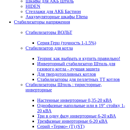
Шкафы для АКБ Штиль
HIDEN
Стеллажи для АКБ Бастион
Аккумуляторные шкафы Eltena
Стабилизаторы напряжения
Стабилизаторы ВОЛЬТ
Серия Герц (точность 1-1.5%)
Стабилизатор для котла
Теория: как выбрать и купить правильно!
Инверторный стабилизатор Штиль для
газового котла - лучшая защита
Для твердотопливных котлов
Стабилизаторы для пеллетных ТТ котлов
Стабилизаторы Штиль : тиристорные,
инверторные
Настенные инверторные 0,35-20 кВА
Однофазные напольные или в 19" стойку 1-
20 кВА
Три в одну фазу инверторные 6-20 кВА
Трехфазные инверторные 6-20 кВА
Серий «Термо» (T) (ST)