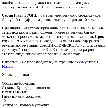
наиболее хорошо подходят к применению в мощных
энергоустановках и ИБП, но не являются тяговыми.
Серия Fiamm FGHL
- батареи увеличенного срока службы
(Long Life) в буферном режиме эксплуатации до 10 лет.
При подборе аккумуляторов внимательно ознакомьтесь какая
серия под какие цели подходит, иначе купленная батарея
может не прослужить заявленного срока эксплуатации.
Срок
службы АКБ Fiamm
справедлив ТОЛЬКО для буферного
режима эксплуатации. Для ЦИКЛИЧЕСКОГО использования
срок службы ограничен 200-250 циклами "заряд-разряд" - а
это при ежедневном использовании менее года!
Информация о производителе, на странице
аккумуляторы
Fiamm
.
Характеристики
Общая информация
Страны: Бренд/производство
Италия / Китай
Гарантийный срок, мес
12
Упаковка / кол-во в упаковке