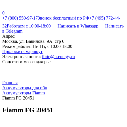
0
+7 (800) 550-97-17
Звонок бесплатный по РФ
+7 (495) 772-44-
32
Работаем с 10:00-18:00
Написать в Whatsapp
Написать
в Telegram
Адрес:
Москва, ул. Вавилова, 9А, стр 6
Режим работы:
Пн-Пт, с 10:00-18:00
Проложить маршрут
Электронная почта:
forte@h-energy.ru
Соцсети и мессенджеры:
Главная
Аккумуляторы для ибп
Аккумуляторы Fiamm
Fiamm FG 20451
Fiamm FG 20451