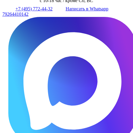
с 10-18 час / кроме Сб, Вс.
+7 (495) 772-44-32
Написать в Whatsapp
79264410142