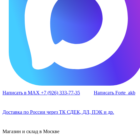
Написать в MAX +7 (926) 333-77-35
Написать Forte_akb
Доставка по России через ТК СДЕК, ДЛ, ПЭК и др.
Магазин и склад в Москве