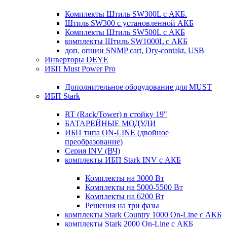
Комплекты Штиль SW300L с АКБ.
Штиль SW300 с установленной АКБ
Комплекты Штиль SW500L с АКБ
комплекты Штиль SW1000L с АКБ
доп. опции SNMP cart, Dry-contakt, USB
Инверторы DEYE
ИБП Must Power Pro
Дополнительное оборудование для MUST
ИБП Stark
RT (Rack/Tower) в стойку 19"
БАТАРЕЙНЫЕ МОДУЛИ
ИБП типа ON-LINE (двойное
преобразование)
Серия INV (ВЧ)
комплекты ИБП Stark INV с АКБ
Комплекты на 3000 Вт
Комплекты на 5000-5500 Вт
Комплекты на 6200 Вт
Решения на три фазы
комплекты Stark Country 1000 On-Line с АКБ
комплекты Stark 2000 On-Line с АКБ