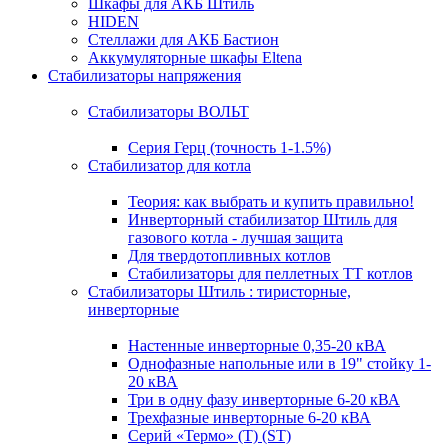
Шкафы для АКБ Штиль
HIDEN
Стеллажи для АКБ Бастион
Аккумуляторные шкафы Eltena
Стабилизаторы напряжения
Стабилизаторы ВОЛЬТ
Серия Герц (точность 1-1.5%)
Стабилизатор для котла
Теория: как выбрать и купить правильно!
Инверторный стабилизатор Штиль для
газового котла - лучшая защита
Для твердотопливных котлов
Стабилизаторы для пеллетных ТТ котлов
Стабилизаторы Штиль : тиристорные,
инверторные
Настенные инверторные 0,35-20 кВА
Однофазные напольные или в 19" стойку 1-
20 кВА
Три в одну фазу инверторные 6-20 кВА
Трехфазные инверторные 6-20 кВА
Серий «Термо» (T) (ST)