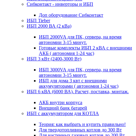
Сибконтакт - инверторы и ИБП
Доп оборудование Сибконтакт
ИБП Tieber
ИБП 2000 ВА (2 кВа)
ИБП 2000VA для ПК, сервера, на время
автономии 3-15 минут.
Готовые комплекты ИБП 2 кВА с внешними
АКБ ( автономия 1-24 час)
ИБП 3 кВт (2400-3000 Вт)
ИБП 3000VA для ПК, сервера, на время
автономии 3-15 минут.
ИБП для дома 3 квт с внешними
аккумуляторами ( автономия 1-24 час)
ИБП 6 кВА (6000 ВА). Расчет, поставка, монтаж.
АКБ внутри корпуса
Внешний банк батарей
ИБП с аккумулятором для КОТЛА
Теория: как выбрать и купить правильно!
Для твердотопливных котлов до 300 Вт
Для настенных газовых котлов до 200 Вт