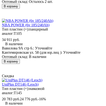
Оптовый склад:
Осталось 2 шт.
В корзину
NBA POWER (6v 185/240Ah)
Тип пластин (+):
панцирный
аналог:
T105
34 911 руб.
В наличии
Вавилова 9А стр 6.:
Уточняйте
Кантемировская ул. 58 (для юр.лиц ):
Уточняйте
Оптовый склад:
В наличии
В корзину
Скидка
UniPlus DT146 (Leoch)
Тип пластин (+):
намазной
аналог:
T145
20 783 руб.
24 776 руб.
-16%
В наличии