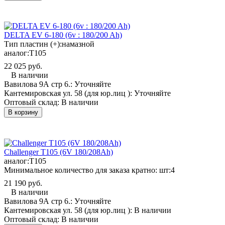
DELTA EV 6-180 (6v : 180/200 Ah)
Тип пластин (+):
намазной
аналог:
T105
22 025 руб.
В наличии
Вавилова 9А стр 6.:
Уточняйте
Кантемировская ул. 58 (для юр.лиц ):
Уточняйте
Оптовый склад:
В наличии
В корзину
Challenger T105 (6V 180/208Ah)
аналог:
T105
Минимальное количество для заказа кратно: шт:
4
21 190 руб.
В наличии
Вавилова 9А стр 6.:
Уточняйте
Кантемировская ул. 58 (для юр.лиц ):
В наличии
Оптовый склад:
В наличии