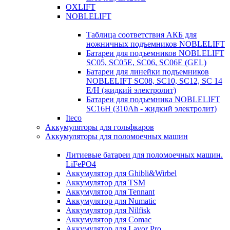
OXLIFT
NOBLELIFT
Таблица соответствия АКБ для
ножничных подъемников NOBLELIFT
Батареи для подъемников NOBLELIFT
SC05, SC05E, SC06, SC06E (GEL)
Батареи для линейки подъемников
NOBLELIFT SC08, SC10, SC12, SC 14
E/H (жидкий электролит)
Батареи для подъемника NOBLELIFT
SC16H (310Ah - жидкий электролит)
Iteco
Аккумуляторы для гольфкаров
Аккумуляторы для поломоечных машин
Литиевые батареи для поломоечных машин.
LiFePO4
Аккумулятор для Ghibli&Wirbel
Аккумулятор для TSM
Аккумулятор для Tennant
Аккумулятор для Numatic
Аккумулятор для Nilfisk
Аккумулятор для Comac
Аккумулятор для Lavor Pro