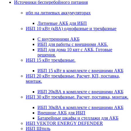
Источники бесперебойного питания
ибп на литиевых аккумуляторах
Литиевые АКБ для ИБП
ИБП 10 кВт (кВА) однофазные и трехфазные
С внутренними АКБ
ИБП для работы с внешними АКБ.
ИБП для дома 10 квт с АКБ. Готовые
решения.
ИБП 15 кВт трехфазные.
ИБП 15 кВт в комплекте с внешними АКБ
ИБП 20 кВт трехфазные. Расчет, КП, поставка,
монтаж.
ИБП 20кВА в комплекте с внешними АКБ
ИБП 30 кВт трехфазные. Расчет, поставка, монтаж.
ИБП 30кВА в комплекте с внешними АКБ
Внешние АКБ для ИБП
Батарейные шкафы и стеллажи для АКБ
ИБП VEKTOR ENERGY DEFENDER
ИБП Штиль