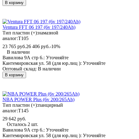
В корзину
Ventura FFT 06 197 (6v 197/240Ah)
Тип пластин (+):
намазной
аналог:
T105
23 765 руб.
26 406 руб.
-10%
В наличии
Вавилова 9А стр 6.:
Уточняйте
Кантемировская ул. 58 (для юр.лиц ):
Уточняйте
Оптовый склад:
В наличии
В корзину
NBA POWER Plus (6v 200/265Ah)
Тип пластин (+):
панцирный
аналог:
T145
29 642 руб.
Осталось 2 шт.
Вавилова 9А стр 6.:
Уточняйте
Кантемировская ул. 58 (для юр.лиц ):
Уточняйте