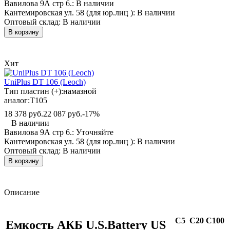
Вавилова 9А стр 6.:
В наличии
Кантемировская ул. 58 (для юр.лиц ):
В наличии
Оптовый склад:
В наличии
В корзину
Хит
UniPlus DT 106 (Leoch)
Тип пластин (+):
намазной
аналог:
T105
18 378 руб.
22 087 руб.
-17%
В наличии
Вавилова 9А стр 6.:
Уточняйте
Кантемировская ул. 58 (для юр.лиц ):
В наличии
Оптовый склад:
В наличии
В корзину
Описание
C5
C20
C100
Емкость АКБ U.S.Battery US