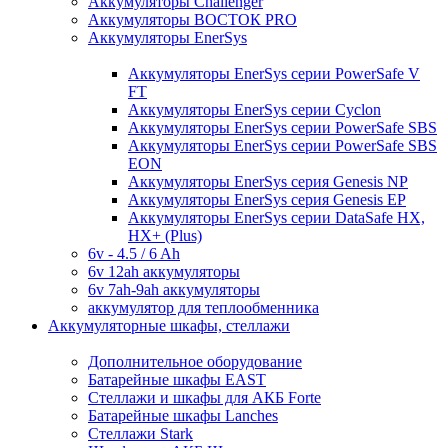
Аккумуляторы Challenger
Аккумуляторы ВОСТОК PRO
Аккумуляторы EnerSys
Аккумуляторы EnerSys серии PowerSafe V
FT
Аккумуляторы EnerSys серии Cyclon
Аккумуляторы EnerSys серии PowerSafe SBS
Аккумуляторы EnerSys серии PowerSafe SBS
EON
Аккумуляторы EnerSys серия Genesis NP
Аккумуляторы EnerSys серия Genesis EP
Аккумуляторы EnerSys серии DataSafe HX,
HX+ (Plus)
6v - 4.5 / 6 Ah
6v 12ah аккумуляторы
6v 7ah-9ah аккумуляторы
аккумулятор для теплообменника
Аккумуляторные шкафы, стеллажи
Дополнительное оборудование
Батарейные шкафы EAST
Стеллажи и шкафы для АКБ Forte
Батарейные шкафы Lanches
Стеллажи Stark