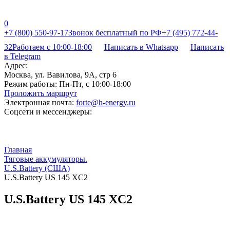
0
+7 (800) 550-97-17
Звонок бесплатный по РФ
+7 (495) 772-44-
32
Работаем с 10:00-18:00
Написать в Whatsapp
Написать
в Telegram
Адрес:
Москва, ул. Вавилова, 9А, стр 6
Режим работы:
Пн-Пт, с 10:00-18:00
Проложить маршрут
Электронная почта:
forte@h-energy.ru
Соцсети и мессенджеры:
Главная
Тяговые аккумуляторы.
U.S.Battery (США)
U.S.Battery US 145 XC2
U.S.Battery US 145 XC2