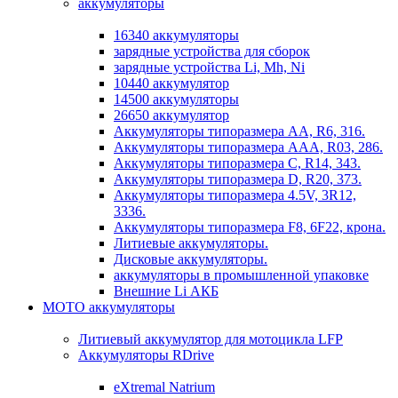
аккумуляторы
16340 аккумуляторы
зарядные устройства для сборок
зарядные устройства Li, Mh, Ni
10440 аккумулятор
14500 аккумуляторы
26650 аккумулятор
Аккумуляторы типоразмера АА, R6, 316.
Аккумуляторы типоразмера ААА, R03, 286.
Аккумуляторы типоразмера С, R14, 343.
Аккумуляторы типоразмера D, R20, 373.
Аккумуляторы типоразмера 4.5V, 3R12,
3336.
Аккумуляторы типоразмера F8, 6F22, крона.
Литиевые аккумуляторы.
Дисковые аккумуляторы.
аккумуляторы в промышленной упаковке
Внешние Li АКБ
МОТО аккумуляторы
Литиевый аккумулятор для мотоцикла LFP
Аккумуляторы RDrive
eXtremal Natrium