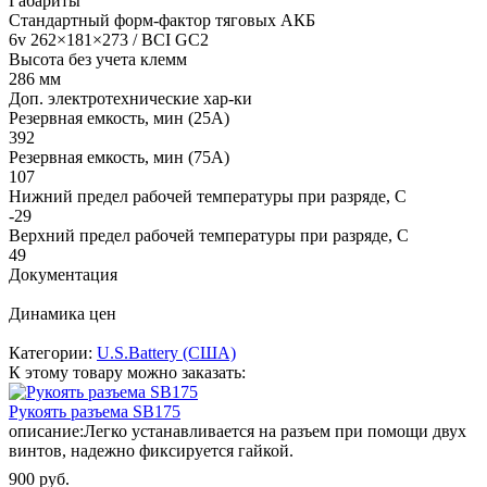
Габариты
Стандартный форм-фактор тяговых АКБ
6v 262×181×273 / BCI GC2
Высота без учета клемм
286 мм
Доп. электротехнические хар-ки
Резервная емкость, мин (25А)
392
Резервная емкость, мин (75А)
107
Нижний предел рабочей температуры при разряде, С
-29
Верхний предел рабочей температуры при разряде, С
49
Документация
Динамика цен
Категории:
U.S.Battery (США)
К этому товару можно заказать:
Рукоять разъема SB175
описание:
Легко устанавливается на разъем при помощи двух
винтов, надежно фиксируется гайкой.
900 руб.