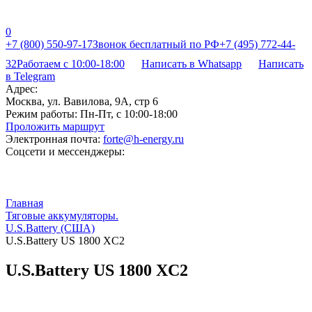
0
+7 (800) 550-97-17
Звонок бесплатный по РФ
+7 (495) 772-44-
32
Работаем с 10:00-18:00
Написать в Whatsapp
Написать
в Telegram
Адрес:
Москва, ул. Вавилова, 9А, стр 6
Режим работы:
Пн-Пт, с 10:00-18:00
Проложить маршрут
Электронная почта:
forte@h-energy.ru
Соцсети и мессенджеры:
Главная
Тяговые аккумуляторы.
U.S.Battery (США)
U.S.Battery US 1800 XC2
U.S.Battery US 1800 XC2