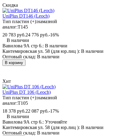
Скидка
UniPlus DT146 (Leoch)
Тип пластин (+):
намазной
аналог:
T145
20 783 руб.
24 776 руб.
-16%
В наличии
Вавилова 9А стр 6.:
В наличии
Кантемировская ул. 58 (для юр.лиц ):
В наличии
Оптовый склад:
В наличии
В корзину
Хит
UniPlus DT 106 (Leoch)
Тип пластин (+):
намазной
аналог:
T105
18 378 руб.
22 087 руб.
-17%
В наличии
Вавилова 9А стр 6.:
Уточняйте
Кантемировская ул. 58 (для юр.лиц ):
В наличии
Оптовый склад:
В наличии