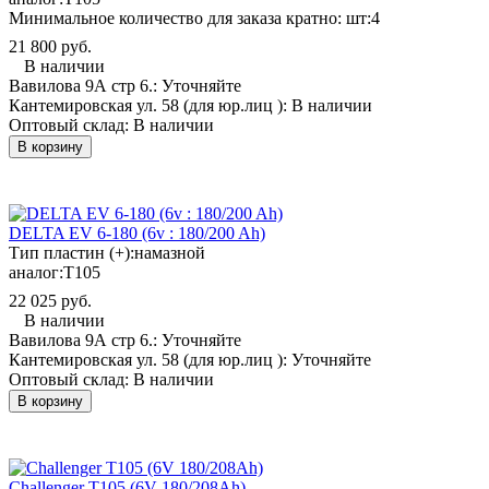
Минимальное количество для заказа кратно: шт:
4
21 800 руб.
В наличии
Вавилова 9А стр 6.:
Уточняйте
Кантемировская ул. 58 (для юр.лиц ):
В наличии
Оптовый склад:
В наличии
В корзину
DELTA EV 6-180 (6v : 180/200 Ah)
Тип пластин (+):
намазной
аналог:
T105
22 025 руб.
В наличии
Вавилова 9А стр 6.:
Уточняйте
Кантемировская ул. 58 (для юр.лиц ):
Уточняйте
Оптовый склад:
В наличии
В корзину
Challenger T105 (6V 180/208Ah)