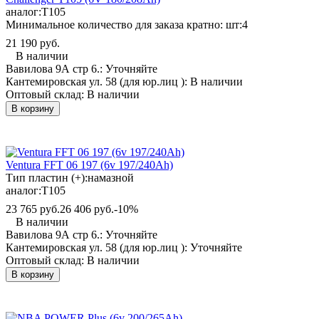
аналог:
T105
Минимальное количество для заказа кратно: шт:
4
21 190 руб.
В наличии
Вавилова 9А стр 6.:
Уточняйте
Кантемировская ул. 58 (для юр.лиц ):
В наличии
Оптовый склад:
В наличии
В корзину
Ventura FFT 06 197 (6v 197/240Ah)
Тип пластин (+):
намазной
аналог:
T105
23 765 руб.
26 406 руб.
-10%
В наличии
Вавилова 9А стр 6.:
Уточняйте
Кантемировская ул. 58 (для юр.лиц ):
Уточняйте
Оптовый склад:
В наличии
В корзину