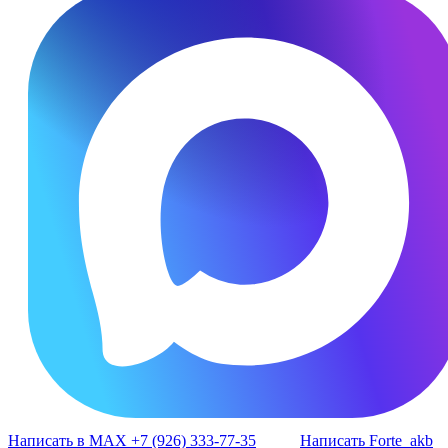
Написать в MAX +7 (926) 333-77-35
Написать Forte_akb