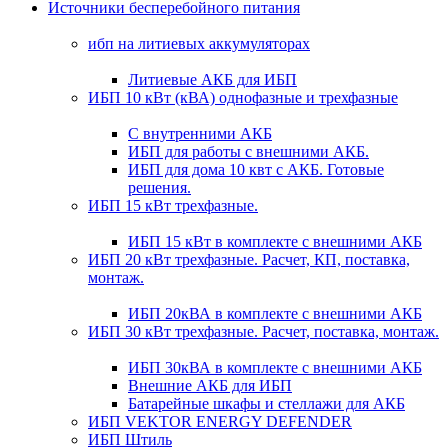
Источники бесперебойного питания
ибп на литиевых аккумуляторах
Литиевые АКБ для ИБП
ИБП 10 кВт (кВА) однофазные и трехфазные
С внутренними АКБ
ИБП для работы с внешними АКБ.
ИБП для дома 10 квт с АКБ. Готовые
решения.
ИБП 15 кВт трехфазные.
ИБП 15 кВт в комплекте с внешними АКБ
ИБП 20 кВт трехфазные. Расчет, КП, поставка,
монтаж.
ИБП 20кВА в комплекте с внешними АКБ
ИБП 30 кВт трехфазные. Расчет, поставка, монтаж.
ИБП 30кВА в комплекте с внешними АКБ
Внешние АКБ для ИБП
Батарейные шкафы и стеллажи для АКБ
ИБП VEKTOR ENERGY DEFENDER
ИБП Штиль