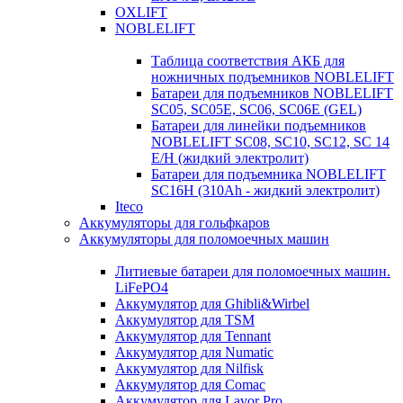
OXLIFT
NOBLELIFT
Таблица соответствия АКБ для
ножничных подъемников NOBLELIFT
Батареи для подъемников NOBLELIFT
SC05, SC05E, SC06, SC06E (GEL)
Батареи для линейки подъемников
NOBLELIFT SC08, SC10, SC12, SC 14
E/H (жидкий электролит)
Батареи для подъемника NOBLELIFT
SC16H (310Ah - жидкий электролит)
Iteco
Аккумуляторы для гольфкаров
Аккумуляторы для поломоечных машин
Литиевые батареи для поломоечных машин.
LiFePO4
Аккумулятор для Ghibli&Wirbel
Аккумулятор для TSM
Аккумулятор для Tennant
Аккумулятор для Numatic
Аккумулятор для Nilfisk
Аккумулятор для Comac
Аккумулятор для Lavor Pro