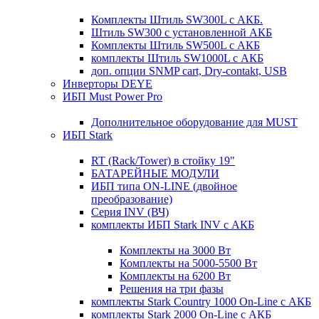
Комплекты Штиль SW300L с АКБ.
Штиль SW300 с установленной АКБ
Комплекты Штиль SW500L с АКБ
комплекты Штиль SW1000L с АКБ
доп. опции SNMP cart, Dry-contakt, USB
Инверторы DEYE
ИБП Must Power Pro
Дополнительное оборудование для MUST
ИБП Stark
RT (Rack/Tower) в стойку 19"
БАТАРЕЙНЫЕ МОДУЛИ
ИБП типа ON-LINE (двойное
преобразование)
Серия INV (ВЧ)
комплекты ИБП Stark INV с АКБ
Комплекты на 3000 Вт
Комплекты на 5000-5500 Вт
Комплекты на 6200 Вт
Решения на три фазы
комплекты Stark Country 1000 On-Line с АКБ
комплекты Stark 2000 On-Line с АКБ