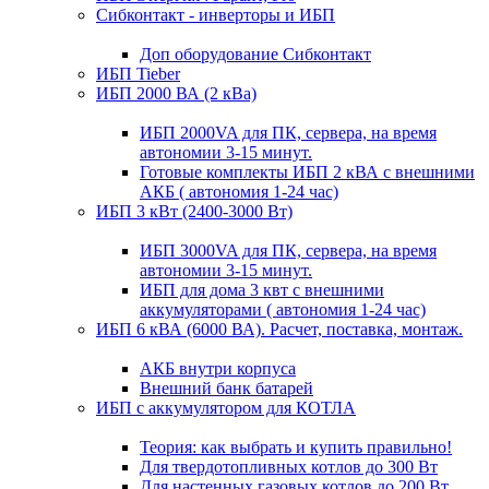
Сибконтакт - инверторы и ИБП
Доп оборудование Сибконтакт
ИБП Tieber
ИБП 2000 ВА (2 кВа)
ИБП 2000VA для ПК, сервера, на время
автономии 3-15 минут.
Готовые комплекты ИБП 2 кВА с внешними
АКБ ( автономия 1-24 час)
ИБП 3 кВт (2400-3000 Вт)
ИБП 3000VA для ПК, сервера, на время
автономии 3-15 минут.
ИБП для дома 3 квт с внешними
аккумуляторами ( автономия 1-24 час)
ИБП 6 кВА (6000 ВА). Расчет, поставка, монтаж.
АКБ внутри корпуса
Внешний банк батарей
ИБП с аккумулятором для КОТЛА
Теория: как выбрать и купить правильно!
Для твердотопливных котлов до 300 Вт
Для настенных газовых котлов до 200 Вт