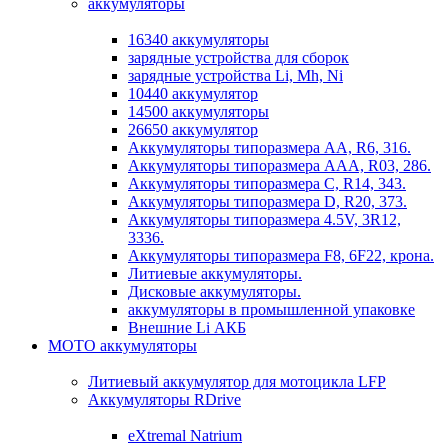
аккумуляторы
16340 аккумуляторы
зарядные устройства для сборок
зарядные устройства Li, Mh, Ni
10440 аккумулятор
14500 аккумуляторы
26650 аккумулятор
Аккумуляторы типоразмера АА, R6, 316.
Аккумуляторы типоразмера ААА, R03, 286.
Аккумуляторы типоразмера С, R14, 343.
Аккумуляторы типоразмера D, R20, 373.
Аккумуляторы типоразмера 4.5V, 3R12,
3336.
Аккумуляторы типоразмера F8, 6F22, крона.
Литиевые аккумуляторы.
Дисковые аккумуляторы.
аккумуляторы в промышленной упаковке
Внешние Li АКБ
МОТО аккумуляторы
Литиевый аккумулятор для мотоцикла LFP
Аккумуляторы RDrive
eXtremal Natrium