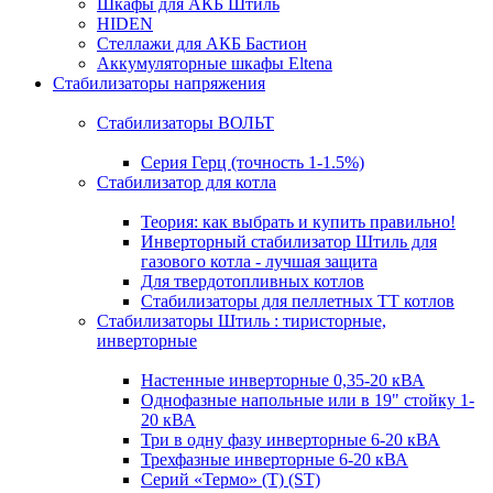
Шкафы для АКБ Штиль
HIDEN
Стеллажи для АКБ Бастион
Аккумуляторные шкафы Eltena
Стабилизаторы напряжения
Стабилизаторы ВОЛЬТ
Серия Герц (точность 1-1.5%)
Стабилизатор для котла
Теория: как выбрать и купить правильно!
Инверторный стабилизатор Штиль для
газового котла - лучшая защита
Для твердотопливных котлов
Стабилизаторы для пеллетных ТТ котлов
Стабилизаторы Штиль : тиристорные,
инверторные
Настенные инверторные 0,35-20 кВА
Однофазные напольные или в 19" стойку 1-
20 кВА
Три в одну фазу инверторные 6-20 кВА
Трехфазные инверторные 6-20 кВА
Серий «Термо» (T) (ST)