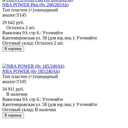
NBA POWER Plus (6v 200/265Ah)
Тип пластин (+):
панцирный
аналог:
T145
29 642 руб.
Осталось 2 шт.
Вавилова 9А стр 6.:
Уточняйте
Кантемировская ул. 58 (для юр.лиц ):
Уточняйте
Оптовый склад:
Осталось 2 шт.
В корзину
NBA POWER (6v 185/240Ah)
Тип пластин (+):
панцирный
аналог:
T105
34 911 руб.
В наличии
Вавилова 9А стр 6.:
Уточняйте
Кантемировская ул. 58 (для юр.лиц ):
Уточняйте
Оптовый склад:
В наличии
В корзину