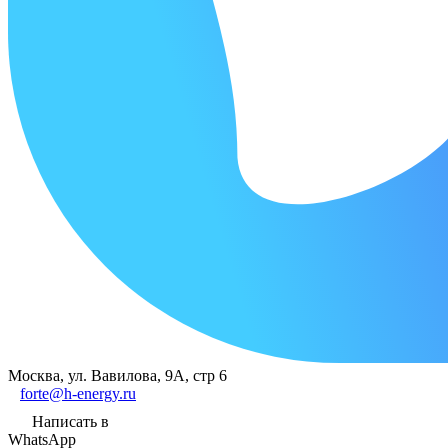
Москва, ул. Вавилова, 9А, стр 6
forte@h-energy.ru
Написать в
WhatsApp