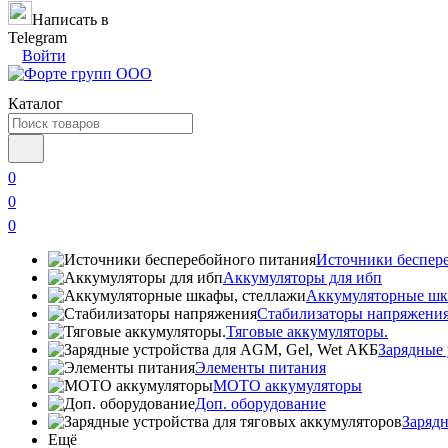
Написать в
Telegram
Войти
Каталог
0
0
0
Источники беспер
Аккумуляторы для ибп
Аккумуляторные шк
Стабилизаторы напряжени
Тяговые аккумуляторы.
Зарядные 
Элементы питания
МОТО аккумуляторы
Доп. оборудование
Зарядн
Ещё