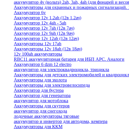
аккумулятор 4v (вольта) 2ah, 3ah, 4ah (для фонарей и весо
Аккумуляторы для охранных и пожарных сигнализаций. 12
Аккумулятор 6v
Аккумулятор 12v 1.2ah (12в 1.2ач)
Аккумулятор 12v 4ah - 5ah
Аккумулятор 12v 7ah (12в 7ач)
Аккумулятор 12v 9ah (12в 9ач)
Аккумулятор 12v 12ah (12в 12ач)
Аккумуляторы 12v 17ah
Аккумуляторы 12v 18ah (12в 18ач)
12v 100ah аккумуляторы
RBC11 аккумуляторная батарея для ИБП APC. Аналоги
Аккумулятор 6 dzm 12 electro
аккумулятор для электроквадроцикла, трицикла
Аккумуляторы для детских электромобилей и квадроцикл
Аккумуляторы для эхолота
Аккумуляторы для электровелосипеда
Аккумулятор для бустера
Аккумулятор для генератора
аккумулятор для мотоблока
Аккумуляторы для скутеров
аккумулятор для снегохода
лодочные аккумуляторы тяговые
аккумулятор и инвертор для автодома, кемпера
Аккумуляторы для ККМ