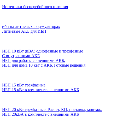
Источники бесперебойного питания
ибп на литиевых аккумуляторах
Литиевые АКБ для ИБП
ИБП 10 кВт (кВА) однофазные и трехфазные
С внутренними АКБ
ИБП для работы с внешними АКБ.
ИБП для дома 10 квт с АКБ. Готовые решения.
ИБП 15 кВт трехфазные.
ИБП 15 кВт в комплекте с внешними АКБ
ИБП 20 кВт трехфазные. Расчет, КП, поставка, монтаж.
ИБП 20кВА в комплекте с внешними АКБ