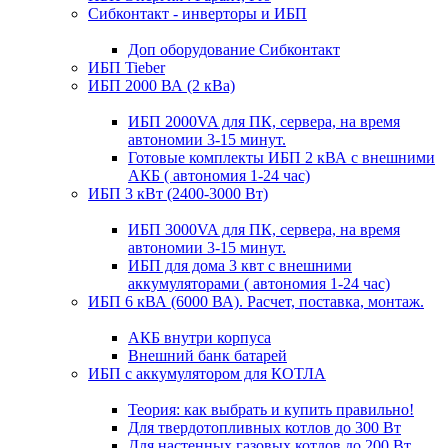
Сибконтакт - инверторы и ИБП
Доп оборудование Сибконтакт
ИБП Tieber
ИБП 2000 ВА (2 кВа)
ИБП 2000VA для ПК, сервера, на время
автономии 3-15 минут.
Готовые комплекты ИБП 2 кВА с внешними
АКБ ( автономия 1-24 час)
ИБП 3 кВт (2400-3000 Вт)
ИБП 3000VA для ПК, сервера, на время
автономии 3-15 минут.
ИБП для дома 3 квт с внешними
аккумуляторами ( автономия 1-24 час)
ИБП 6 кВА (6000 ВА). Расчет, поставка, монтаж.
АКБ внутри корпуса
Внешний банк батарей
ИБП с аккумулятором для КОТЛА
Теория: как выбрать и купить правильно!
Для твердотопливных котлов до 300 Вт
Для настенных газовых котлов до 200 Вт