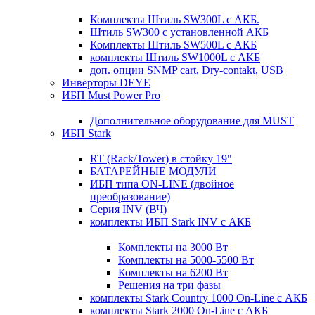
Комплекты Штиль SW300L с АКБ.
Штиль SW300 с установленной АКБ
Комплекты Штиль SW500L с АКБ
комплекты Штиль SW1000L с АКБ
доп. опции SNMP cart, Dry-contakt, USB
Инверторы DEYE
ИБП Must Power Pro
Дополнительное оборудование для MUST
ИБП Stark
RT (Rack/Tower) в стойку 19"
БАТАРЕЙНЫЕ МОДУЛИ
ИБП типа ON-LINE (двойное
преобразование)
Серия INV (ВЧ)
комплекты ИБП Stark INV с АКБ
Комплекты на 3000 Вт
Комплекты на 5000-5500 Вт
Комплекты на 6200 Вт
Решения на три фазы
комплекты Stark Country 1000 On-Line с АКБ
комплекты Stark 2000 On-Line с АКБ