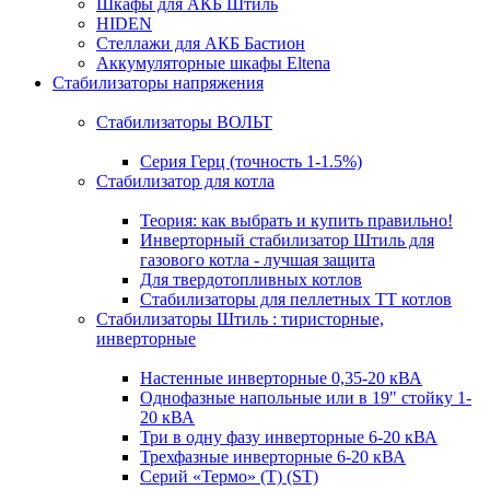
Шкафы для АКБ Штиль
HIDEN
Стеллажи для АКБ Бастион
Аккумуляторные шкафы Eltena
Стабилизаторы напряжения
Стабилизаторы ВОЛЬТ
Серия Герц (точность 1-1.5%)
Стабилизатор для котла
Теория: как выбрать и купить правильно!
Инверторный стабилизатор Штиль для
газового котла - лучшая защита
Для твердотопливных котлов
Стабилизаторы для пеллетных ТТ котлов
Стабилизаторы Штиль : тиристорные,
инверторные
Настенные инверторные 0,35-20 кВА
Однофазные напольные или в 19" стойку 1-
20 кВА
Три в одну фазу инверторные 6-20 кВА
Трехфазные инверторные 6-20 кВА
Серий «Термо» (T) (ST)