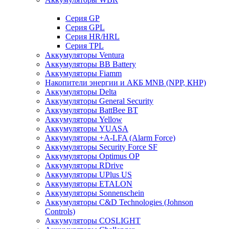
Cерия GP
Серия GPL
Серия HR/HRL
Серия TPL
Аккумуляторы Ventura
Аккумуляторы BB Battery
Аккумуляторы Fiamm
Накопители энергии и АКБ MNB (NPP, КНР)
Аккумуляторы Delta
Аккумуляторы General Security
Аккумуляторы BattBee BT
Аккумуляторы Yellow
Аккумуляторы YUASA
Аккумуляторы +A-LFA (Alarm Force)
Аккумуляторы Security Force SF
Аккумуляторы Optimus OP
Аккумуляторы RDrive
Аккумуляторы UPlus US
Аккумуляторы ETALON
Аккумуляторы Sonnenschein
Аккумуляторы С&D Technologies (Johnson
Controls)
Аккумуляторы COSLIGHT