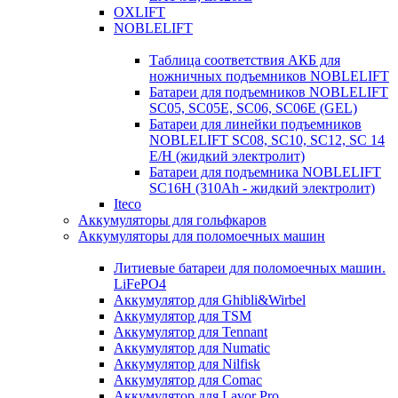
OXLIFT
NOBLELIFT
Таблица соответствия АКБ для
ножничных подъемников NOBLELIFT
Батареи для подъемников NOBLELIFT
SC05, SC05E, SC06, SC06E (GEL)
Батареи для линейки подъемников
NOBLELIFT SC08, SC10, SC12, SC 14
E/H (жидкий электролит)
Батареи для подъемника NOBLELIFT
SC16H (310Ah - жидкий электролит)
Iteco
Аккумуляторы для гольфкаров
Аккумуляторы для поломоечных машин
Литиевые батареи для поломоечных машин.
LiFePO4
Аккумулятор для Ghibli&Wirbel
Аккумулятор для TSM
Аккумулятор для Tennant
Аккумулятор для Numatic
Аккумулятор для Nilfisk
Аккумулятор для Comac
Аккумулятор для Lavor Pro