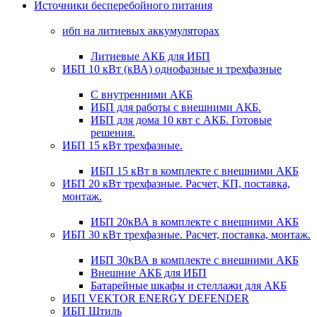
Источники бесперебойного питания
ибп на литиевых аккумуляторах
Литиевые АКБ для ИБП
ИБП 10 кВт (кВА) однофазные и трехфазные
С внутренними АКБ
ИБП для работы с внешними АКБ.
ИБП для дома 10 квт с АКБ. Готовые
решения.
ИБП 15 кВт трехфазные.
ИБП 15 кВт в комплекте с внешними АКБ
ИБП 20 кВт трехфазные. Расчет, КП, поставка,
монтаж.
ИБП 20кВА в комплекте с внешними АКБ
ИБП 30 кВт трехфазные. Расчет, поставка, монтаж.
ИБП 30кВА в комплекте с внешними АКБ
Внешние АКБ для ИБП
Батарейные шкафы и стеллажи для АКБ
ИБП VEKTOR ENERGY DEFENDER
ИБП Штиль