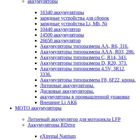
аккумуляторы
16340 аккумуляторы
зарядные устройства для сборок
зарядные устройства Li, Mh, Ni
10440 аккумулятор
14500 аккумуляторы
26650 аккумулятор
Аккумуляторы типоразмера АА, R6, 316.
Аккумуляторы типоразмера ААА, R03, 286.
Аккумуляторы типоразмера С, R14, 343.
Аккумуляторы типоразмера D, R20, 373.
Аккумуляторы типоразмера 4.5V, 3R12,
3336.
Аккумуляторы типоразмера F8, 6F22, крона.
Литиевые аккумуляторы.
Дисковые аккумуляторы.
аккумуляторы в промышленной упаковке
Внешние Li АКБ
МОТО аккумуляторы
Литиевый аккумулятор для мотоцикла LFP
Аккумуляторы RDrive
eXtremal Natrium