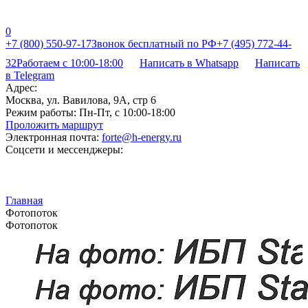
0
+7 (800) 550-97-17
Звонок бесплатный по РФ
+7 (495) 772-44-
32
Работаем с 10:00-18:00
Написать в Whatsapp
Написать
в Telegram
Адрес:
Москва, ул. Вавилова, 9А, стр 6
Режим работы:
Пн-Пт, с 10:00-18:00
Проложить маршрут
Электронная почта:
forte@h-energy.ru
Соцсети и мессенджеры:
Главная
Фотопоток
Фотопоток