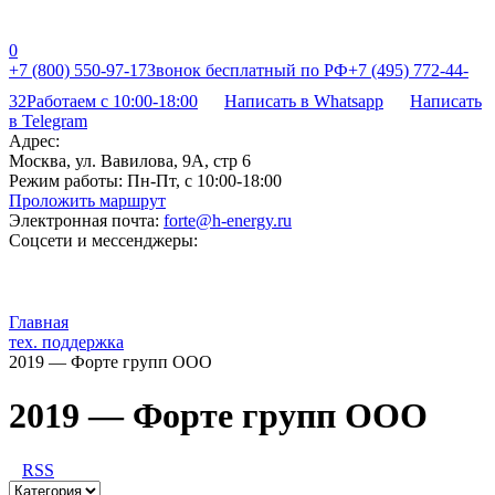
0
+7 (800) 550-97-17
Звонок бесплатный по РФ
+7 (495) 772-44-
32
Работаем с 10:00-18:00
Написать в Whatsapp
Написать
в Telegram
Адрес:
Москва, ул. Вавилова, 9А, стр 6
Режим работы:
Пн-Пт, с 10:00-18:00
Проложить маршрут
Электронная почта:
forte@h-energy.ru
Соцсети и мессенджеры:
Главная
тех. поддержка
2019 — Форте групп ООО
2019 — Форте групп ООО
RSS