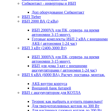
Сибконтакт - инверторы и ИБП
Доп оборудование Сибконтакт
ИБП Tieber
ИБП 2000 ВА (2 кВа)
ИБП 2000VA для ПК, сервера, на время
автономии 3-15 минут.
Готовые комплекты ИБП 2 кВА с внешними
АКБ ( автономия 1-24 час)
ИБП 3 кВт (2400-3000 Вт)
ИБП 3000VA для ПК, сервера, на время
автономии 3-15 минут.
ИБП для дома 3 квт с внешними
аккумуляторами ( автономия 1-24 час)
ИБП 6 кВА (6000 ВА). Расчет, поставка, монтаж.
АКБ внутри корпуса
Внешний банк батарей
ИБП с аккумулятором для КОТЛА
Теория: как выбрать и купить правильно!
Для твердотопливных котлов до 300 Вт
Для настенных газовых котлов до 200 Вт