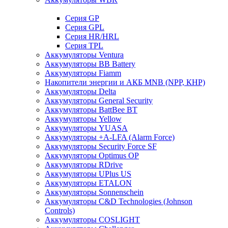
Cерия GP
Серия GPL
Серия HR/HRL
Серия TPL
Аккумуляторы Ventura
Аккумуляторы BB Battery
Аккумуляторы Fiamm
Накопители энергии и АКБ MNB (NPP, КНР)
Аккумуляторы Delta
Аккумуляторы General Security
Аккумуляторы BattBee BT
Аккумуляторы Yellow
Аккумуляторы YUASA
Аккумуляторы +A-LFA (Alarm Force)
Аккумуляторы Security Force SF
Аккумуляторы Optimus OP
Аккумуляторы RDrive
Аккумуляторы UPlus US
Аккумуляторы ETALON
Аккумуляторы Sonnenschein
Аккумуляторы С&D Technologies (Johnson
Controls)
Аккумуляторы COSLIGHT