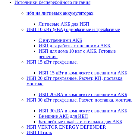
Источники бесперебойного питания
ибп на литиевых аккумуляторах
Литиевые АКБ для ИБП
ИБП 10 кВт (кВА) однофазные и трехфазные
С внутренними АКБ
ИБП для работы с внешними АКБ.
ИБП для дома 10 квт с АКБ. Готовые
решения.
ИБП 15 кВт трехфазные.
ИБП 15 кВт в комплекте с внешними АКБ
ИБП 20 кВт трехфазные. Расчет, КП, поставка,
монтаж.
ИБП 20кВА в комплекте с внешними АКБ
ИБП 30 кВт трехфазные. Расчет, поставка, монтаж.
ИБП 30кВА в комплекте с внешними АКБ
Внешние АКБ для ИБП
Батарейные шкафы и стеллажи для АКБ
ИБП VEKTOR ENERGY DEFENDER
ИБП Штиль