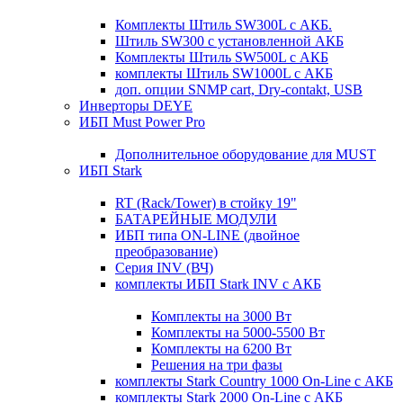
Комплекты Штиль SW300L с АКБ.
Штиль SW300 с установленной АКБ
Комплекты Штиль SW500L с АКБ
комплекты Штиль SW1000L с АКБ
доп. опции SNMP cart, Dry-contakt, USB
Инверторы DEYE
ИБП Must Power Pro
Дополнительное оборудование для MUST
ИБП Stark
RT (Rack/Tower) в стойку 19"
БАТАРЕЙНЫЕ МОДУЛИ
ИБП типа ON-LINE (двойное
преобразование)
Серия INV (ВЧ)
комплекты ИБП Stark INV с АКБ
Комплекты на 3000 Вт
Комплекты на 5000-5500 Вт
Комплекты на 6200 Вт
Решения на три фазы
комплекты Stark Country 1000 On-Line с АКБ
комплекты Stark 2000 On-Line с АКБ