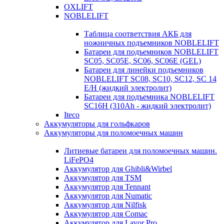
OXLIFT
NOBLELIFT
Таблица соответствия АКБ для
ножничных подъемников NOBLELIFT
Батареи для подъемников NOBLELIFT
SC05, SC05E, SC06, SC06E (GEL)
Батареи для линейки подъемников
NOBLELIFT SC08, SC10, SC12, SC 14
E/H (жидкий электролит)
Батареи для подъемника NOBLELIFT
SC16H (310Ah - жидкий электролит)
Iteco
Аккумуляторы для гольфкаров
Аккумуляторы для поломоечных машин
Литиевые батареи для поломоечных машин.
LiFePO4
Аккумулятор для Ghibli&Wirbel
Аккумулятор для TSM
Аккумулятор для Tennant
Аккумулятор для Numatic
Аккумулятор для Nilfisk
Аккумулятор для Comac
Аккумулятор для Lavor Pro