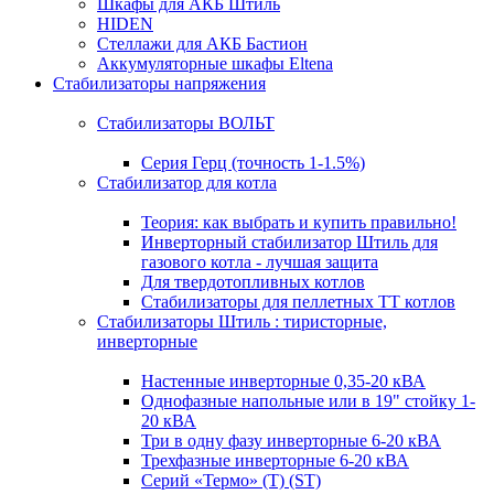
Шкафы для АКБ Штиль
HIDEN
Стеллажи для АКБ Бастион
Аккумуляторные шкафы Eltena
Стабилизаторы напряжения
Стабилизаторы ВОЛЬТ
Серия Герц (точность 1-1.5%)
Стабилизатор для котла
Теория: как выбрать и купить правильно!
Инверторный стабилизатор Штиль для
газового котла - лучшая защита
Для твердотопливных котлов
Стабилизаторы для пеллетных ТТ котлов
Стабилизаторы Штиль : тиристорные,
инверторные
Настенные инверторные 0,35-20 кВА
Однофазные напольные или в 19" стойку 1-
20 кВА
Три в одну фазу инверторные 6-20 кВА
Трехфазные инверторные 6-20 кВА
Серий «Термо» (T) (ST)