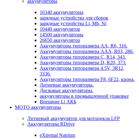
аккумуляторы
16340 аккумуляторы
зарядные устройства для сборок
зарядные устройства Li, Mh, Ni
10440 аккумулятор
14500 аккумуляторы
26650 аккумулятор
Аккумуляторы типоразмера АА, R6, 316.
Аккумуляторы типоразмера ААА, R03, 286.
Аккумуляторы типоразмера С, R14, 343.
Аккумуляторы типоразмера D, R20, 373.
Аккумуляторы типоразмера 4.5V, 3R12,
3336.
Аккумуляторы типоразмера F8, 6F22, крона.
Литиевые аккумуляторы.
Дисковые аккумуляторы.
аккумуляторы в промышленной упаковке
Внешние Li АКБ
МОТО аккумуляторы
Литиевый аккумулятор для мотоцикла LFP
Аккумуляторы RDrive
eXtremal Natrium