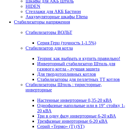
Шкафы для АКБ Штиль
HIDEN
Стеллажи для АКБ Бастион
Аккумуляторные шкафы Eltena
Стабилизаторы напряжения
Стабилизаторы ВОЛЬТ
Серия Герц (точность 1-1.5%)
Стабилизатор для котла
Теория: как выбрать и купить правильно!
Инверторный стабилизатор Штиль для
газового котла - лучшая защита
Для твердотопливных котлов
Стабилизаторы для пеллетных ТТ котлов
Стабилизаторы Штиль : тиристорные,
инверторные
Настенные инверторные 0,35-20 кВА
Однофазные напольные или в 19" стойку 1-
20 кВА
Три в одну фазу инверторные 6-20 кВА
Трехфазные инверторные 6-20 кВА
Серий «Термо» (T) (ST)