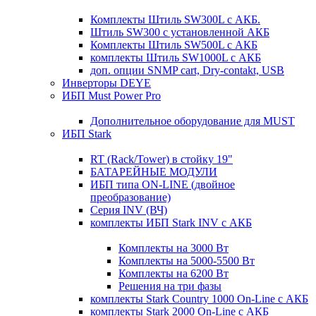
Комплекты Штиль SW300L с АКБ.
Штиль SW300 с установленной АКБ
Комплекты Штиль SW500L с АКБ
комплекты Штиль SW1000L с АКБ
доп. опции SNMP cart, Dry-contakt, USB
Инверторы DEYE
ИБП Must Power Pro
Дополнительное оборудование для MUST
ИБП Stark
RT (Rack/Tower) в стойку 19"
БАТАРЕЙНЫЕ МОДУЛИ
ИБП типа ON-LINE (двойное
преобразование)
Серия INV (ВЧ)
комплекты ИБП Stark INV с АКБ
Комплекты на 3000 Вт
Комплекты на 5000-5500 Вт
Комплекты на 6200 Вт
Решения на три фазы
комплекты Stark Country 1000 On-Line с АКБ
комплекты Stark 2000 On-Line с АКБ