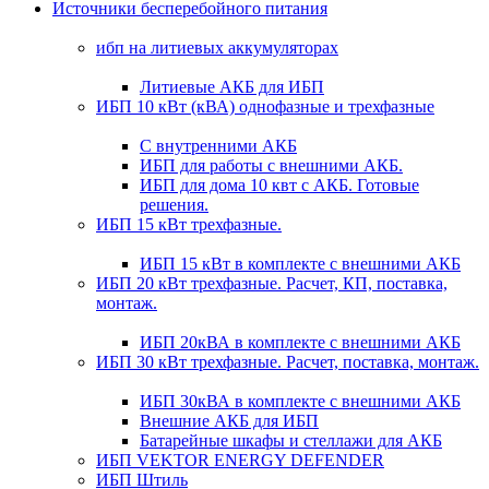
Источники бесперебойного питания
ибп на литиевых аккумуляторах
Литиевые АКБ для ИБП
ИБП 10 кВт (кВА) однофазные и трехфазные
С внутренними АКБ
ИБП для работы с внешними АКБ.
ИБП для дома 10 квт с АКБ. Готовые
решения.
ИБП 15 кВт трехфазные.
ИБП 15 кВт в комплекте с внешними АКБ
ИБП 20 кВт трехфазные. Расчет, КП, поставка,
монтаж.
ИБП 20кВА в комплекте с внешними АКБ
ИБП 30 кВт трехфазные. Расчет, поставка, монтаж.
ИБП 30кВА в комплекте с внешними АКБ
Внешние АКБ для ИБП
Батарейные шкафы и стеллажи для АКБ
ИБП VEKTOR ENERGY DEFENDER
ИБП Штиль