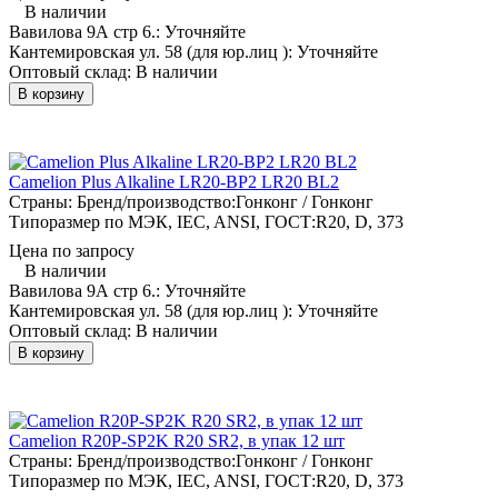
В наличии
Вавилова 9А стр 6.:
Уточняйте
Кантемировская ул. 58 (для юр.лиц ):
Уточняйте
Оптовый склад:
В наличии
В корзину
Camelion Plus Alkaline LR20-BP2 LR20 BL2
Страны: Бренд/производство:
Гонконг / Гонконг
Типоразмер по МЭК, IEC, ANSI, ГОСТ:
R20, D, 373
Цена по запросу
В наличии
Вавилова 9А стр 6.:
Уточняйте
Кантемировская ул. 58 (для юр.лиц ):
Уточняйте
Оптовый склад:
В наличии
В корзину
Camelion R20P-SP2K R20 SR2, в упак 12 шт
Страны: Бренд/производство:
Гонконг / Гонконг
Типоразмер по МЭК, IEC, ANSI, ГОСТ:
R20, D, 373