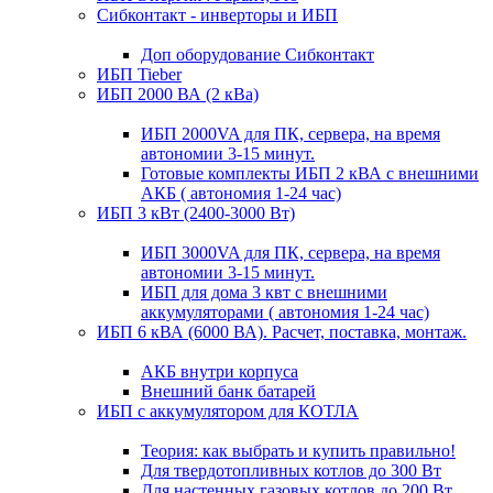
Сибконтакт - инверторы и ИБП
Доп оборудование Сибконтакт
ИБП Tieber
ИБП 2000 ВА (2 кВа)
ИБП 2000VA для ПК, сервера, на время
автономии 3-15 минут.
Готовые комплекты ИБП 2 кВА с внешними
АКБ ( автономия 1-24 час)
ИБП 3 кВт (2400-3000 Вт)
ИБП 3000VA для ПК, сервера, на время
автономии 3-15 минут.
ИБП для дома 3 квт с внешними
аккумуляторами ( автономия 1-24 час)
ИБП 6 кВА (6000 ВА). Расчет, поставка, монтаж.
АКБ внутри корпуса
Внешний банк батарей
ИБП с аккумулятором для КОТЛА
Теория: как выбрать и купить правильно!
Для твердотопливных котлов до 300 Вт
Для настенных газовых котлов до 200 Вт