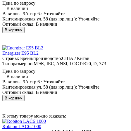
Цена по запросу
В наличии
Вавилова 9А стр 6.:
Уточняйте
Кантемировская ул. 58 (для юр.лиц ):
Уточняйте
Оптовый склад:
В наличии
В корзину
Energizer E95 BL2
Страны: Бренд/производство:
США / Китай
Типоразмер по МЭК, IEC, ANSI, ГОСТ:
R20, D, 373
Цена по запросу
В наличии
Вавилова 9А стр 6.:
Уточняйте
Кантемировская ул. 58 (для юр.лиц ):
Уточняйте
Оптовый склад:
В наличии
В корзину
К этому товару можно заказать:
Robiton LAC6-1000