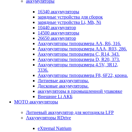
аккумуляторы
16340 аккумуляторы
зарядные устройства для сборок
зарядные устройства Li, Mh, Ni
10440 аккумулятор
14500 аккумуляторы
26650 аккумулятор
Аккумуляторы типоразмера АА, R6, 316.
Аккумуляторы типоразмера ААА, R03, 286.
Аккумуляторы типоразмера С, R14, 343.
Аккумуляторы типоразмера D, R20, 373.
Аккумуляторы типоразмера 4.5V, 3R12,
3336.
Аккумуляторы типоразмера F8, 6F22, крона.
Литиевые аккумуляторы.
Дисковые аккумуляторы.
аккумуляторы в промышленной упаковке
Внешние Li АКБ
МОТО аккумуляторы
Литиевый аккумулятор для мотоцикла LFP
Аккумуляторы RDrive
eXtremal Natrium