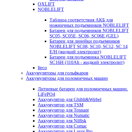
OXLIFT
NOBLELIFT
Таблица соответствия АКБ для
ножничных подъемников NOBLELIFT
Батареи для подъемников NOBLELIFT
SC05, SC05E, SC06, SC06E (GEL)
Батареи для линейки подъемников
NOBLELIFT SC08, SC10, SC12, SC 14
E/H (жидкий электролит)
Батареи для подъемника NOBLELIFT
SC16H (310Ah - жидкий электролит)
Iteco
Аккумуляторы для гольфкаров
Аккумуляторы для поломоечных машин
Литиевые батареи для поломоечных машин.
LiFePO4
Аккумулятор для Ghibli&Wirbel
Аккумулятор для TSM
Аккумулятор для Tennant
Аккумулятор для Numatic
Аккумулятор для Nilfisk
Аккумулятор для Comac
Аккумулятор для Lavor Pro