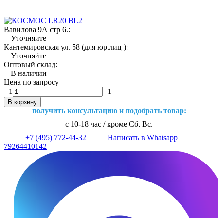
Вавилова 9А стр 6.:
Уточняйте
Кантемировская ул. 58 (для юр.лиц ):
Уточняйте
Оптовый склад:
В наличии
Цена по запросу
1
1
В корзину
получить консультацию и подобрать товар:
с 10-18 час / кроме Сб, Вс.
+7 (495) 772-44-32
Написать в Whatsapp
79264410142