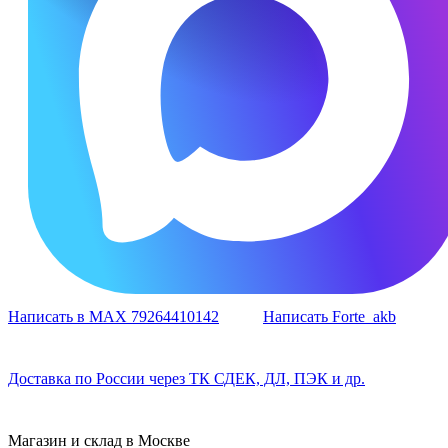
Написать в MAX 79264410142
Написать Forte_akb
Доставка по России через ТК СДЕК, ДЛ, ПЭК и др.
Магазин и склад в Москве