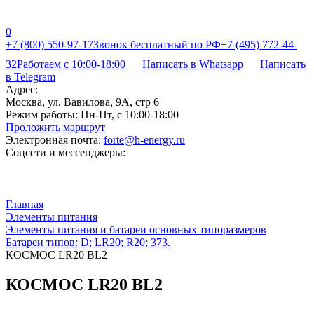
0
+7 (800) 550-97-17
Звонок бесплатный по РФ
+7 (495) 772-44-
32
Работаем с 10:00-18:00
Написать в Whatsapp
Написать
в Telegram
Адрес:
Москва, ул. Вавилова, 9А, стр 6
Режим работы:
Пн-Пт, с 10:00-18:00
Проложить маршрут
Электронная почта:
forte@h-energy.ru
Соцсети и мессенджеры:
Главная
Элементы питания
Элементы питания и батареи основных типоразмеров
Батареи типов: D; LR20; R20; 373.
КОСМОС LR20 BL2
КОСМОС LR20 BL2