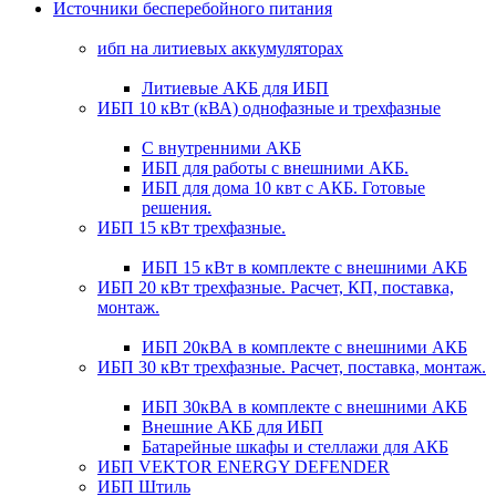
Источники бесперебойного питания
ибп на литиевых аккумуляторах
Литиевые АКБ для ИБП
ИБП 10 кВт (кВА) однофазные и трехфазные
С внутренними АКБ
ИБП для работы с внешними АКБ.
ИБП для дома 10 квт с АКБ. Готовые
решения.
ИБП 15 кВт трехфазные.
ИБП 15 кВт в комплекте с внешними АКБ
ИБП 20 кВт трехфазные. Расчет, КП, поставка,
монтаж.
ИБП 20кВА в комплекте с внешними АКБ
ИБП 30 кВт трехфазные. Расчет, поставка, монтаж.
ИБП 30кВА в комплекте с внешними АКБ
Внешние АКБ для ИБП
Батарейные шкафы и стеллажи для АКБ
ИБП VEKTOR ENERGY DEFENDER
ИБП Штиль