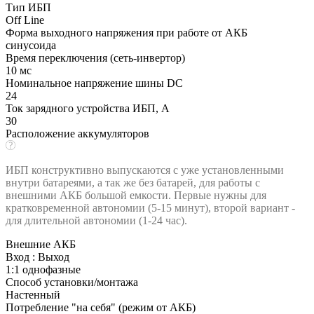
Тип ИБП
Off Line
Форма выходного напряжения при работе от АКБ
синусоида
Время переключения (сеть-инвертор)
10 мс
Номинальное напряжение шины DC
24
Ток зарядного устройства ИБП, А
30
Расположение аккумуляторов
ИБП конструктивно выпускаются с уже установленными
внутри батареями, а так же без батарей, для работы с
внешними АКБ большой емкости. Первые нужны для
кратковременной автономии (5-15 минут), второй вариант -
для длительной автономии (1-24 час).
Внешние АКБ
Вход : Выход
1:1 однофазные
Способ установки/монтажа
Настенный
Потребление "на себя" (режим от АКБ)