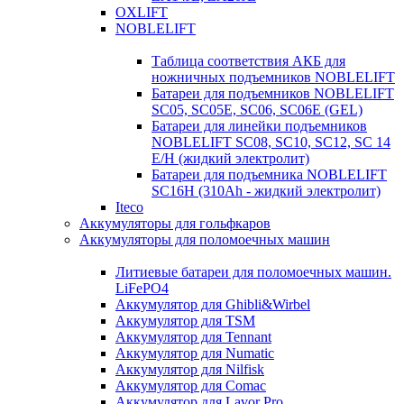
OXLIFT
NOBLELIFT
Таблица соответствия АКБ для
ножничных подъемников NOBLELIFT
Батареи для подъемников NOBLELIFT
SC05, SC05E, SC06, SC06E (GEL)
Батареи для линейки подъемников
NOBLELIFT SC08, SC10, SC12, SC 14
E/H (жидкий электролит)
Батареи для подъемника NOBLELIFT
SC16H (310Ah - жидкий электролит)
Iteco
Аккумуляторы для гольфкаров
Аккумуляторы для поломоечных машин
Литиевые батареи для поломоечных машин.
LiFePO4
Аккумулятор для Ghibli&Wirbel
Аккумулятор для TSM
Аккумулятор для Tennant
Аккумулятор для Numatic
Аккумулятор для Nilfisk
Аккумулятор для Comac
Аккумулятор для Lavor Pro