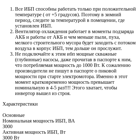
Все ИБП способны работать только при положительной
температуре ( от +5 градусов). Поэтому в зимний
период, следите за температурой в помещении, где
установлен ИБП.
Вентилятор охлаждения работает в моменты подзаряда
АКБ и работы от АКБ и чем меньше пыли, пуха,
мелкого строительного мусора будет заходить с потоком
воздуха в корпус ИБП, тем дольше он прослужит.
Не подключайте к этим ибп мощные скважные
(глубинные) насосы, даже прочитав в паспорте к ним,
что потребляемая мощность до 1000 Вт. К сожалению
производители не пишут в паспорте о пиковой
мощности при старте электромотора. Именно в этот
момент кратковременно мощность превышает
номинальную в 4-5 раз!!!! Этого хватает, чтобы
инвертор вышел из строя.
Характеристики
Основные
Номинальная мощность ИБП, ВА
3000
Активная мощность ИБП, Вт
3000 Вт