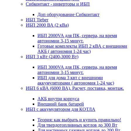
Сибконтакт - инверторы и ИБП
Доп оборудование Сибконтакт
ИБП Tieber
ИБП 2000 ВА (2 кВа)
ИБП 2000VA для ПК, сервера, на время
автономии 3-15 минут.
Готовые комплекты ИБП 2 кВА с внешними
АКБ ( автономия 1-24 час)
ИБП 3 кВт (2400-3000 Вт)
ИБП 3000VA для ПК, сервера, на время
автономии 3-15 минут.
ИБП для дома 3 квт с внешними
аккумуляторами ( автономия 1-24 час)
ИБП 6 кВА (6000 ВА). Расчет, поставка, монтаж.
АКБ внутри корпуса
Внешний банк батарей
ИБП с аккумулятором для КОТЛА
Теория: как выбрать и купить правильно!
Для твердотопливных котлов до 300 Вт
Для настенных газовых котлов до 200 Вт