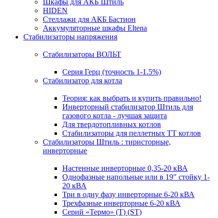
Шкафы для АКБ Штиль
HIDEN
Стеллажи для АКБ Бастион
Аккумуляторные шкафы Eltena
Стабилизаторы напряжения
Стабилизаторы ВОЛЬТ
Серия Герц (точность 1-1.5%)
Стабилизатор для котла
Теория: как выбрать и купить правильно!
Инверторный стабилизатор Штиль для
газового котла - лучшая защита
Для твердотопливных котлов
Стабилизаторы для пеллетных ТТ котлов
Стабилизаторы Штиль : тиристорные,
инверторные
Настенные инверторные 0,35-20 кВА
Однофазные напольные или в 19" стойку 1-
20 кВА
Три в одну фазу инверторные 6-20 кВА
Трехфазные инверторные 6-20 кВА
Серий «Термо» (T) (ST)