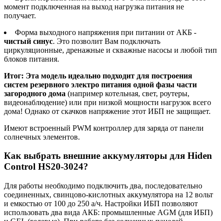
момент подключенная на выход нагрузка питания не
получает.
Форма выходного напряжения при питании от АКБ -
чистый синус
. Это позволит Вам подключать
циркуляционные, дренажные и скважные насосы и любой тип
блоков питания.
Итог: Эта модель идеально подходит для построения
систем резервного электро питания одной фазы части
загородного дома
(например котельная, свет, роутеры,
видеонаблюдение) или при низкой мощности нагрузок всего
дома! Однако от скачков напряжение этот ИБП не защищает.
Имеют встроенный PWM контроллер для заряда от панели
солнечных элементов.
Как выбрать внешние аккумуляторы для Hiden
Control HS20-3024?
Для работы необходимо подключить два, последовательно
соединенных, свинцово-кислотных аккумулятора на 12 вольт
и емкостью от 100 до 250 а/ч. Настройки ИБП позволяют
использовать два вида АКБ: промышленные AGM (для ИБП)