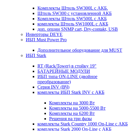
Комплекты Штиль SW300L с АКБ.
Штиль SW300 с установленной АКБ
Комплекты Штиль SW500L с АКБ
комплекты Штиль SW1000L с АКБ
доп. опции SNMP cart, Dry-contakt, USB
Инверторы DEYE
ИБП Must Power Pro
Дополнительное оборудование для MUST
ИБП Stark
RT (Rack/Tower) в стойку 19"
БАТАРЕЙНЫЕ МОДУЛИ
ИБП типа ON-LINE (двойное
преобразование)
Серия INV (ВЧ)
комплекты ИБП Stark INV с АКБ
Комплекты на 3000 Вт
Комплекты на 5000-5500 Вт
Комплекты на 6200 Вт
Решения на три фазы
комплекты Stark Country 1000 On-Line с АКБ
комплекты Stark 2000 On-Line с АКБ