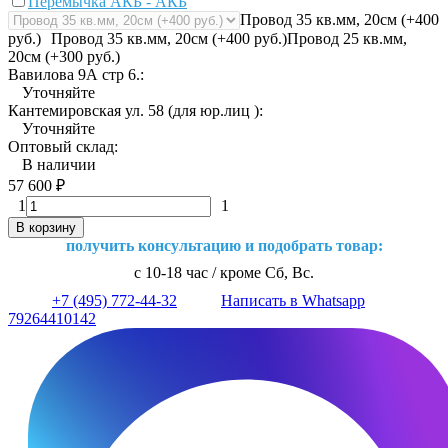
Перемычка АКБ - АКБ
Провод 35 кв.мм, 20см (+400
руб.)
Провод 35 кв.мм, 20см (+400 руб.)
Провод 25 кв.мм,
20см (+300 руб.)
Вавилова 9А стр 6.:
Уточняйте
Кантемировская ул. 58 (для юр.лиц ):
Уточняйте
Оптовый склад:
В наличии
57 600
₽
1
1
В корзину
получить консультацию и подобрать товар:
с 10-18 час / кроме Сб, Вс.
+7 (495) 772-44-32
Написать в Whatsapp
79264410142