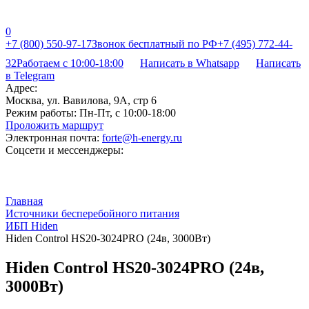
0
+7 (800) 550-97-17
Звонок бесплатный по РФ
+7 (495) 772-44-
32
Работаем с 10:00-18:00
Написать в Whatsapp
Написать
в Telegram
Адрес:
Москва, ул. Вавилова, 9А, стр 6
Режим работы:
Пн-Пт, с 10:00-18:00
Проложить маршрут
Электронная почта:
forte@h-energy.ru
Соцсети и мессенджеры:
Главная
Источники бесперебойного питания
ИБП Hiden
Hiden Control HS20-3024PRO (24в, 3000Вт)
Hiden Control HS20-3024PRO (24в,
3000Вт)