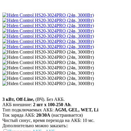
3 кВт, Off-Line,
(ВЧ). Без АКБ.
АКБ внешние:
2 шт х 100-250 Ah
.
Тип подключаемых АКБ:
AGM, GEL, WET, Li
Ток заряда АКБ:
20/30А
(настраивается)
Чистый синус, время перехода на АКБ: 10 мс.
Дополнительно можно заказать::