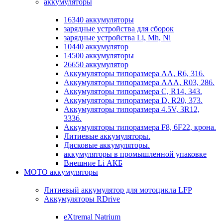
аккумуляторы
16340 аккумуляторы
зарядные устройства для сборок
зарядные устройства Li, Mh, Ni
10440 аккумулятор
14500 аккумуляторы
26650 аккумулятор
Аккумуляторы типоразмера АА, R6, 316.
Аккумуляторы типоразмера ААА, R03, 286.
Аккумуляторы типоразмера С, R14, 343.
Аккумуляторы типоразмера D, R20, 373.
Аккумуляторы типоразмера 4.5V, 3R12,
3336.
Аккумуляторы типоразмера F8, 6F22, крона.
Литиевые аккумуляторы.
Дисковые аккумуляторы.
аккумуляторы в промышленной упаковке
Внешние Li АКБ
МОТО аккумуляторы
Литиевый аккумулятор для мотоцикла LFP
Аккумуляторы RDrive
eXtremal Natrium