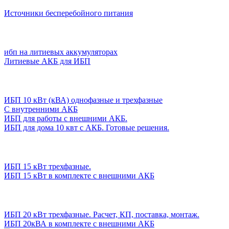
Источники бесперебойного питания
ибп на литиевых аккумуляторах
Литиевые АКБ для ИБП
ИБП 10 кВт (кВА) однофазные и трехфазные
С внутренними АКБ
ИБП для работы с внешними АКБ.
ИБП для дома 10 квт с АКБ. Готовые решения.
ИБП 15 кВт трехфазные.
ИБП 15 кВт в комплекте с внешними АКБ
ИБП 20 кВт трехфазные. Расчет, КП, поставка, монтаж.
ИБП 20кВА в комплекте с внешними АКБ