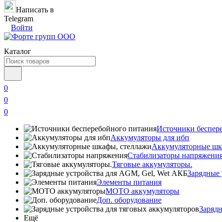
Написать в
Telegram
Войти
Каталог
0
0
0
Источники беспер
Аккумуляторы для ибп
Аккумуляторные шк
Стабилизаторы напряжени
Тяговые аккумуляторы.
Зарядные 
Элементы питания
МОТО аккумуляторы
Доп. оборудование
Зарядн
Ещё