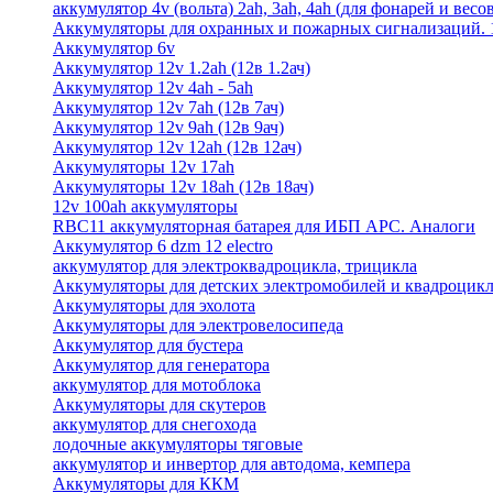
аккумулятор 4v (вольта) 2ah, 3ah, 4ah (для фонарей и весо
Аккумуляторы для охранных и пожарных сигнализаций. 12
Аккумулятор 6v
Аккумулятор 12v 1.2ah (12в 1.2ач)
Аккумулятор 12v 4ah - 5ah
Аккумулятор 12v 7ah (12в 7ач)
Аккумулятор 12v 9ah (12в 9ач)
Аккумулятор 12v 12ah (12в 12ач)
Аккумуляторы 12v 17ah
Аккумуляторы 12v 18ah (12в 18ач)
12v 100ah аккумуляторы
RBC11 аккумуляторная батарея для ИБП APC. Аналоги
Аккумулятор 6 dzm 12 electro
аккумулятор для электроквадроцикла, трицикла
Аккумуляторы для детских электромобилей и квадроцикл
Аккумуляторы для эхолота
Аккумуляторы для электровелосипеда
Аккумулятор для бустера
Аккумулятор для генератора
аккумулятор для мотоблока
Аккумуляторы для скутеров
аккумулятор для снегохода
лодочные аккумуляторы тяговые
аккумулятор и инвертор для автодома, кемпера
Аккумуляторы для ККМ