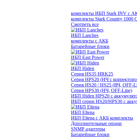
комплекты ИБП Stark INV с А
комплекты Stark Country 1000 
Смотреть все
ИБП Lanches
комплекты с АКБ
Батарейные блоки
ИБП East Power
ИБП Hiden
Серия HS35 HRK25
Серия HPS20 (НЧ с корректор
Серия HS20 / HS25 (ВЧ, OFF-Li
Серия HPS30 (НЧ, OFF-Line)
ИБП Hiden HPS20 с аккумулят
ИБП серии HS20/HPS30 с акку
ИБП Eltena
ИБП Eltena с АКБ комплекты
Дополнительные опции
SNMP адаптеры
Батарейные блоки