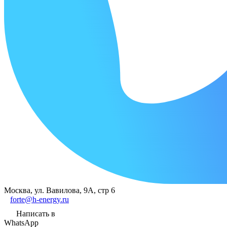
Москва, ул. Вавилова, 9А, стр 6
forte@h-energy.ru
Написать в
WhatsApp